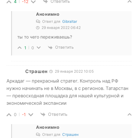
Ответить
4
-12
Анонимно
Ответ для
Gibraltar
29 января 2022 06:42
ты то чего переживаешь?
Ответить
1
0
Страшен
29 января 2022 10:05
Аркадаг — прекрасный стратег. Контроль над РФ
нужно начинать не в Москвы, в с регионов. Татарстан
— превосходная площадка для нашей культурной и
экономической экспансии
Ответить
0
-1
Анонимно
Ответ для
Страшен