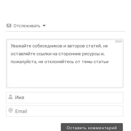
Отслеживать
2000
Им
Ema