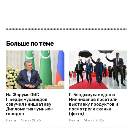
Больше по теме
На Форуме ОИС
Г. Бердымухамедов и
Г.Бердымухамедов
Минниханов посетили
озвучил инициативу
выставку продуктов и
Дипломатия «умных»
посмотрели скачки
городов
(фото)
Лента
15 мая 2026
Лента
14 мая 2026