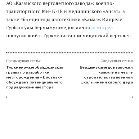
АО «Казанского вертолетного завода»: военно-
транспортного Ми-17-1В и медицинского «Ансат», а
также 463 единицы автотехники «Камаз». В апреле
Гурбангулы Бердымухамедов лично
осмотрел
поступивший в Туркменистан медицинский вертолет.
Предыдущая статья
Следующая статья
Туркмено-азербайджанская
Бердымухамедов заложил
группа по разработке
капсулу на месте
месторождения «Достлук»
строительства военной
обсуждает потенциального
школы имени своего деда
подрядчика-инвестора