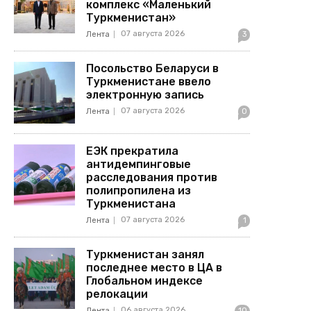
комплекс «Маленький
Туркменистан»
07 августа 2026
Лента
3
Посольство Беларуси в
Туркменистане ввело
электронную запись
07 августа 2026
Лента
0
ЕЭК прекратила
антидемпинговые
расследования против
полипропилена из
Туркменистана
07 августа 2026
Лента
1
Туркменистан занял
последнее место в ЦА в
Глобальном индексе
релокации
06 августа 2026
Лента
10