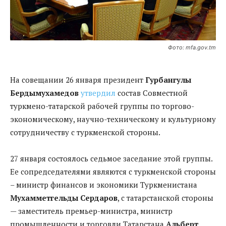
Фото: mfa.gov.tm
На совещании 26 января президент
Гурбангулы
Бердымухамедов
утвердил
состав Совместной
туркмено-татарской рабочей группы по торгово-
экономическому, научно-техническому и культурному
сотрудничеству с туркменской стороны.
27 января состоялось седьмое заседание этой группы.
Ее сопредседателями являются с туркменской стороны
– министр финансов и экономики Туркменистана
Мухамметгельды Сердаров
, с татарстанской стороны
— заместитель премьер-министра, министр
промышленности и торговли Татарстана
Альберт