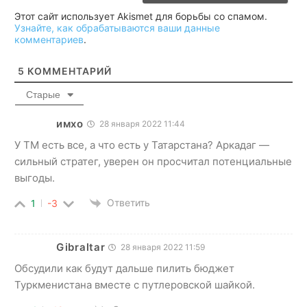
Этот сайт использует Akismet для борьбы со спамом.
Узнайте, как обрабатываются ваши данные
комментариев
.
5
КОММЕНТАРИЙ
Старые
имхо
28 января 2022 11:44
У ТМ есть все, а что есть у Татарстана? Аркадаг —
сильный стратег, уверен он просчитал потенциальные
выгоды.
Ответить
1
-3
Gibraltar
28 января 2022 11:59
Обсудили как будут дальше пилить бюджет
Туркменистана вместе с путлеровской шайкой.