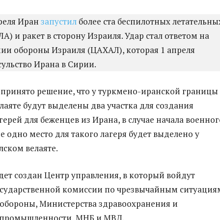
реля Иран
запустил
более ста беспилотных летательны
А) и ракет в сторону Израиля. Удар стал ответом на
и обороны Израиля (ЦАХАЛ), которая 1 апреля
сульство Ирана в Сирии.
принято решение, что у туркмено-иранской границы 
лаяте будут выделены два участка для создания
герей для беженцев из Ирана, в случае начала военног
е одно место для такого лагеря будет выделено у
лском велаяте.
дет создан Центр управления, в который войдут
сударственной комиссии по чрезвычайным ситуация
обороны, Министерства здравоохранения и
промышленности, МНБ и МВД.