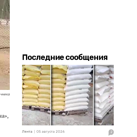
Последние сообщения
очника
на»,
Лента
05 августа 2026
2