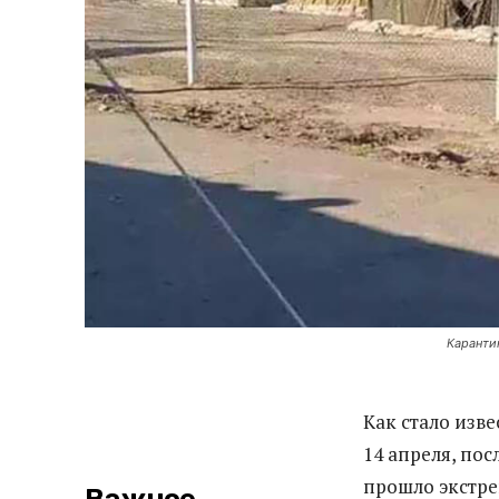
Каранти
Как стало изв
14 апреля, по
прошло экстре