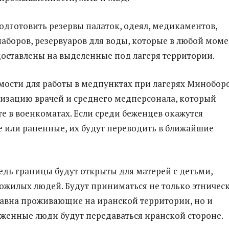
дготовить резервы палаток, одеял, медикаментов,
аборов, резервуаров для воды, которые в любой моме
оставлены на выделенные под лагеря территории.
ости для работы в медпунктах при лагерях Минобор
изацию врачей и среднего медперсонала, который
те в военкоматах. Если среди беженцев окажутся
 или раненные, их будут переводить в ближайшие
едь границы будут открыты для матерей с детьми,
ожилых людей. Будут приниматься не только этничес
авна проживающие на иранской территории, но и
женные люди будут передаваться иранской стороне.