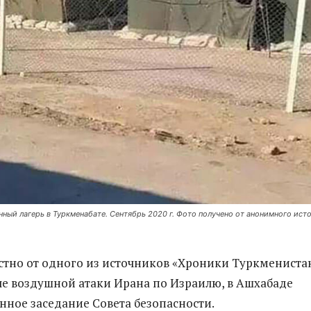
нный лагерь в Туркменабате. Сентябрь 2020 г. Фото получено от анонимного ист
естно от одного из источников «Хроники Туркмениста
сле воздушной атаки Ирана по Израилю, в Ашхабаде
нное заседание Совета безопасности.