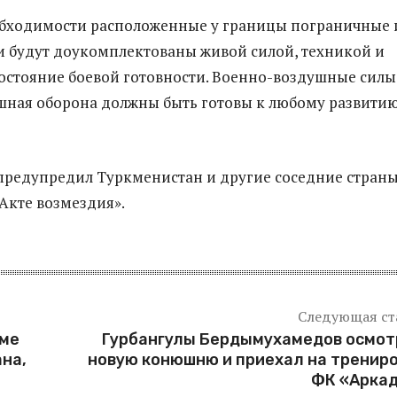
обходимости расположенные у границы пограничные 
и будут доукомплектованы живой силой, техникой и
остояние боевой готовности. Военно-воздушные силы
шная оборона должны быть готовы к любому развити
предупредил Туркменистан и другие соседние страны
Акте возмездия».
Следующая ст
зме
Гурбангулы Бердымухамедов осмот
на,
новую конюшню и приехал на тренир
ФК «Аркад