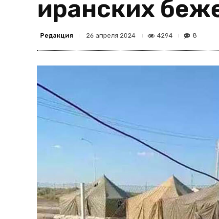
иранских беж
Редакция
4294
8
26 апреля 2024