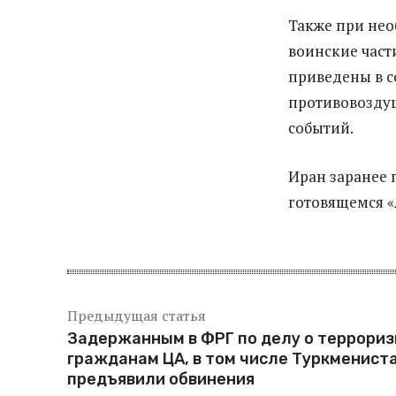
Также при не
воинские част
приведены в с
противовозду
событий.
Иран заранее 
готовящемся «
Предыдущая статья
Задержанным в ФРГ по делу о террори
гражданам ЦА, в том числе Туркмениста
предъявили обвинения