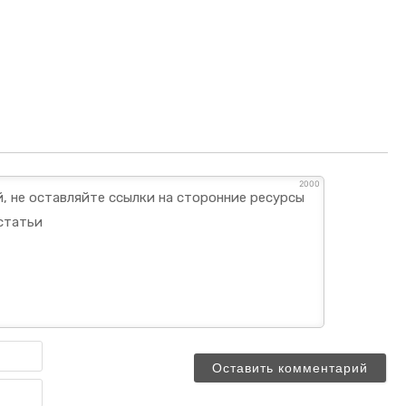
2000
Имя
Email