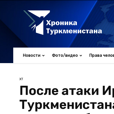
Новости
Фото/видео
Права чело
ХТ
После атаки И
Туркменистана