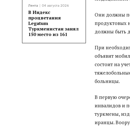
Лента
04 августа 2026
В Индекс
Они должны по
процветания
продуктовых н
Legatum
Туркменистан занял
должны быть д
150 место из 161
При необходим
объявит мобил
состоит на уче
тяжелобольные
больницы.
В первую очер
инвалидов и п
туркмены, изд
иранцы. Воору