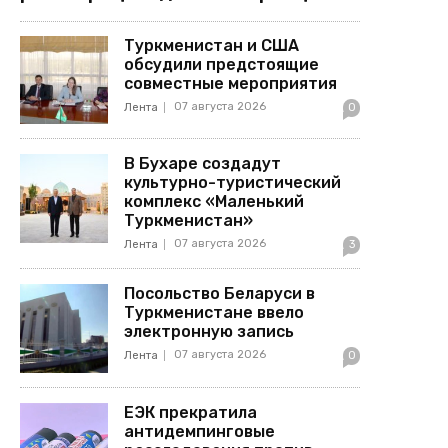
Туркменистан и США
обсудили предстоящие
совместные мероприятия
07 августа 2026
Лента
0
В Бухаре создадут
культурно-туристический
комплекс «Маленький
Туркменистан»
07 августа 2026
Лента
3
Посольство Беларуси в
Туркменистане ввело
электронную запись
07 августа 2026
Лента
0
ЕЭК прекратила
антидемпинговые