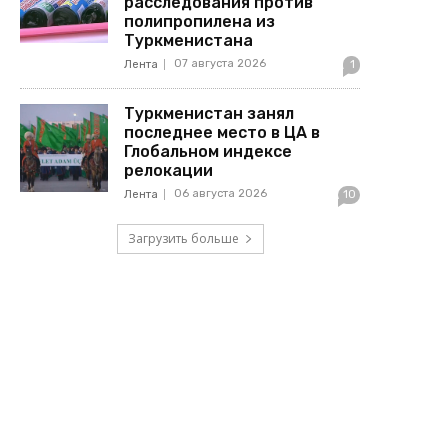
расследования против
полипропилена из
Туркменистана
07 августа 2026
Лента
1
Туркменистан занял
последнее место в ЦА в
Глобальном индексе
релокации
06 августа 2026
Лента
10
Загрузить больше