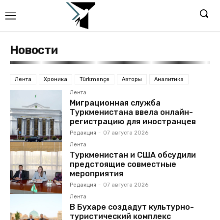
Новости
Лента
Хроника
Türkmençe
Авторы
Аналитика
Лента
Миграционная служба
Туркменистана ввела онлайн-
регистрацию для иностранцев
Редакция
-
07 августа 2026
Лента
Туркменистан и США обсудили
предстоящие совместные
мероприятия
Редакция
-
07 августа 2026
Лента
В Бухаре создадут культурно-
туристический комплекс