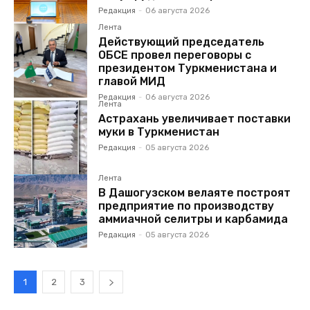
Редакция
-
06 августа 2026
Лента
Действующий председатель
ОБСЕ провел переговоры с
президентом Туркменистана и
главой МИД
Редакция
-
06 августа 2026
Лента
Астрахань увеличивает поставки
муки в Туркменистан
Редакция
-
05 августа 2026
Лента
В Дашогузском велаяте построят
предприятие по производству
аммиачной селитры и карбамида
Редакция
-
05 августа 2026
1
2
3