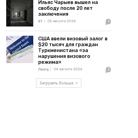
Ильяс Чарыев вышел на
свободу после 20 лет
заключения
05 августа 2026
ХТ
1
США ввели визовый залог в
$20 тысяч для граждан
Туркменистана «за
нарушения визового
режима»
04 августа 2026
Лента
3
Загрузить больше