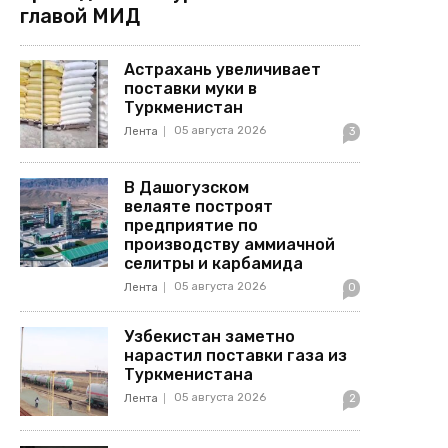
главой МИД
Астрахань увеличивает
поставки муки в
Туркменистан
05 августа 2026
Лента
3
В Дашогузском
велаяте построят
предприятие по
производству аммиачной
селитры и карбамида
05 августа 2026
Лента
0
Узбекистан заметно
нарастил поставки газа из
Туркменистана
05 августа 2026
Лента
2