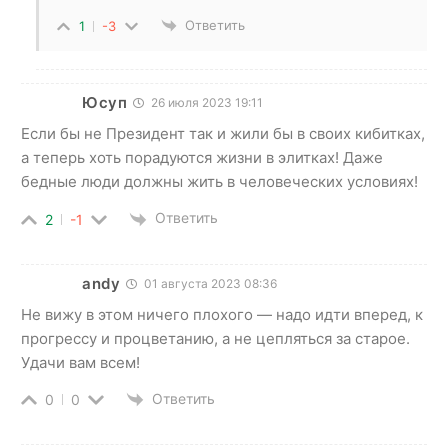
Ответить
1
-3
Юсуп
26 июля 2023 19:11
Если бы не Президент так и жили бы в своих кибитках,
а теперь хоть порадуются жизни в элитках! Даже
бедные люди должны жить в человеческих условиях!
Ответить
2
-1
andy
01 августа 2023 08:36
Не вижу в этом ничего плохого — надо идти вперед, к
прогрессу и процветанию, а не цепляться за старое.
Удачи вам всем!
Ответить
0
0