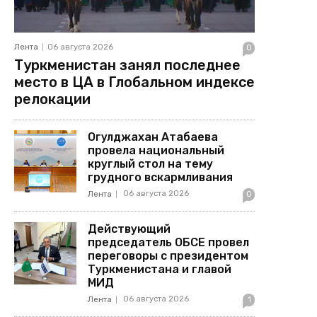
Лента
06 августа 2026
0
Туркменистан занял последнее
место в ЦА в Глобальном индексе
релокации
Огулджахан Атабаева
провела национальный
круглый стол на тему
грудного вскармливания
06 августа 2026
Лента
0
Действующий
председатель ОБСЕ провел
переговоры с президентом
Туркменистана и главой
МИД
06 августа 2026
Лента
1