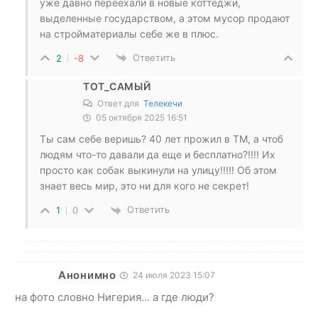
уже давно переехали в новые коттеджи,
выделенные государством, а этом мусор продают
на стройматериалы себе же в плюс.
Ответить
2
-8
ТОТ_САМЫЙ
Ответ для
Телекечи
05 октября 2025 16:51
Ты сам себе веришь? 40 лет прожил в ТМ, а чтоб
людям что-то давали да еще и бесплатно?!!!! Их
просто как собак выкинули на улицу!!!!! Об этом
знает весь мир, это ни для кого не секрет!
Ответить
1
0
Анонимно
24 июля 2023 15:07
на фото словно Нигерия… а где люди?