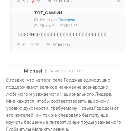
Ответить
1
-9
ТОТ_САМЫЙ
Ответ для
Телекечи
05 октября 2025 16:53
ПОЗОРИЩЕ)))))))))))))))))))))))))))))))))))))))))))))
Ответить
0
0
Michael
24 июля 2023 19:15
Отрадно, что жители села Горджав единодушно
поддерживают великое начинание всенародно
любимого и уважаемого Национального Лидера.
Мне кажется, чтобы соответствовать высокому
уровню духовности, требуемому Новым Городом от
его жителей, им так же следовало бы получше
изучить бесценные литературные труды уважаемого
Гурбангулы Мяликгулиевича.