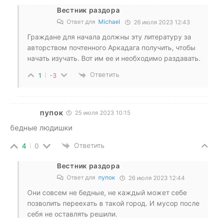
Вестник раздора
Ответ для
Michael
26 июля 2023 12:43
Граждане для начала должны эту литературу за
авторством почтенного Аркадага получить, чтобы
начать изучать. Вот им ее и необходимо раздавать.
Ответить
1
-3
пупок
25 июля 2023 10:15
бедные людишки
Ответить
4
0
Вестник раздора
Ответ для
пупок
26 июля 2023 12:44
Они совсем не бедные, не каждый может себе
позволить переехать в такой город. И мусор после
себя не оставлять решили.