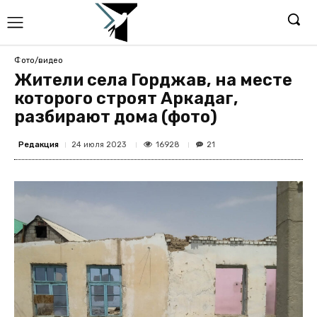
Фото/видео
Жители села Горджав, на месте
которого строят Аркадаг,
разбирают дома (фото)
Редакция
16928
24 июля 2023
21