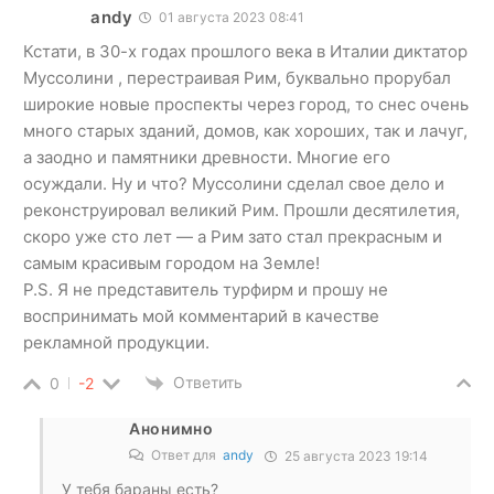
andy
01 августа 2023 08:41
Кстати, в 30-х годах прошлого века в Италии диктатор
Муссолини , перестраивая Рим, буквально прорубал
широкие новые проспекты через город, то снес очень
много старых зданий, домов, как хороших, так и лачуг,
а заодно и памятники древности. Многие его
осуждали. Ну и что? Муссолини сделал свое дело и
реконструировал великий Рим. Прошли десятилетия,
скоро уже сто лет — а Рим зато стал прекрасным и
самым красивым городом на Земле!
P.S. Я не представитель турфирм и прошу не
воспринимать мой комментарий в качестве
рекламной продукции.
Ответить
0
-2
Анонимно
Ответ для
andy
25 августа 2023 19:14
У тебя бараны есть?