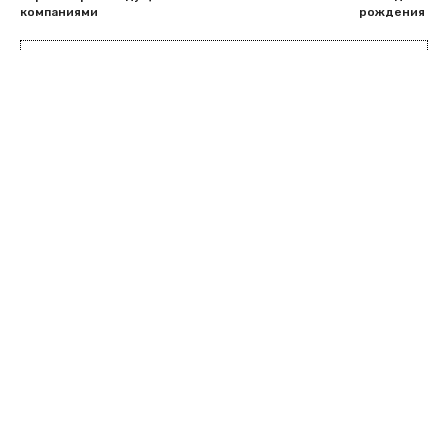
компаниями
рождения