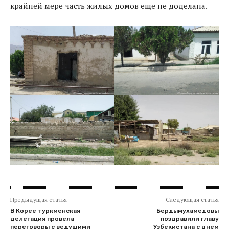
крайней мере часть жилых домов еще не доделана.
Предыдущая статья
Следующая статья
В Корее туркменская
Бердымухамедовы
делегация провела
поздравили главу
переговоры с ведущими
Узбекистана с днем