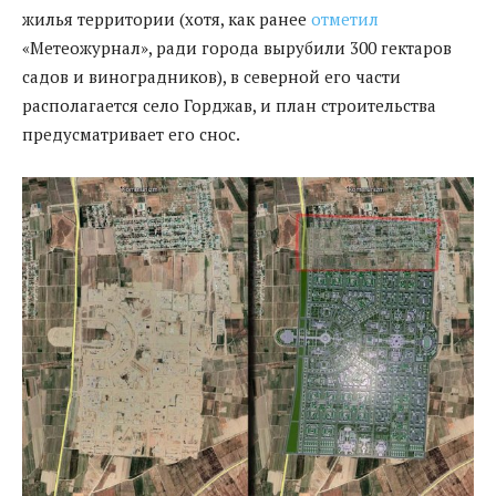
жилья территории (хотя, как ранее
отметил
«Метеожурнал», ради города вырубили 300 гектаров
садов и виноградников), в северной его части
располагается село Горджав, и план строительства
предусматривает его снос.