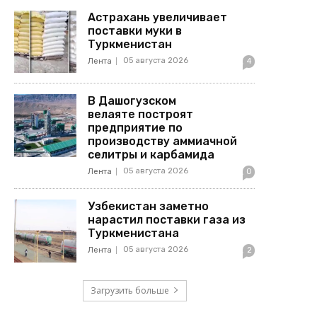
Астрахань увеличивает
поставки муки в
Туркменистан
05 августа 2026
Лента
4
В Дашогузском
велаяте построят
предприятие по
производству аммиачной
селитры и карбамида
05 августа 2026
Лента
0
Узбекистан заметно
нарастил поставки газа из
Туркменистана
05 августа 2026
Лента
2
Загрузить больше