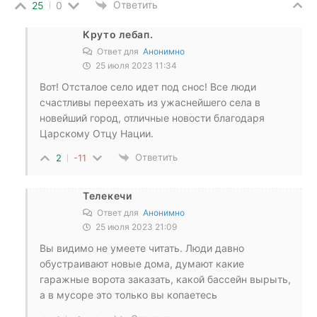
Ответить
25
0
Круто лебап.
Ответ для
Анонимно
25 июля 2023 11:34
Вот! Отсталое село идет под снос! Все люди
счастливы переехать из ужаснейшего села в
новейший город, отличные новости благодаря
Царскому Отцу Нации.
Ответить
2
-11
Телекечи
Ответ для
Анонимно
25 июля 2023 21:09
Вы видимо не умеете читать. Люди давно
обустраивают новые дома, думают какие
гаражные ворота заказать, какой бассейн вырыть,
а в мусоре это только вы копаетесь