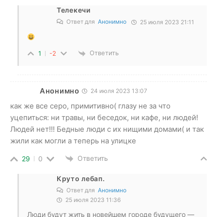
Телекечи
Ответ для
Анонимно
25 июля 2023 21:11
Ответить
1
-2
Анонимно
24 июля 2023 13:07
как же все серо, примитивно( глазу не за что
уцепиться: ни травы, ни беседок, ни кафе, ни людей!
Людей нет!!! Бедные люди с их нищими домами( и так
жили как могли а теперь на улицке
Ответить
29
0
Круто лебап.
Ответ для
Анонимно
25 июля 2023 11:36
Люди будут жить в новейшем городе будущего —