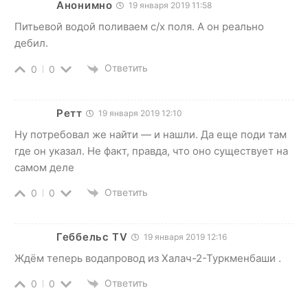
Анонимно
19 января 2019 11:58
Питьевой водой поливаем с/х поля. А он реально
дебил.
Ответить
0
0
Ретт
19 января 2019 12:10
Ну потребовал же найти — и нашли. Да еще поди там
где он указал. Не факт, правда, что оно существует на
самом деле
Ответить
0
0
Геббельс TV
19 января 2019 12:16
Ждём теперь водапровод из Халач-2-Туркменбаши .
Ответить
0
0