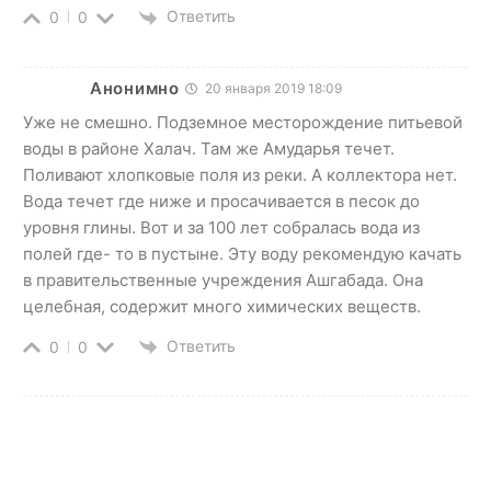
Ответить
0
0
Анонимно
20 января 2019 18:09
Уже не смешно. Подземное месторождение питьевой
воды в районе Халач. Там же Амударья течет.
Поливают хлопковые поля из реки. А коллектора нет.
Вода течет где ниже и просачивается в песок до
уровня глины. Вот и за 100 лет собралась вода из
полей где- то в пустыне. Эту воду рекомендую качать
в правительственные учреждения Ашгабада. Она
целебная, содержит много химических веществ.
Ответить
0
0