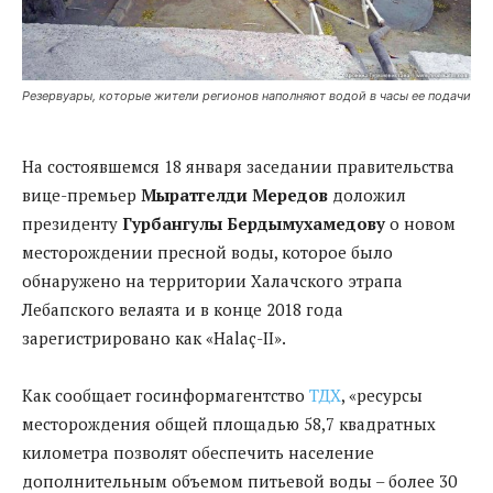
Резервуары, которые жители регионов наполняют водой в часы ее подачи
На состоявшемся 18 января заседании правительства
вице-премьер
Мыратгелди Мередов
доложил
президенту
Гурбангулы Бердымухамедову
о новом
месторождении пресной воды, которое было
обнаружено на территории Халачского этрапа
Лебапского велаята и в конце 2018 года
зарегистрировано как «Halaç-II».
Как сообщает госинформагентство
ТДХ
, «ресурсы
месторождения общей площадью 58,7 квадратных
километра позволят обеспечить население
дополнительным объемом питьевой воды – более 30