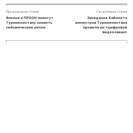
Предыдущая статья
Следующая статья
Япония и ПРООН помогут
Заседание Кабинета
Туркменистану снизить
министров Туркменистана
сейсмические риски
провели по «цифровой
видеосвязи»