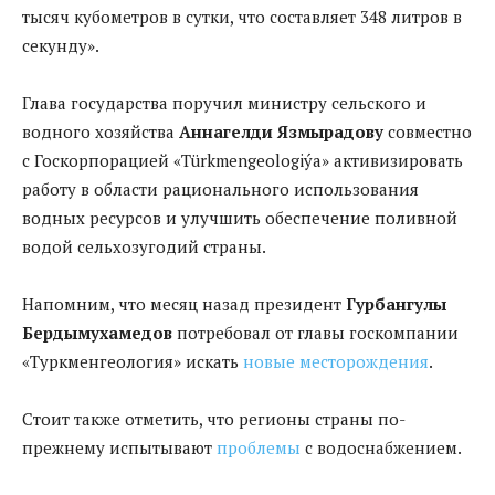
тысяч кубометров в сутки, что составляет 348 литров в
секунду».
Глава государства поручил министру сельского и
водного хозяйства
Аннагелди Язмырадову
совместно
с Госкорпорацией «Türkmengeologiýa» активизировать
работу в области рационального использования
водных ресурсов и улучшить обеспечение поливной
водой сельхозугодий страны.
Напомним, что месяц назад президент
Гурбангулы
Бердымухамедов
потребовал от главы госкомпании
«Туркменгеология» искать
новые месторождения
.
Стоит также отметить, что регионы страны по-
прежнему испытывают
проблемы
с водоснабжением.