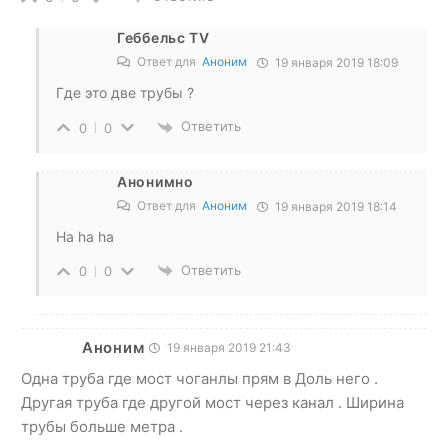
Геббельс TV
Ответ для
Аноним
19 января 2019 18:09
Где это две трубы ?
Ответить
0
0
Анонимно
Ответ для
Аноним
19 января 2019 18:14
Ha ha ha
Ответить
0
0
Аноним
19 января 2019 21:43
Одна труба где мост чоганлы прям в Доль него .
Другая труба где другой мост через канал . Ширина
трубы больше метра .