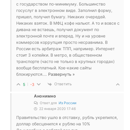
с государством по-минимуму. Большинство
госуслуг в электронном виде. Заполнил форму,
пришел, получил бумагу. Никаких очередей.
Никаких взяток. В МФЦ кофе нальют. А то и вовсе с
дивана не встаешь, получил документ по
электронной почте и вперед. Ну и на уровне
коммерсов коррупция просто несравнима. В
России есть арбитраж ТПП, например. Интернет
стоит 3 копейки. В метро, в общественном
транспорте (часто не только в крупных городах)
вообще бесплатный. Кое-какие сайты
блокируются.
…
Развернуть »
Ответить
5
-3
Анонимно
Ответ для
Из России
22 января 2020 17:46
Правительство ушло в отставку, рубль укрепился,
доллар обесценился к рублю на 10%