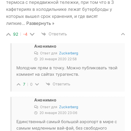
термоса с передвижной тележки, при том что в 3
кафетериях в холодильнике лежат бутерброды у
которых вышел срок хранения, и где висят
липкие
…
Развернуть »
Ответить
92
-4
Анонимно
Ответ для
Zuckerberg
20 января 2020 22:58
Молодчик прям в точку. Можно публиковать твой
коммент на сайтах турагенств.
Ответить
7
0
Анонимно
Ответ для
Zuckerberg
20 января 2020 23:06
Единственный самый большой аэропорт в мире с
самым медленным вай-фай, без свободного