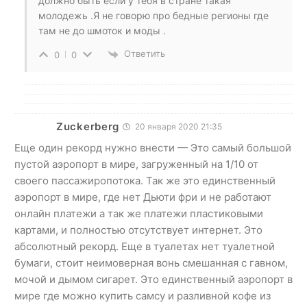
должно быть если у тебя в стране такая
молодежь .Я не говорю про бедные регионы где
там не до шмоток и моды .
Ответить
0
0
Zuckerberg
20 января 2020 21:35
Еще один рекорд нужно внести — Это самый большой
пустой аэропорт в мире, загруженный на 1/10 от
своего пассажиропотока. Так же это единственный
аэропорт в мире, где нет Дьюти фри и не работают
онлайн платежи а так же платежи пластиковыми
картами, и полностью отсутствует интернет. Это
абсолютный рекорд. Еще в туалетах нет туалетной
бумаги, стоит неимоверная вонь смешанная с гавном,
мочой и дымом сигарет. Это единственный аэропорт в
мире где можно купить самсу и разливной кофе из