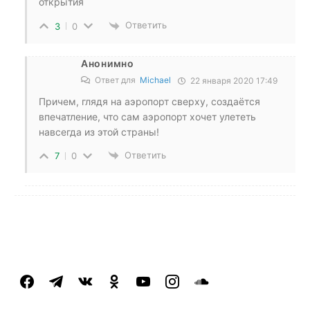
открытия
Ответить
3
0
Анонимно
Ответ для
Michael
22 января 2020 17:49
Причем, глядя на аэропорт сверху, создаётся
впечатление, что сам аэропорт хочет улететь
навсегда из этой страны!
Ответить
7
0
facebook
telegram
vkontakte
odnoklassniki
youtube
instagram
soundcloud