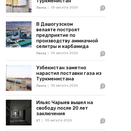
Туркменистан
05 августа 2026
Лента
4
В Дашогузском
велаяте построят
предприятие по
производству аммиачной
селитры и карбамида
05 августа 2026
Лента
0
Узбекистан заметно
нарастил поставки газа из
Туркменистана
05 августа 2026
Лента
2
Ильяс Чарыев вышел на
свободу после 20 лет
заключения
05 августа 2026
ХТ
2