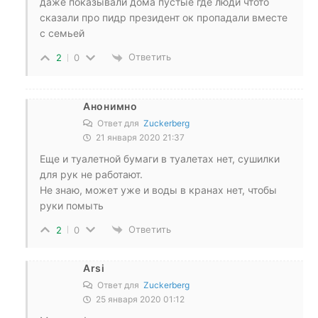
даже показывали дома пустые где люди чтото
сказали про пидр президент ок пропадали вместе
с семьей
Ответить
2
0
Анонимно
Ответ для
Zuckerberg
21 января 2020 21:37
Еще и туалетной бумаги в туалетах нет, сушилки
для рук не работают.
Не знаю, может уже и воды в кранах нет, чтобы
руки помыть
Ответить
2
0
Arsi
Ответ для
Zuckerberg
25 января 2020 01:12