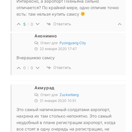
Интересно, а аэропорт Пхеньяна сильно
отличается? По крайней мере, одно отличие точно
есть: там нельзя купить самсу
Ответить
5
0
Анонимно
Ответ для
Pyongyang City
22 января 2020 17:47
Вчерашнюю самсу
Ответить
0
0
Акмурад
Ответ для
Zuckerberg
21 января 2020 10:51
Это самый напичканный солдатами аэропорт,
нахрена их там столько непонятно. Это самый
неудобный в плане регистрации аэропорт, когда
все стоят в одну очередь на регистрацию, не