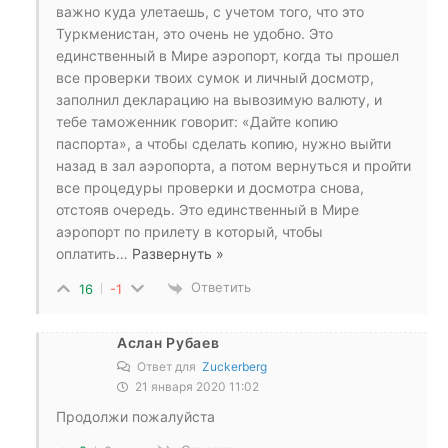
важно куда улетаешь, с учетом того, что это
Туркменистан, это очень не удобно. Это
единственный в Мире аэропорт, когда ты прошел
все проверки твоих сумок и личный досмотр,
заполнил декларацию на вывозимую валюту, и
тебе таможенник говорит: «Дайте копию
паспорта», а чтобы сделать копию, нужно выйти
назад в зал аэропорта, а потом вернуться и пройти
все процедуры проверки и досмотра снова,
отстояв очередь. Это единственный в Мире
аэропорт по прилету в который, чтобы
оплатить
…
Развернуть »
Ответить
16
-1
Аслан Рубаев
Ответ для
Zuckerberg
21 января 2020 11:02
Продолжи пожалуйста