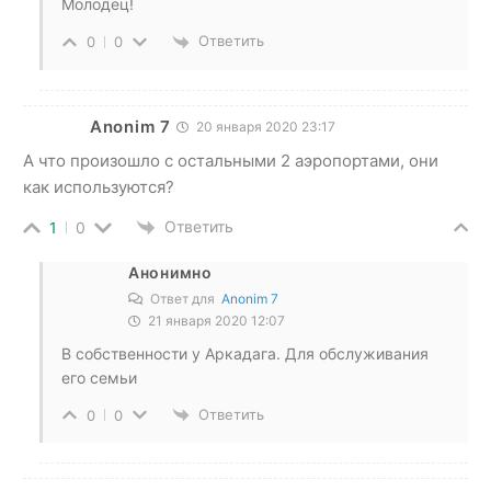
Молодец!
Ответить
0
0
Anonim 7
20 января 2020 23:17
А что произошло с остальными 2 аэропортами, они
как используются?
Ответить
1
0
Анонимно
Ответ для
Anonim 7
21 января 2020 12:07
В собственности у Аркадага. Для обслуживания
его семьи
Ответить
0
0