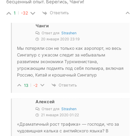
бесценный опыт. Берегись, Чанги!
Ответить
1
-32
Чанги
Ответ для
Strashen
20 января 2020 23:19
Мы потеряли сон не только как аэропорт, но весь
Сингапур с ужасом следит за небывалым
развитием экономики Туркменистана,
угрожающим подмять под себя полмира, включая
Россию, Китай и крошечный Сингапур
Ответить
13
-2
Алексей
Ответ для
Strashen
21 января 2020 01:22
«Драматичный рост трафика» — господи, что за
чудовищная калька с английского языка? В