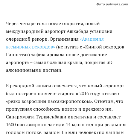
Фото polimeks.com
Через четыре года после открытия, новый
международный аэропорт Ашхабада установил
очередной рекорд. Организация
«Академия
всемирных рекордов»
(не путать с «Книгой рекордов
Гиннесса») зафиксировала новое достижение
аэропорта – самая большая крыша, покрытая 3D
алюминиевыми листами.
В рекордной записи отмечается, что новый аэропорт
был построен на месте старого в 2016 году в связи с
«резко возросшим пассажиропотоком». Отметим, что
пропускная способность нового и прежнего им.
Сапармурата Туркменбаши идентична и составляет
1600 пассажиров в час или 14 млн в год при реальном
годовом потоке, равном 1,3 млн человек (по данным