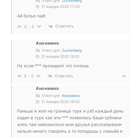
Ответ для
Zuckerberg
21 января 2020 17:33
Ай болья лай!
Ответить
0
0
Анонимно
Ответ для
Zuckerberg
21 января 2020 18:23
Ну если *** президент что хочешь
Ответить
1
0
Анонимно
Ответ для
Анонимно
21 января 2020 18:30
Раньше я жил на границе турк и узб каждый день
ездил в турк как эти *** появились баши зубники
жить там невозможно мои друзья рассказывали
нельзя ничего говорить а то попадешь с семьёй и