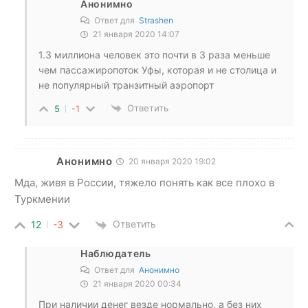
Анонимно
Ответ для
Strashen
21 января 2020 14:07
1.3 миллиона человек это почти в 3 раза меньше
чем пассажиропоток Уфы, которая и не столица и
не популярный транзитный аэропорт
Ответить
5
-1
Анонимно
20 января 2020 19:02
Мда, живя в России, тяжело понять как все плохо в
Туркмении
Ответить
12
-3
Наблюдатель
Ответ для
Анонимно
21 января 2020 00:34
При наличии денег везде нормально, а без них