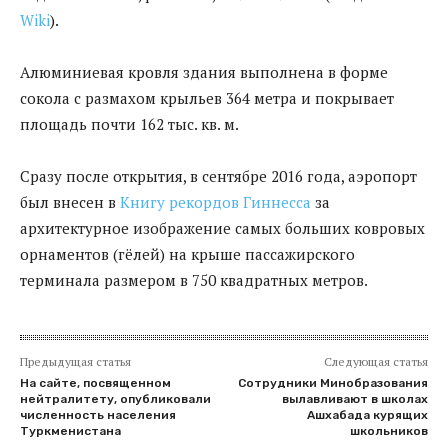
Wiki
).
Алюминиевая кровля здания выполнена в форме
сокола с размахом крыльев 364 метра и покрывает
площадь почти 162 тыс. кв. м.
Сразу после открытия, в сентябре 2016 года, аэропорт
был внесен в
Книгу рекордов Гиннесса
за
архитектурное изображение самых больших ковровых
орнаментов (гёлей) на крыше пассажирского
терминала размером в 750 квадратных метров.
Предыдущая статья
Следующая статья
На сайте, посвященном
Сотрудники Минобразования
нейтралитету, опубликовали
вылавливают в школах
численность населения
Ашхабада курящих
Туркменистана
школьников