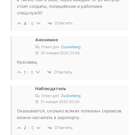
стоят солдаты, полицейские и работники
спецслужб!!
Ответить
4
0
Анонимно
Ответ для
Zuckerberg
20 января 2020 23:36
Красавец
Ответить
1
0
Наблюдатель
Ответ для
Zuckerberg
21 января 2020 00:39
Оказывается, сколько всяких полезных сервисов
можно насчитать в аэропорту.
Ответить
2
0