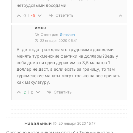
нетрудовыми доходами
Ответить
0
-5
имхо
Ответ для
Strashen
22 января 2020 06:41
А где тогда гражданам с трудовыми доходами
менять туркменские фантики на доллары?Ведь у
себя дома ни один дурак им за 3,5 манатов 1
доллар не даст, а если ехать за границу, то там
туркменские манаты могут только на вес принять-
как макулатуру.
Ответить
2
0
Навальный
20 января 2020 15:17
Согласно источникам из стат-Ки Туркменистана