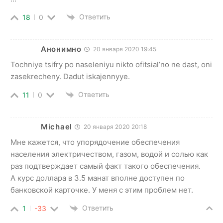
Ответить
18
0
Анонимно
20 января 2020 19:45
Tochniye tsifry po naseleniyu nikto ofitsial’no ne dast, oni
zasekrecheny. Dadut iskajennyye.
Ответить
11
0
Michael
20 января 2020 20:18
Мне кажется, что упорядочение обеспечения
населения электричеством, газом, водой и солью как
раз подтверждает самый факт такого обеспечения.
А курс доллара в 3.5 манат вполне доступен по
банковской карточке. У меня с этим проблем нет.
Ответить
1
-33