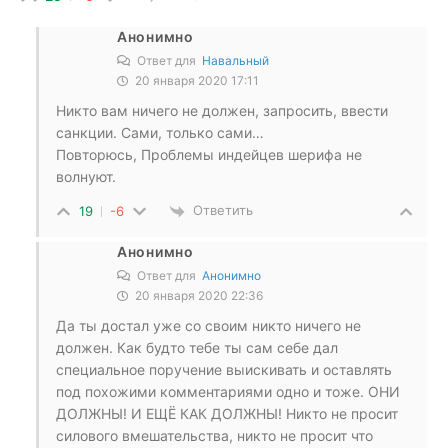
Анонимно
Ответ для
Навальный
20 января 2020 17:11
Никто вам ничего не должен, запросить, ввести
санкции. Сами, только сами…
Повторюсь, Проблемы индейцев шерифа не
волнуют.
Ответить
19
-6
Анонимно
Ответ для
Анонимно
20 января 2020 22:36
Да ты достал уже со своим никто ничего не
должен. Как будто тебе ты сам себе дал
специальное поручение выискивать и оставлять
под похожими комментариями одно и тоже. ОНИ
ДОЛЖНЫ! И ЕЩЁ КАК ДОЛЖНЫ! Никто не просит
силового вмешательства, никто не просит что