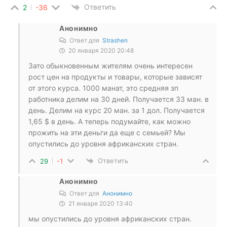
Ответить
2
-36
Анонимно
Ответ для
Strashen
20 января 2020 20:48
Зато обыкновенным жителям очень интересен
рост цен на продукты и товары, которые зависят
от этого курса. 1000 манат, это средняя зп
работника делим на 30 дней. Получается 33 ман. в
день. Делим на курс 20 ман. за 1 дол. Получается
1,65 $ в день. А теперь подумайте, как можно
прожить на эти деньги да еще с семьей? Мы
опустились до уровня африканских стран.
Ответить
29
-1
Анонимно
Ответ для
Анонимно
21 января 2020 13:40
мы опустились до уровня африканских стран.