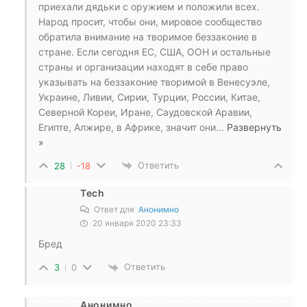
приехали дядьки с оружием и положили всех.
Народ просит, чтобы они, мировое сообщество
обратила внимание на творимое беззаконие в
стране. Если сегодня ЕС, США, ООН и остальные
страны и организации находят в себе право
указывать на беззаконие творимой в Венесуэле,
Украине, Ливии, Сирии, Турции, России, Китае,
Северной Кореи, Иране, Саудовской Аравии,
Египте, Алжире, в Африке, значит они
…
Развернуть
»
Ответить
28
-18
Tech
Ответ для
Анонимно
20 января 2020 23:33
Бред
Ответить
3
0
Анонимно