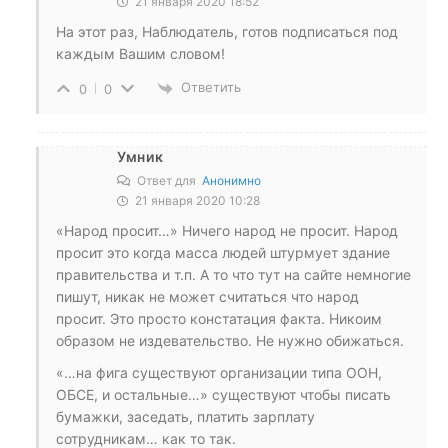
21 января 2020 18:52
На этот раз, Наблюдатель, готов подписаться под
каждым Вашим словом!
Ответить
0
0
Умник
Ответ для
Анонимно
21 января 2020 10:28
«Народ просит…» Ничего народ не просит. Народ
просит это когда масса людей штурмует здание
правительства и т.п. А то что тут на сайте немногие
пишут, никак не может считаться что народ
просит. Это просто констатация факта. Никоим
образом не издевательство. Не нужно обижаться.
«…на фига существуют организации типа ООН,
ОБСЕ, и остальные…» существуют чтобы писать
бумажки, заседать, платить зарплату
сотрудникам… как то так.