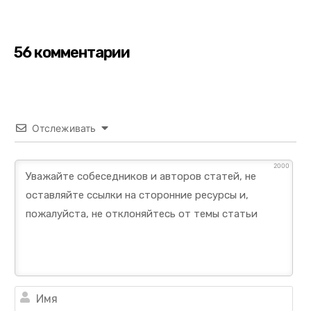
56 комментарии
Отслеживать
2000
Им