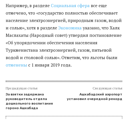
Например, в разделе
Социальная сфера
все еще
отмечено, что «государство полностью обеспечивает
население электроэнергией, природным газом, водой
и солью», хотя в разделе
Экономика
указано, что Халк
Маслахаты (Народный совет) утвердил постановление
«Об упорядочении обеспечения населения
Туркменистана электроэнергией, газом, питьевой
водой и столовой солью». Отметим, что льготы были
отменены
с 1 января 2019 года.
Предыдущая статья
Следующая статья
За взятки задержана
Ашхабадский аэропорт
руководитель отдела
установил очередной рекорд
дошкольного воспитания
гороно Ашхабада