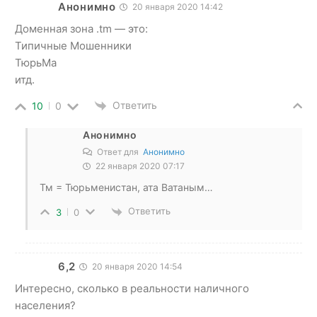
Анонимно
20 января 2020 14:42
Доменная зона .tm — это:
Типичные Мошенники
ТюрьМа
итд.
Ответить
10
0
Анонимно
Ответ для
Анонимно
22 января 2020 07:17
Тм = Тюрьменистан, ата Ватаным…
Ответить
3
0
6,2
20 января 2020 14:54
Интересно, сколько в реальности наличного
населения?