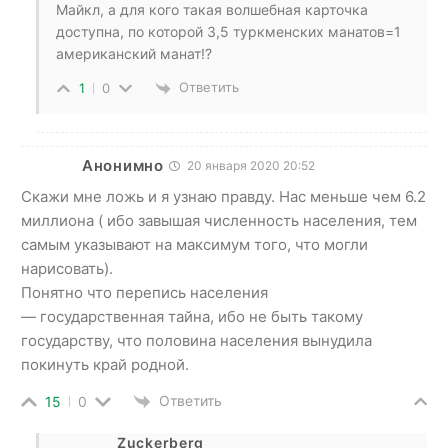
Майкл, а для кого такая волшебная карточка
доступна, по которой 3,5 туркменских манатов=1
американский манат!?
Ответить
1
0
Анонимно
20 января 2020 20:52
Скажи мне ложь и я узнаю правду. Нас меньше чем 6.2
миллиона ( ибо завышая численность населения, тем
самым указывают на максимум того, что могли
нарисовать).
Понятно что перепись населения
— государственная тайна, ибо не быть такому
государству, что половина населения вынудила
покинуть край родной.
Ответить
15
0
Zuckerberg