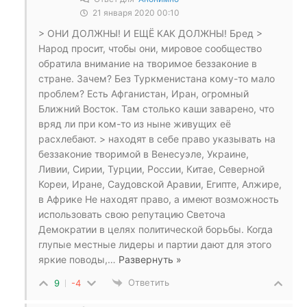
21 января 2020 00:10
> ОНИ ДОЛЖНЫ! И ЕЩЁ КАК ДОЛЖНЫ! Бред >
Народ просит, чтобы они, мировое сообщество
обратила внимание на творимое беззаконие в
стране. Зачем? Без Туркменистана кому-то мало
проблем? Есть Афганистан, Иран, огромный
Ближний Восток. Там столько каши заварено, что
вряд ли при ком-то из ныне живущих её
расхлебают. > находят в себе право указывать на
беззаконие творимой в Венесуэле, Украине,
Ливии, Сирии, Турции, России, Китае, Северной
Кореи, Иране, Саудовской Аравии, Египте, Алжире,
в Африке Не находят право, а имеют возможность
использовать свою репутацию Светоча
Демократии в целях политической борьбы. Когда
глупые местные лидеры и партии дают для этого
яркие поводы,
…
Развернуть »
Ответить
9
-4