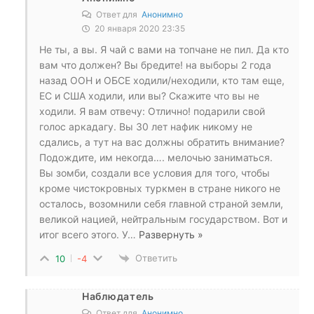
Ответ для
Анонимно
20 января 2020 23:35
Не ты, а вы. Я чай с вами на топчане не пил. Да кто
вам что должен? Вы бредите! на выборы 2 года
назад ООН и ОБСЕ ходили/неходили, кто там еще,
ЕС и США ходили, или вы? Скажите что вы не
ходили. Я вам отвечу: Отлично! подарили свой
голос аркадагу. Вы 30 лет нафик никому не
сдались, а тут на вас должны обратить внимание?
Подождите, им некогда…. мелочью заниматься.
Вы зомби, создали все условия для того, чтобы
кроме чистокровных туркмен в стране никого не
осталось, возомнили себя главной страной земли,
великой нацией, нейтральным государством. Вот и
итог всего этого. У
…
Развернуть »
Ответить
10
-4
Наблюдатель
Ответ для
Анонимно