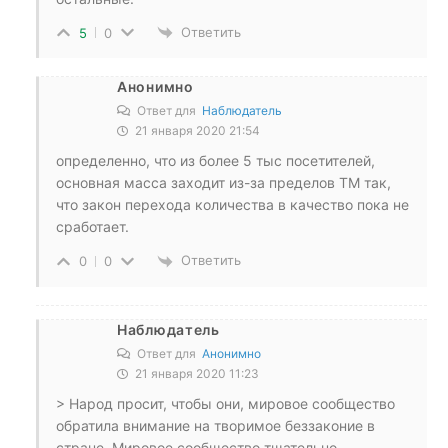
Ответить
5
0
Анонимно
Ответ для
Наблюдатель
21 января 2020 21:54
определенно, что из более 5 тыс посетителей,
основная масса заходит из-за пределов ТМ так,
что закон перехода количества в качество пока не
сработает.
Ответить
0
0
Наблюдатель
Ответ для
Анонимно
21 января 2020 11:23
> Народ просит, чтобы они, мировое сообщество
обратила внимание на творимое беззаконие в
стране. Мировое сообщество тщательно