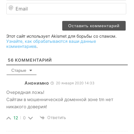
Ema
Этот сайт использует Akismet для борьбы со спамом.
Узнайте, как обрабатываются ваши данные
комментариев
.
56
КОММЕНТАРИЙ
Старые
Анонимно
20 января 2020 14:33
Очередная ложь!
Сайтам в мошеннической доменной зоне tm нет
никакого доверия!
Ответить
12
0