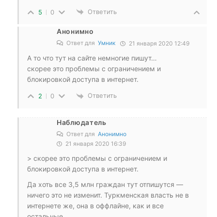
Ответить
5
0
Анонимно
Ответ для
Умник
21 января 2020 12:49
А то что тут на сайте немногие пишут…
скорее это проблемы с ограничением и
блокировкой доступа в интернет.
Ответить
2
0
Наблюдатель
Ответ для
Анонимно
21 января 2020 16:39
> скорее это проблемы с ограничением и
блокировкой доступа в интернет.
Да хоть все 3,5 млн граждан тут отпишутся —
ничего это не изменит. Туркменская власть не в
интернете же, она в оффлайне, как и все
остальные.