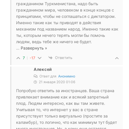
гражданином Туркменистана, надо быть
гражданином мира, человеком в конце концов с
принципами, чтобы не соглашаться с диктатором.
Именно такие как ты приводят в действия
механизм под названием народ. Именно такие как
ты, которым нечего терять могли бы помочь
людям, ведь тебе же ничего не будет.
…
Развернуть »
Ответить
7
-17
Алексей
Ответ для
Анонимно
21 января 2020 01:06
Попробую ответить за иностранцев. Ваша страна
привлекает внимание как и всякий запретный
плод. Людям интересно, как вы там живете.
Учитывая то, что интернет у вас в стране
присутствует только виртуально (простите за
каламбур), то логично, что как минимум тут будет
много иностранцев. Ну, а кому еще остается