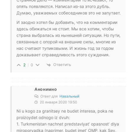
опять появляются. Написал из-за этого дубль.
Думаю, уважаемых собеседников это не запутает.
И заодно хотел бы добавить, что на комментарии
здесь обижаться не стоит. Мы все хотим, чтобы
страна выбралась из нынешней ситуации. Но пути,
связанные с опорой на внешние силы, многие из
нас считают тупиковыми. И жизнь год за годом
доказывает справедливость этого суждения.
Ответить
2
0
Анонимно
Ответ для
Навальный
20 января 2020 19:50
Ni u kogo za granitsey ne budet interesa, poka ne
proizoydet odnogo iz dvuh:
1. Turkmenistan nachnet predstavlyat’ opasnost’ dlya
miroporyadka (naprimer, budet imet’ OMP, kak Sev.