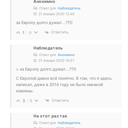
Анонимно
Ответ для
Наблюдатель
21 января 2020 12:46
за Европу долго думал …??))
Ответить
1
0
Наблюдатель
Ответ для
Анонимно
21 января 2020 16:37
> за Европу долго думал …??))
С Европой давно всё понятно. В том, что я здесь
написал, даже в 2014 году не было никакой
новизны.
Ответить
3
0
На этот раз так
Ответ для
Наблюдатель