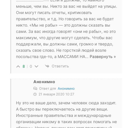
меньше, чем вы. Никто за вас не выйдет на улицы.
Они могут писать отчеты, критиковать
правительство, и т.д. Но говорить за вас не будет
никто. «Мы не рабы» — это должны сказать вы
сами. За вас иногда говорят «они не рабы», но это
максимум, что другие могут сделать. Чтобы вас
поддержали, вы должны сами, громко и твердо,
сказать свое слово. Не горсткой людей возле
посольства где-то, а МАССАМИ НА
…
Развернуть »
Ответить
8
0
Анонимно
Ответ для
Анонимно
21 января 2020 10:27
Ну это не ваше дело, зачем человек сюда заходит.
А быстро вы переключаетесь на другие вещи.
Иностранные правительства и международные
организации никому в таких вопросах помогать не
обязаны. Неясно, почему вам этот примитивный