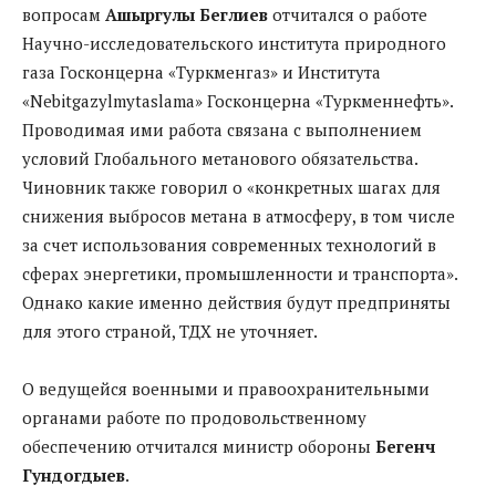
вопросам
Ашыргулы Беглиев
отчитался о работе
Научно-исследовательского института природного
газа Госконцерна «Туркменгаз» и Института
«Nebitgazylmytaslama» Госконцерна «Туркменнефть».
Проводимая ими работа связана с выполнением
условий Глобального метанового обязательства.
Чиновник также говорил о «конкретных шагах для
снижения выбросов метана в атмосферу, в том числе
за счет использования современных технологий в
сферах энергетики, промышленности и транспорта».
Однако какие именно действия будут предприняты
для этого страной, ТДХ не уточняет.
О ведущейся военными и правоохранительными
органами работе по продовольственному
обеспечению отчитался министр обороны
Бегенч
Гундогдыев
.