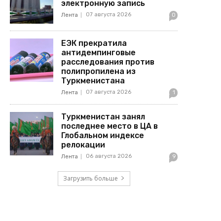
электронную запись
07 августа 2026
Лента
0
ЕЭК прекратила
антидемпинговые
расследования против
полипропилена из
Туркменистана
07 августа 2026
Лента
1
Туркменистан занял
последнее место в ЦА в
Глобальном индексе
релокации
06 августа 2026
Лента
9
Загрузить больше