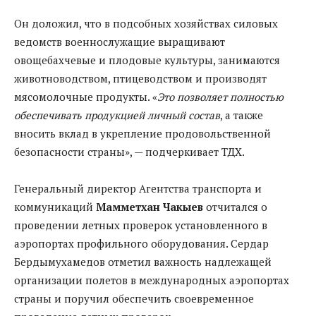
Он доложил, что в подсобных хозяйствах силовых
ведомств военнослужащие выращивают
овощебахчевые и плодовые культуры, занимаются
животноводством, птицеводством и производят
мясомолочные продукты. «
Это позволяет полностью
обеспечивать продукцией личный состав
, а также
вносить вклад в укрепление продовольственной
безопас­ности страны», — подчеркивает ТДХ.
Генеральный директор Агентства транспорта и
коммуникаций
Мамметхан Чакыев
отчитался о
проведении летных проверок установленного в
аэропортах профильного оборудования. Сердар
Бердымухамедов отметил важность надлежащей
организации полетов в международных аэропортах
страны и поручил обеспечить своевременное