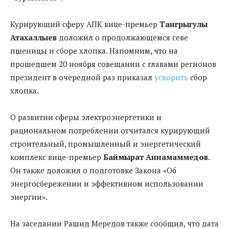
Курирующий сферу АПК вице-премьер
Тангрыгулы
Атахаллыев
доложил о продолжающемся севе
пшеницы и сборе хлопка. Напомним, что на
прошедшем 20 ноября совещании с главами регионов
президент в очередной раз приказал
ускорить
сбор
хлопка.
О развитии сферы электроэнергетики и
рациональном потреблении отчитался курирующий
строительный, промышленный и энергетический
комплекс вице-премьер
Баймырат Аннамаммедов
.
Он также доложил о подготовке Закона «Об
энергосбережении и эффективном использовании
энергии».
На заседании Рашид Мередов также сообщил, что дата