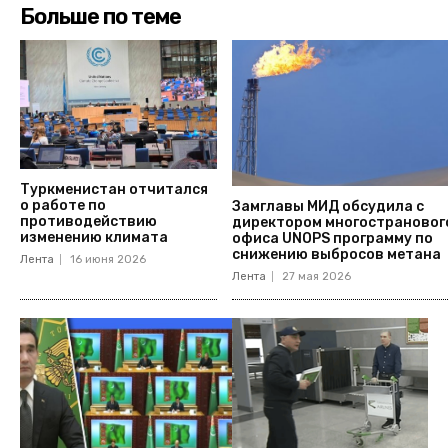
Больше по теме
Туркменистан отчитался
о работе по
Замглавы МИД обсудила с
противодействию
директором многострановог
изменению климата
офиса UNOPS программу по
снижению выбросов метана
Лента
16 июня 2026
Лента
27 мая 2026