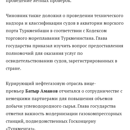
проведение летных проверок.
Чиновник также доложил о проведении технического
надзора и классификации судов в акватории морского
порта Туркменбаши в соответствии с Кодексом
торгового мореплавания Туркменистана. Глава
государства приказал изучить вопрос предоставления
полномочий для оказания услуг по
освидетельствованию судов, зарегистрированных в
стране.
Курирующий нефтегазовую отрасль вице-
премьер
Батыр Аманов
отчитался о сотрудничестве с
немецкими партнерами для повышения объемов
добычи углеводородного сырья. Глава государства
отметил важность модернизации газокомпрессорных
станций, подведомственных Госконцерну
«Туркменгаз».