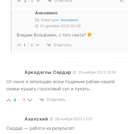
Ответить
3
0
Анонимно
Ответ для
Анонимно
01 декабря 2023 00:29
Владим Вольфович, с того света?
Ответить
1
0
Аркадаглы Сердар
25 ноября 2023 22:56
От ныне я запрещаю всем поданым рабам нашей
семьи кушать гороховый суп и пукать.
Ответить
4
-1
Ахалский
26 ноября 2023 13:51
Сердар — работа на результат!