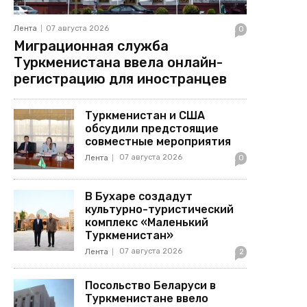
Лента
07 августа 2026
0
Миграционная служба
Туркменистана ввела онлайн-
регистрацию для иностранцев
Туркменистан и США
обсудили предстоящие
совместные мероприятия
07 августа 2026
Лента
0
В Бухаре создадут
культурно-туристический
комплекс «Маленький
Туркменистан»
07 августа 2026
Лента
2
Посольство Беларуси в
Туркменистане ввело