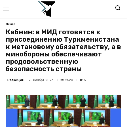
Лента
Кабмин: в МИД готовятся к
присоединению Туркменистана
к метановому обязательству, а в
минобороны обеспечивают
продовольственную
безопасность страны
Редакция
2520
25 ноября 2023
5