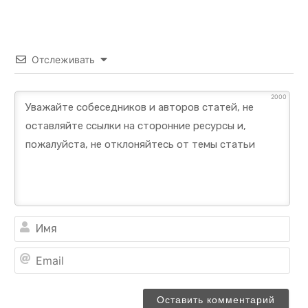
Отслеживать
2000
Им
Ema