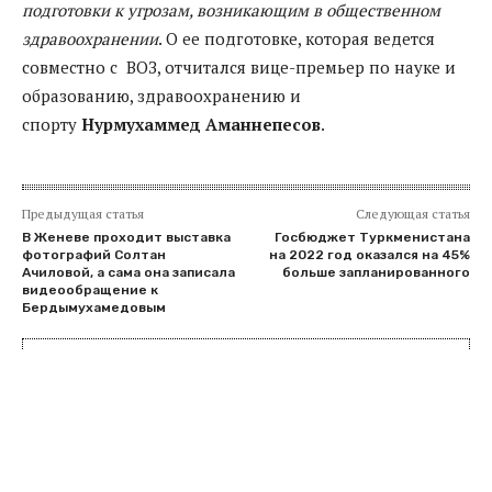
подготовки к угрозам, возникающим в общественном
здравоохранении
. О ее подготовке, которая ведется
совместно с ВОЗ, отчитался вице-премьер по науке и
образованию, здравоохранению и
спорту
Нурмухаммед Аманнепесов
.
Предыдущая статья
Следующая статья
В Женеве проходит выставка
Госбюджет Туркменистана
фотографий Солтан
на 2022 год оказался на 45%
Ачиловой, а сама она записала
больше запланированного
видеообращение к
Бердымухамедовым