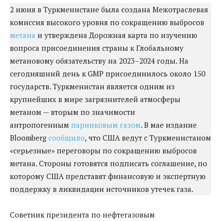
2 июня в Туркменистане была создана Межотраслевая
комиссия высокого уровня по сокращению выбросов
метана
и утверждена Дорожная карта по изучению
вопроса присоединения страны к Глобальному
метановому обязательству на 2023–2024 годы. На
сегодняшний день к GMP присоединилось около 150
государств. Туркменистан является одним из
крупнейших в мире загрязнителей атмосферы
метаном — вторым по значимости
антропогенным
парниковым газом
. В мае издание
Bloomberg
сообщило
, что США ведут с Туркменистаном
«серьезные» переговоры по сокращению выбросов
метана. Стороны готовятся подписать соглашение, по
которому США представят финансовую и экспертную
поддержку в ликвидации источников утечек газа.
Советник президента по нефтегазовым