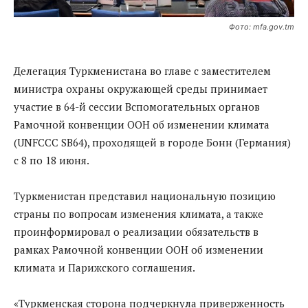
Фото: mfa.gov.tm
Делегация Туркменистана во главе с заместителем
министра охраны окружающей среды принимает
участие в 64-й сессии Вспомогательных органов
Рамочной конвенции ООН об изменении климата
(UNFCCC SB64), проходящей в городе Бонн (Германия)
с 8 по 18 июня.
Туркменистан представил национальную позицию
страны по вопросам изменения климата, а также
проинформировал о реализации обязательств в
рамках Рамочной конвенции ООН об изменении
климата и Парижского соглашения.
«Туркменская сторона подчеркнула приверженность