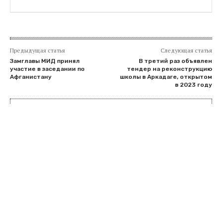
Предыдущая статья
Следующая статья
Замглавы МИД принял
В третий раз объявлен
участие в заседании по
тендер на реконструкцию
Афганистану
школы в Аркадаге, открытом
в 2023 году