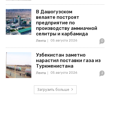
В Дашогузском
велаяте построят
предприятие по
производству аммиачной
селитры и карбамида
05 августа 2026
Лента
0
Узбекистан заметно
нарастил поставки газа из
Туркменистана
05 августа 2026
Лента
2
Загрузить больше