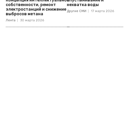
опустынивание и
Концепция интеллектуальной
нехватка воды
собственности, ремонт
электростанций и снижение
Другие СМИ
17 марта 2026
выбросов метана
Лента
30 марта 2026