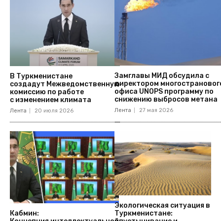
Замглавы МИД обсудила с
В Туркменистане
директором многострановог
создадут Межведомственную
офиса UNOPS программу по
комиссию по работе
снижению выбросов метана
с изменением климата
Лента
27 мая 2026
Лента
20 июля 2026
Экологическая ситуация в
Туркменистане:
Кабмин: