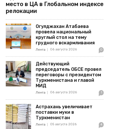
место в ЦА в Глобальном индексе
релокации
Огулджахан Атабаева
провела национальный
круглый стол на тему
грудного вскармливания
06 августа 2026
Лента
0
Действующий
председатель ОБСЕ провел
переговоры с президентом
Туркменистана и главой
МИД
06 августа 2026
Лента
1
Астрахань увеличивает
поставки муки в
Туркменистан
05 августа 2026
Лента
4