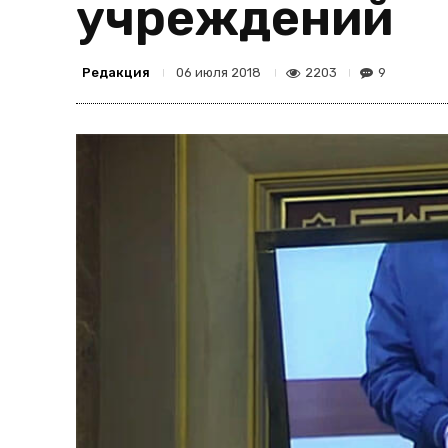
учреждений
Редакция
2203
9
06 июля 2018