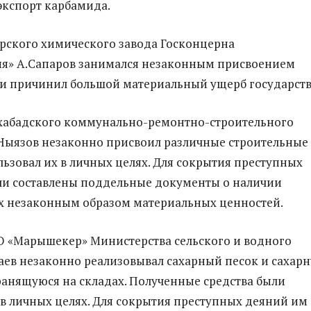
экспорт карбамида.
рского химического завода Госконцерна
я» А.Сапаров занимался незаконным присвоением
и причинил большой материальный ущерб государств
хабадского коммунально-ремонтно-строительного
Ныязов незаконно присвоил различные строительные
льзовал их в личных целях. Для сокрытия преступных
ли составлены поддельные документы о наличии
х незаконным образом материальных ценностей.
 «Марышекер» Министерства сельского и водного
таев незаконно реализовывал сахарный песок и сахар
анящуюся на складах. Полученные средства были
в личных целях. Для сокрытия преступных деяний им