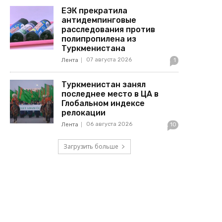
ЕЭК прекратила
антидемпинговые
расследования против
полипропилена из
Туркменистана
07 августа 2026
Лента
1
Туркменистан занял
последнее место в ЦА в
Глобальном индексе
релокации
06 августа 2026
Лента
10
Загрузить больше