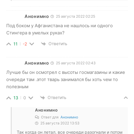
Анонимно
25 августа 2022 02:25
Под боком у Афганистана не нашлось ни одного
Стингера в умелых руках?
Ответить
11
-2
Анонимно
25 августа 2022 02:43
Лучше бы он осмотрел с высоты госмагазины и какие
очереди там .этот тварь занимался бы хоть чем то
полезным
Ответить
13
0
Анонимно
Ответ для
Анонимно
25 августа 2022 13:53
Так когда он летал, все очереди разогнали и потом