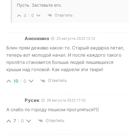
Пусть. Заставьте его.
Ответить
0
0
Анонимно
25 августа 2022 13:12
Блин прям дежавю какое-то. Старый аждарха летал,
теперь вот молодой начал. И после каждого такого
пролёта становится больше людей лишившихся
крыши над головой. Как надоели эти твари!
Ответить
10
0
Русик
26 августа 2022 17:10
А слабо по городу пешком прогуляться?))
Ответить
7
0