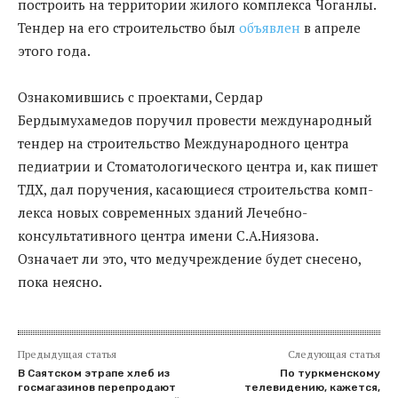
построить на территории жилого комплекса Чоганлы.
Тендер на его строительство был
объявлен
в апреле
этого года.
Ознакомившись с проектами, Сердар
Бердымухамедов поручил провести международный
тендер на строительство Международного центра
педиатрии и Стоматологического центра и, как пишет
ТДХ, дал поручения, касающиеся строительства комп­
лекса новых современных зданий Лечебно-
консультативного центра имени С.А.Ниязова.
Означает ли это, что медучреждение будет снесено,
пока неясно.
Предыдущая статья
Следующая статья
В Саятском этрапе хлеб из
По туркменскому
госмагазинов перепродают
телевидению, кажется,