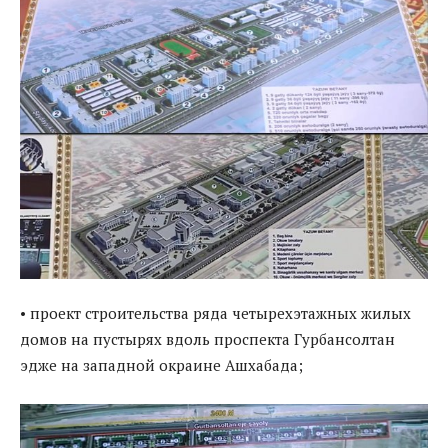
• проект строительства ряда четырехэтажных жилых
домов на пустырях вдоль проспекта Гурбансолтан
эдже на западной окраине Ашхабада;