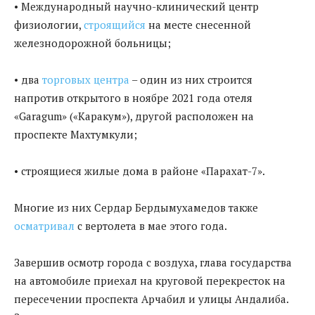
• Международный научно-клинический центр
физиологии,
строящийся
на месте снесенной
железнодорожной больницы;
• два
торговых центра
– один из них строится
напротив открытого в ноябре 2021 года отеля
«Garagum» («Каракум»), другой расположен на
проспекте Махтумкули;
• строящиеся жилые дома в районе «Парахат-7».
Многие из них Сердар Бердымухамедов также
осматривал
c вертолета в мае этого года.
Завершив осмотр города с воздуха, глава государства
на автомобиле приехал на круговой перекресток на
пересечении проспекта Арчабил и улицы Андалиба.