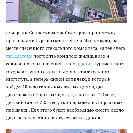
• очередной проект застройки территории между
проспектами Гурбансолтан эдже и Махтумкули, на
месте снесенного стекольного комбината. Ранее здесь
пре
д
лагали
построить комплекс жилищного и
социального назначения, затем
здания
Туркменского
государственного архитектурно-строительного
института, а теперь жилой комплекс, в который
войдут 18 девятиэтажных жилых домов, два
двухэтажных торговых центра, школа на 720 мест,
детский сад на 320 мест, автопарковки и спортивные
площадки. Для этого будет необходимо снести около
двух десятков одно- и двухэтажных домов;