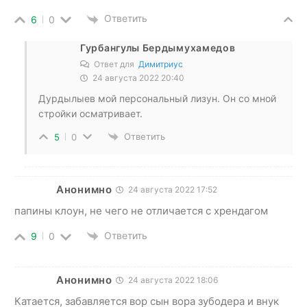
Ответить
6
0
Гурбангулы Бердымухамедов
Ответ для
Димитриус
24 августа 2022 20:40
Дурдылыев мой персональный лизун. Он со мной
стройки осматривает.
Ответить
5
0
Анонимно
24 августа 2022 17:52
папины клоун, не чего не отличается с хрендагом
Ответить
9
0
Анонимно
24 августа 2022 18:06
Катается, забавляется вор сын вора зубодера и внук