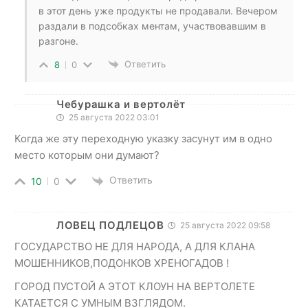
в этот день уже продукты не продавали. Вечером
раздали в подсобках ментам, участвовавшим в
разгоне.
Ответить
8
0
Чебурашка и вертолёт
25 августа 2022 03:01
Когда же эту переходную указку засунут им в одно
место которым они думают?
Ответить
10
0
ЛОВЕЦ ПОДЛЕЦОВ
25 августа 2022 09:58
ГОСУДАРСТВО НЕ ДЛЯ НАРОДА, А ДЛЯ КЛАНА
МОШЕННИКОВ,ПОДОНКОВ ХРЕНОГАДОВ !
ГОРОД ПУСТОЙ А ЭТОТ КЛОУН НА ВЕРТОЛЕТЕ
КАТАЕТСЯ С УМНЫМ ВЗГЛЯДОМ.