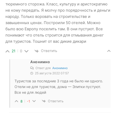
тюремного сторожа. Класс, культуру и аристократию
не кому передать. Я молчу про порядочность и деньги
народу. Только воровать на строительстве и
завышенных ценах. Построили 50 отелей. Можно
было всю Европу поселить там. В они пустуют. Все
понимают что отель строится для отмывания денег
для туристов. Тошнит от вас дикие дикари
Ответить
21
0
Анонимно
Ответ для
Анонимно
25 августа 2022 07:57
Туристов за последние 3 года не было ни одного.
Отели не для туристов, дома — Элитки пустуют.
Все не для людей
Ответить
8
-1