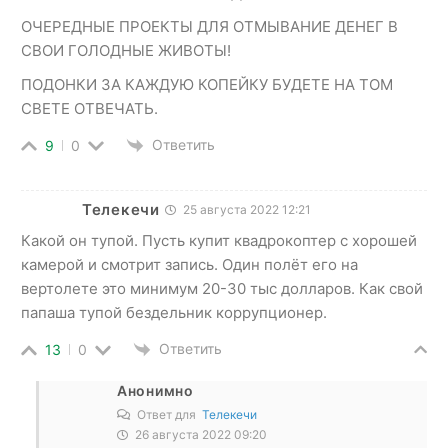
ОЧЕРЕДНЫЕ ПРОЕКТЫ ДЛЯ ОТМЫВАНИЕ ДЕНЕГ В
СВОИ ГОЛОДНЫЕ ЖИВОТЫ!
ПОДОНКИ ЗА КАЖДУЮ КОПЕЙКУ БУДЕТЕ НА ТОМ
СВЕТЕ ОТВЕЧАТЬ.
Ответить
9
0
Телекечи
25 августа 2022 12:21
Какой он тупой. Пусть купит квадрокоптер с хорошей
камерой и смотрит запись. Один полёт его на
вертолете это минимум 20-30 тыс долларов. Как свой
папаша тупой бездельник коррупционер.
Ответить
13
0
Анонимно
Ответ для
Телекечи
26 августа 2022 09:20