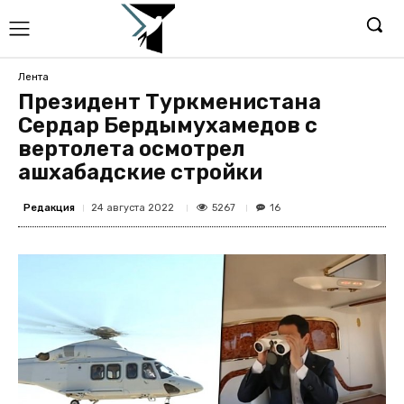
Лента
Президент Туркменистана
Сердар Бердымухамедов с
вертолета осмотрел
ашхабадские стройки
Редакция
5267
24 августа 2022
16