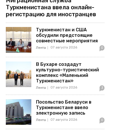
Миграционная служба
Туркменистана ввела онлайн-
регистрацию для иностранцев
Туркменистан и США
обсудили предстоящие
совместные мероприятия
07 августа 2026
Лента
0
В Бухаре создадут
культурно-туристический
комплекс «Маленький
Туркменистан»
07 августа 2026
Лента
3
Посольство Беларуси в
Туркменистане ввело
электронную запись
07 августа 2026
Лента
0