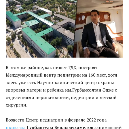
В этом же районе, как пишет ТДХ, построят
Международный центр педиатрии на 160 мест, хотя
здесь уже есть Научно-клинический центр охраны
здоровья матери и ребенка им.Гурбансолтан-Эдже с
отделениями перинатологии, педиатрии и детской
хирургии.
Возвести Центр педиатрии в феврале 2022 года
приказал
Гурбангулы Бердымухамедов
занимавший