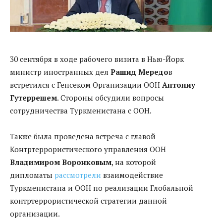
30 сентября в ходе рабочего визита в Нью-Йорк
министр иностранных дел
Рашид Мередо
в
встретился с Генсеком Организации ООН
Антониу
Гутеррешем
. Стороны обсудили вопросы
сотрудничества Туркменистана с ООН.
Также была проведена встреча с главой
Контртеррористического управления ООН
Владимиром Воронковым
, на которой
дипломаты
рассмотрели
взаимодействие
Туркменистана и ООН по реализации Глобальной
контртеррористической стратегии данной
организации.