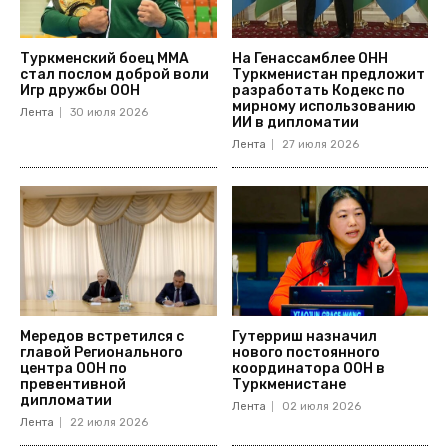
Туркменский боец ММА
На Генассамблее ОНН
стал послом доброй воли
Туркменистан предложит
Игр дружбы ООН
разработать Кодекс по
мирному использованию
Лента
30 июля 2026
ИИ в дипломатии
Лента
27 июля 2026
Мередов встретился с
Гутерриш назначил
главой Регионального
нового постоянного
центра ООН по
координатора ООН в
превентивной
Туркменистане
дипломатии
Лента
02 июля 2026
Лента
22 июля 2026