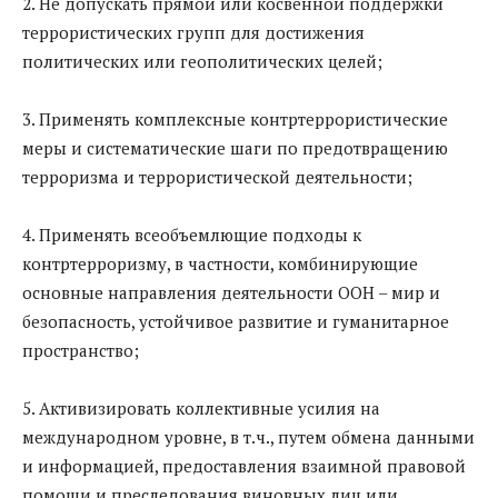
2. Не допускать прямой или косвенной поддержки
террористических групп для достижения
политических или геополитических целей;
3. Применять комплексные контртеррористические
меры и систематические шаги по предотвращению
терроризма и террористической деятельности;
4. Применять всеобъемлющие подходы к
контртерроризму, в частности, комбинирующие
основные направления деятельности ООН – мир и
безопасность, устойчивое развитие и гуманитарное
пространство;
5. Активизировать коллективные усилия на
международном уровне, в т.ч., путем обмена данными
и информацией, предоставления взаимной правовой
помощи и преследования виновных лиц или