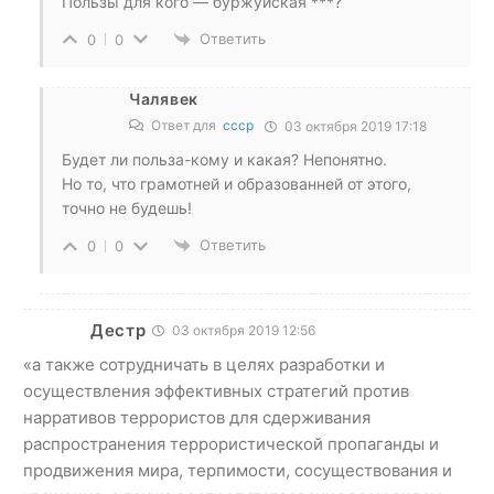
Пользы для кого — буржуйская ***?
Ответить
0
0
Чалявек
Ответ для
ссср
03 октября 2019 17:18
Будет ли польза-кому и какая? Непонятно.
Но то, что грамотней и образованней от этого,
точно не будешь!
Ответить
0
0
Дестр
03 октября 2019 12:56
«а также сотрудничать в целях разработки и
осуществления эффективных стратегий против
нарративов террористов для сдерживания
распространения террористической пропаганды и
продвижения мира, терпимости, сосуществования и