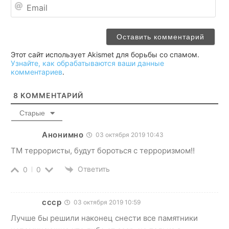
Ema
Этот сайт использует Akismet для борьбы со спамом.
Узнайте, как обрабатываются ваши данные
комментариев
.
8
КОММЕНТАРИЙ
Старые
Анонимно
03 октября 2019 10:43
ТМ террористы, будут бороться с терроризмом!!
Ответить
0
0
ссср
03 октября 2019 10:59
Лучше бы решили наконец снести все памятники