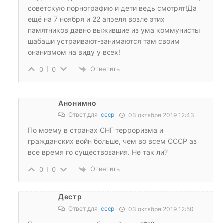
советскую порнографию и дети ведь смотрят!Да
ещё на 7 ноября и 22 апреля возле этих
памятников давно выжившие из ума коммунисты
шабаши устраивают-занимаются там своим
онанизмом на виду у всех!
Ответить
0
0
Анонимно
Ответ для
ссср
03 октября 2019 12:43
По моему в странах СНГ терроризма и
гражданских войн больше, чем во всем СССР аз
все время го существования. Не так ли?
Ответить
0
0
Дестр
Ответ для
ссср
03 октября 2019 12:50