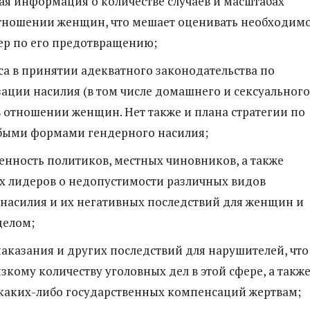
я информация о количестве случаев и масштабах
отношении женщин, что мешает оценивать необходим
ер по его предотвращению;
са в принятии адекватного законодательства по
ции насилия (в том числе домашнего и сексуального
в отношении женщин. Нет также и плана стратегии по
юбыми формами гендерного насилия;
нность политиков, местных чиновников, а также
х лидеров о недопустимости различных видов
насилия и их негативных последствий для женщин и
целом;
наказания и других последствий для нарушителей, что
зкому количеству уголовных дел в этой сфере, а также
 каких-либо государственных компенсаций жертвам;