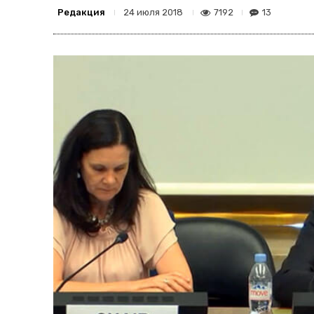
Редакция
7192
13
24 июля 2018