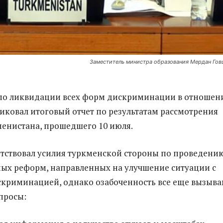
Заместитель министра образования Мердан Го
по ликвидации всех форм дискриминации в отношен
ковал итоговый отчет по результатам рассмотрения
енистана, прошедшего 10 июля.
тствовал усилия туркменской стороны по проведени
ых реформ, направленных на улучшение ситуации с
криминацией, однако озабоченность все еще вызыв
просы: