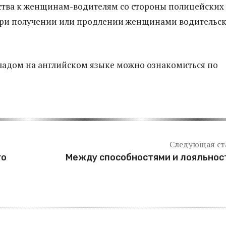
ства к женщинам-водителям со стороны полицейских
ри получении или продлении женщинами водительс
ладом на английском языке можно ознакомиться по
Следующая ст
го
Между способностями и лояльно