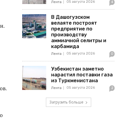
05 августа 2026
Лента
4
В Дашогузском
велаяте построят
н.
предприятие по
производству
аммиачной селитры и
карбамида
05 августа 2026
Лента
0
Узбекистан заметно
нарастил поставки газа
из Туркменистана
ов.
05 августа 2026
Лента
2
Загрузить больше
ло