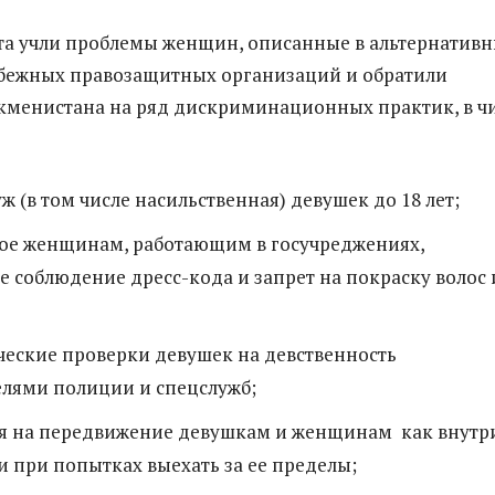
а учли проблемы женщин, описанные в альтернатив
убежных правозащитных организаций и обратили
менистана на ряд дискриминационных практик, в ч
ж (в том числе насильственная) девушек до 18 лет;
ое женщинам, работающим в госучреджениях,
е соблюдение дресс-кода и запрет на покраску волос 
ческие проверки девушек на девственность
елями полиции и спецслужб;
я на передвижение девушкам и женщинам как внутр
 и при попытках выехать за ее пределы;