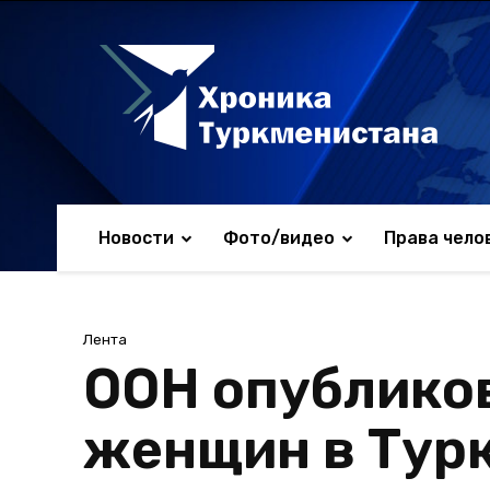
Новости
Фото/видео
Права чело
Лента
ООН опубликов
женщин в Тур