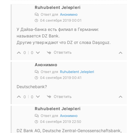
Ruhubelent Jelepleri
Ответ для
Анонимно
04 сентября 2019 00:01
У Дайза-банка есть филиал в Германии:
называется DZ Bank.
Другие утверждают что DZ от слова Daşoguz.
Ответить
0
0
Анонимно
Ответ для
Ruhubelent Jelepleri
04 сентября 2019 00:41
Deutschebank?
Ответить
0
0
Ruhubelent Jelepleri
Ответ для
Анонимно
04 сентября 2019 22:50
DZ Bank AG, Deutsche Zentral-Genossenschaftsbank,