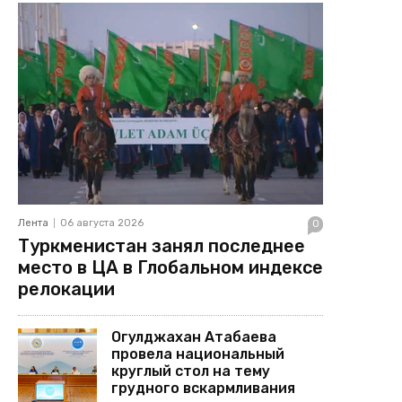
Лента
06 августа 2026
0
Туркменистан занял последнее
место в ЦА в Глобальном индексе
релокации
Огулджахан Атабаева
провела национальный
круглый стол на тему
грудного вскармливания