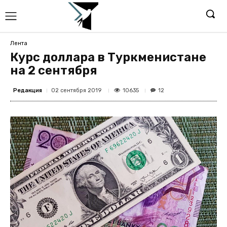
Лента
Курс доллара в Туркменистане
на 2 сентября
Редакция
10635
02 сентября 2019
12