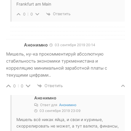
Frankfurt am Main
Ответить
0
0
Анонимно
03 сентября 2019 20:14
Мишель, ну-ка прокомментируй абсолютную
стабильность экономики туркменистана и
корреляцию минимальной заработной платы с
текущими цифрами..
Ответить
0
0
Анонимно
Ответ для
Анонимно
03 сентября 2019 23:09
Мишель всё никак яйца, и свои и куриные,
скоррелировать не может, а тут валюта, финансы,