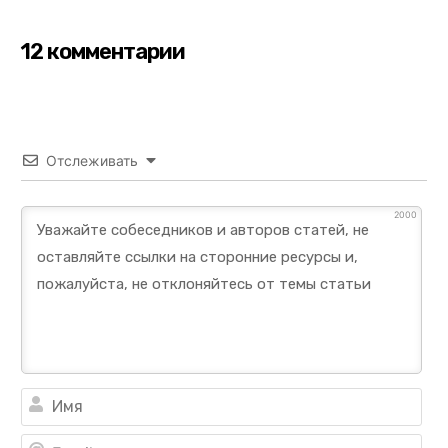
12 комментарии
Отслеживать
2000
Им
Ema