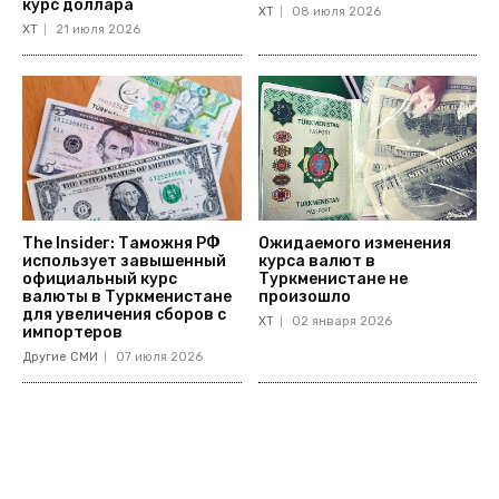
курс доллара
ХТ
08 июля 2026
ХТ
21 июля 2026
The Insider: Таможня РФ
Ожидаемого изменения
использует завышенный
курса валют в
официальный курс
Туркменистане не
валюты в Туркменистане
произошло
для увеличения сборов с
ХТ
02 января 2026
импортеров
Другие СМИ
07 июля 2026