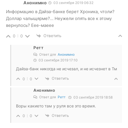
Анонимно
03 сентября 2019 06:32
Информацию в Дайза-банке берет Хроника, чтоли?
Доллар чалыщярме?… Неужели опять все к этому
вернулось? Еее-маеее
Ответить
0
0
Ретт
Ответ для
Анонимно
03 сентября 2019 17:10
Дайза-банк никогда не исчезал, и не исчезнет в Тм
Ответить
0
0
Анонимно
Ответ для
Ретт
03 сентября 2019 18:58
Воры какието там у руля все это время.
Ответить
0
0