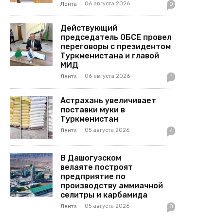
06 августа 2026
Лента
0
Действующий
председатель ОБСЕ провел
переговоры с президентом
Туркменистана и главой
МИД
06 августа 2026
Лента
1
Астрахань увеличивает
поставки муки в
Туркменистан
05 августа 2026
Лента
4
В Дашогузском
велаяте построят
предприятие по
производству аммиачной
селитры и карбамида
05 августа 2026
Лента
0