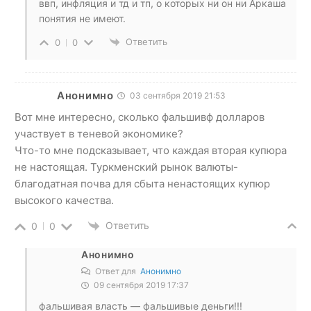
ввп, инфляция и тд и тп, о которых ни он ни Аркаша
понятия не имеют.
Ответить
0
0
Анонимно
03 сентября 2019 21:53
Вот мне интересно, сколько фальшивф долларов
участвует в теневой экономике?
Что-то мне подсказывает, что каждая вторая купюра
не настоящая. Туркменский рынок валюты-
благодатная почва для сбыта ненастоящих купюр
высокого качества.
Ответить
0
0
Анонимно
Ответ для
Анонимно
09 сентября 2019 17:37
фальшивая власть — фальшивые деньги!!!