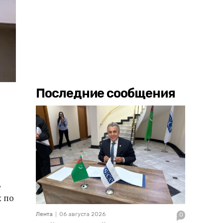
Последние сообщения
,
к по
Лента
06 августа 2026
0