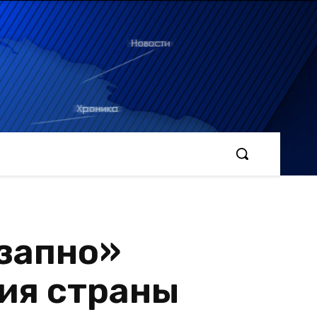
запно»
ия страны