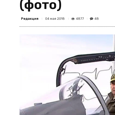
(фото)
Редакция
4877
48
04 мая 2018