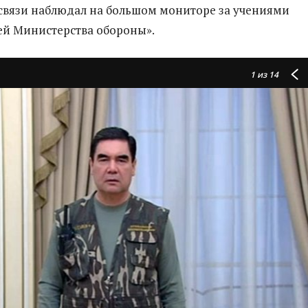
вязи наблюдал на большом мониторе за учениями
ей Министерства обороны».
1
из 14