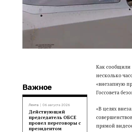
Как сообщили 
несколько час
«внезапную пр
Важное
Госсовета безо
Лента
06 августа 2026
«В целях внез
Действующий
совершенствов
председатель ОБСЕ
провел переговоры с
прямой видеос
президентом