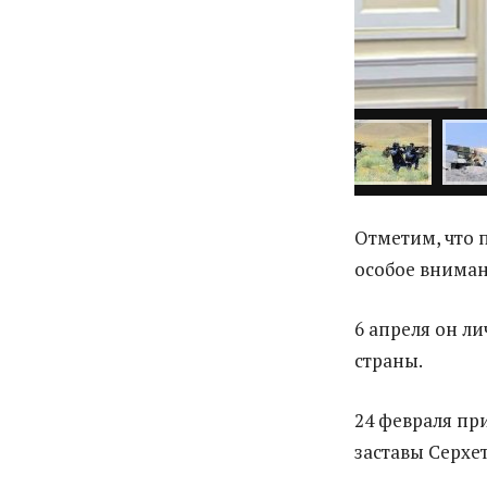
Отметим, что 
особое вниман
6 апреля он л
страны.
24 февраля пр
заставы Серхе