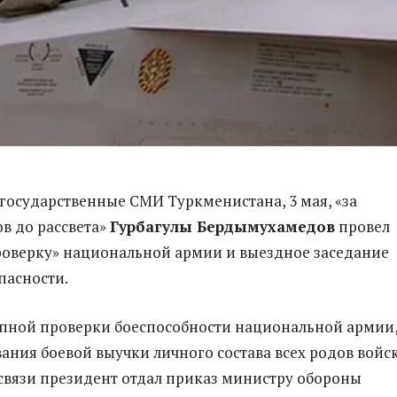
государственные СМИ Туркменистана, 3 мая, «за
ов до рассвета»
Гурбагулы Бердымухамедов
провел
оверку» национальной армии и выездное заседание
пасности.
апной проверки боеспособности национальной армии
ания боевой выучки личного состава всех родов войс
вязи президент отдал приказ министру обороны