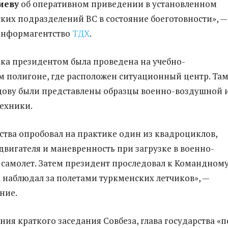
иеву
об оперативном приведении в установленном
ких подразделений ВС в состояние боеготовности», —
информагентство
ТДХ
.
ка президентом была проведена на учебно-
 полигоне, где расположен ситуационный центр. Та
ову были представлены образцы военно-воздушной 
ехники.
рства опробовал на практике один из квадроциклов,
двигателя и маневренность при загрузке в военно-
самолет. Затем президент проследовал к Командном
а наблюдал за полетами туркменских летчиков», —
ние.
ния краткого заседания Совбеза, глава государства «п