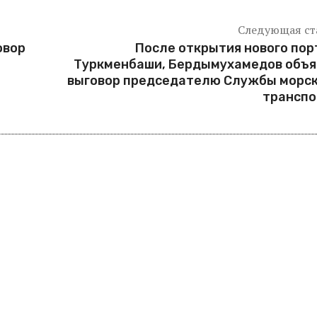
Следующая ст
овор
После открытия нового пор
Туркменбаши, Бердымухамедов объя
выговор председателю Службы морск
транспо