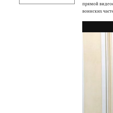
прямой видеос
воинских част