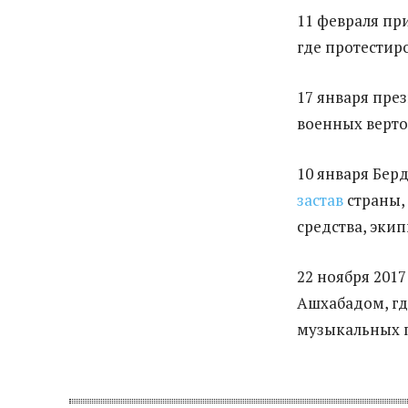
11 февраля пр
где протестир
17 января пре
военных верто
10 января Бер
застав
страны,
средства, эки
22 ноября 2017
Ашхабадом, гд
музыкальных 