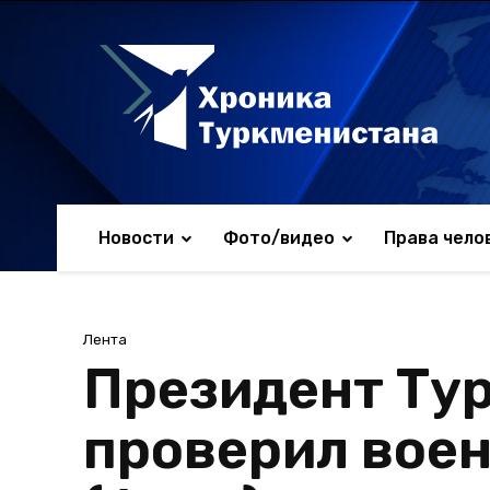
Новости
Фото/видео
Права чело
Лента
Президент Ту
проверил вое