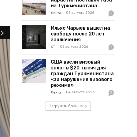
из Туркменистана
05 августа 2026
Лента
2
Ильяс Чарыев вышел на
свободу после 20 лет
заключения
05 августа 2026
ХТ
1
США ввели визовый
залог в $20 тысяч для
граждан Туркменистана
«за нарушения визового
режима»
04 августа 2026
Лента
4
Загрузить больше