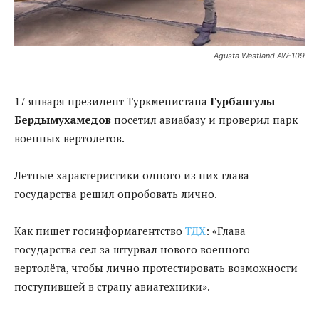
Agusta Westland AW-109
17 января президент Туркменистана
Гурбангулы
Бердымухамедов
посетил авиабазу и проверил парк
военных
вертолетов
.
Летные
характеристики одного из них глава
государства решил опробовать лично.
Как пишет госинформагентство
ТДХ
: «Глава
государства
сел
за штурвал нового военного
вертолёта, чтобы лично протестировать возможности
поступившей
в страну авиатехники».