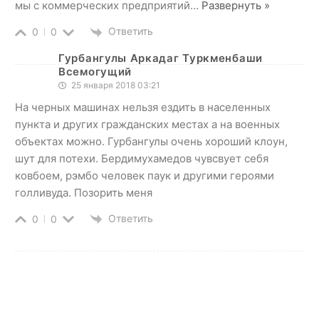
мы с коммерческих предприятий
…
Развернуть »
Ответить
0
0
Гурбангулы Аркадаг Туркменбаши
Всемогущий
25 января 2018 03:21
На черных машинах нельзя ездить в населенных
пункта и других гражданских местах а на военных
объектах можно. Гурбангулы очень хороший клоун,
шут для потехи. Бердимухамедов чувсвует себя
ковбоем, рэмбо человек паук и другими героями
голливуда. Позорить меня
Ответить
0
0