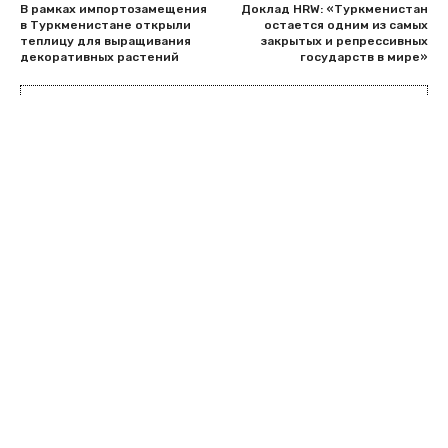
В рамках импортозамещения
Доклад HRW: «Туркменистан
в Туркменистане открыли
остается одним из самых
теплицу для выращивания
закрытых и репрессивных
декоративных растений
государств в мире»