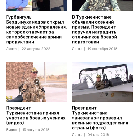
Гурбангулы
В Туркменистане
Бердымухамедов открыл
объявили осенний
новые здания Управления,
призыв. Президент
которое отвечает за
поручил наградить
самообеспечение армии
отличников боевой
продуктами
подготовки
Лента
22 августа 2022
Лента
19 сентября 2018
Президент
Президент
Туркменистана принял
Туркменистана
участие в боевых учениях
«внезапно» проверил
(видео)
военные подразделения
страны (фото)
Видео
13 августа 2018
Лента
04 мая 2018