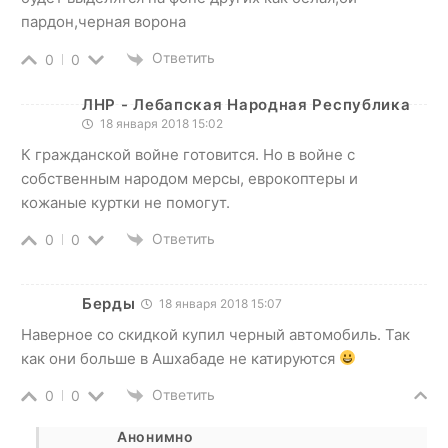
пардон,черная ворона
Ответить
0
0
ЛНР - Лебапская Народная Республика
18 января 2018 15:02
К гражданской войне готовится. Но в войне с
собственным народом мерсы, еврокоптеры и
кожаные куртки не помогут.
Ответить
0
0
Берды
18 января 2018 15:07
Наверное со скидкой купил черный автомобиль. Так
как они больше в Ашхабаде не катируются
Ответить
0
0
Анонимно