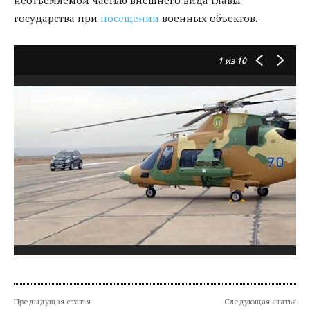
государства при
посещении
военных объектов.
1
из 10
Предыдущая статья
Следующая статья