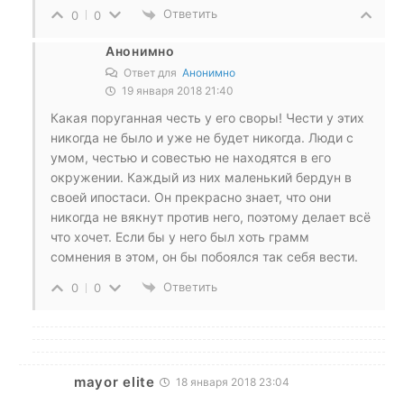
Ответить
0
0
Анонимно
Ответ для
Анонимно
19 января 2018 21:40
Какая поруганная честь у его своры! Чести у этих
никогда не было и уже не будет никогда. Люди с
умом, честью и совестью не находятся в его
окружении. Каждый из них маленький бердун в
своей ипостаси. Он прекрасно знает, что они
никогда не вякнут против него, поэтому делает всё
что хочет. Если бы у него был хоть грамм
сомнения в этом, он бы побоялся так себя вести.
Ответить
0
0
mayor elite
18 января 2018 23:04