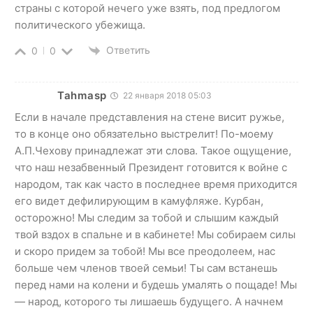
страны с которой нечего уже взять, под предлогом
политического убежища.
Ответить
0
0
Tahmasp
22 января 2018 05:03
Если в начале представления на стене висит ружье,
то в конце оно обязательно выстрелит! По-моему
А.П.Чехову принадлежат эти слова. Такое ощущение,
что наш незабвенный Президент готовится к войне с
народом, так как часто в последнее время приходится
его видет дефилирующим в камуфляже. Курбан,
осторожно! Мы следим за тобой и слышим каждый
твой вздох в спальне и в кабинете! Мы собираем силы
и скоро придем за тобой! Мы все преодолеем, нас
больше чем членов твоей семьи! Ты сам встанешь
перед нами на колени и будешь умалять о пощаде! Мы
— народ, которого ты лишаешь будущего. А начнем