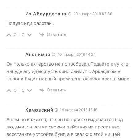
Из Абсурдстана
19 января 2018 07:35
Попуас иди работай .
Ответить
0
0
Анонимно
19 января 2018 14:24
Он только актерство не попробовал.Подайте ему кто-
нибудь эту идею,пусть кино снимут с Аркадагом в
гл.роли.Будет первый президент-оскароносец в мире
Ответить
0
0
Кимовский
19 января 2018 15:16
А вам не кажется, что он не просто издевается над
людьми, он всеми своими действиями просит вас,
восстаньте устройте бунт, а я свалю с этой нищей