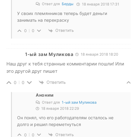
Ответ для
Берды
18 января 2018 17:31
У своих племянников теперь будет деньги
занимать на перекраску
Ответить
0
0
1-ый зам Муликова
18 января 2018 18:20
Наш друг к тебя странные комментарии пошли! Или
это другой друг пишет
Ответить
0
0
Аноним
Ответ для
1-ый зам Муликова
18 января 2018 22:29
Он понял, что его работодателям осталось не
долго и решил переметнуться
Ответить
0
0