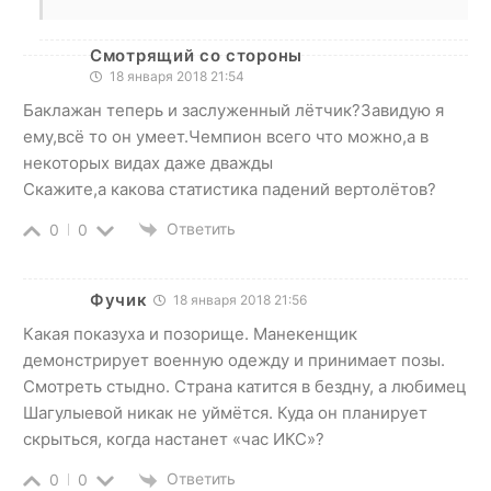
Смотрящий со стороны
18 января 2018 21:54
Баклажан теперь и заслуженный лётчик?Завидую я
ему,всё то он умеет.Чемпион всего что можно,а в
некоторых видах даже дважды
Скажите,а какова статистика падений вертолётов?
Ответить
0
0
Фучик
18 января 2018 21:56
Какая показуха и позорище. Манекенщик
демонстрирует военную одежду и принимает позы.
Смотреть стыдно. Страна катится в бездну, а любимец
Шагулыевой никак не уймётся. Куда он планирует
скрыться, когда настанет «час ИКС»?
Ответить
0
0