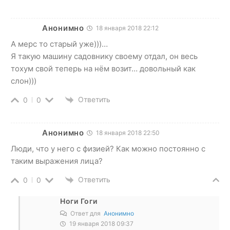
Анонимно
18 января 2018 22:12
А мерс то старый уже)))…
Я такую машину садовнику своему отдал, он весь
тохум свой теперь на нём возит… довольный как
слон)))
Ответить
0
0
Анонимно
18 января 2018 22:50
Люди, что у него с физией? Как можно постоянно с
таким выражения лица?
Ответить
0
0
Ноги Гоги
Ответ для
Анонимно
19 января 2018 09:37