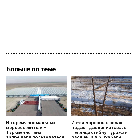
Больше по теме
Во время аномальных
Из-за морозов в селах
морозов жителям
падает давление газа, в
Туркменистана
теплицах гибнут урожаи
запрещали пользоваться
овощей, а в Ашхабаде