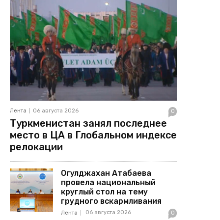
Лента
06 августа 2026
0
Туркменистан занял последнее
место в ЦА в Глобальном индексе
релокации
Огулджахан Атабаева
провела национальный
круглый стол на тему
грудного вскармливания
06 августа 2026
Лента
0