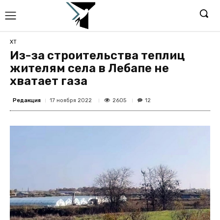
ХТ
Из-за строительства теплиц
жителям села в Лебапе не
хватает газа
Редакция
2605
17 ноября 2022
12