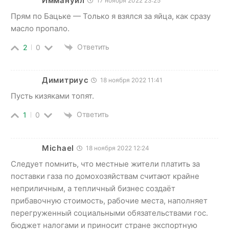
Иммануил
17 ноября 2022 23:25
Прям по Бацьке — Только я взялся за яйца, как сразу
масло пропало.
Ответить
2
0
Димитриус
18 ноября 2022 11:41
Пусть кизяками топят.
Ответить
1
0
Michael
18 ноября 2022 12:24
Следует помнить, что местные жители платить за
поставки газа по домохозяйствам считают крайне
неприличным, а тепличный бизнес создаёт
прибавочную стоимость, рабочие места, наполняет
перегруженный социальными обязательствами гос.
бюджет налогами и приносит стране экспортную