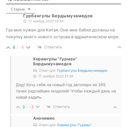
Старые
Гурбангулы Бердымухамедов
17 ноября 2022 19:29
Газ мне нужен для Китая. Они мне бабки должны на
покупку моего нового острова в адриатическом море.
Ответить
6
-1
Керимгулы "Гурман"
Бердымухамедов
Ответ для
Гурбангулы Бердымухамедов
17 ноября 2022 21:26
Дед! Хочу себе на новый год автопарк из 365
тачек редчайших моделей! Чтобы каждый день на
новой ездить.
Ответить
3
-3
Анонимно
Ответ для
Керимгулы "Гурман"