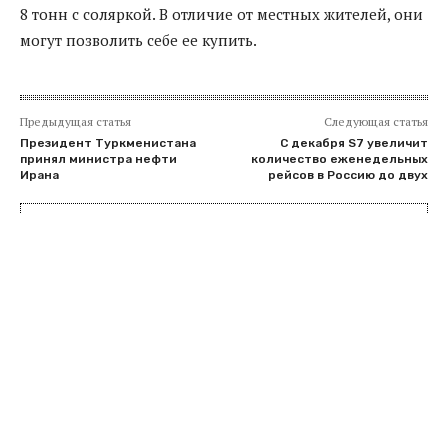
8 тонн с соляркой. В отличие от местных жителей, они
могут позволить себе ее купить.
Предыдущая статья
Следующая статья
Президент Туркменистана
С декабря S7 увеличит
принял министра нефти
количество еженедельных
Ирана
рейсов в Россию до двух