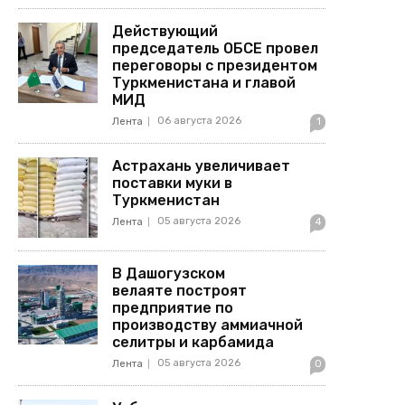
Действующий
председатель ОБСЕ провел
переговоры с президентом
Туркменистана и главой
МИД
06 августа 2026
Лента
1
Астрахань увеличивает
поставки муки в
Туркменистан
05 августа 2026
Лента
4
В Дашогузском
велаяте построят
предприятие по
производству аммиачной
селитры и карбамида
05 августа 2026
Лента
0