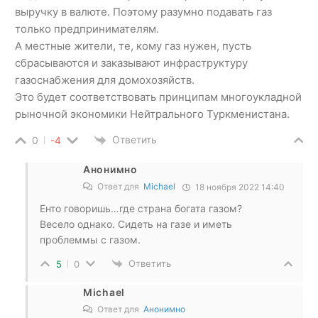
выручку в валюте. Поэтому разумно подавать газ
только предпринимателям.
А местные жители, те, кому газ нужен, пусть
сбрасываются и заказывают инфраструктуру
газоснабжения для домохозяйств.
Это будет соответствовать принципам многоукладной
рыночной экономики Нейтрального Туркменистана.
Ответить
0
-4
Анонимно
Ответ для
Michael
18 ноября 2022 14:40
Енто говоришь…где страна богата газом?
Весело однако. Сидеть на газе и иметь
проблеммы с газом.
Ответить
5
0
Michael
Ответ для
Анонимно