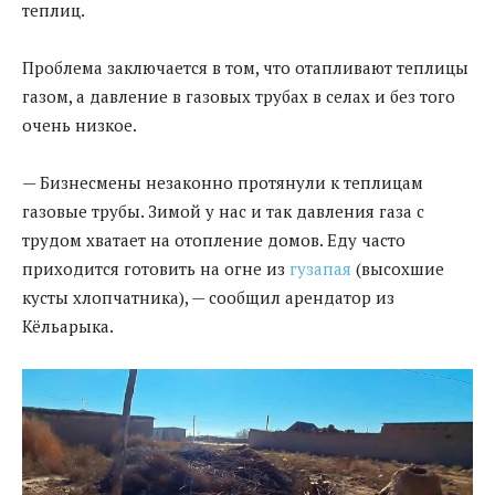
теплиц.
Проблема заключается в том, что отапливают теплицы
газом, а давление в газовых трубах в селах и без того
очень низкое.
— Бизнесмены незаконно протянули к теплицам
газовые трубы. Зимой у нас и так давления газа с
трудом хватает на отопление домов. Еду часто
приходится готовить на огне из
гузапая
(высохшие
кусты хлопчатника), — сообщил арендатор из
Кёльарыка.