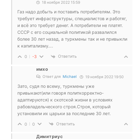
18 ноября 2022 15:59
Газ надо добыть и поставить потребителям. Это
требует инфраструктуры, специалистов и работяг,
и всё это требует денег. А потребители не платят.
СССР с его социальной политикой развалился
более 30 лет назад, а туркмены так и не привыкли
к капитализму….
Ответить
0
-3
имхо
Ответ для
Michael
19 ноября 2022 19:50
Зато, судя по всему, туркмены уже
привыкают(или говоря политкорректно-
адаптируются) к скотской жизни в условиях
рабовладельческого строя.Строя, который
установили их царьки за последние 30 лет.
Ответить
0
0
Димитриус