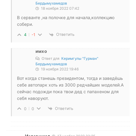
Бердымухамедов
18 ноября 2022 07:42
В серванте ,на полочке для начала,коллекцию
собери.
Ответить
4
-1
имхо
Ответ для
Керимгулы "Гурман"
Бердымухамедов
19 ноября 2022 19:46
Вот когда станешь президентом, тогда и заведёшь
себе автопарк хоть из 3000 редчайших моделей.А
сейчас подожди пока твои дед с папахеном для
себя наворуют.
Ответить
0
0