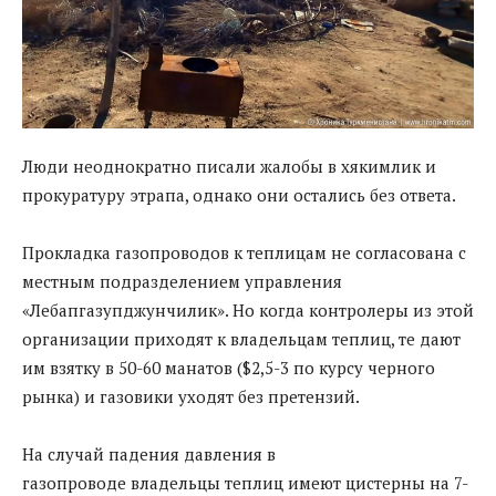
Люди неоднократно писали жалобы в хякимлик и
прокуратуру этрапа, однако они остались без ответа.
Прокладка газопроводов к теплицам не согласована с
местным подразделением управления
«Лебапгазупджунчилик». Но когда контролеры из этой
организации приходят к владельцам теплиц, те дают
им взятку в 50-60 манатов ($2,5-3 по курсу черного
рынка) и газовики уходят без претензий.
На случай падения давления в
газопроводе владельцы теплиц имеют цистерны на 7-