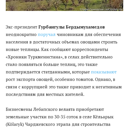
Экс-президент
Гурбангулы Бердымухамедов
неоднократно
поручал
чиновникам для обеспечения
населения в достаточных объемах овощами строить
новые теплицы. Как сообщают корреспонденты
«Хроники Туркменистана», в селах действительно
стало появляться больше теплиц, это также
подтверждается статданными, которые
показывают
рост экспорта овощей, особенно томатов. Однако, в
связи с коррупцией это также приводит к негативным
последствиям для местных жителей.
Бизнесмены Лебапского велаята приобретают
земельные участки по 30-35 соток в селе Кёльарык
(Kölaryk) Чарджевского этрапа для строительства