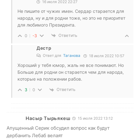
16 июля 2022 22:27
Не пишите от чужих имен. Сердар старается для
народа, ну и для родни тоже, но это не приоритет
для любимого Президента.
Ответить
0
-3
Дестр
Ответ для
Таганова
18 июля 2022 10:57
Хороший у тебя юмор, жаль не все понимают. Но
Больше для родни он старается чем для народа,
которые на положении рабов.
Ответить
3
0
Насыр Тырьякеш
15 июля 2022 13:12
Апущенный Серик обсудил вопрос как будут
дербанить Лебаб велаят