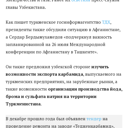
главы Узбекистана.
Как пишет туркменское госинформагентство
ТДХ
,
президенты также обсудили ситуацию в Афганистане,
а Сердар Бердымухамедов «подчеркнул важность
запланированной на 26 июля Международной
конференции по Афганистану в Ташкенте».
Он также предложил узбекской стороне
изучить
возможности экспорта карбамида
, выпускаемого на
туркменских предприятиях, на зарубежные рынки, а
также возможности
организации производства йода,
брома и сульфата натрия на территории
Туркменистана
.
В декабре прошло года был объявлен
тендер
на
проведение ремонта на заводе «Тедженкарбамид»,