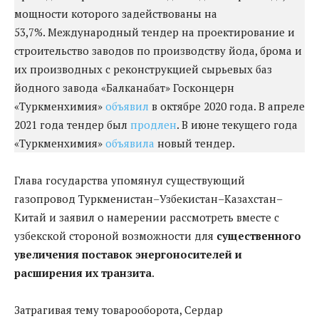
мощности которого задействованы на
53,7%. Международный тендер на проектирование и
строительство заводов по производству йода, брома и
их производных с реконструкцией сырьевых баз
йодного завода «Балканабат» Госконцерн
«Туркменхимия»
объявил
в октябре 2020 года. В апреле
2021 года тендер был
продлен
. В июне текущего года
«Туркменхимия»
объявила
новый тендер.
Глава государства упомянул существующий
газопровод Туркменистан–Узбекистан–Казахстан–
Китай и заявил о намерении рассмотреть вместе с
узбекской стороной возможности для
существенного
увеличения поставок энергоносителей и
расширения их транзита
.
Затрагивая тему товарооборота, Сердар