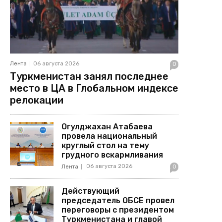
Лента
06 августа 2026
0
Туркменистан занял последнее
место в ЦА в Глобальном индексе
релокации
Огулджахан Атабаева
провела национальный
круглый стол на тему
грудного вскармливания
06 августа 2026
Лента
0
Действующий
председатель ОБСЕ провел
переговоры с президентом
Туркменистана и главой