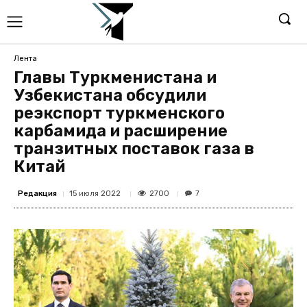
Лента
Главы Туркменистана и
Узбекистана обсудили
реэкспорт туркменского
карбамида и расширение
транзитных поставок газа в
Китай
Редакция
2700
15 июля 2022
7