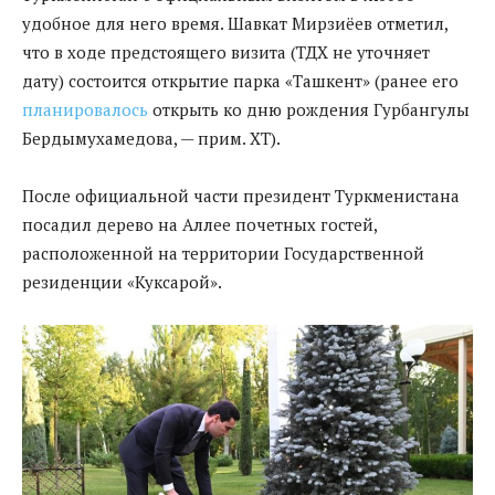
удобное для него время. Шавкат Мирзиёев отметил,
что в ходе предстоящего визита (ТДХ не уточняет
дату) состоится открытие парка «Ташкент» (ранее его
планировалось
открыть ко дню рождения Гурбангулы
Бердымухамедова, — прим. ХТ).
После официальной части президент Туркменистана
посадил дерево на Аллее почетных гостей,
расположенной на территории Государственной
резиденции «Куксарой».