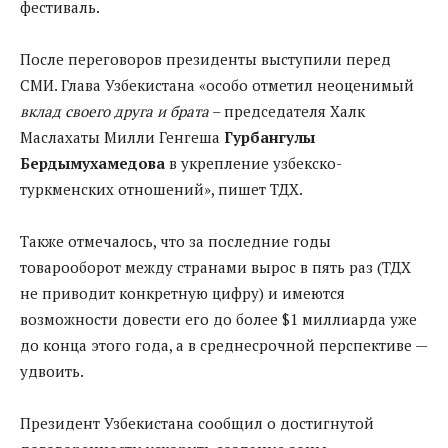
фестиваль.
После переговоров президенты выступили перед
СМИ. Глава Узбекистана «особо отметил неоценимый
вклад своего друга и брата
– председателя Халк
Маслахаты Милли Генгеша
Гурбангулы
Бердымухамедова
в укрепление узбекско-
туркменских отношений», пишет ТДХ.
Также отмечалось, что за последние годы
товарооборот между странами вырос в пять раз (ТДХ
не приводит конкретную цифру) и имеются
возможности довести его до более $1 миллиарда уже
до конца этого года, а в среднесрочной перспективе —
удвоить.
Президент Узбекистана сообщил о достигнутой