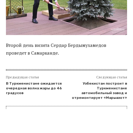
Второй день визита Сердар Бердымухамедов
проведет в Самарканде.
Предыдущая статья
Следующая статья
В Туркменистане ожидается
Узбекистан построит в
очередная волна жары до 46
Туркменистане
градусов
автомобильный завод и
отремонтирует «Марыазот»