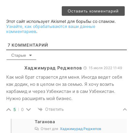
Этот сайт использует Akismet для борьбы со спамом.
Узнайте, как обрабатываются ваши данные
комментариев
.
7
КОММЕНТАРИЙ
Старые
Хаджимурад Реджепов
15 июля 2022 11:49
Как мой брат старается для меня. Иногда ведет себя
как додик, но в целом он за семью. Я хочу возить
карбамид и через Узбекистан и в сам Узбекистан.
Нужно расширять мой бизнес.
Ответить
5
0
Таганова
Ответ для
Хаджимурад Реджепов