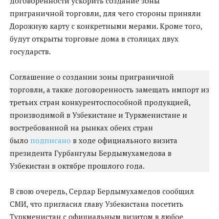
договоренности ускорить создание зоны
приграничной торговли, для чего стороны приняли
Дорожную карту с конкретными мерами. Кроме того,
будут открыты торговые дома в столицах двух
государств.
Соглашение о создании зоны приграничной
торговли, а также договоренность замещать импорт из
третьих стран конкурентоспособной продукцией,
производимой в Узбекистане и Туркменистане и
востребованной на рынках обеих стран
было
подписано
в ходе официального визита
президента Гурбангулы Бердымухамедова в
Узбекистан в октябре прошлого года.
В свою очередь, Сердар Бердымухамедов сообщил
СМИ, что пригласил главу Узбекистана посетить
Туркменистан с официальным визитом в любое