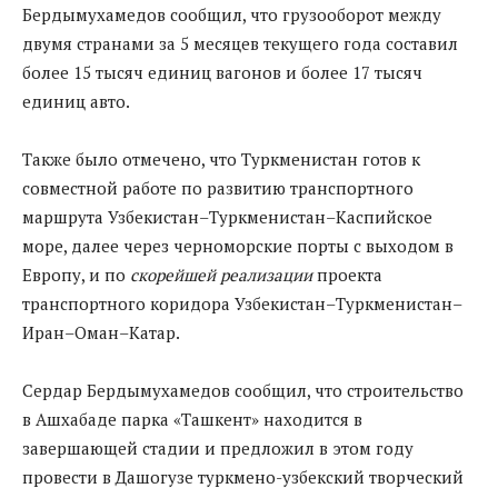
Бердымухамедов сообщил, что грузооборот между
двумя странами за 5 месяцев текущего года составил
более 15 тысяч единиц вагонов и более 17 тысяч
единиц авто.
Также было отмечено, что Туркменистан готов к
совместной работе по развитию транспортного
маршрута Узбекистан–Туркменистан–Каспийское
море, далее через черноморские порты с выходом в
Европу, и по
скорейшей реализации
проекта
транспортного коридора Узбекистан–Туркменистан–
Иран–Оман–Катар.
Сердар Бердымухамедов сообщил, что строительство
в Ашхабаде парка «Ташкент» находится в
завершающей стадии и предложил в этом году
провести в Дашогузе туркмено-узбекский творческий