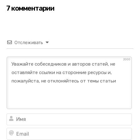
7 комментарии
Отслеживать
2000
Им
Ema