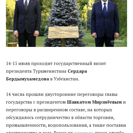
14-15 июля проходит государственный визит
президента Туркменистана
Сердара
Бердымухамедова
в Узбекистан.
14 числа прошли двусторонние переговоры главы
государства с президентом
Шавкатом Мирзиёевым
и
переговоры в расширенном составе, на которых
обсуждалось сотрудничество в области торговли,
промышленности, водопользования, а также поставки
электричества и газа. Ранее их
осветила
пресс-служба