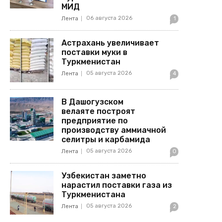
МИД
06 августа 2026
Лента
1
Астрахань увеличивает
поставки муки в
Туркменистан
05 августа 2026
Лента
4
В Дашогузском
велаяте построят
предприятие по
производству аммиачной
селитры и карбамида
05 августа 2026
Лента
0
Узбекистан заметно
нарастил поставки газа из
Туркменистана
05 августа 2026
Лента
2