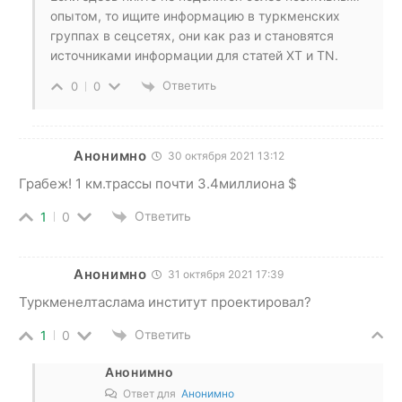
опытом, то ищите информацию в туркменских
группах в сецсетях, они как раз и становятся
источниками информации для статей ХТ и TN.
Ответить
0
0
Анонимно
30 октября 2021 13:12
Грабеж! 1 км.трассы почти 3.4миллиона $
Ответить
1
0
Анонимно
31 октября 2021 17:39
Туркменелтаслама институт проектировал?
Ответить
1
0
Анонимно
Ответ для
Анонимно