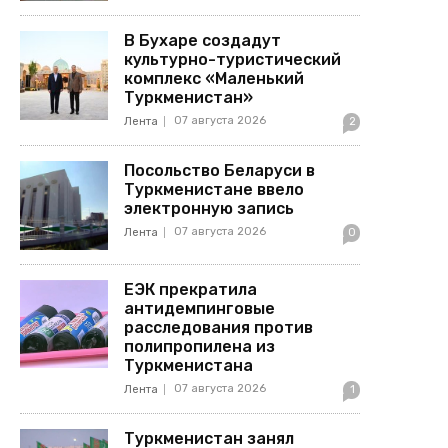
В Бухаре создадут
культурно-туристический
комплекс «Маленький
Туркменистан»
07 августа 2026
Лента
2
Посольство Беларуси в
Туркменистане ввело
электронную запись
07 августа 2026
Лента
0
ЕЭК прекратила
антидемпинговые
расследования против
полипропилена из
Туркменистана
07 августа 2026
Лента
1
Туркменистан занял