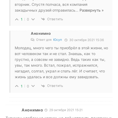
вторник. Спустя полчаса, вся компания
закадычных друзей отправилась
…
Развернуть »
Ответить
1
0
Анонимно
Ответ для
Юсуп
30 октября 2021 15:36
Молодец, много чего ты приобрёл в этой жизни, но
вот человеком так и не стал. Знаешь, как то
грустно, а совсем не завидно. Ведь таких как ты,
увы, так много. Встал, пожрал, испражнился,
нагадил, солгал, украл и спать лёг. И считает, что
жизнь удалась и все должны ему завидовать.
Ответить
1
0
Анонимно
29 октября 2021 15:21