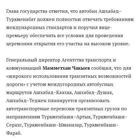
Глава государства отметил, что автобан Ашхабад–
Туркменабат должен полностью отвечать требованиям
международных стандартов и поручил вице-
премьеру обеспечить все условия для проведения
церемонии открытия его участка на высоком уровне.
Генеральный директор Агентства транспорта и
коммуникаций
Мамметхан Чакыев
сообщил, что для
«широкого использования транзитных возможностей
дороги» с учетом междугородных автобусных
маршрутов Ашхабад–Каахка, Ашхабад–Душак,
Ашхабад–Теджен планируется организовать
автотранс­портные перевозки транзитных грузов по
направлениям Туркменбаши–Артык, Туркменбаши–
Серахс, Туркменбаши–Ыманазар, Туркменбаши–
Фараб.