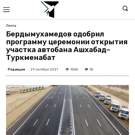
Лента
Бердымухамедов одобрил
программу церемонии открытия
участка автобана Ашхабад–
Туркменабат
Редакция
5554
29 октября 2021
35