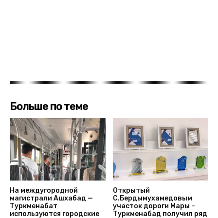
Больше по теме
На междугородной
Открытый
магистрали Ашхабад —
С.Бердымухамедовым
Туркменабат
участок дороги Мары –
используются городские
Туркменабад получил ряд