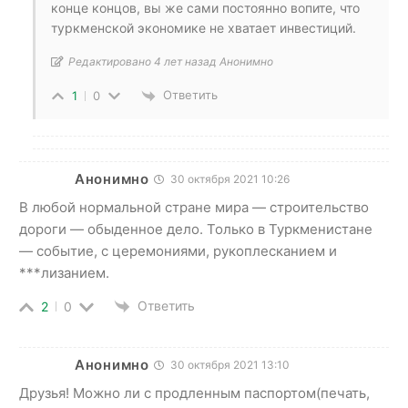
конце концов, вы же сами постоянно вопите, что
туркменской экономике не хватает инвестиций.
Редактировано 4 лет назад Анонимно
Ответить
1
0
Анонимно
30 октября 2021 10:26
В любой нормальной стране мира — строительство
дороги — обыденное дело. Только в Туркменистане
— событие, с церемониями, рукоплесканием и
***лизанием.
Ответить
2
0
Анонимно
30 октября 2021 13:10
Друзья! Можно ли с продленным паспортом(печать,