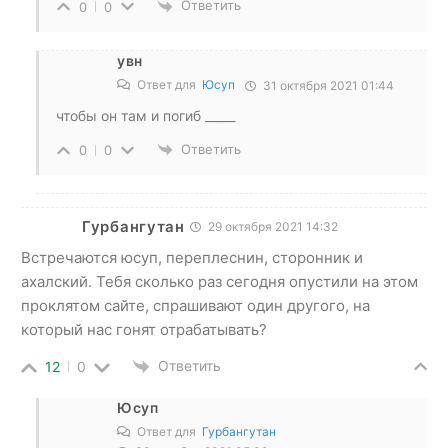
Ответить
0
0
увн
Ответ для
Юсуп
31 октября 2021 01:44
чтобы он там и погиб _____
Ответить
0
0
Гурбангутан
29 октября 2021 14:32
Встречаются юсуп, переплеснин, сторонник и
ахалский. Тебя сколько раз сегодня опустили на этом
проклятом сайте, спрашивают один другого, на
который нас гонят отрабатывать?
Ответить
12
0
Юсуп
Ответ для
Гурбангутан