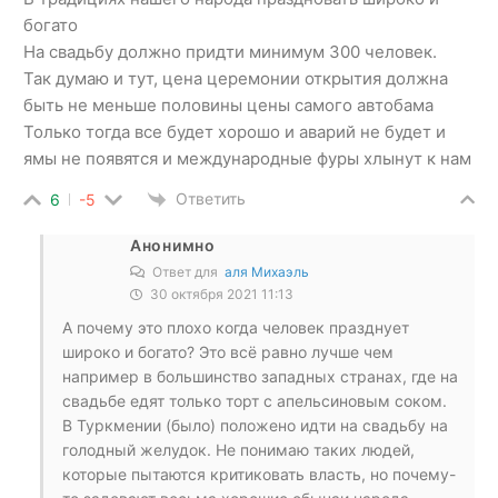
богато
На свадьбу должно придти минимум 300 человек.
Так думаю и тут, цена церемонии открытия должна
быть не меньше половины цены самого автобама
Только тогда все будет хорошо и аварий не будет и
ямы не появятся и международные фуры хлынут к нам
Ответить
6
-5
Анонимно
Ответ для
аля Михаэль
30 октября 2021 11:13
А почему это плохо когда человек празднует
широко и богато? Это всё равно лучше чем
например в большинство западных странах, где на
свадьбе едят только торт с апельсиновым соком.
В Туркмении (было) положено идти на свадьбу на
голодный желудок. Не понимаю таких людей,
которые пытаются критиковать власть, но почему-