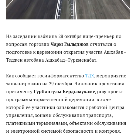
На заседании кабмина 28 октября вице-премьер по
вопросам торговли
Чары Гылыджов
отчитался о
подготовке к церемонии открытия участка Ашхабад–
Теджен автобана Ашхабад–Туркменабат.
Как сообщает госинформагентство
ТДХ
, мероприятие
запланировано на 29 октября. Чиновник представил
президенту
Гурбангулы Бердымухамедову
проект
программы торжественной церемонии, в ходе
которой ее участники ознакомятся с работой Центра
управления, зонами обслуживания транспорта,
платежными терминалами, объектами обслуживания
и электронной системой безопасности и контроля.