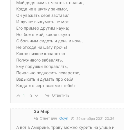
Мой дядя самых честных правил,
Когда не в шутку занемог,
Он уважать себя заставил
И лучше выдумать не мог.
Его пример другим наука;
Но, боже мой, какая скука
С больным сидеть и день и ночь,
Не отходя ни шагу прочь!
Какое низкое коварство
Полуживого забавлять,
Ему подушки поправлять,
Печально подносить лекарство,
Вздыхать и думать про себя:
Когда же черт возьмет тебя!»
Ответить
1
0
За Мир
Ответ для
Юсуп
29 октября 2021 23:36
А вот в Америке, траву можно курить на улице и