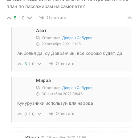
план по пассажирам на самолете?
Ответить
5
0
Азат
Ответ для
Довран Сабуров
29 октября 2021 19:15
Ай болья да, оу Довранчик, все хорошо будет, да.
Ответить
3
0
Мирза
Ответ для
Довран Сабуров
30 октября 2021 08:46
Кукурузники используй для народа
Ответить
0
0
Юсуп
29 октября 2021 13:55