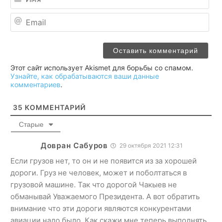
Ema
Этот сайт использует Akismet для борьбы со спамом.
Узнайте, как обрабатываются ваши данные
комментариев
.
35
КОММЕНТАРИЙ
Старые
Довран Сабуров
29 октября 2021 12:31
Если грузов нет, то он и не появится из за хорошей
дороги. Груз не человек, может и поболтаться в
грузовой машине. Так что дорогой Чакыев не
обманывай Уважаемого Президента. А вот обратить
внимание что эти дороги являются конкурентами
авиации надо было. Как скажи мне теперь выполнять