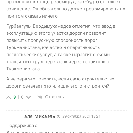
произносит в конце резюмируя, как-будто он пишет
сочинение. Он обязательно должен резюмировать, но
при том сказать ничего.
Гурбангулы Бердымухамедов отметил, что ввод в
эксплуатацию этого участка дороги позволит
повысить пропускную способность дорог
Туркменистана, качество и оперативность
логистических услуг, а также нарастит объемы
транзитных грузоперевозок через территорию
Туркменистана.
А не хера это говорить, если само строительство
дороги означает это или для этого и строится?!
Ответить
9
0
аля Михаэль
29 октября 2021 18:24
Поддерживаю
В традициях нашего народа праздновать широко и