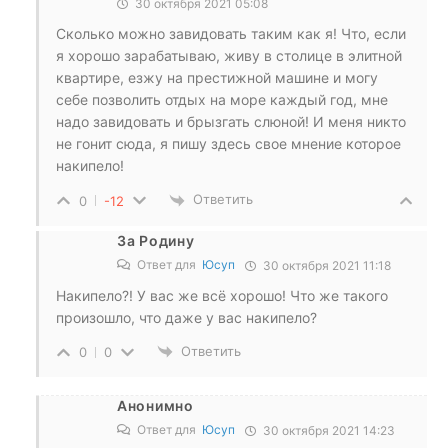
30 октября 2021 05:08
Сколько можно завидовать таким как я! Что, если
я хорошо зарабатываю, живу в столице в элитной
квартире, езжу на престижной машине и могу
себе позволить отдых на море каждый год, мне
надо завидовать и брызгать слюной! И меня никто
не гонит сюда, я пишу здесь свое мнение которое
накипело!
Ответить
0
-12
За Родину
Ответ для
Юсуп
30 октября 2021 11:18
Накипело?! У вас же всё хорошо! Что же такого
произошло, что даже у вас накипело?
Ответить
0
0
Анонимно
Ответ для
Юсуп
30 октября 2021 14:23