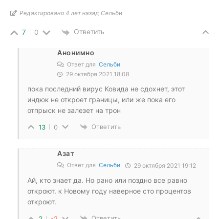
Редактировано 4 лет назад Сельби
Ответить
7
0
Анонимно
Ответ для
Сельби
29 октября 2021 18:08
пока последний вирус Ковида не сдохнет, этот
индюк не откроет границы, или же пока его
отпрыск не залезет на трон
Ответить
13
0
Азат
Ответ для
Сельби
29 октября 2021 19:12
Ай, кто знает да. Но рано или поздно все равно
откроют. к Новому году наверное сто процентов
откроют.
Ответить
2
-2