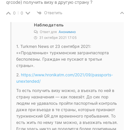
qrcode) получить визу в другую страну ?
Ответить
0
0
Наблюдатель
Ответ для
Анонимно
31 октября 2021 17:05
1. Turkmen News от 23 сентября 2021:
««Продленные» туркменские загранпаспорта
бесполезны. Граждан не пускают в третьи
страны».
2.
https://www.hronikatm.com/2021/09/passports-
unextended/
То есть получить визу можно, а въехать по ней в
страну назначения — как повезёт. До сих пор
людям не удавалось пройти паспортный контроль
даже при въезде в те страны, которые признают
туркменский QR для временного пребывания. То
есть жить по нему там можно, а въезжать нельзя.
Если здесь никто не поделится более позитивным