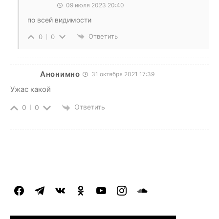
09 июля 2023 20:40
по всей видимости
Ответить
0
0
Анонимно
31 октября 2021 17:39
Ужас какой
Ответить
0
0
facebook
telegram
vkontakte
odnoklassniki
youtube
instagram
soundcloud