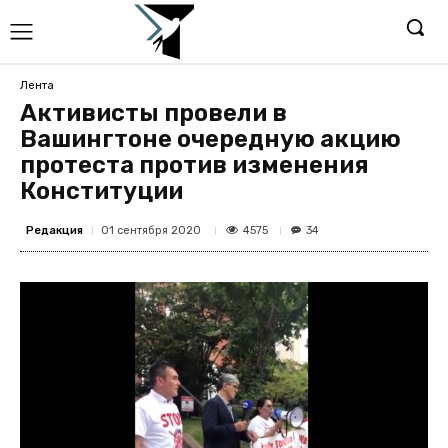
Лента
Активисты провели в
Вашингтоне очередную акцию
протеста против изменения
Конституции
Редакция
4575
01 сентября 2020
34