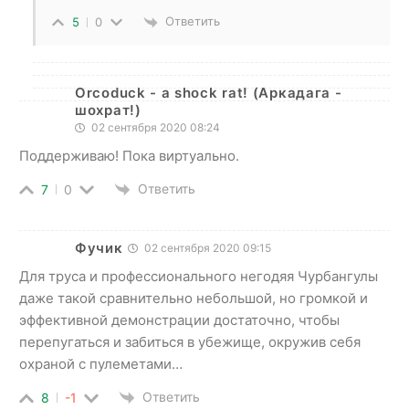
Ответить
5
0
Orcoduck - a shock rat! (Аркадага -
шохрат!)
02 сентября 2020 08:24
Поддерживаю! Пока виртуально.
Ответить
7
0
Фучик
02 сентября 2020 09:15
Для труса и профессионального негодяя Чурбангулы
даже такой сравнительно небольшой, но громкой и
эффективной демонстрации достаточно, чтобы
перепугаться и забиться в убежище, окружив себя
охраной с пулеметами…
Ответить
8
-1