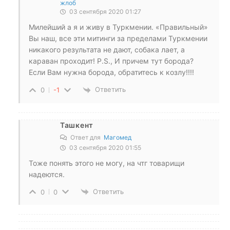
жлоб
03 сентября 2020 01:27
Милейший а я и живу в Туркмении. «Правильный»
Вы наш, все эти митинги за пределами Туркмении
никакого результата не дают, собака лает, а
караван проходит! P.S., И причем тут борода?
Если Вам нужна борода, обратитесь к козлу!!!!
Ответить
0
-1
Ташкент
Ответ для
Магомед
03 сентября 2020 01:55
Тоже понять этого не могу, на чтг товарищи
надеются.
Ответить
0
0