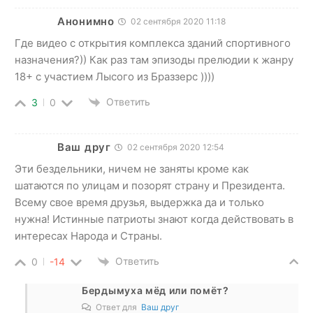
Анонимно
02 сентября 2020 11:18
Где видео с открытия комплекса зданий спортивного
назначения?)) Как раз там эпизоды прелюдии к жанру
18+ с участием Лысого из Браззерс ))))
Ответить
3
0
Ваш друг
02 сентября 2020 12:54
Эти бездельники, ничем не заняты кроме как
шатаются по улицам и позорят страну и Президента.
Всему свое время друзья, выдержка да и только
нужна! Истинные патриоты знают когда действовать в
интересах Народа и Страны.
Ответить
0
-14
Бердымуха мёд или помёт?
Ответ для
Ваш друг