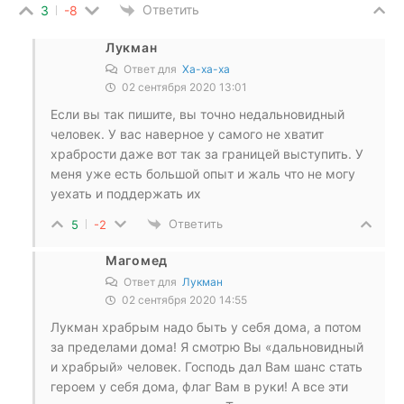
Ответить
3
-8
Лукман
Ответ для
Ха-ха-ха
02 сентября 2020 13:01
Если вы так пишите, вы точно недальновидный
человек. У вас наверное у самого не хватит
храбрости даже вот так за границей выступить. У
меня уже есть большой опыт и жаль что не могу
уехать и поддержать их
Ответить
5
-2
Магомед
Ответ для
Лукман
02 сентября 2020 14:55
Лукман храбрым надо быть у себя дома, а потом
за пределами дома! Я смотрю Вы «дальновидный
и храбрый» человек. Господь дал Вам шанс стать
героем у себя дома, флаг Вам в руки! А все эти