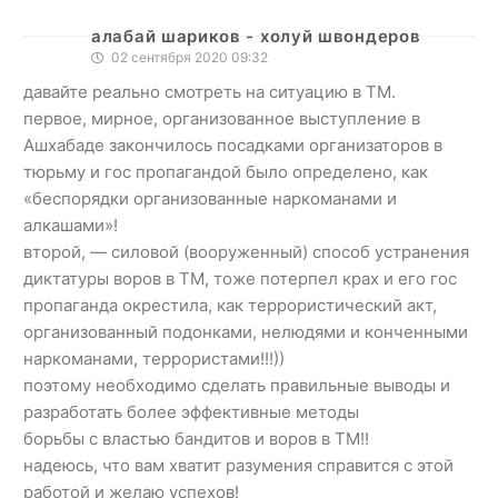
алабай шариков - холуй швондеров
02 сентября 2020 09:32
давайте реально смотреть на ситуацию в ТМ.
первое, мирное, организованное выступление в
Ашхабаде закончилось посадками организаторов в
тюрьму и гос пропагандой было определено, как
«беспорядки организованные наркоманами и
алкашами»!
второй, — силовой (вооруженный) способ устранения
диктатуры воров в ТМ, тоже потерпел крах и его гос
пропаганда окрестила, как террористический акт,
организованный подонками, нелюдями и конченными
наркоманами, террористами!!!))
поэтому необходимо сделать правильные выводы и
разработать более эффективные методы
борьбы с властью бандитов и воров в ТМ!!
надеюсь, что вам хватит разумения справится с этой
работой и желаю успехов!