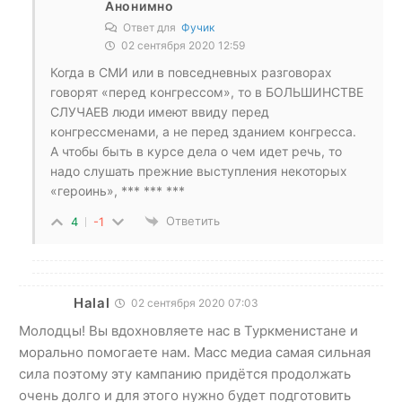
Анонимно
Ответ для
Фучик
02 сентября 2020 12:59
Когда в СМИ или в повседневных разговорах
говорят «перед конгрессом», то в БОЛЬШИНСТВЕ
СЛУЧАЕВ люди имеют ввиду перед
конгрессменами, а не перед зданием конгресса.
А чтобы быть в курсе дела о чем идет речь, то
надо слушать прежние выступления некоторых
«героинь», *** *** ***
Ответить
4
-1
Halal
02 сентября 2020 07:03
Молодцы! Вы вдохновляете нас в Туркменистане и
морально помогаете нам. Масс медиа самая сильная
сила поэтому эту кампанию придётся продолжать
очень долго и для этого нужно будет подготовить