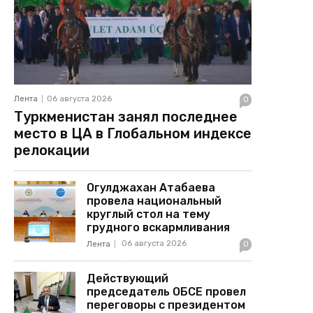
Лента
06 августа 2026
0
Туркменистан занял последнее
место в ЦА в Глобальном индексе
релокации
Огулджахан Атабаева
провела национальный
круглый стол на тему
грудного вскармливания
06 августа 2026
Лента
0
Действующий
председатель ОБСЕ провел
переговоры с президентом