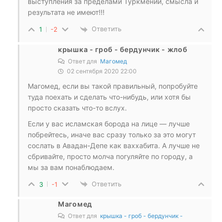
выступления за пределами Туркмении, смысла и
результата не имеют!!!
Ответить
1
-2
крышка - гроб - бердунчик - жлоб
Ответ для
Магомед
02 сентября 2020 22:00
Магомед, если вы такой правильный, попробуйте
туда поехать и сделать что-нибудь, или хотя бы
просто сказать что-то вслух.
Если у вас исламская борода на лице — лучше
побрейтесь, иначе вас сразу только за это могут
сослать в Авадан-Депе как ваххабита. А лучше не
сбривайте, просто молча погуляйте по городу, а
мы за вам понаблюдаем.
Ответить
3
-1
Магомед
Ответ для
крышка - гроб - бердунчик -