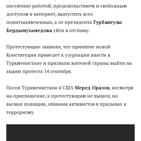
население работой, продовольствием и свободным
доступом в интернет, выпустить всех
политзаключенных, а от президента
Гурбангулы
Бердымухамедова
уйти в отставку.
Протестующие заявили, что принятие новой
Конституции приведет к узурпации власти в
Туркменистане и призвали жителей страны выйти на
акцию протеста 14 сентября.
Посол Туркменистана в США
Меред Оразов
, несмотря
на приглашение, к протестующим не вышел, но
вызвал полицию, обвинив активистов в призывах к
терроризму.