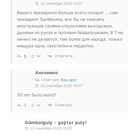
02 сентября 2020 19:07
Вашего президента больше всего позорит … сам
президент. Балбесина, мог бы не смешить
иностранцев своими клоунскими выходками,
дынями на руках и прочими безделушками. В Т-не
ничего не делается, тем более для народа, только
мишура одна, свистелки и перделки.
Ответить
5
0
Анонимно
Ответ для
Ваш друг
05 сентября 2020 16:07
30 лет было мало?
Ответить
0
0
Gümbolguly - gaýtar puly!
02 сентября 2020 18:30