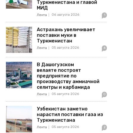
Туркменистана и главой
МИД
06 августа 2026
Лента
1
Астрахань увеличивает
поставки муки в
Туркменистан
05 августа 2026
Лента
4
В Дашогузском
велаяте построят
предприятие по
производству аммиачной
селитры и карбамида
05 августа 2026
Лента
0
Узбекистан заметно
нарастил поставки газа из
Туркменистана
05 августа 2026
Лента
2