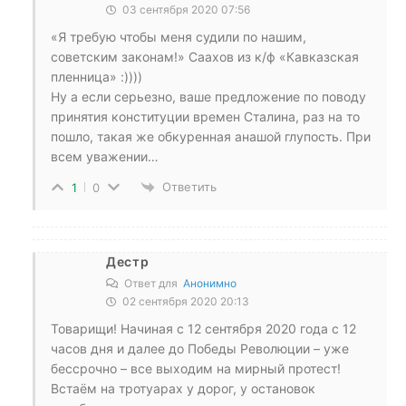
03 сентября 2020 07:56
«Я требую чтобы меня судили по нашим,
советским законам!» Саахов из к/ф «Кавказская
пленница» :))))
Ну а если серьезно, ваше предложение по поводу
принятия конституции времен Сталина, раз на то
пошло, такая же обкуренная анашой глупость. При
всем уважении…
Ответить
1
0
Дестр
Ответ для
Анонимно
02 сентября 2020 20:13
Товарищи! Начиная с 12 сентября 2020 года с 12
часов дня и далее до Победы Революции – уже
бессрочно – все выходим на мирный протест!
Встаём на тротуарах у дорог, у остановок