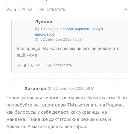
Ответить
5
-1
Лукман
Ответ для
алабай шариков - холуй
швондеров
02 сентября 2020 12:58
Все правда. Но если совсем ничего не делать это
ещё хуже
Ответить
8
0
Ха-ха-ха
02 сентября 2020 09:51
Герои за тысячи километров махать бумажкакми. А вы
попробуйте на территории ТМ выступать, на Родине,
как белорусы у себя делают, как украинцы на
майдане. Такие же диктаторские режимы как и
Аркашка. А махать далеко все герои.