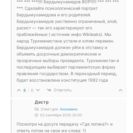
*** *** ***!!!! Бердымухамедов ВОР!!!!! *** *** ***
***. Сделайте психологический портрет
Бердымухамедова и его родителей.
Бердымухамедов умственно ограниченый, злой,
расист — так его характеризуют его
приближённые ( источник инфо Wikileaks). Мы
народ Туркменистана устали и хотим перемен.
Бердымухамедов должен уйти в отставку и
объявить досрочные демократические и
прозрачные выборы президента. Туркменистан в
последующем выбирает парламентскую форму
правления государством. В переходный период,
будет восстановлена конституция 1992 года
Ответить
6
0
Дестр
Ответ для
Анонимно
02 сентября 2020 20:00
Посмотри на досуге передачу «Где логика?» и
ответь потом на свои же слова: 1)