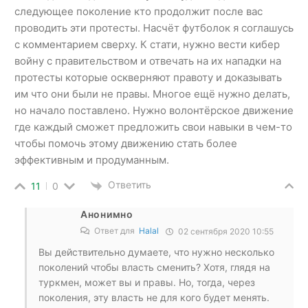
следующее поколение кто продолжит после вас
проводить эти протесты. Насчёт футболок я соглашусь
с комментарием сверху. К стати, нужно вести кибер
войну с правительством и отвечать на их нападки на
протесты которые оскверняют правоту и доказывать
им что они были не правы. Многое ещё нужно делать,
но начало поставлено. Нужно волонтёрское движение
где каждый сможет предложить свои навыки в чем-то
чтобы помочь этому движению стать более
эффективным и продуманным.
Ответить
11
0
Анонимно
Ответ для
Halal
02 сентября 2020 10:55
Вы действительно думаете, что нужно несколько
поколений чтобы власть сменить? Хотя, глядя на
туркмен, может вы и правы. Но, тогда, через
поколения, эту власть не для кого будет менять.