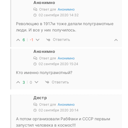
Анонимно
Ответ для
Анонимно
02 сентября 2020 14:32
Революцию в 1917м тоже делали полуграмотные
люди. И все у них получилось.
Ответить
6
-1
Анонимно
Ответ для
Анонимно
02 сентября 2020 15:24
Кто именно полуграмотный?
Ответить
3
0
Дестр
Ответ для
Анонимно
02 сентября 2020 20:14
А потом организовали РабФаки и СССР первым
запустил человека в космос!!!