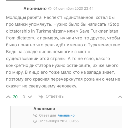
Анонимно
01 сентября 2020 23:44
Молодцы ребята. Респект! Единственное, хотел бы
про майки упомянуть. Нужно было бы написать «Stop
dictatorship in Turkmenistan» или » Save Turkmenistan
from dictator», к примеру, ну или что-то другое, чтобы
было понятно что речь идёт именно о Туркменистане.
Ведь на западе очень немногие знают о
существовании этой страны. А то не ясно, какого
конкретно диктатора нужно остановить, их же много
по миру. В лицо его тоже мало кто на западе знает,
поэтому его красная перечеркнутая рожа ни о чем не
скажет не сведуюшему человеку.
Ответить
20
0
Анонимно
Ответ для
Анонимно
02 сентября 2020 09:55