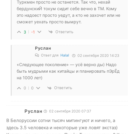
Туркмен просто не останется. Так что, нехай
бердунскиЙ тохум сидит себе вечно в ТМ. Кому
это надоест просто уедут, а кто не захочет или не
сможет уехать просто вымрут.
Ответить
3
-1
Руслан
Ответ для
Halal
02 сентября 2020 14:23
«Следующее поколение» — усё верно ды) Надо
быть мудрыми как китайцы и планировать пЭрЁд
на 1000 лет)
Ответить
0
0
Руслан
02 сентября 2020 07:37
В Белоруссии сотни тысяч митингуют и ничего, а
здесь 3.5 человека и некоторые уже ловят экстаз)