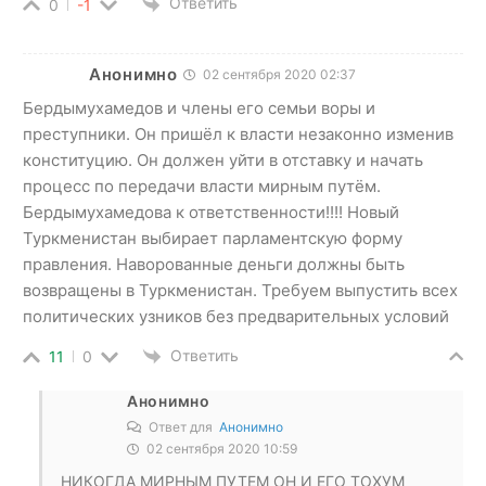
Ответить
0
-1
Анонимно
02 сентября 2020 02:37
Бердымухамедов и члены его семьи воры и
преступники. Он пришёл к власти незаконно изменив
конституцию. Он должен уйти в отставку и начать
процесс по передачи власти мирным путём.
Бердымухамедова к ответственности!!!! Новый
Туркменистан выбирает парламентскую форму
правления. Наворованные деньги должны быть
возвращены в Туркменистан. Требуем выпустить всех
политических узников без предварительных условий
Ответить
11
0
Анонимно
Ответ для
Анонимно
02 сентября 2020 10:59
НИКОГДА МИРНЫМ ПУТЕМ ОН И ЕГО ТОХУМ