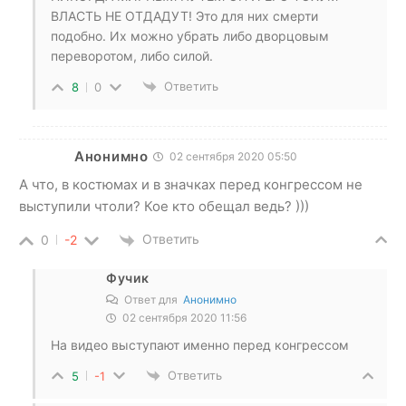
ВЛАСТЬ НЕ ОТДАДУТ! Это для них смерти
подобно. Их можно убрать либо дворцовым
переворотом, либо силой.
Ответить
8
0
Анонимно
02 сентября 2020 05:50
А что, в костюмах и в значках перед конгрессом не
выступили чтоли? Кое кто обещал ведь? )))
Ответить
0
-2
Фучик
Ответ для
Анонимно
02 сентября 2020 11:56
На видео выступают именно перед конгрессом
Ответить
5
-1