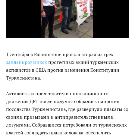
1 сентября в Вашингтоне прошла вторая из трех
запланированных
протестных акций туркменских
активистов в США против изменения Конституции
Туркменистана.
Активисты и представители оппозиционного
движения ДВТ после полудня собрались напротив
посольства Туркменистана, где развернули плакаты со
своими призывами и антиправительственными
лозунгами. Собравшиеся потребовали от туркменских
властей соблюдать права человека, обеспечить