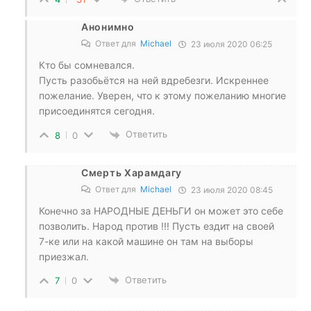
Анонимно
Ответ для
Michael
23 июля 2020 06:25
Кто бы сомневался.
Пусть разобьётся на ней вдребезги. Искреннее
пожелание. Уверен, что к этому пожеланию многие
присоединятся сегодня.
Ответить
8
0
Смерть Харамдагу
Ответ для
Michael
23 июля 2020 08:45
Конечно за НАРОДНЫЕ ДЕНЬГИ он может это себе
позволить. Народ против !!! Пусть ездит на своей
7-ке или на какой машине он там на выборы
приезжал.
Ответить
7
0