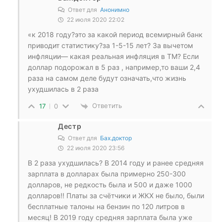
Ответ для
Анонимно
22 июля 2020 22:02
«к 2018 году?это за какой период всемирный банк
приводит статистику?за 1-5-15 лет? За вычетом
инфляции— какая реальная инфляция в ТМ? Если
доллар подорожал в 5 раз , например,то ваши 2,4
раза на самом деле будут означать,что жизнь
ухудшилась в 2 раза
Ответить
17
0
Дестр
Ответ для
Бах.доктор
22 июля 2020 23:56
В 2 раза ухудшилась? В 2014 году и ранее средняя
зарплата в долларах была примерно 250-300
долларов, не редкость была и 500 и даже 1000
долларов!! Платы за счётчики и ЖКХ не было, были
бесплатные талоны на бензин по 120 литров в
месяц! В 2019 году средняя зарплата была уже