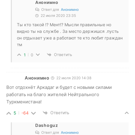
Анонимно
Ответ для
Анонимно
22 июля 2020 23:35
Ты кто такой !? Мент!? Мысли правильные но
видно ты на службе . За место держишся .пусть
он отдыхает уже а работают те кто любит граждан
тм
Ответить
1
0
Анонимно
22 июля 2020 14:38
Вот отдохнёт Аркадаг и будет с новыми силами
работать на благо жителей Нейтрального
Туркменистана!
Ответить
5
-64
Dashoguz
Ответ для
Анонимно