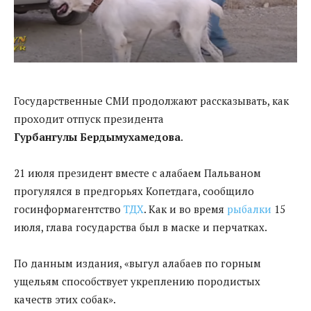
Государственные СМИ продолжают рассказывать, как
проходит отпуск президента
Гурбангулы
Бердымухамедова
.
21 июля президент вместе с алабаем Пальваном
прогулялся в предгорьях Копетдага, сообщило
госинформагентство
ТДХ
. Как и во время
рыбалки
15
июля, глава государства был в маске и перчатках.
По данным издания, «выгул алабаев по горным
ущельям способствует укреплению породистых
качеств этих собак».