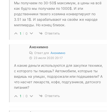
Мы получаем по 30-50$ максимум, а цены на всё
как будто мы получаем по 1000$. И эти
родственники твоего хозяина конвертируют по
3.51 за 1$. И зарабатывают на своём же народе
миллиарды. Но конец близок.
Ответить
1
0
Анонимно
Ответ для
Анонимно
23 июля 2020 20:17
А какие деньги используются для закупки техники,
с которого ты пишешь? Автомобили, которые ты
видишь на улицах, подорожали или подешевели? А
что насчет лекарств, кофе, подгузников, детского
питания?
Ответить
1
0