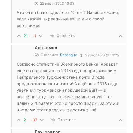
22 июля 2020 16:33
Что он во благо сделал за 15 лет? Напиши честно,
если назовешь реальные вещи мы с тобой
согласимся
Ответить
21
-1
Анонимно
Ответ для
Dashoguz
22 июля 2020 19:25
Согласно статистике Всемирного Банка, Аркадаг
еще по состоянию на 2018 год подарил жителям
Нейтрального Туркменистана почти 3 года
продолжительности жизни! А ещё он к 2018 году
увеличил туркменский подушевой ВВП — в
постоянных ценах, за вычетом инфляции — в
целых 2.4 раза! И это не просто цифры, за этими
цифрами стоят реальные достижения!
Ответить
2
-37
Бах.доктор