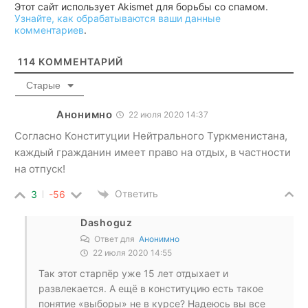
Этот сайт использует Akismet для борьбы со спамом.
Узнайте, как обрабатываются ваши данные
комментариев
.
114
КОММЕНТАРИЙ
Старые
Анонимно
22 июля 2020 14:37
Согласно Конституции Нейтрального Туркменистана,
каждый гражданин имеет право на отдых, в частности
на отпуск!
Ответить
3
-56
Dashoguz
Ответ для
Анонимно
22 июля 2020 14:55
Так этот старпёр уже 15 лет отдыхает и
развлекается. А ещё в конституцию есть такое
понятие «выборы» не в курсе? Надеюсь вы все