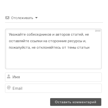
Отслеживать
2000
Им
Ema