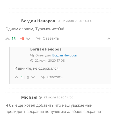
Богдан Неноров
22 июля 2020 14:44
Одним словом, ТуркменистОн!
Ответить
16
-6
Богдан Неноров
Ответ для
Богдан Неноров
22 июля 2020 17:08
Извините, не сдержался…
Ответить
4
0
Michael
22 июля 2020 14:50
Я бы ещё хотел добавить что наш уважаемый
президент сохраняя популяцию алабаев сохраняет