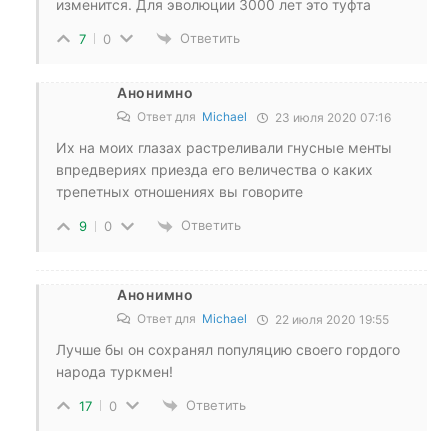
изменится. Для эволюции 3000 лет это туфта
Ответить
7
0
Анонимно
Ответ для
Michael
23 июля 2020 07:16
Их на моих глазах растреливали гнусные менты
впредвериях приезда его величества о каких
трепетных отношениях вы говорите
Ответить
9
0
Анонимно
Ответ для
Michael
22 июля 2020 19:55
Лучше бы он сохранял популяцию своего гордого
народа туркмен!
Ответить
17
0