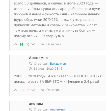
всего 50 долларов, а сейчас в июле 2020 года —
стала с учётом курса доллара, добавлением кучи
поборов и невозможность снять наличные деньги
(курс обналички 20%-25%!!! люди уже реально
приносят матрацы и ковры к банкоматам и спят
там всю ночь, а менты уже и пикнуть боятся —
потому что их
…
Развернуть »
Ответить
14
0
Анонимно
Ответ для
Бах.доктор
23 июля 2020 08:16
2006 — 2018 годы. Я же сказал — в ПОСТОЯННЫХ
ценах, то есть ЗА ВЫЧЕТОМ инфляции в 2.4 раза!
Ответить
0
-2
аноним
Ответ для
Анонимно