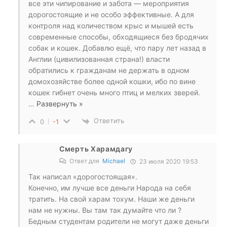
все эти чипирование и забота — мероприятия
дорогостоящие и не особо эффективные. А для
контроля над количеством крыс и мышей есть
современные способы, обходящиеся без бродячих
собак и кошек. Добавлю ещё, что пару лет назад в
Англии (цивилизованная страна!) власти
обратились к гражданам не держать в одном
домохозяйстве более одной кошки, ибо по вине
кошек гибнет очень много птиц и мелких зверей.
…
Развернуть »
Ответить
0
-1
Смерть Харамдагу
Ответ для
Michael
23 июля 2020 19:53
Так написал «дорогостоящая».
Конечно, им лучше все деньги Народа на себя
тратить. На свой харам тохум. Наши же деньги
нам не нужны. Вы там так думайте что ли ?
Бедным студентам родители не могут даже деньги