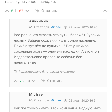
наше культурное наследие.
Ответить
5
-67
Анонимно
Ответ для
Michael
22 июля 2020 16:26
Все равно что сказать что путин бережёт Русских
лесных Зайцев сохраняя культурное наследие.
Причём тут пёс до культуры? Вот у шейхов
соколиная охота — элемент наследия. А это что ?
Издевательские кровавые собачьи бои —
нелегальные
Редактировано 6 лет назад Анонимно
Ответить
26
0
Michael
Ответ для
Michael
22 июля 2020 16:51
Как же тошно читать твои комменты. Родную мать