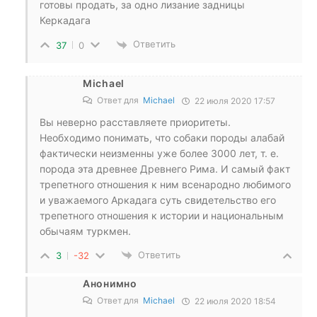
готовы продать, за одно лизание задницы
Керкадага
Ответить
37
0
Michael
Ответ для
Michael
22 июля 2020 17:57
Вы неверно расставляете приоритеты.
Необходимо понимать, что собаки породы алабай
фактически неизменны уже более 3000 лет, т. е.
порода эта древнее Древнего Рима. И самый факт
трепетного отношения к ним всенародно любимого
и уважаемого Аркадага суть свидетельство его
трепетного отношения к истории и национальным
обычаям туркмен.
Ответить
3
-32
Анонимно
Ответ для
Michael
22 июля 2020 18:54