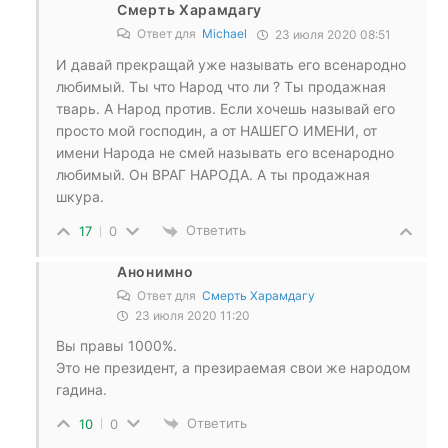
Смерть Харамдагу
Ответ для
Michael
23 июля 2020 08:51
И давай прекращай уже называть его всенародно
любимый. Ты что Народ что ли ? Ты продажная
тварь. А Народ против. Если хочешь называй его
просто мой господин, а от НАШЕГО ИМЕНИ, от
имени Народа не смей называть его всенародно
любимый. Он ВРАГ НАРОДА. А ты продажная
шкура.
Ответить
17
0
Анонимно
Ответ для
Смерть Харамдагу
23 июля 2020 11:20
Вы правы 1000%.
Это не президент, а презираемая свои же народом
гадина.
Ответить
10
0