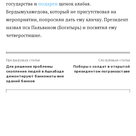
государства и
подарен
щенок алабая.
Бердымухамедова, который не присутствовал на
мероприятии, попросили дать ему кличку. Президент
назвал пса Пальваном (Богатырь) и посвятил ему
четверостишие.
Предыдущая статья
Следующая статья
Для решения проблемы
Поборы с солдат в открытой
скопления людей в Ашхабаде
президентом погранзаставе
демонтируют банкоматы вне
зданий банков