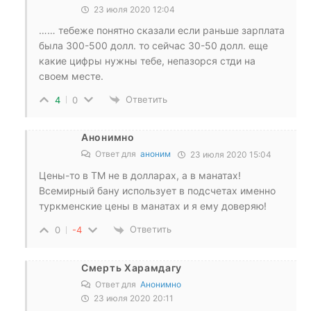
23 июля 2020 12:04
…… тебеже понятно сказали если раньше зарплата
была 300-500 долл. то сейчас 30-50 долл. еще
какие цифры нужны тебе, непазорся стди на
своем месте.
Ответить
4
0
Анонимно
Ответ для
аноним
23 июля 2020 15:04
Цены-то в ТМ не в долларах, а в манатах!
Всемирный бану использует в подсчетах именно
туркменские цены в манатах и я ему доверяю!
Ответить
0
-4
Смерть Харамдагу
Ответ для
Анонимно
23 июля 2020 20:11