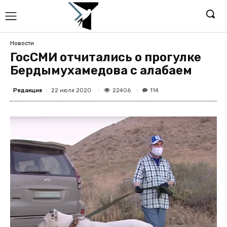
Новости
ГосСМИ отчитались о прогулке
Бердымухамедова с алабаем
Редакция
22406
22 июля 2020
114