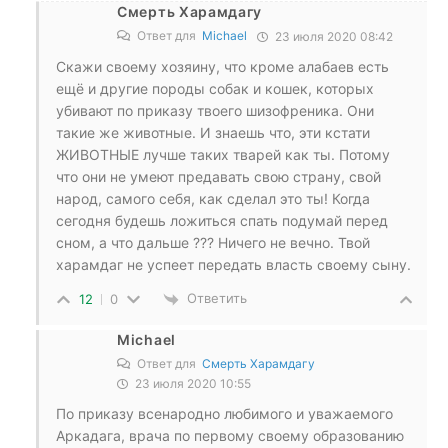
Смерть Харамдагу
Ответ для
Michael
23 июля 2020 08:42
Скажи своему хозяину, что кроме алабаев есть
ещё и другие породы собак и кошек, которых
убивают по приказу твоего шизофреника. Они
такие же животные. И знаешь что, эти кстати
ЖИВОТНЫЕ лучше таких тварей как ты. Потому
что они не умеют предавать свою страну, свой
народ, самого себя, как сделал это ты! Когда
сегодня будешь ложиться спать подумай перед
сном, а что дальше ??? Ничего не вечно. Твой
харамдаг не успеет передать власть своему сыну.
Ответить
12
0
Michael
Ответ для
Смерть Харамдагу
23 июля 2020 10:55
По приказу всенародно любимого и уважаемого
Аркадага, врача по первому своему образованию