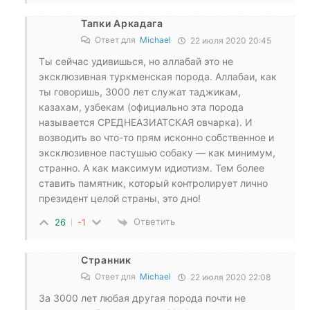
Тапки Аркадага
Ответ для
Michael
22 июля 2020 20:45
Ты сейчас удивишься, но аллабай это не
эксклюзивная туркменская порода. Аллабаи, как
ты говоришь, 3000 лет служат таджикам,
казахам, узбекам (официально эта порода
называется СРЕДНЕАЗИАТСКАЯ овчарка). И
возводить во что-то прям исконно собственное и
эксклюзивное пастушью собаку — как минимум,
странно. А как максимум идиотизм. Тем более
ставить памятник, который контролирует лично
президент целой страны, это дно!
Ответить
26
-1
Странник
Ответ для
Michael
22 июля 2020 22:08
За 3000 лет любая другая порода почти не