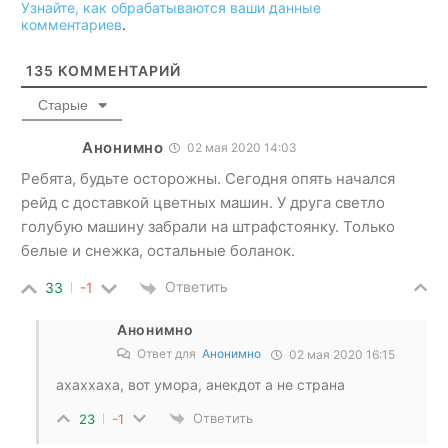
Узнайте, как обрабатываются ваши данные
комментариев
.
135
КОММЕНТАРИЙ
Старые
Анонимно
02 мая 2020 14:03
Ребята, будьте осторожны. Сегодня опять начался
рейд с доставкой цветных машин. У друга светло
голубую машину забрали на штрафстоянку. Только
белые и снежка, остальные боланок.
Ответить
33
-1
Анонимно
Ответ для
Анонимно
02 мая 2020 16:15
axaxxaxa, вот умора, анекдот а не страна
Ответить
23
-1