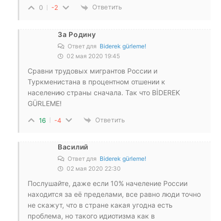
Ответить
0
-2
За Родину
Ответ для
Biderek gürleme!
02 мая 2020 19:45
Сравни трудовых мигрантов России и
Туркменистана в процентном отшении к
населению страны сначала. Так что BİDEREK
GÜRLEME!
Ответить
16
-4
Василий
Ответ для
Biderek gürleme!
02 мая 2020 22:30
Послушайте, даже если 10% начеление России
находится за её пределами, все равно люди точно
не скажут, что в стране какая угодна есть
проблема, но такого идиотизма как в