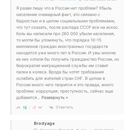
Я разве пишу что в России нет проблем? Убыль
население очевидный факт, это связано с
бедностью и в целом социальными проблемами,
что тут сказать, после распада СССР все на искос.
Коль вы написали про 260 000 убыли населения,
то могли бы упомянуть, что порядка 10-15
миллионов граждан иностранных государств
находятся уже много лет в России. И увы многие
из них хотели бы получить гражданство России, но
бюрократия миграционной службы им ставит
палки в колеса. Вроде бы хотят требования
ослабить для жителей стран СНГ. В целом в
России много чего творится и это правда, много
проблем: коррупция, преступность, сейчас еще
добавится
…
Развернуть »
Ответить
15
-7
Brodyaga