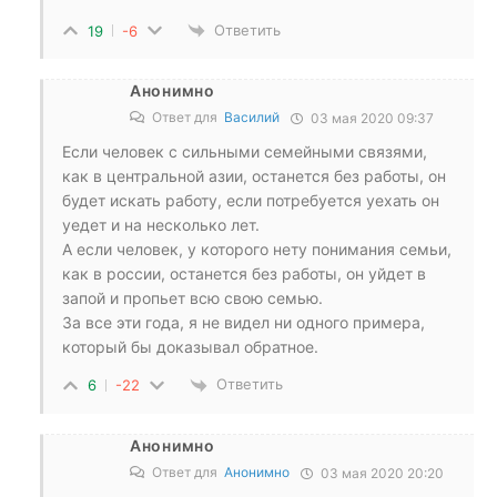
Ответить
19
-6
Анонимно
Ответ для
Василий
03 мая 2020 09:37
Если человек с сильными семейными связями,
как в центральной азии, останется без работы, он
будет искать работу, если потребуется уехать он
уедет и на несколько лет.
А если человек, у которого нету понимания семьи,
как в россии, останется без работы, он уйдет в
запой и пропьет всю свою семью.
За все эти года, я не видел ни одного примера,
который бы доказывал обратное.
Ответить
6
-22
Анонимно
Ответ для
Анонимно
03 мая 2020 20:20