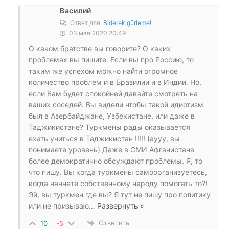
Василий
Ответ для
Biderek gürleme!
03 мая 2020 20:49
О каком братстве вы говорите? О каких
проблемах вы пишите. Если вы про Россию, то
таким же успехом можно найти огромное
количество проблем и в Бразилии и в Индии. Но,
если Вам будет спокойней давайте смотреть на
ваших соседей. Вы видели чтобы такой идиотизм
был в Азербайджане, Узбекистане, или даже в
Таджикистане? Туркмены рады оказывается
ехать учиться в Таджикистан !!!!! (аууу, вы
понимаете уровень) Даже в СМИ Афганистана
более демократично обсуждают проблемы. Я, то
что пишу. Вы когда туркмены самоорганизуетесь,
когда начнете собственному народу помогать то?!
Эй, вы туркмен где вы? Я тут не пишу про политику
или не призываю
…
Развернуть »
Ответить
10
-5