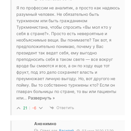
Я по профессии не аналитик, а просто как надеюсь
разумный человек. Не обязательно быть
туркменом или быть гражданином
Туркменистана, чтобы спросить «Вы мол кто у
себя в стране?». Просто есть невероятные и
необъяснимые вещи. Вы понимаете? Так вот, я
предположительно понимаю, почему у Вас
президент так ведет себя, ему выгодно
преподносить себя в таком свете — все вокруг
вроде бы смеются и все, а он по ходу еще тот
фрукт, под это дело сохраняет власть и
преумножает личную выгоду. Но, вот другого не
пойму. Вы то собственно туркмены кто? Если он
главрач больницы по стране, то вы или пациенты
или
…
Развернуть »
Ответить
21
-6
Анонимно
Ответ для
Василий
03 мая 2020 17:29