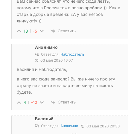
Вам сейчас объяснят, что нечего сюда лезть,
потому что в России тоже полно проблем )). Как в
старые добрые времена: «А у вас негров
линчуют!» ))
Ответить
13
-5
Анонимно
Ответ для
Наблюдатель
03 мая 2020 16:07
Василий и Наблюдатель,
а чего вас сюда занесло? Вы же ничего про эту
страну не знаете и на карте ее минут 5 искать
будете.
Ответить
4
-10
Василий
Ответ для
Анонимно
03 мая 2020 20:38