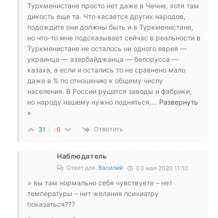
Туркменистане просто нет даже в Чечне, хотя там
дикость еще та. Что касается других народов,
подождите они должны быть и в Туркменистане,
но что-то мне подсказывает сейчас в реальности в
Туркменистане не осталось ни одного еврея —
украинца — азербайджанца — белорусса —
казаха, а если и остались то не сравнено мало
даже в % по отношению к общему числу
населения. В России рушатся заводы и фабрики,
но народу нашему нужно подняться,
…
Развернуть
»
Ответить
31
-6
Наблюдатель
Ответ для
Василий
03 мая 2020 11:10
> вы там нормально себя чувствуете – нет
температуры – нет желания психиатру
показаться???