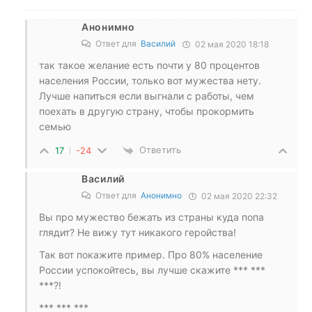
Анонимно
Ответ для
Василий
02 мая 2020 18:18
так такое желание есть почти у 80 процентов
населения России, только вот мужества нету.
Лучше напиться если выгнали с работы, чем
поехать в другую страну, чтобы прокормить
семью
Ответить
17
-24
Василий
Ответ для
Анонимно
02 мая 2020 22:32
Вы про мужество бежать из страны куда попа
глядит? Не вижу тут никакого геройства!
Так вот покажите пример. Про 80% население
России успокойтесь, вы лучше скажите *** ***
***?!
*** *** ***