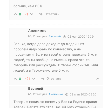
больше, чем 60%
Ответить
8
-1
Анонимно
Ответ для
Василий
02 мая 2020 19:39
Васька, когда дело доходит до людей и их
проблем надо брать по количеству, а не
процентами. Если из твоей страны выехала 5 млн
людей, то ты вообще не имеешь права что-то
говорить или рассуждать. В твоей России 140 млн
людей, а в Туркменистане 5 млн.
Ответить
8
-21
Василий
Ответ для
Анонимно
03 мая 2020 05:20
Теперь я понимаю почему у Вас на Родине правит
Алабай. Ребята это страшно, ей Богу страшно. Вы