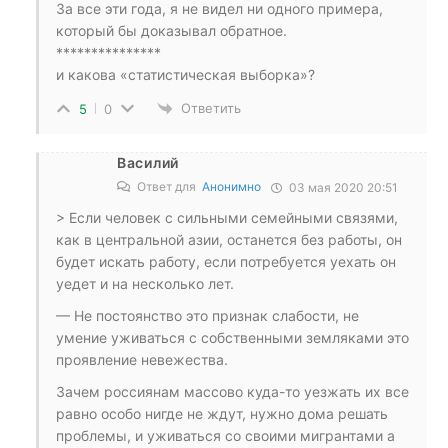
За все эти года, я не видел ни одного примера,
который бы доказывал обратное.
***************
и какова «статистическая выборка»?
Ответить
5
0
Василий
Ответ для
Анонимно
03 мая 2020 20:51
> Если человек с сильными семейными связями,
как в центральной азии, останется без работы, он
будет искать работу, если потребуется уехать он
уедет и на несколько лет.
— Не постоянство это признак слабости, не
умение уживаться с собственными земляками это
проявление невежества.
Зачем россиянам массово куда-то уезжать их все
равно особо нигде не ждут, нужно дома решать
проблемы, и уживаться со своими мигрантами а