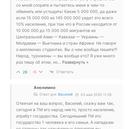
со мной спорите и пытаетесь меня в чем-то
обвинить или устыдить! Какие 5 000 000, да даже
если 15 000 000 из 145 000 000 уедет это всего
10% населения, при том что в России находится от
10 000 000 до 15 000 000 мигрантов из
Центральной Азии — Кавказа — Украины —
Молдавии — Вьетнама и стран Африки. Не говоря
о миллионах студентах. Вы о чем вообще пишите?!
Народ, туркмены — вы вообще кто? Я уже много
раз пишу об этом, но
…
Развернуть »
Ответить
26
-5
Анонимно
Ответ для
Василий
03 мая 2020 11:28
Отвечая на ваш вопрос, Василий, скажу вам так,
сегодня в ТМ его народ никто, просто население,
атрибут государства. Сегодняшний ТМ это
государство 1 человека и его семьи. А нападкам
со стороны так называемых патриотов вы