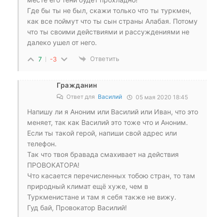
Где бы ты не был, скажи только что ты туркмен,
как все поймут что ты сын страны Алабая. Потому
что ты своими действиями и рассуждениями не
далеко ушел от него.
Ответить
7
-3
Гражданин
Ответ для
Василий
05 мая 2020 18:45
Напишу ли я Аноним или Василий или Иван, что это
меняет, так как Василий это тоже что и Аноним.
Если ты такой герой, напиши свой адрес или
телефон.
Так что твоя бравада смахивает на действия
ПРОВОКАТОРА!
Что касается перечисленных тобою стран, то там
природный климат ещё хуже, чем в
Туркменистане и там я себя также не вижу.
Гуд бай, Провокатор Василий!