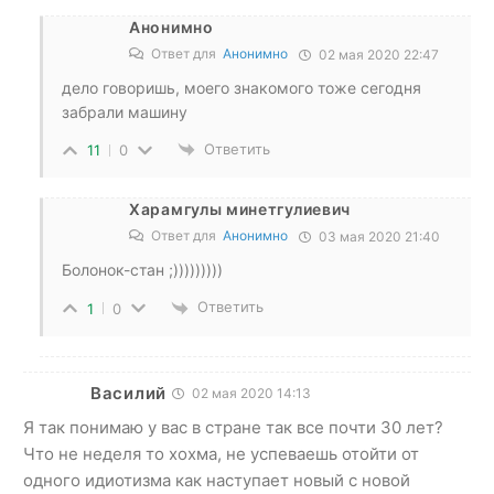
Анонимно
Ответ для
Анонимно
02 мая 2020 22:47
дело говоришь, моего знакомого тоже сегодня
забрали машину
Ответить
11
0
Харамгулы минетгулиевич
Ответ для
Анонимно
03 мая 2020 21:40
Болонок-стан ;)))))))))
Ответить
1
0
Василий
02 мая 2020 14:13
Я так понимаю у вас в стране так все почти 30 лет?
Что не неделя то хохма, не успеваешь отойти от
одного идиотизма как наступает новый с новой