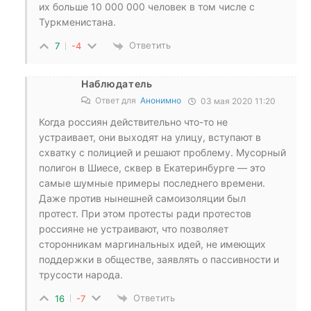
их больше 10 000 000 человек в том числе с
Туркменистана.
Ответить
7
-4
Наблюдатель
Ответ для
Анонимно
03 мая 2020 11:20
Когда россиян действительно что-то не
устраивает, они выходят на улицу, вступают в
схватку с полицией и решают проблему. Мусорный
полигон в Шиесе, сквер в Екатеринбурге — это
самые шумные примеры последнего времени.
Даже против нынешней самоизоляции был
протест. При этом протесты ради протестов
россияне не устраивают, что позволяет
сторонникам маргинальных идей, не имеющих
поддержки в обществе, заявлять о пассивности и
трусости народа.
Ответить
16
-7