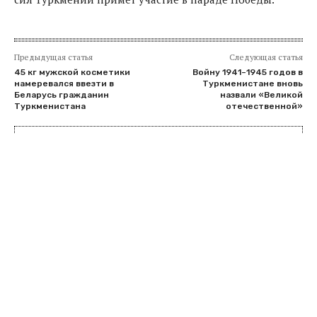
Предыдущая статья
Следующая статья
45 кг мужской косметики
Войну 1941–1945 годов в
намеревался ввезти в
Туркменистане вновь
Беларусь гражданин
назвали «Великой
Туркменистана
отечественной»