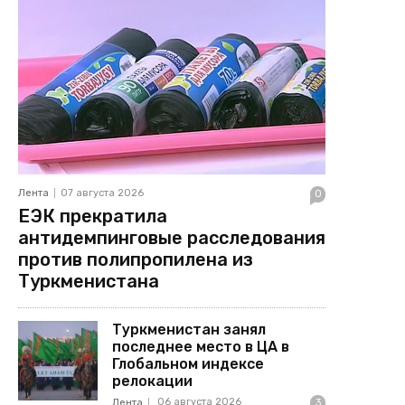
Лента
07 августа 2026
0
ЕЭК прекратила
антидемпинговые расследования
против полипропилена из
Туркменистана
Туркменистан занял
последнее место в ЦА в
Глобальном индексе
релокации
06 августа 2026
Лента
3