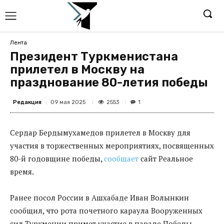
Лента
Президент Туркменистана
прилетел в Москву на
празднование 80-летия победы
Редакция
2553
09 мая 2025
1
Сердар Бердымухамедов прилетел в Москву для
участия в торжественных мероприятиях, посвященных
80-й годовщине победы,
сообщает
сайт Реальное
время.
Ранее посол России в Ашхабаде Иван Волынкин
сообщил, что рота почетного караула Вооруженных
сил Туркмении примет участие в параде Победы.