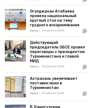
Огулджахан Атабаева
провела национальный
круглый стол на тему
грудного вскармливания
06 августа 2026
Лента
1
Действующий
председатель ОБСЕ провел
переговоры с президентом
Туркменистана и главой
МИД
06 августа 2026
Лента
1
Астрахань увеличивает
поставки муки в
Туркменистан
05 августа 2026
Лента
4
В Дашогузском