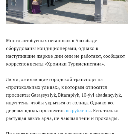
Много автобусных остановок в Ашхабаде
оборудованы кондиционерами, однако в
наступившие жаркие дни они не работают, сообщают
корреспонденты «Хроники Туркменистана».
Люди, ожидающие городской транспорт на
«протокольных улицах», к которым относятся
проспекты Garaşsyzlyk, Bitaraplyk, 10-ýyl abadançylyk,
ищут тень, чтобы укрыться от солнца. Однако все
деревья вдоль проспектов
вырублены
. Есть только
растущая ввысь арча, не дающая тени и прохлады.
По словам пассажиров, на некоторых остановках