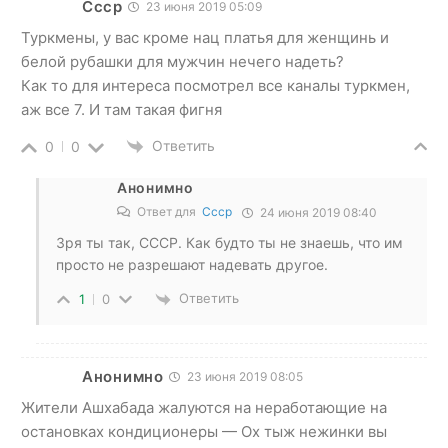
Ссср
23 июня 2019 05:09
Туркмены, у вас кроме нац платья для женщинь и
белой рубашки для мужчин нечего надеть?
Как то для интереса посмотрел все каналы туркмен,
аж все 7. И там такая фигня
Ответить
0
0
Анонимно
Ответ для
Ссср
24 июня 2019 08:40
Зря ты так, СССР. Как будто ты не знаешь, что им
просто не разрешают надевать другое.
Ответить
1
0
Анонимно
23 июня 2019 08:05
Жители Ашхабада жалуются на неработающие на
остановках кондиционеры — Ох тыж нежинки вы