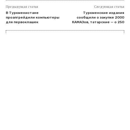
Предыдущая статья
Следующая статья
В Туркменистане
Туркменские издания
проапгрейдили компьютеры
сообщили о закупке 2000
для первоклашек
КАМАЗов, татарские — о 250