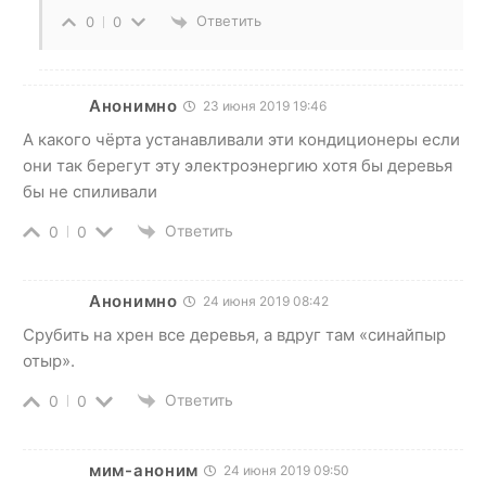
Ответить
0
0
Анонимно
23 июня 2019 19:46
А какого чёрта устанавливали эти кондиционеры если
они так берегут эту электроэнергию хотя бы деревья
бы не спиливали
Ответить
0
0
Анонимно
24 июня 2019 08:42
Срубить на хрен все деревья, а вдруг там «синайпыр
отыр».
Ответить
0
0
мим-аноним
24 июня 2019 09:50