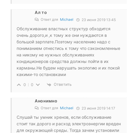
Ал то
Ответ для
Michael
23 июня 2019 13:45
Обслуживание властных структур обходится
очень дорого,и ,к тому же они нуждаются в
большой зарплате.Поэтому населению надо с
пониманием отнестись к тому что сэкономленные
на никому не нужных обслуживаниях
кондиционеров средства должны пойти в их
карманы.Не будем нарушать экологию и их покой
какими-то остановками
Ответить
0
0
Анонимно
Ответ для
Michael
23 июня 2019 14:17
Слушай ты умник хренов, если обслуживание
стоит так дорого и расход электроэнергии вреден
для окружающей среды. Тогда зачем установили