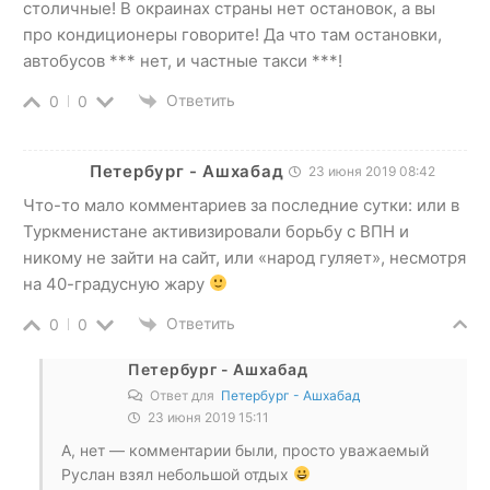
столичные! В окраинах страны нет остановок, а вы
про кондиционеры говорите! Да что там остановки,
автобусов *** нет, и частные такси ***!
Ответить
0
0
Петербург - Ашхабад
23 июня 2019 08:42
Что-то мало комментариев за последние сутки: или в
Туркменистане активизировали борьбу с ВПН и
никому не зайти на сайт, или «народ гуляет», несмотря
на 40-градусную жару
Ответить
0
0
Петербург - Ашхабад
Ответ для
Петербург - Ашхабад
23 июня 2019 15:11
А, нет — комментарии были, просто уважаемый
Руслан взял небольшой отдых