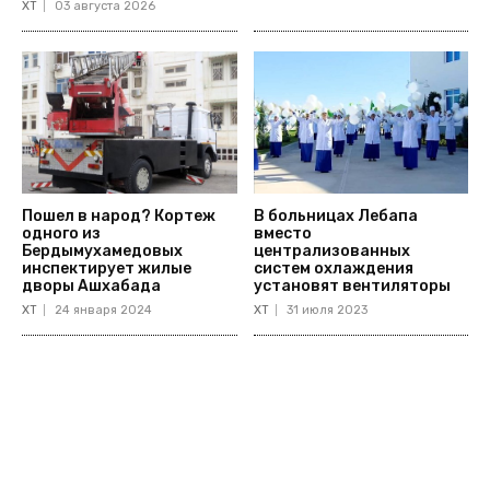
ХТ
03 августа 2026
Пошел в народ? Кортеж
В больницах Лебапа
одного из
вместо
Бердымухамедовых
централизованных
инспектирует жилые
систем охлаждения
дворы Ашхабада
установят вентиляторы
ХТ
24 января 2024
ХТ
31 июля 2023