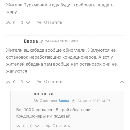
Жители Туркмении в аду будут требовать поддать
жару
Ответить
0
0
Ввова
24 июня 2019 14:04
Жители ашхабада вообще обноглели. Жалуются на
остановок неработающих кондиционеров. А вот у
жителей абадана там вообще нет остановок они не
жалуются
Ответить
0
0
ха-ха-ха
Ответ для
Ввова
24 июня 2019 14:27
Вот 100% согласен. В край обнаглели.
Кондиционеры им подавай.
Ответить
0
0