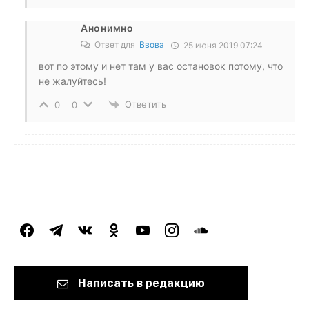
Анонимно
Ответ для
Ввова
25 июня 2019 07:24
вот по этому и нет там у вас остановок потому, что
не жалуйтесь!
Ответить
0
0
facebook
telegram
vkontakte
odnoklassniki
youtube
instagram
soundcloud
Написать в редакцию