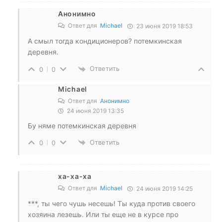
Анонимно
Ответ для
Michael
23 июня 2019 18:53
А смыл тогда кондиционеров? потемкинская
деревня.
Ответить
0
0
Michael
Ответ для
Анонимно
24 июня 2019 13:35
Бу няме потемкинская деревня
Ответить
0
0
ха-ха-ха
Ответ для
Michael
24 июня 2019 14:25
***, ты чего чушь несешь! Ты куда против своего
хозяина лезешь. Или ты еще не в курсе про