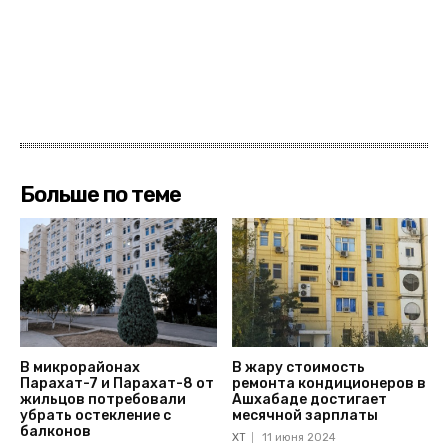
Больше по теме
В микрорайонах
В жару стоимость
Парахат-7 и Парахат-8 от
ремонта кондиционеров в
жильцов потребовали
Ашхабаде достигает
убрать остекление с
месячной зарплаты
балконов
ХТ
11 июня 2024