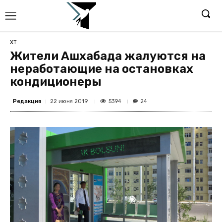
ХТ
Жители Ашхабада жалуются на
неработающие на остановках
кондиционеры
Редакция
5394
22 июня 2019
24