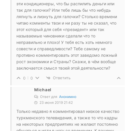
эти кондиционеры, что бы распилить деньги или
так для галочки? Или тебе лишь бы что нибудь
ляпнуть и лизнуть для галочки? Столько времени
читаю комменты твои и ни разу ты не сказал, что
этот который для себя «президент» или так
называемые чиновники сделали что то
неправильно и плохо! У тебя есть хоть немного
совести и справедливости? Тебе самому не
противно комментировать этот заведомо ложный
рост экономики и Страны? Скажи, в чём вообще
заключается смысл твоей этой деятельности?
Ответить
0
0
Michael
Ответ для
Анонимно
23 июня 2019 21:42
Только недавно я комментировал низкое качество
туркменского телевидения, а также то что кадры
на некоторых предприятиях не желают постоянно
обучаться и идти в ногу со временем. К вашему