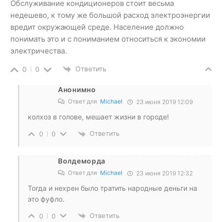
Обслуживание кондиционеров стоит весьма
недешево, к тому же большой расход электроэнергии
вредит окружающей среде. Население должно
понимать это и с пониманием относиться к экономии
электричества.
Ответить
0
0
Анонимно
Ответ для
Michael
23 июня 2019 12:09
колхоз в голове, мешает жизни в городе!
Ответить
0
0
Волдеморда
Ответ для
Michael
23 июня 2019 12:32
Тогда и нехрен было тратить народные деньги на
это фуфло.
Ответить
0
0