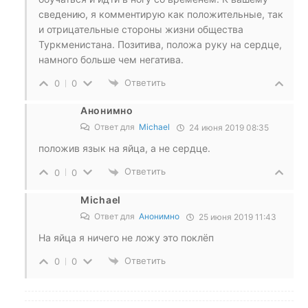
сведению, я комментирую как положительные, так
и отрицательные стороны жизни общества
Туркменистана. Позитива, положа руку на сердце,
намного больше чем негатива.
Ответить
0
0
Анонимно
Ответ для
Michael
24 июня 2019 08:35
положив язык на яйца, а не сердце.
Ответить
0
0
Michael
Ответ для
Анонимно
25 июня 2019 11:43
На яйца я ничего не ложу это поклёп
Ответить
0
0