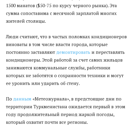
1500 манатов ($50-75 по курсу черного рынка). Эта
сумма сопоставима с месячной зарплатой многих
жителей столицы.
Люди считают, что в частых поломках кондиционеров
виноваты в том числе власти города, которые
постоянно заставляют
демонтировать
и переставлять
кондиционеры. Этой работой за счет самих жильцов
занимаются коммунальные службы, работники
которых не заботятся о сохранности техники и могут
ее уронить или ударить об стену.
По
данным
«Метеожурнала», в предстоящие дни по
территории Туркменистана ожидается первый в этом
году продолжительный период жаркой погоды,
который охватит почти все регионы.