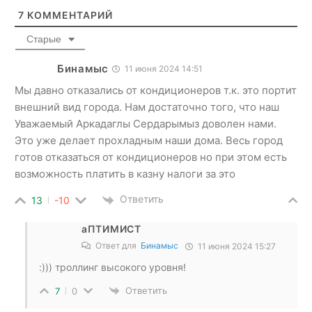
7
КОММЕНТАРИЙ
Старые
Бинамыс
11 июня 2024 14:51
Мы давно отказались от кондиционеров т.к. это портит
внешний вид города. Нам достаточно того, что наш
Уважаемый Аркадаглы Сердарымыз доволен нами.
Это уже делает прохладным наши дома. Весь город
готов отказаться от кондиционеров но при этом есть
возможность платить в казну налоги за это
Ответить
13
-10
аПТИМИСТ
Ответ для
Бинамыс
11 июня 2024 15:27
:))) троллинг высокого уровня!
Ответить
7
0