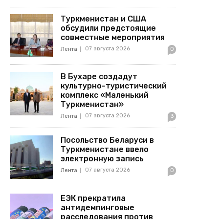
Туркменистан и США
обсудили предстоящие
совместные мероприятия
07 августа 2026
Лента
0
В Бухаре создадут
культурно-туристический
комплекс «Маленький
Туркменистан»
07 августа 2026
Лента
3
Посольство Беларуси в
Туркменистане ввело
электронную запись
07 августа 2026
Лента
0
ЕЭК прекратила
антидемпинговые
расследования против