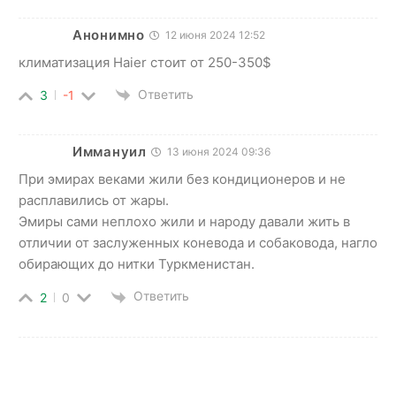
Анонимно
12 июня 2024 12:52
климатизация Haier стоит от 250-350$
Ответить
3
-1
Иммануил
13 июня 2024 09:36
При эмирах веками жили без кондиционеров и не
расплавились от жары.
Эмиры сами неплохо жили и народу давали жить в
отличии от заслуженных коневода и собаковода, нагло
обирающих до нитки Туркменистан.
Ответить
2
0