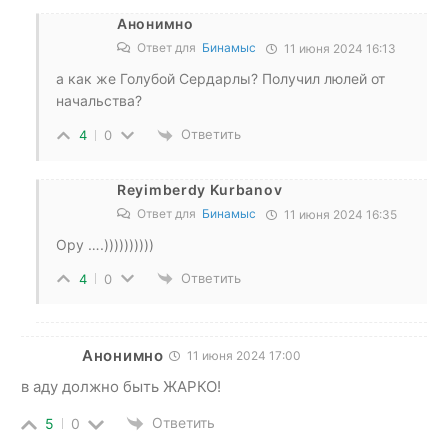
Анонимно
Ответ для
Бинамыс
11 июня 2024 16:13
а как же Голубой Сердарлы? Получил люлей от
начальства?
Ответить
4
0
Reyimberdy Kurbanov
Ответ для
Бинамыс
11 июня 2024 16:35
Ору ….))))))))))
Ответить
4
0
Анонимно
11 июня 2024 17:00
в аду должно быть ЖАРКО!
Ответить
5
0