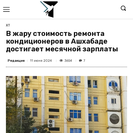
ХТ
В жару стоимость ремонта
кондиционеров в Ашхабаде
достигает месячной зарплаты
Редакция
3654
11 июня 2024
7