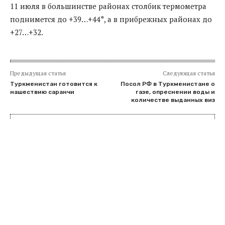
11 июля в большинстве районах столбик термометра
поднимется до +39…+44°, а в прибрежных районах до
+27…+32.
Предыдущая статья
Следующая статья
Туркменистан готовится к
Посол РФ в Туркменистане о
нашествию саранчи
газе, опреснении воды и
количестве выданных виз