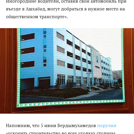
Иногородние водители, оставив свой автомобиль при
въезде в Ашхабад, могут добраться в нужное место на
общественном транспорте».
Напомним, что 5 июня Бердымухамедов
поручил
«ускорить строительство во всех уголках столицы