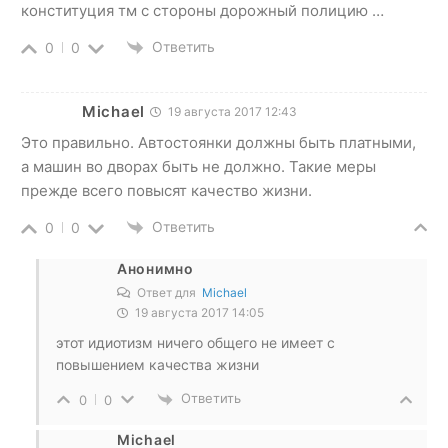
конституция тм с стороны дорожный полицию …
Ответить
0
0
Michael
19 августа 2017 12:43
Это правильно. Автостоянки должны быть платными,
а машин во дворах быть не должно. Такие меры
прежде всего повысят качество жизни.
Ответить
0
0
Анонимно
Ответ для
Michael
19 августа 2017 14:05
этот идиотизм ничего общего не имеет с
повышением качества жизни
Ответить
0
0
Michael