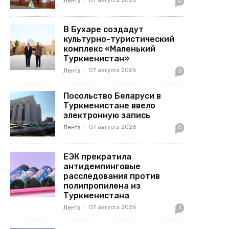
07 августа 2026
Лента
0
В Бухаре создадут
культурно-туристический
комплекс «Маленький
Туркменистан»
07 августа 2026
Лента
3
Посольство Беларуси в
Туркменистане ввело
электронную запись
07 августа 2026
Лента
0
ЕЭК прекратила
антидемпинговые
расследования против
полипропилена из
Туркменистана
07 августа 2026
Лента
1