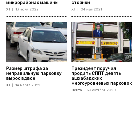
микрорайонах машины
стоянки
ХТ
13 июля 2022
ХТ
04 мая 2021
Размер штрафа за
Президент поручил
неправильную парковку
продать СППТ девять
вырос вдвое
ашхабадских
многоуровневых парковок
ХТ
14 марта 2021
Лента
30 октября 2020