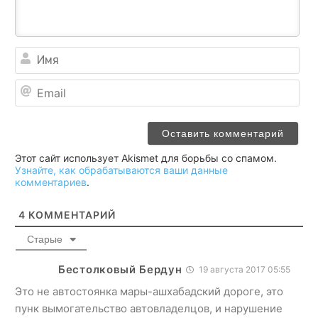
Им
Ema
Этот сайт использует Akismet для борьбы со спамом.
Узнайте, как обрабатываются ваши данные
комментариев
.
4
КОММЕНТАРИЙ
Старые
Бестолковый Бердун
19 августа 2017 05:55
Это не автостоянка мары-ашхабадский дороге, это
пунк вымогательство автовладелцов, и нарушение