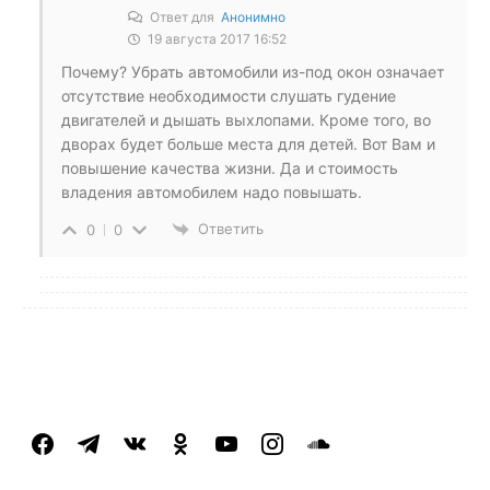
Ответ для
Анонимно
19 августа 2017 16:52
Почему? Убрать автомобили из-под окон означает
отсутствие необходимости слушать гудение
двигателей и дышать выхлопами. Кроме того, во
дворах будет больше места для детей. Вот Вам и
повышение качества жизни. Да и стоимость
владения автомобилем надо повышать.
Ответить
0
0
facebook
telegram
vkontakte
odnoklassniki
youtube
instagram
soundcloud