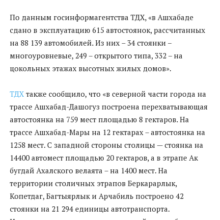
По данным госинформагентства ТДХ, «в Ашхабаде
сдано в эксплуатацию 615 автостоянок, рассчитанных
на 88 139 автомобилей. Из них – 34 стоянки –
многоуровневые, 249 – открытого типа, 332 – на
цокольных этажах высотных жилых домов».
ТДХ
также сообщило, что «в северной части города на
трассе Ашхабад-Дашогуз построена перехватывающая
автостоянка на 759 мест площадью 8 гектаров. На
трассе Ашхабад-Мары на 12 гектарах – автостоянка на
1258 мест. С западной стороны столицы — стоянка на
14400 автомест площадью 20 гектаров, а в этрапе Ак
бугдай Ахалского велаята – на 1400 мест. На
территории столичных этрапов Беркарарлык,
Копетдаг, Багтыярлык и Арчабиль построено 42
стоянки на 21 294 единицы автотранспорта.