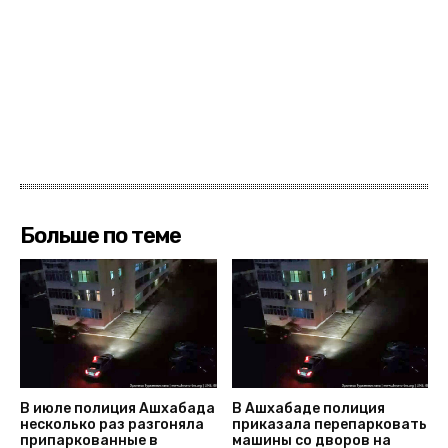
Больше по теме
В июле полиция Ашхабада
В Ашхабаде полиция
несколько раз разгоняла
приказала перепарковать
припаркованные в
машины со дворов на