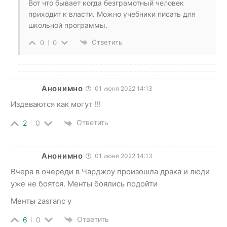
Вот что бывает когда безграмотный человек
приходит к власти. Можно учебники писать для
школьной программы.
Ответить
0
0
Анонимно
01 июня 2022 14:13
Издеваются как могут !!!
Ответить
2
0
Анонимно
01 июня 2022 14:13
Вчера в очереди в Чарджоу произошла драка и люди
уже не боятся. Менты боялись подойти
Менты zasranc y
Ответить
6
0