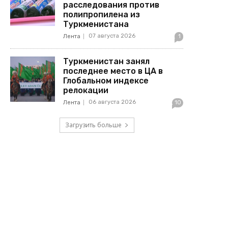
расследования против
полипропилена из
Туркменистана
07 августа 2026
Лента
1
Туркменистан занял
последнее место в ЦА в
Глобальном индексе
релокации
06 августа 2026
Лента
10
Загрузить больше