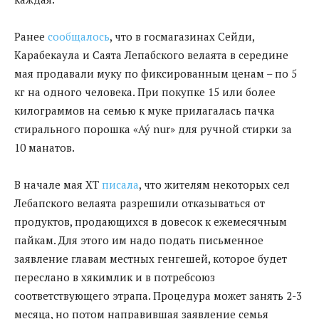
Ранее
сообщалось
, что в госмагазинах Сейди,
Карабекаула и Саята Лепабского велаята в середине
мая продавали муку по фиксированным ценам – по 5
кг на одного человека. При покупке 15 или более
килограммов на семью к муке прилагалась пачка
стирального порошка «Aý nur» для ручной стирки за
10 манатов.
В начале мая ХТ
писала
, что жителям некоторых сел
Лебапского велаята разрешили отказываться от
продуктов, продающихся в довесок к ежемесячным
пайкам. Для этого им надо подать письменное
заявление главам местных генгешей, которое будет
переслано в хякимлик и в потребсоюз
соответствующего этрапа. Процедура может занять 2-3
месяца, но потом направившая заявление семья