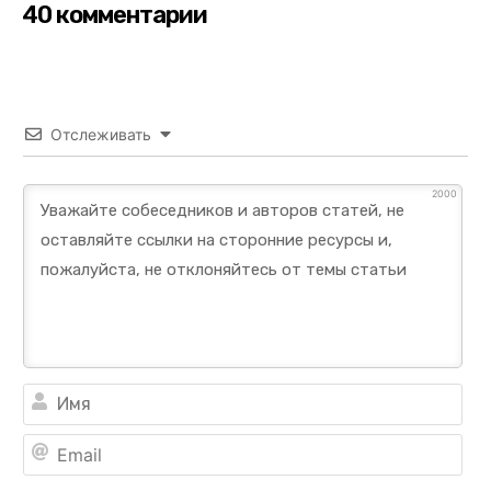
40 комментарии
Отслеживать
2000
Им
Ema