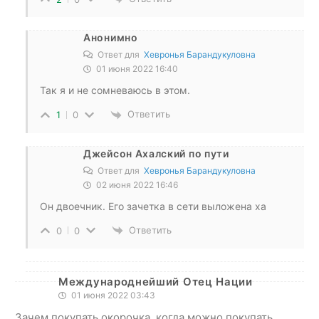
Анонимно
Ответ для
Хевронья Барандукуловна
01 июня 2022 16:40
Так я и не сомневаюсь в этом.
Ответить
1
0
Джейсон Ахалский по пути
Ответ для
Хевронья Барандукуловна
02 июня 2022 16:46
Он двоечник. Его зачетка в сети выложена ха
Ответить
0
0
Международнейший Отец Нации
01 июня 2022 03:43
Зачем покупать окорочка, когда можно покупать