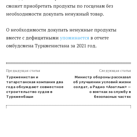
сможет приобретать продукты по госценам без
необходимости докупать ненужный товар.
О необходимости докупать ненужные продукты
вместе с дефицитными
упоминается
в отчете
омбудсмена Туркменистана за 2021 год.
Предыдущая статья
Следующая статья
Туркменистан и
Министр обороны рассказал
татарстанская компания два
об улучшении условий жизни
года обсуждают совместное
солдат, а Радио «Азатлык» —
строительство судов в
о взятках за службу в
Туркменбаши
безопасных частях