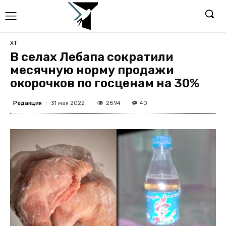
ХТ
В селах Лебапа сократили
месячную норму продажи
окорочков по госценам на 30%
Редакция
2894
31 мая 2022
40