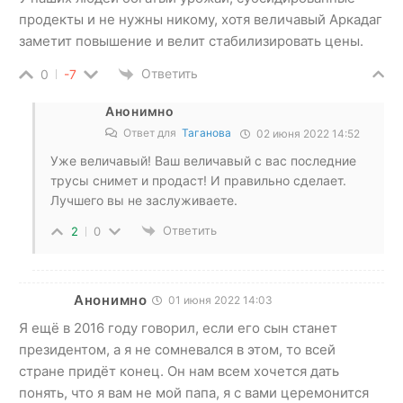
продекты и не нужны никому, хотя величавый Аркадаг
заметит повышение и велит стабилизировать цены.
Ответить
0
-7
Анонимно
Ответ для
Таганова
02 июня 2022 14:52
Уже величавый! Ваш величавый с вас последние
трусы снимет и продаст! И правильно сделает.
Лучшего вы не заслуживаете.
Ответить
2
0
Анонимно
01 июня 2022 14:03
Я ещё в 2016 году говорил, если его сын станет
президентом, а я не сомневался в этом, то всей
стране придёт конец. Он нам всем хочется дать
понять, что я вам не мой папа, я с вами церемонится