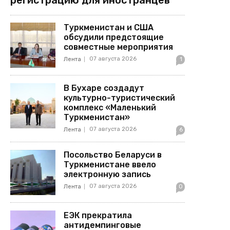
Туркменистан и США
обсудили предстоящие
совместные мероприятия
07 августа 2026
Лента
1
В Бухаре создадут
культурно-туристический
комплекс «Маленький
Туркменистан»
07 августа 2026
Лента
6
Посольство Беларуси в
Туркменистане ввело
электронную запись
07 августа 2026
Лента
0
ЕЭК прекратила
антидемпинговые