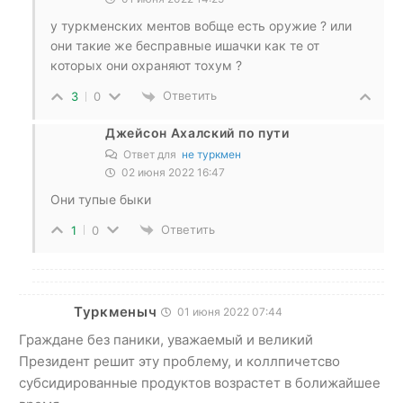
у туркменских ментов вобще есть оружие ? или
они такие же бесправные ишачки как те от
которых они охраняют тохум ?
Ответить
3
0
Джейсон Ахалский по пути
Ответ для
не туркмен
02 июня 2022 16:47
Они тупые быки
Ответить
1
0
Туркменыч
01 июня 2022 07:44
Граждане без паники, уважаемый и великий
Президент решит эту проблему, и коллпичетсво
субсидированные продуктов возрастет в болижайшее