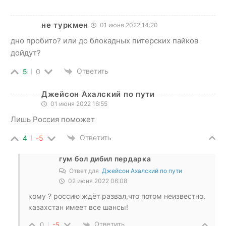
не туркмен
01 июня 2022 14:20
дно пробито? или до блокадных питерских пайков
дойдут?
Ответить
5
0
Джейсон Ахалский по пути
01 июня 2022 16:55
Лишь Россия поможет
Ответить
4
-5
гум бол дибил пердарка
Ответ для
Джейсон Ахалский по пути
02 июня 2022 06:08
кому ? россию ждёт развал,что потом неизвестно.
казахстан имеет все шансы!
Ответить
0
-5