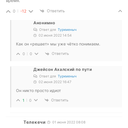
время.
Ответить
0
-12
Анонимно
Ответ для
Туркменыч
02 июня 2022 14:54
Как он «решает» мы уже чётко понимаем.
Ответить
0
0
Джейсон Ахалский по пути
Ответ для
Туркменыч
02 июня 2022 16:47
Он никто просто идиот
Ответить
1
0
Телекечи
01 июня 2022 08:08