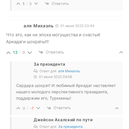
Ответить
1
0
аля Михаэль
01 июня 2022 03:44
Что это, как не эпоха могущества и счастья!
Аркадаги шохраты!!!
Ответить
13
0
За президента
Ответ для
аля Михаэль
01 июня 2022 09:58
Сердара шохрат! И любимый Аркадаг наставляет
нашего молодого перспективного президента,
поддержим его, Туркмены!
Ответить
0
-7
Джейсон Ахалский по пути
Ответ для
За президента