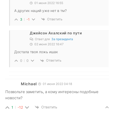
01 июня 2022 16:55
А других наций уже нет в тм?
Ответить
3
-1
Джейсон Ахалский по пути
Ответ для
За президента
02 июня 2022 16:47
Достала твоя ложь ишак
Ответить
0
0
Michael
01 июня 2022 04:18
Позвольте заметить, а кому интересны подобные
новости?
Ответить
1
-12