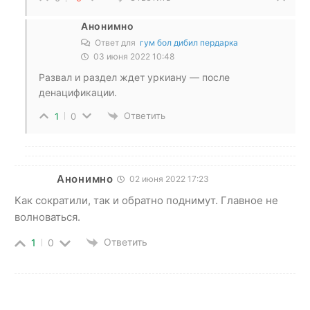
Анонимно
Ответ для
гум бол дибил пердарка
03 июня 2022 10:48
Развал и раздел ждет уркиану — после
денацификации.
Ответить
1
0
Анонимно
02 июня 2022 17:23
Как сократили, так и обратно поднимут. Главное не
волноваться.
Ответить
1
0