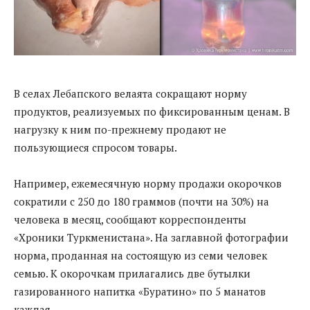
В селах Лебапского велаята сокращают норму
продуктов, реализуемых по фиксированным ценам. В
нагрузку к ним по-прежнему продают не
пользующиеся спросом товары.
Например, ежемесячную норму продажи окорочков
сократили с 250 до 180 граммов (почти на 30%) на
человека в месяц, сообщают корреспонденты
«Хроники Туркменистана». На заглавной фотографии
норма, проданная на состоящую из семи человек
семью. К окорочкам прилагались две бутылки
газированного напитка «Буратино» по 5 манатов
каждая.