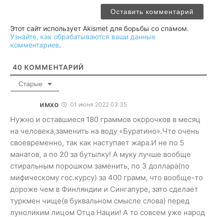
Этот сайт использует Akismet для борьбы со спамом.
Узнайте, как обрабатываются ваши данные
комментариев
.
40
КОММЕНТАРИЙ
Старые
имхо
01 июня 2022 03:35
Нужно и оставшиеся 180 граммов окорочков в месяц
на человека,заменить на воду «Буратино».Что очень
своевременно, так как наступает жара.И не по 5
манатов, а по 20 за бутылку! А муку лучше вообще
стиральным порошком заменить, по 3 доллара(по
мифическому гос.курсу) за 400 грамм, что вообще-то
дороже чем в Финляндии и Сингапуре, зато сделает
туркмен чище(в буквальном смысле слова) перед
луноликим лицом Отца Нации! А то совсем уже народ