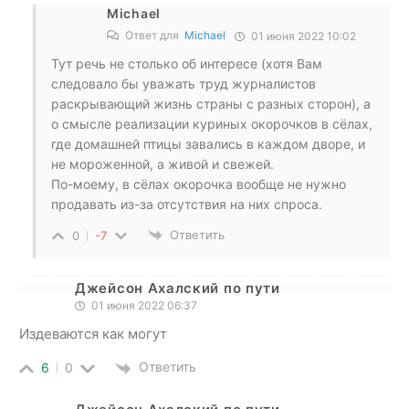
Michael
Ответ для
Michael
01 июня 2022 10:02
Тут речь не столько об интересе (хотя Вам
следовало бы уважать труд журналистов
раскрывающий жизнь страны с разных сторон), а
о смысле реализации куриных окорочков в сёлах,
где домашней птицы завались в каждом дворе, и
не мороженной, а живой и свежей.
По-моему, в сёлах окорочка вообще не нужно
продавать из-за отсутствия на них спроса.
Ответить
0
-7
Джейсон Ахалский по пути
01 июня 2022 06:37
Издеваются как могут
Ответить
6
0