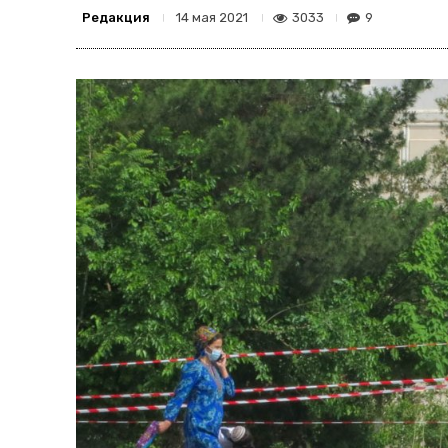
Редакция
3033
9
14 мая 2021