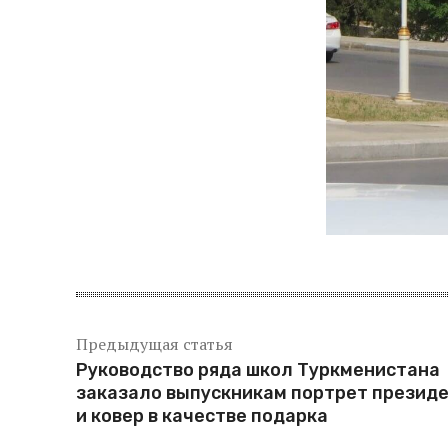
Предыдущая статья
Руководство ряда школ Туркменистана
заказало выпускникам портрет презид
и ковер в качестве подарка