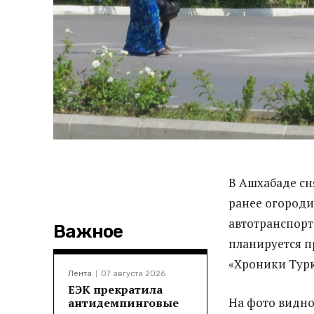
В Ашхабаде сн
ранее огороди
автотранспорта
Важное
планируется п
«Хроники Тур
Лента
07 августа 2026
ЕЭК прекратила
На фото видно,
антидемпинговые