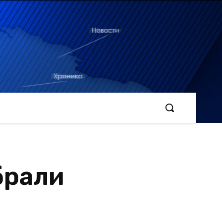
брали