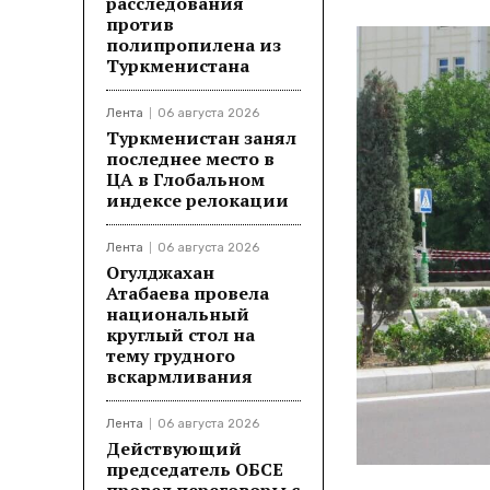
расследования
против
полипропилена из
Туркменистана
Лента
06 августа 2026
Туркменистан занял
последнее место в
ЦА в Глобальном
индексе релокации
Лента
06 августа 2026
Огулджахан
Атабаева провела
национальный
круглый стол на
тему грудного
вскармливания
Лента
06 августа 2026
Действующий
председатель ОБСЕ