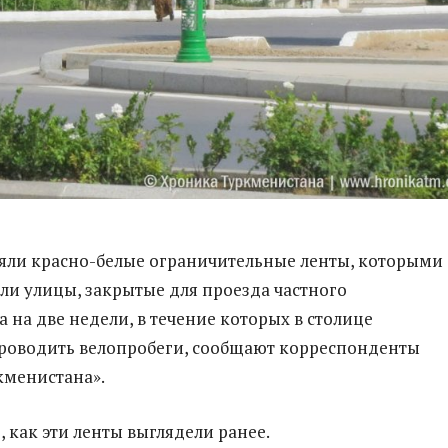
яли красно-белые ограничительные ленты, которыми
ли улицы, закрытые для проезда частного
 на две недели, в течение которых в столице
роводить велопробеги, сообщают корреспонденты
кменистана».
 как эти ленты выглядели ранее.