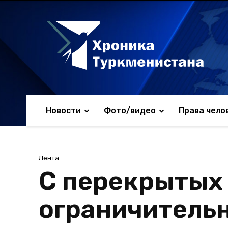
Новости
Фото/видео
Права чело
Лента
С перекрытых
ограничитель