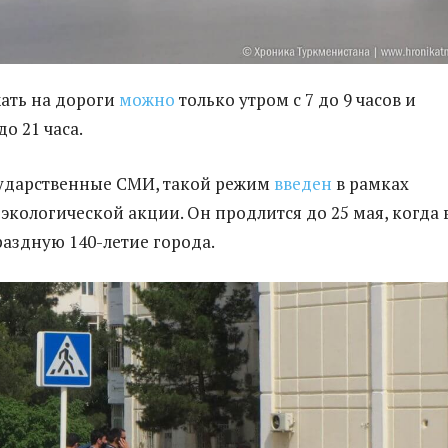
жать на дороги
можно
только утром с 7 до 9 часов и
до 21 часа.
сударственные СМИ, такой режим
введен
в рамках
экологической акции. Он продлится до 25 мая, когда 
аздную 140-летие города.