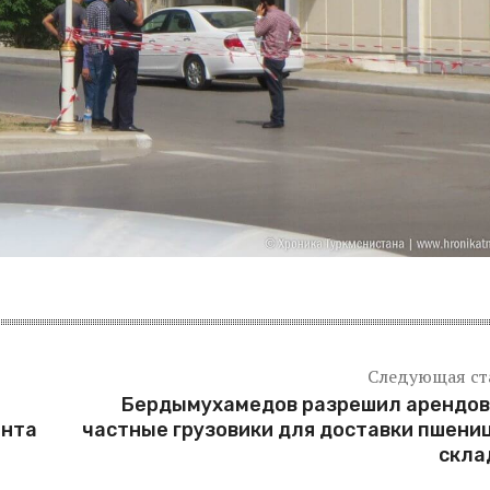
Следующая ст
Бердымухамедов разрешил арендов
ента
частные грузовики для доставки пшени
скла