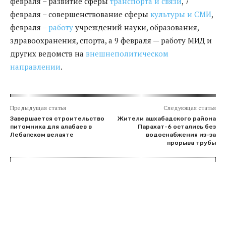
февраля – развитие сферы
транспорта и связи
, 7
февраля – совершенствование сферы
культуры и СМИ
,
февраля –
работу
учреждений науки, образования,
здравоохранения, спорта, а 9 февраля — работу МИД и
других ведомств на
внешнеполитическом
направлении
.
Предыдущая статья
Следующая статья
Завершается строительство
Жители ашхабадского района
питомника для алабаев в
Парахат-6 остались без
Лебапском велаяте
водоснабжения из-за
прорыва трубы