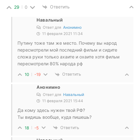
Ответить
29
0
Навальный
Ответ для
Анонимно
11 февраля 2021 11:34
Путину тоже там же место. Почему вы народ
пересмотрели мой последний фильм и сидите
сложа руки только ахаите и охаите хотя фильм
пересмотрели 80% народа рф
Ответить
10
-19
Анонимно
Ответ для
Навальный
11 февраля 2021 15:44
Да кому здесь нужен твой РФ?
Ты видишь вообще, куда пишешь?
Ответить
18
-5