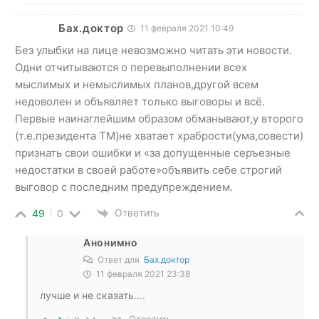
Бах.доктор
11 февраля 2021 10:49
Без улыбки на лице невозможно читать эти новости.
Одни отчитываются о перевыполнении всех
мыслимых и немыслимых планов,другой всем
недоволен и объявляет только выговоры и всё.
Первые наинаглейшим образом обманывают,у второго
(т.е.президента ТМ)не хватает храбрости(ума,совести)
признать свои ошибки и «за допущенные серъезные
недостатки в своей работе»объявить себе строгий
выговор с последним предупреждением.
Ответить
49
0
Анонимно
Ответ для
Бах.доктор
11 февраля 2021 23:38
лучше и не сказать….