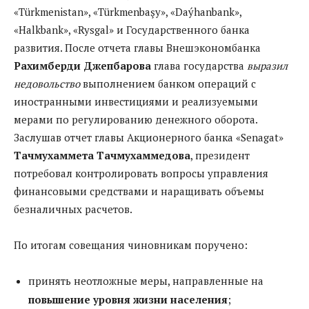
«Türkmenistan», «Türkmenbaşy», «Daýhanbank»,
«Halkbank», «Rysgal» и Государственного банка
развития. После отчета главы Внешэкономбанка
Рахимберди Джепбарова
глава государства
выразил
недовольство
выполнением банком операций с
иностранными инвестициями и реализуемыми
мерами по регулированию денежного оборота.
Заслушав отчет главы Акционерного банка «Senagat»
Тачмухаммета Тачмухаммедова
, президент
потребовал контролировать вопросы управления
финансовыми средствами и наращивать объемы
безналичных расчетов.
По итогам совещания чиновникам поручено:
принять неотложные меры, направленные на
повышение уровня жизни населения
;