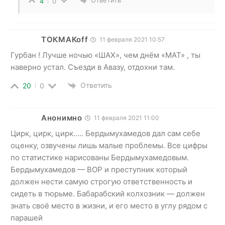
Ответить
4
0
ТОКМАКоff
11 февраля 2021 10:57
Гурбан ! Лучше ночью «ШАХ», чем днём «МАТ» , ты
наверно устал. Съезди в Авазу, отдохни там.
Ответить
20
0
Анонимно
11 февраля 2021 11:00
Цирк, цирк, цирк….. Бердымухамедов дал сам себе
оценку, озвучены лишь малые проблемы. Все цифры
по статистике нарисованы Бердымухамедовым.
Бердымухамедов — ВОР и преступник который
должен нести самую строгую ответственность и
сидеть в тюрьме. Бабарабский колхозник — должен
знать своё место в жизни, и его место в углу рядом с
парашей