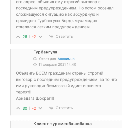
его адрес, объявил ему строгий выговор с
последним предупреждением. Но потом осознал
сложившуюся ситуацию как абсурдную и
президент Гурбангулы Бердымухамедов
отделался легким предупреждением.
Ответить
26
-2
Гурбангуля
Ответ для
Анонимно
11 февраля 2021 14:40
Объявить ВСЕМ гражданам страны строгий
выговор с последним предупреждением, за то что
ими руководит безмозглый идиот и они его
терпят!!!
Аркадага Шохрат!!!
Ответить
30
-2
Клиент туркменбашибанка