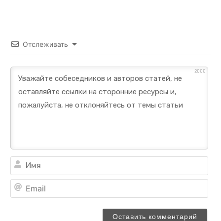
Отслеживать
2000
Им
Ema