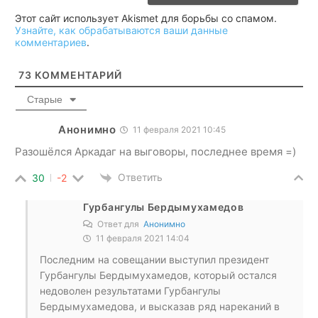
Этот сайт использует Akismet для борьбы со спамом.
Узнайте, как обрабатываются ваши данные
комментариев
.
73
КОММЕНТАРИЙ
Старые
Анонимно
11 февраля 2021 10:45
Разошёлся Аркадаг на выговоры, последнее время =)
Ответить
30
-2
Гурбангулы Бердымухамедов
Ответ для
Анонимно
11 февраля 2021 14:04
Последним на совещании выступил президент
Гурбангулы Бердымухамедов, который остался
недоволен результатами Гурбангулы
Бердымухамедова, и высказав ряд нареканий в