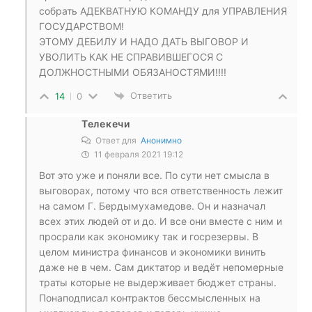
собрать АДЕКВАТНУЮ КОМАНДУ для УПРАВЛЕНИЯ
ГОСУДАРСТВОМ!
ЭТОМУ ДЕБИЛУ И НАДО ДАТЬ ВЫГОВОР И
УВОЛИТЬ КАК НЕ СПРАВИВШЕГОСЯ С
ДОЛЖНОСТНЫМИ ОБЯЗАНОСТЯМИ!!!!
Ответить
14
0
Телекечи
Ответ для
Анонимно
11 февраля 2021 19:12
Вот это уже и поняли все. По сути нет смысла в
выговорах, потому что вся ответственность лежит
на самом Г. Бердымухамедове. Он и назначал
всех этих людей от и до. И все они вместе с ним и
просрали как экономику так и госрезервы. В
целом министра финансов и экономики винить
даже не в чем. Сам диктатор и ведёт непомерные
траты которые не выдерживает бюджет страны.
Понаподписал контрактов бессмысленных на