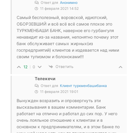
Ответ для
Анонимно
11 февраля 2021 14:52
Самый бесполезный, воровской, идиотский,
ОБОРЗЕВШИЙ и всё всё всё самое плохое это
ТУРКМЕНБАШИ БАНК, наверное его гурбангуля
ненавидит из-за названия, непонятно почему этот
банк обслуживает самых жирных(из
госпредприятий) клиентов и издевается над ними
своим тупизмом и болоноками!!!
Ответить
12
0
Телекечи
Ответ для
Клиент туркменбашибанка
11 февраля 2021 19:01
Вынужден возразить и опровергнуть эти
высказывания в вашем комментарии. Банк
работает на отлично и работал до сих пор. У него
очень лояльное отношение к клиентам и в
основном к предпринимателям, и в этом банке по