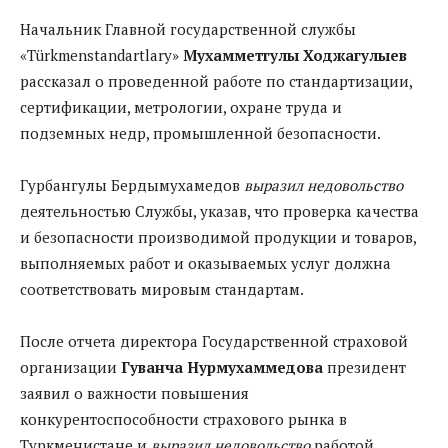
Начальник Главной государственной службы
«Türkmenstandartlary»
Мухамметгулы Ходжагулыев
рассказал о проведенной работе по стандартизации,
сертификации, метрологии, охране труда и
подземных недр, промышленной безопасности.
Гурбангулы Бердымухамедов
выразил недовольство
деятельностью Службы, указав, что проверка качества
и безопасности производимой продукции и товаров,
выполняемых работ и оказываемых услуг должна
соответствовать мировым стандартам.
После отчета директора Государственной страховой
организации
Гуванча Нурмухаммедова
президент
заявил о важности повышения
конкурентоспособности страхового рынка в
Туркменистане и
выразил недовольство
работой