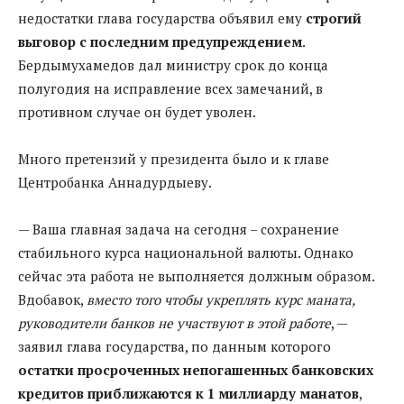
недостатки глава государства объявил ему
строгий
выговор с последним предупреждением
.
Бердымухамедов дал министру срок до конца
полугодия на исправление всех замечаний, в
противном случае он будет уволен.
Много претензий у президента было и к главе
Центробанка Аннадурдыеву.
— Ваша главная задача на сегодня – сохранение
стабильного курса национальной валюты. Однако
сейчас эта работа не выполняется должным образом.
Вдобавок,
вместо того чтобы укреплять курс маната,
руководители банков не участвуют в этой работе
, —
заявил глава государства, по данным которого
остатки просроченных непогашенных банковских
кредитов приближаются к 1 миллиарду манатов
,