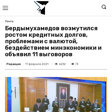
Лента
Бердымухамедов возмутился
ростом кредитных долгов,
проблемами с валютой,
бездействием минэкономики и
объявил 11 выговоров
Редакция
6232
11 февраля 2021
73