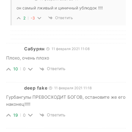
он самый лживый и циничный ублюдок !!!!
Ответить
2
-3
Сабурян
11 февраля 2021 11:08
Плохо, очень плохо
Ответить
10
0
deep fake
11 февраля 2021 11:18
Гурбангулы ПРЕВОСХОДИТ БОГОВ, остановите же его
наконец!!!!!
Ответить
19
0