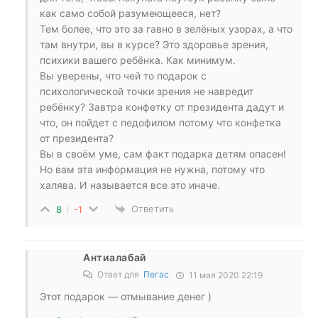
как само собой разумеющееся, нет?
Тем более, что это за гавно в зелёных узорах, а что
там внутри, вы в курсе? Это здоровье зрения,
психики вашего ребёнка. Как минимум.
Вы уверены, что чей то подарок с
психологической точки зрения не навредит
ребёнку? Завтра конфетку от президента дадут и
что, он пойдет с педофилом потому что конфетка
от президента?
Вы в своём уме, сам факт подарка детям опасен!
Но вам эта информация не нужна, потому что
халява. И называется все это иначе.
Ответить
8
-1
Антиалабай
Ответ для
Пегас
11 мая 2020 22:19
Этот подарок — отмывание денег )