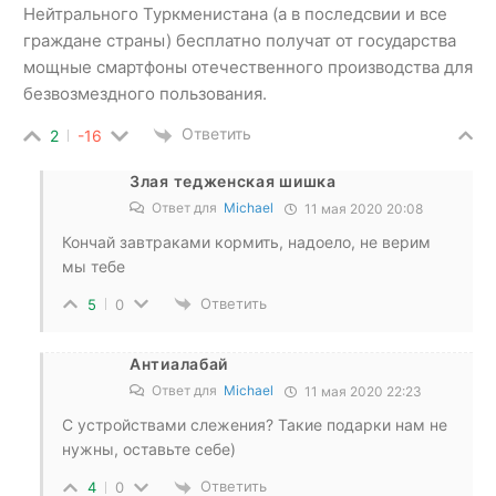
Нейтрального Туркменистана (а в последсвии и все
граждане страны) бесплатно получат от государства
мощные смартфоны отечественного производства для
безвозмездного пользования.
Ответить
2
-16
Злая тедженская шишка
Ответ для
Michael
11 мая 2020 20:08
Кончай завтраками кормить, надоело, не верим
мы тебе
Ответить
5
0
Антиалабай
Ответ для
Michael
11 мая 2020 22:23
С устройствами слежения? Такие подарки нам не
нужны, оставьте себе)
Ответить
4
0