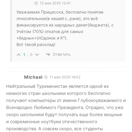
12 мая 2020 12:41
Уважаемая Прицесска, бесплатно понятие
относительное(в нашей с..ране), это всё
финансируется из народных денег(бюджета), с
Учётом (70%) откатов для самых
«бедных»(пОдонок и К°).
Вот такой расклад!
Ответить
1
0
Michael
11 мая 2020 18:02
Нейтральный Туркменистан является одной из
немногих стран школьники которого бесплатно
получают компьютеры от имени Глубокоуважаемого и
Всенародно Любимого Президента. Отрадно, что уже
скоро школьники будут получать еще более мощные
и современные ноутбуки отечественного
производства. А совсем скоро, все студенты