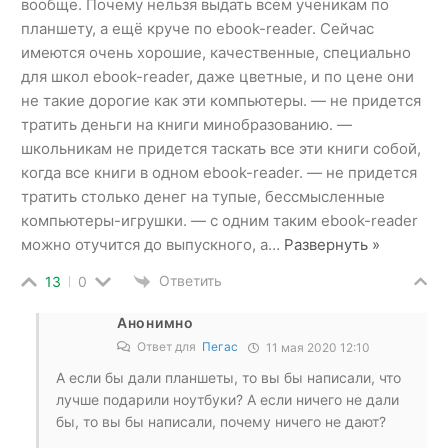
вообще. Почему нельзя выдать всем ученикам по
планшету, а ещё круче по ebook-reader. Сейчас
имеются очень хорошие, качественные, специально
для школ ebook-reader, даже цветные, и по цене они
не такие дорогие как эти компьютеры. — не придется
тратить деньги на книги минобразованию. —
школьникам не придется таскать все эти книги собой,
когда все книги в одном ebook-reader. — не придется
тратить столько денег на тупые, бессмысленные
компьютеры-игрушки. — с одним таким ebook-reader
можно отучится до выпускного, а
…
Развернуть »
Ответить
13
0
Анонимно
Ответ для
Пегас
11 мая 2020 12:10
А если бы дали планшеты, то вы бы написали, что
лучше подарили ноутбуки? А если ничего не дали
бы, то вы бы написали, почему ничего не дают?