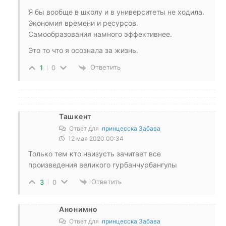
Я бы вообще в школу и в университеты не ходила.
Экономия времени и ресурсов.
Самообразования намного эффективнее.
Это то что я осознала за жизнь.
Ответить
1
0
Ташкент
Ответ для
принцесска Забава
12 мая 2020 00:34
Только тем кто наизусть зачитает все
произведения великого гурбанчурбангулы
Ответить
3
0
Анонимно
Ответ для
принцесска Забава