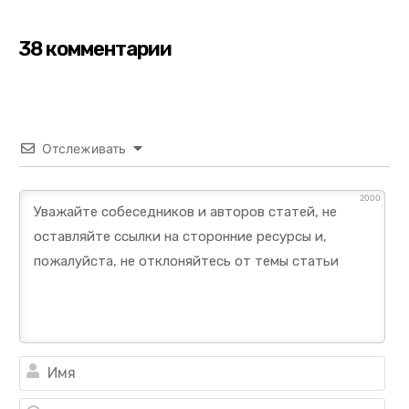
38 комментарии
Отслеживать
2000
Им
Ema