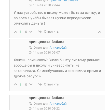
Ответ для
принцесска Забава
13 мая 2020 22:44
У нас устройство в школу может быть за взятку, и
во время учёбы бывает нужно периодически
отчислять деньги )
Ответить
1
0
принцесска Забава
Ответ для
Антиалабай
14 мая 2020 05:07
Хочешь признаюсь? Знала бы эту систему раньше-
вообще бы в школу и университеты не
заканчивала. Самообучалась и экономила время и
другие ресурсы.
Ответить
1
0
принцесска Забава
Ответ для
Антиалабай
14 мая 2020 09:22