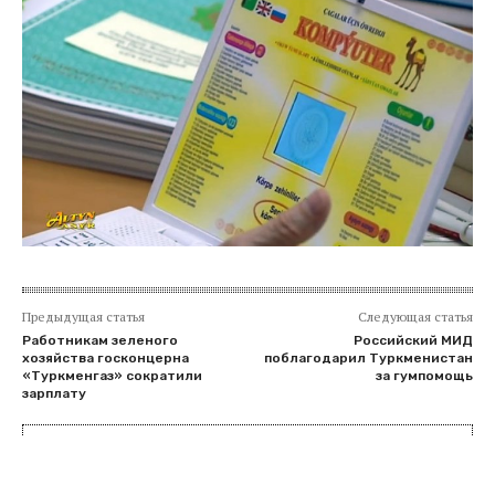
Предыдущая статья
Следующая статья
Работникам зеленого
Российский МИД
хозяйства госконцерна
поблагодарил Туркменистан
«Туркменгаз» сократили
за гумпомощь
зарплату