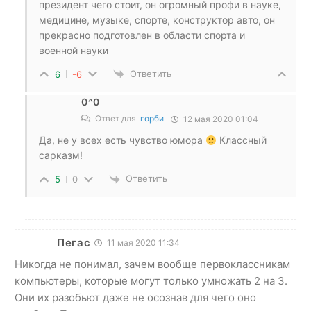
президент чего стоит, он огромный профи в науке,
медицине, музыке, спорте, конструктор авто, он
прекрасно подготовлен в области спорта и
военной науки
Ответить
6
-6
0^0
Ответ для
горби
12 мая 2020 01:04
Да, не у всех есть чувство юмора
Классный
сарказм!
Ответить
5
0
Пегас
11 мая 2020 11:34
Никогда не понимал, зачем вообще первоклассникам
компьютеры, которые могут только умножать 2 на 3.
Они их разобьют даже не осознав для чего оно