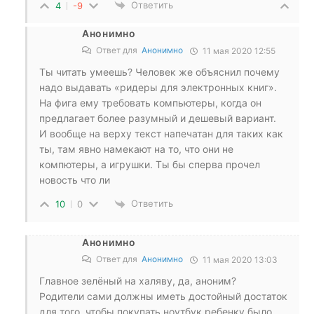
Ответить
4
-9
Анонимно
Ответ для
Анонимно
11 мая 2020 12:55
Ты читать умеешь? Человек же объяснил почему
надо выдавать «ридеры для электронных книг».
На фига ему требовать компьютеры, когда он
предлагает более разумный и дешевый вариант.
И вообще на верху текст напечатан для таких как
ты, там явно намекают на то, что они не
компютеры, а игрушки. Ты бы сперва прочел
новость что ли
Ответить
10
0
Анонимно
Ответ для
Анонимно
11 мая 2020 13:03
Главное зелёный на халяву, да, аноним?
Родители сами должны иметь достойный достаток
для того, чтобы покупать ноутбук ребенку было