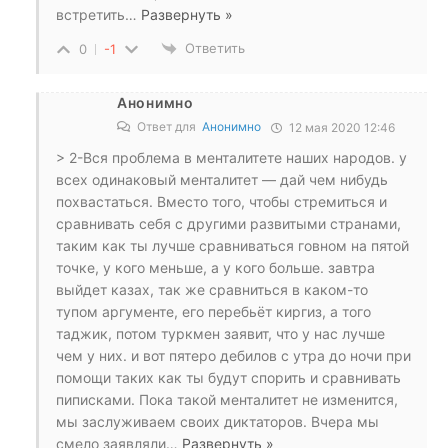
встретить
…
Развернуть »
Ответить
0
-1
Анонимно
Ответ для
Анонимно
12 мая 2020 12:46
> 2-Вся проблема в менталитете наших народов. у
всех одинаковый менталитет — дай чем нибудь
похвастаться. Вместо того, чтобы стремиться и
сравнивать себя с другими развитыми странами,
таким как ты лучше сравниваться говном на пятой
точке, у кого меньше, а у кого больше. завтра
выйдет казах, так же сравниться в каком-то
тупом аргументе, его перебьёт киргиз, а того
таджик, потом туркмен заявит, что у нас лучше
чем у них. и вот пятеро дебилов с утра до ночи при
помощи таких как ты будут спорить и сравнивать
пиписками. Пока такой менталитет не изменится,
мы заслуживаем своих диктаторов. Вчера мы
смело заявляли
…
Развернуть »