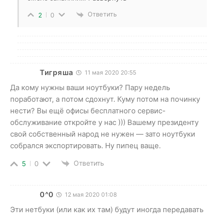
Ответить
2
0
Тигряша
11 мая 2020 20:55
Да кому нужны ваши ноутбуки? Пару недель
поработают, а потом сдохнут. Куму потом на починку
нести? Вы ещё офисы бесплатного сервис-
обслуживание откройте у нас ))) Вашему президенту
свой собственный народ не нужен — зато ноутбуки
собрался экспортировать. Ну пипец ваще.
Ответить
5
0
0^0
12 мая 2020 01:08
Эти нетбуки (или как их там) будут иногда передавать