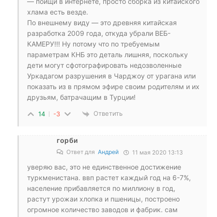
— поищи в интернете, просто сборка из китайского
хлама есть везде.
По внешнему виду — это древняя китайская
разработка 2009 года, откуда убрали ВЕБ-
КАМЕРУ!!! Ну потому что по требуемым
параметрам КНБ это деталь лишняя, поскольку
дети могут сфотографировать недозволенные
Уркадагом разрушения в Чарджоу от урагана или
показать из в прямом эфире своим родителям и их
друзьям, батрачащим в Турции!
Ответить
14
-3
горби
Ответ для
Андрей
11 мая 2020 13:13
уверяю вас, это не единственное достижение
туркменистана. ввп растет каждый год на 6-7%,
население прибавляется по миллиону в год,
растут урожаи хлопка и пшеницы, построено
огромное количество заводов и фабрик. сам