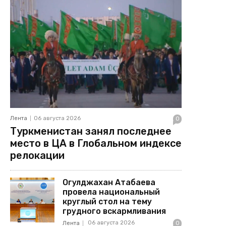
Лента
06 августа 2026
0
Туркменистан занял последнее
место в ЦА в Глобальном индексе
релокации
Огулджахан Атабаева
провела национальный
круглый стол на тему
грудного вскармливания
06 августа 2026
Лента
0