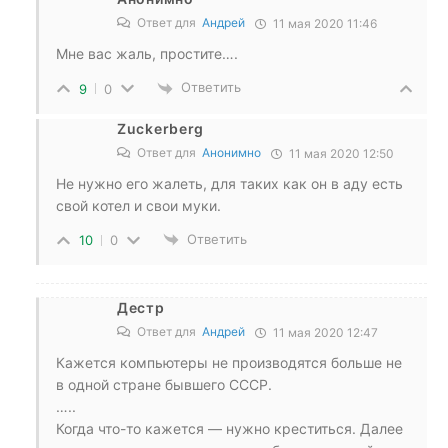
Ответ для
Андрей
11 мая 2020 11:46
Мне вас жаль, простите….
Ответить
9
0
Zuckerberg
Ответ для
Анонимно
11 мая 2020 12:50
Не нужно его жалеть, для таких как он в аду есть
свой котел и свои муки.
Ответить
10
0
Дестр
Ответ для
Андрей
11 мая 2020 12:47
Кажется компьютеры не производятся больше не
в одной стране бывшего СССР.
…..
Когда что-то кажется — нужно креститься. Далее