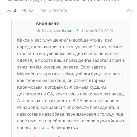
Ответить
4
-5
Анонимно
Ответ для
Бахыт
11 мая 2020 23:51
Какое у вас улучшение? и вообще что вы как
народ сделали для этого улучшения? тоже самое
относится и к узбекам. ни один из вас ничего не
сделал, а просто ваши президенты захотели пойти
этим путём, которую имеете. Если завтра
Мирзиёев закрутить гайки, узбеки будут молчать,
как туркмены сегодня, он станет вторым
Каримовым, который был самым худшим
диктатором в СА, всего лишь несколько лет назад.
А теперь мы на их месте. В СА ничего не зависит
от народа, всё зависит от совести президента. В
казахстане назарбаев переименовал столицу под
своё имя, он перебрал власть в свои руки уйдя из
своего поста,
…
Развернуть »