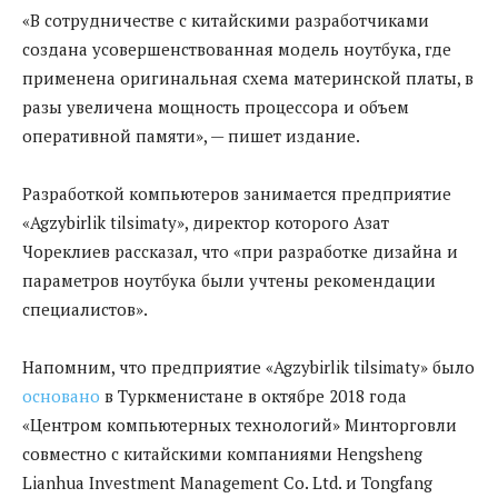
«В сотрудничестве с китайскими разработчиками
создана усовершенствованная модель ноутбука, где
применена оригинальная схема материнской платы, в
разы увеличена мощность процессора и объем
оперативной памяти», — пишет издание.
Разработкой компьютеров занимается предприятие
«Agzybirlik tilsimaty», директор которого Азат
Чореклиев рассказал, что «при разработке дизайна и
параметров ноутбука были учтены рекомендации
специалистов».
Напомним, что предприятие «Agzybirlik tilsimaty» было
основано
в Туркменистане в октябре 2018 года
«Центром компьютерных технологий» Минторговли
совместно с китайскими компаниями Hengsheng
Lianhua Investment Management Co. Ltd. и Tongfang