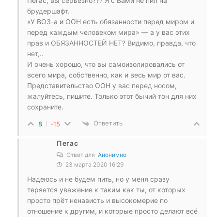
Пегас, вы серьезно??? Я с Вами не пил на
брудершафт.
«У ВОЗ-а и ООН есть обязанности перед миром и
перед каждым человеком мира» — а у вас этих
прав и ОБЯЗАННОСТЕЙ НЕТ? Видимо, правда, что
нет,..
И очень хорошо, что вы самоизолировались от
всего мира, собственно, как и весь мир от вас.
Представительство ООН у вас перед носом,
жалуйтесь, пишите. Только этот бычий тон для них
сохраните.
Ответить
8
-15
Пегас
Ответ для
Анонимно
23 марта 2020 16:29
Надеюсь и не будем пить, но у меня сразу
теряется уважение к таким как ты, от которых
просто прёт ненависть и высокомерие по
отношение к другим, и которые просто делают всё