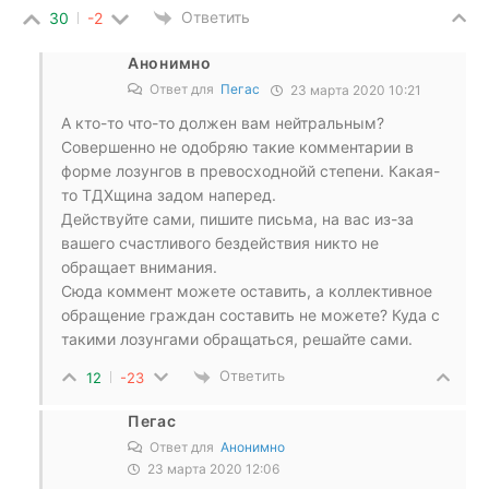
Ответить
30
-2
Анонимно
Ответ для
Пегас
23 марта 2020 10:21
А кто-то что-то должен вам нейтральным?
Совершенно не одобряю такие комментарии в
форме лозунгов в превосходнойй степени. Какая-
то ТДХщина задом наперед.
Действуйте сами, пишите письма, на вас из-за
вашего счастливого бездействия никто не
обращает внимания.
Сюда коммент можете оставить, а коллективное
обращение граждан составить не можете? Куда с
такими лозунгами обращаться, решайте сами.
Ответить
12
-23
Пегас
Ответ для
Анонимно
23 марта 2020 12:06