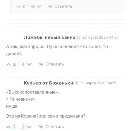
Ответить
0
-3
Лижьбы небыл вайна
23 марта 2020 04:20
А так, все хорошо. Пусь чиновник что хочет, то
делает.
Ответить
3
-1
Курьер от Боженьки
23 марта 2020 04:29
«Высокопоставленные».
» Чиновники»
ну да.
Это из Корана?или сами придумали?
Ответить
2
-2