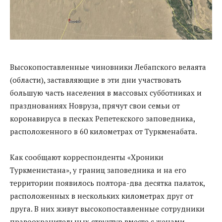
Высокопоставленные чиновники Лебапского велаята
(области), заставляющие в эти дни участвовать
большую часть населения в массовых субботниках и
празднованиях Новруза, прячут свои семьи от
коронавируса в песках Репетекского заповедника,
расположенного в 60 километрах от Туркменабата.
Как сообщают корреспонденты «Хроники
Туркменистана», у границ заповедника и на его
территории появилось полтора-два десятка палаток,
расположенных в нескольких километрах друг от
друга. В них живут высокопоставленные сотрудники
правоохранительных структур вместе с женами,