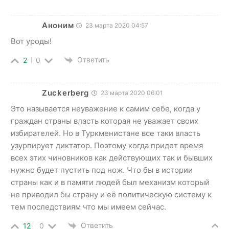
Аноним
23 марта 2020 04:57
Вот уроды!
Ответить
2
0
Zuckerberg
23 марта 2020 06:01
Это называется неуважение к самим себе, когда у
граждан страны власть которая не уважает своих
избирателей. Но в Туркменистане все таки власть
узурпирует диктатор. Поэтому когда придет время
всех этих чиновников как действующих так и бывших
нужно будет пустить под нож. Что бы в истории
страны как и в памяти людей был механизм который
не приводил бы страну и её политическую систему к
тем последствиям что мы имеем сейчас.
Ответить
12
0