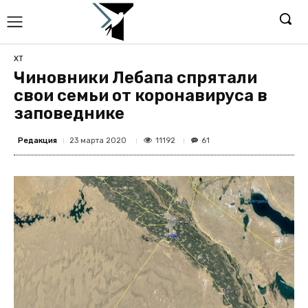
ХТ
Чиновники Лебапа спрятали
свои семьи от коронавируса в
заповеднике
Редакция
11192
23 марта 2020
61