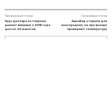
Предыдущая статья
Следующая статья
Курс доллара на «черном
Ашхабад открыли для
рынке» впервые с 2018 года
иногородних, но при въезде
достиг 20 манатов
проверяют температуру