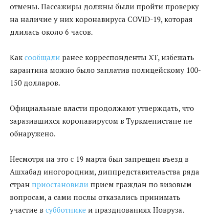
отмены. Пассажиры должны были пройти проверку
на наличие у них коронавируса COVID-19, которая
длилась около 6 часов.
Как
сообщали
ранее корреспонденты ХТ, избежать
карантина можно было заплатив полицейскому 100-
150 долларов.
Официальные власти продолжают утверждать, что
заразившихся коронавирусом в Туркменистане не
обнаружено.
Несмотря на это с 19 марта был запрещен въезд в
Ашхабад иногородним, диппредставительства ряда
стран
приостановили
прием граждан по визовым
вопросам, а сами послы отказались принимать
участие в
субботнике
и празднованиях Новруза.