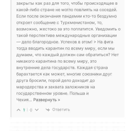
закрыты как раз для того, чтобы происходящее в
какой-либо стране не могло повлиять на соседей.
Если после окончания пандемии кто-то бездумно
откроет сообщение с Туркменистаном, то,
возможно, жестоко за это поплатится. Уведомить о
такой перспективе международные организации
— дело благородное. Успехов в этом! > На фига
тогда вводить карантин по всему миру, если мы
думаем, что каждый должен сам обратиться? Нет
никакого карантина по всему миру, это
внутренние дела государств. Каждая страна
барахтается как может, многие союзники друг
друга бросили, порой дело доходит до
мародерства и захвата заложников на
государственном уровне. Польша и
Чехия
…
Развернуть »
Ответить
1
0