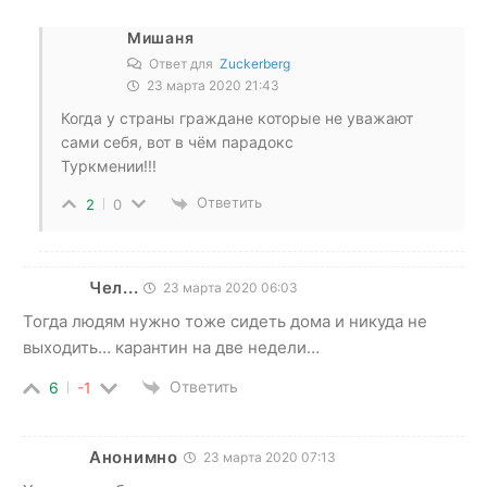
Мишаня
Ответ для
Zuckerberg
23 марта 2020 21:43
Когда у страны граждане которые не уважают
сами себя, вот в чём парадокс
Туркмении!!!
Ответить
2
0
Чел...
23 марта 2020 06:03
Тогда людям нужно тоже сидеть дома и никуда не
выходить… карантин на две недели…
Ответить
6
-1
Анонимно
23 марта 2020 07:13