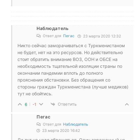
Наблюдатель
Ответ для
Пегас
23 марта 2020 12:32
Никто сейчас заморачиваться с Туркменистаном
не будет, нет на это ресурсов. Но действительно
стоит обратить внимание ВОЗ, ООН и ОБСЕ на
необходимость тщательной изоляции страны по
окончании пандемии вплоть до полного
прояснения обстановки. Без обращения со
стороны граждан Туркменистана (лучше медиков)
тут не обойтись.
Ответить
6
-1
Пегас
Ответ для
Наблюдатель
23 марта 2020 16:42
Да тут не надо обращаться. Один зараженный не