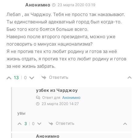
Анонимно
23 марта 2020 03:19
Лебап , ах Чарджоу. Тебя не просто так наказывают.
Ты единственный адекватный город был когда-то.
Бью того кого боятся больше всего.
Наверно после второго президента, можно уже
поговорить о минусах национализма?
Я не против тех кто любит родину и готов за неё
жизнь отдать, я против тех кто любит родину и готов
за нее жизнь забрать.
Ответить
13
0
узбек из Чарджоу
Ответ для
Анонимно
23 марта 2020 14:27
увы
Ответить
3
0
Анонимно