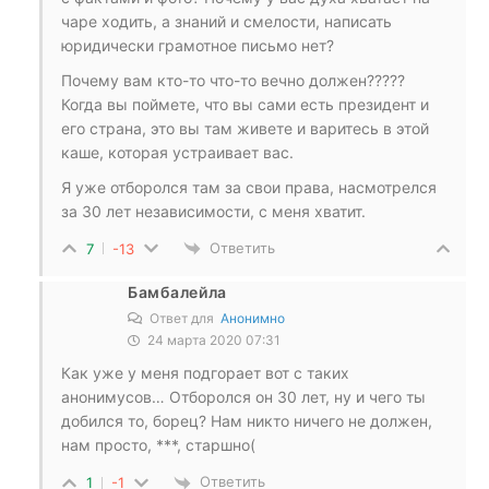
чаре ходить, а знаний и смелости, написать
юридически грамотное письмо нет?
Почему вам кто-то что-то вечно должен?????
Когда вы поймете, что вы сами есть президент и
его страна, это вы там живете и варитесь в этой
каше, которая устраивает вас.
Я уже отборолся там за свои права, насмотрелся
за 30 лет независимости, с меня хватит.
Ответить
7
-13
Бамбалейла
Ответ для
Анонимно
24 марта 2020 07:31
Как уже у меня подгорает вот с таких
анонимусов… Отборолся он 30 лет, ну и чего ты
добился то, борец? Нам никто ничего не должен,
нам просто, ***, старшно(
Ответить
1
-1