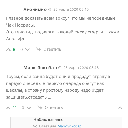
Анонимно
23 марта 2020 08:45
Главное доказать всем вокруг что мы непобедимые
Чак Норрисы.
Это геноцид, подвергать людей риску смерти … хуже
Адольфа
Ответить
9
0
Марк Эскобар
23 марта 2020 08:48
Трусы, если война будет они и продадут страну в
первую очередь, в первую очередь сбегут как
шакалы, а страну простому народу надо будет
защищать,страдать….
Ответить
11
0
Наблюдатель
Ответ для
Марк Эскобар