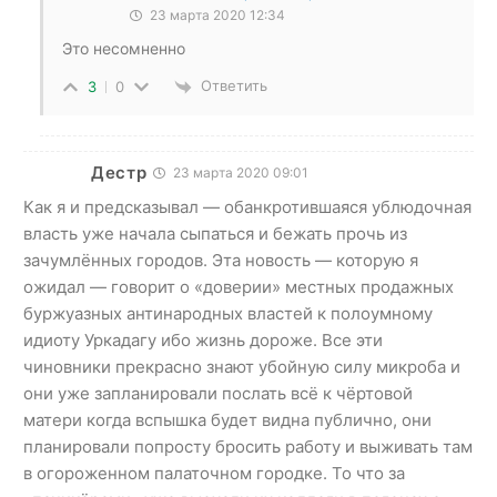
23 марта 2020 12:34
Это несомненно
Ответить
3
0
Дестр
23 марта 2020 09:01
Как я и предсказывал — обанкротившаяся ублюдочная
власть уже начала сыпаться и бежать прочь из
зачумлённых городов. Эта новость — которую я
ожидал — говорит о «доверии» местных продажных
буржуазных антинародных властей к полоумному
идиоту Уркадагу ибо жизнь дороже. Все эти
чиновники прекрасно знают убойную силу микроба и
они уже запланировали послать всё к чёртовой
матери когда вспышка будет видна публично, они
планировали попросту бросить работу и выживать там
в огороженном палаточном городке. То что за