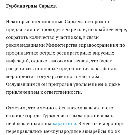
Гурбандурды Сарыев
.
Некоторые подчиненные Сарыева осторожно
предлагали не проводить чаре или, по крайней мере,
сократить количество участников, в связи
рекомендациями Министерства здравоохранения по
профилактике острых респираторных вирусных
инфекций, однако замхякима заявил, что будет
расценивать подобные предложения как саботаж
мероприятия государственного масштаба.
Ослушавшимся он пригрозил увольнением и даже
привлечением к ответственности.
Отметим, что именно в Лебапском велаяте и его
столице городе Туркменабат была организована
необъявленная зона
карантина
. В местный аэропорт
переправлялись международные авиарейсы до их