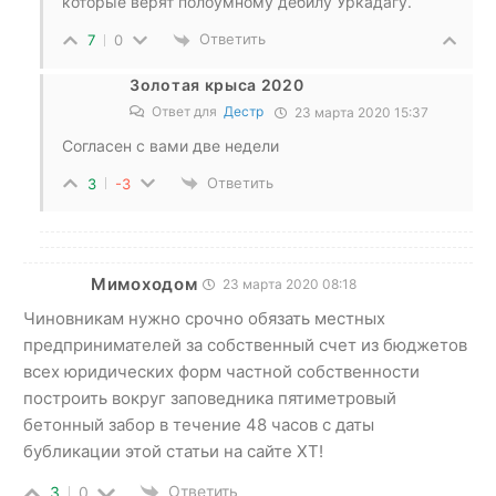
которые верят полоумному дебилу Уркадагу.
Ответить
7
0
Золотая крыса 2020
Ответ для
Дестр
23 марта 2020 15:37
Согласен с вами две недели
Ответить
3
-3
Мимоходом
23 марта 2020 08:18
Чиновникам нужно срочно обязать местных
предпринимателей за собственный счет из бюджетов
всех юридических форм частной собственности
построить вокруг заповедника пятиметровый
бетонный забор в течение 48 часов с даты
бубликации этой статьи на сайте ХТ!
Ответить
3
0