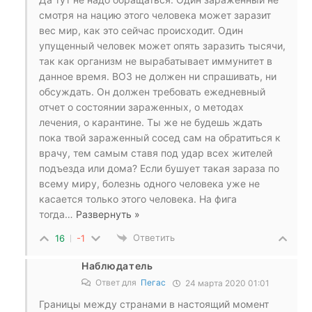
смотря на нацию этого человека может заразит
вес мир, как это сейчас происходит. Один
упущенный человек может опять заразить тысячи,
так как организм не вырабатывает иммунитет в
данное время. ВОЗ не должен ни спрашивать, ни
обсуждать. Он должен требовать ежедневный
отчет о состоянии зараженных, о методах
лечения, о карантине. Ты же не будешь ждать
пока твой зараженный сосед сам на обратиться к
врачу, тем самым ставя под удар всех жителей
подъезда или дома? Если бушует такая зараза по
всему миру, болезнь одного человека уже не
касается только этого человека. На фига
тогда
…
Развернуть »
Ответить
16
-1
Наблюдатель
Ответ для
Пегас
24 марта 2020 01:01
Границы между странами в настоящий момент