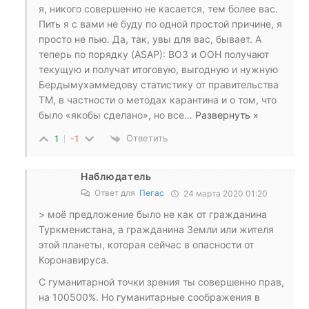
я, никого совершенно не касается, тем более вас.
Пить я с вами не буду по одной простой причине, я
просто не пью. Да, так, увы для вас, бывает. А
теперь по порядку (ASAP): ВОЗ и ООН получают
текущую и получат итоговую, выгодную и нужную
Бердымухаммедову статистику от правительства
ТМ, в частности о методах карантина и о том, что
было «якобы сделано», но все
…
Развернуть »
Ответить
1
-1
Наблюдатель
Ответ для
Пегас
24 марта 2020 01:20
> моё предложение было не как от гражданина
Туркменистана, а гражданина Земли или жителя
этой планеты, которая сейчас в опасности от
Коронавируса.
С гуманитарной точки зрения ты совершенно прав,
на 100500%. Но гуманитарные соображения в