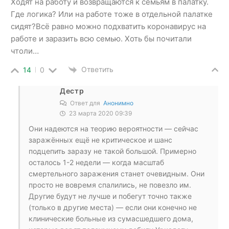
Ходят на работу и возвращаются к семьям в палатку.
Где логика? Или на работе тоже в отдельной палатке
сидят?Всё равно можно подхватить коронавирус на
работе и заразить всю семью. Хоть бы почитали
чтоли…
Ответить
14
0
Дестр
Ответ для
Анонимно
23 марта 2020 09:39
Они надеются на теорию вероятности — сейчас
заражённых ещё не критическое и шанс
подцепить заразу не такой большой. Примерно
осталось 1-2 недели — когда масштаб
смертельного заражения станет очевидным. Они
просто не вовремя спалились, не повезло им.
Другие будут не лучше и побегут точно также
(только в другие места) — если они конечно не
клинические больные из сумасшедшего дома,