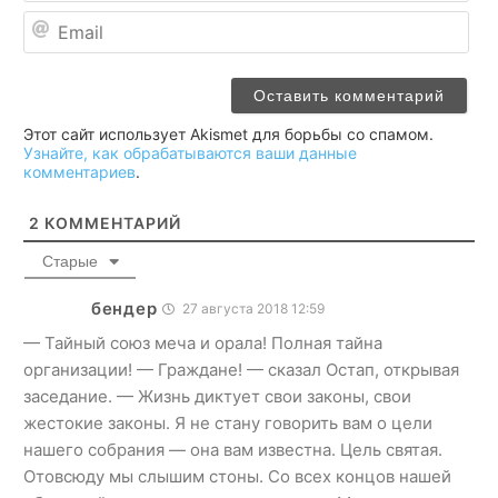
Ema
Этот сайт использует Akismet для борьбы со спамом.
Узнайте, как обрабатываются ваши данные
комментариев
.
2
КОММЕНТАРИЙ
Старые
бендер
27 августа 2018 12:59
— Тайный союз меча и орала! Полная тайна
организации! — Граждане! — сказал Остап, открывая
заседание. — Жизнь диктует свои законы, свои
жестокие законы. Я не стану говорить вам о цели
нашего собрания — она вам известна. Цель святая.
Отовсюду мы слышим стоны. Со всех концов нашей