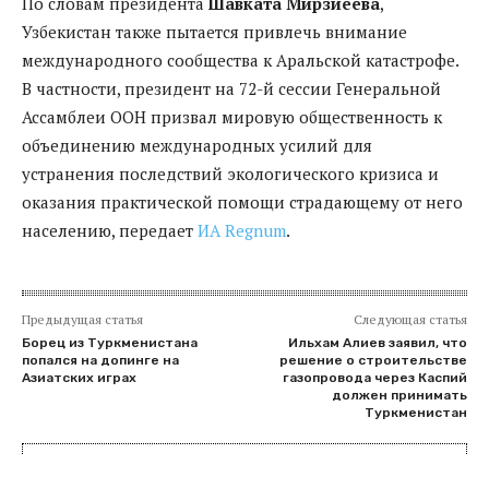
По словам президента
Шавката Мирзиеева
,
Узбекистан также пытается привлечь внимание
международного сообщества к Аральской катастрофе.
В частности, президент на 72-й сессии Генеральной
Ассамблеи ООН призвал мировую общественность к
объединению международных усилий для
устранения последствий экологического кризиса и
оказания практической помощи страдающему от него
населению, передает
ИА Regnum
.
Предыдущая статья
Следующая статья
Борец из Туркменистана
Ильхам Алиев заявил, что
попался на допинге на
решение о строительстве
Азиатских играх
газопровода через Каспий
должен принимать
Туркменистан