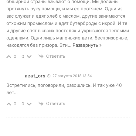
обширной страны взывают о помощи. Мы должны
протянуть руку помощи, и мы ее протянем. Одни из
вас служат и едят хлеб с маслом, другие занимаются
отхожим промыслом и едят бутерброды с икрой. И те
и другие спят в своих постелях и укрываются теплыми
одеялами. Одни лишь маленькие дети, беспризорные,
находятся без призора. Эти
…
Развернуть »
Ответить
0
0
azat_ors
27 августа 2018 13:54
Встретились, поговорили, разошлись. И так уже 40
лет…
Ответить
0
0