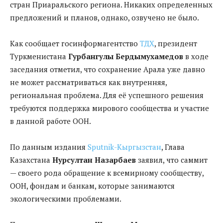
стран Приаральского региона. Никаких определенных
предложений и планов, однако, озвучено не было.
Как сообщает госинформагентство
ТДХ
, президент
Туркменистана
Гурбангулы Бердымухамедов
в ходе
заседания отметил, что сохранение Арала уже давно
не может рассматриваться как внутренняя,
региональная проблема. Для её успешного решения
требуются поддержка мирового сообщества и участие
в данной работе ООН.
По данным издания
Sputnik-Кыргызстан
, Глава
Казахстана
Нурсултан Назарбаев
заявил, что саммит
— своего рода обращение к всемирному сообществу,
ООН, фондам и банкам, которые занимаются
экологическими проблемами.