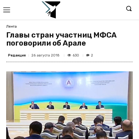
Лента
Главы стран участниц МФСА
поговорили об Арале
Редакция
630
26 августа 2018
2