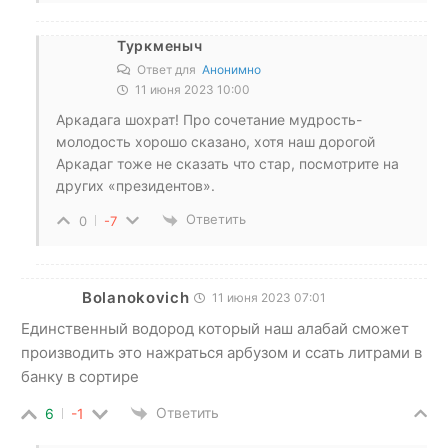
Туркменыч
Ответ для
Анонимно
11 июня 2023 10:00
Аркадага шохрат! Про сочетание мудрость-
молодость хорошо сказано, хотя наш дорогой
Аркадаг тоже не сказать что стар, посмотрите на
других «президентов».
Ответить
0
-7
Bolanokovich
11 июня 2023 07:01
Единственный водород который наш алабай сможет
производить это нажраться арбузом и ссать литрами в
банку в сортире
Ответить
6
-1