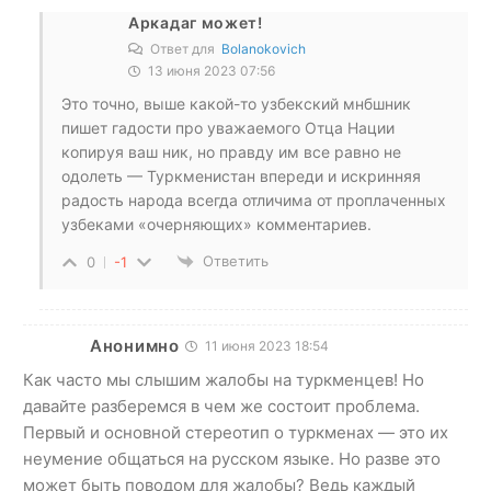
Аркадаг может!
Ответ для
Bolanokovich
13 июня 2023 07:56
Это точно, выше какой-то узбекский мнбшник
пишет гадости про уважаемого Отца Нации
копируя ваш ник, но правду им все равно не
одолеть — Туркменистан впереди и искринняя
радость народа всегда отличима от проплаченных
узбеками «очерняющих» комментариев.
Ответить
0
-1
Анонимно
11 июня 2023 18:54
Как часто мы слышим жалобы на туркменцев! Но
давайте разберемся в чем же состоит проблема.
Первый и основной стереотип о туркменах — это их
неумение общаться на русском языке. Но разве это
может быть поводом для жалобы? Ведь каждый