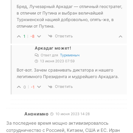
Бред, Лучезарный Аркадаг — отличный геостратег,
в отличии от Путина и выбран величайшей
Туркменской нацией добровольно, опять-же, в
отличии от Путина.
Ответить
1
-8
Аркадаг может!
Ответ для
Туркменыч
13 июня 2023 07:59
Вот-вот. Зачем сравнивать диктатора и нашего
легитимного Президента и мудрейшего Аркадага.
Ответить
0
-1
Анонимно
10 июня 2023 14:28
За последнее время мощно активизировалось
сотрудничество с Россией, Китаем, США и ЕС. Иран