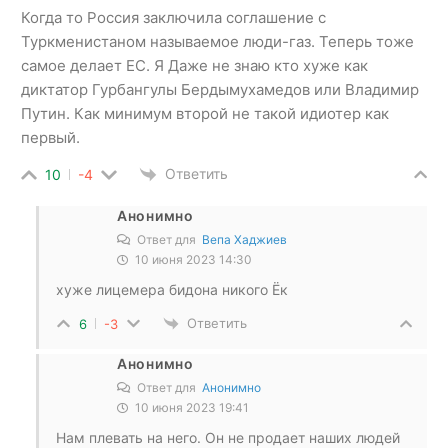
Когда то Россия заключила соглашение с
Туркменистаном называемое люди-газ. Теперь тоже
самое делает ЕС. Я Даже не знаю кто хуже как
диктатор Гурбангулы Бердымухамедов или Владимир
Путин. Как минимум второй не такой идиотер как
первый.
Ответить
10
-4
Анонимно
Ответ для
Вепа Хаджиев
10 июня 2023 14:30
хуже лицемера бидона никого Ёк
Ответить
6
-3
Анонимно
Ответ для
Анонимно
10 июня 2023 19:41
Нам плевать на него. Он не продает наших людей