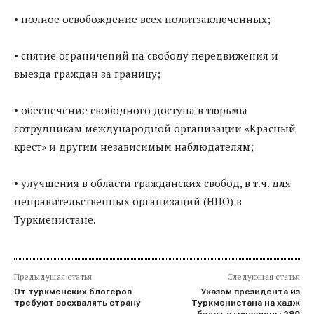
• полное освобождение всех политзаключенных;
• снятие ограничений на свободу передвижения и
выезда граждан за границу;
• обеспечение свободного доступа в тюрьмы
сотрудникам международной организации «Красный
крест» и другим независимым наблюдателям;
• улучшения в области гражданских свобод, в т.ч. для
неправительственных организаций (НПО) в
Туркменистане.
Предыдущая статья
Следующая статья
От туркменских блогеров
Указом президента из
требуют восхвалять страну
Туркменистана на хадж
будут отправлены 289