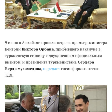
9 июня в Ашхабаде прошла встреча премьер-министра
Венгрии
Виктора Орбана
, прибывшего накануне в
туркменскую столицу с двухдневным официальным
визитом, и президента Туркменистана
Сердара
Бердымухамедова
,
передает
госинформагентство
ТДХ.