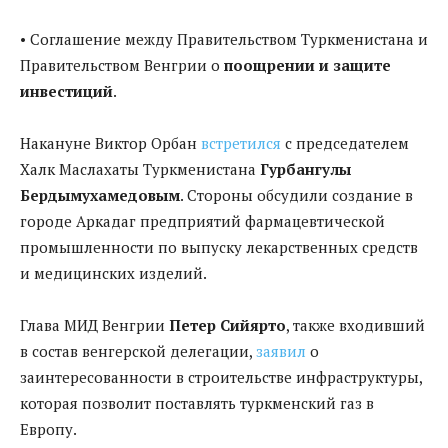
• Соглашение между Правительством Туркменистана и
Правительством Венгрии о
поощрении и защите
инвестиций
.
Накануне Виктор Орбан
встретился
с председателем
Халк Маслахаты Туркменистана
Гурбангулы
Бердымухамедовым
. Стороны обсудили создание в
городе Аркадаг предприятий фармацевтической
промышленности по выпуску лекарственных средств
и медицинских изделий.
Глава МИД Венгрии
Петер Сийярто
, также входивший
в состав венгерской делегации,
заявил
о
заинтересованности в строительстве инфраструктуры,
которая позволит поставлять туркменский газ в
Европу.