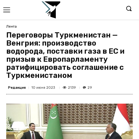
Лента
Переговоры Туркменистан —
Венгрия: производство
водорода, поставки газа в ЕС и
призыв к Европарламенту
ратифицировать соглашение с
Туркменистаном
Редакция
2139
10 июня 2023
29