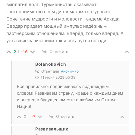
выплатил долг. Туркменистан оказывает
гостеприимство всем дипломатам топ-уровня.
Сочетание мудрости и молодости тандема Аркадаг-
Сердар придает мощный импульс надёжным
партнёрским отношениям. Вперёд, только вперед. А
уехавшие завистники так и останутся позади!
Ответить
2
-16
Bolanokovich
Ответ для
Анонимно
11 июня 2023 05:39
Все правильно, подписываюсь под каждым
словом! Развиваем страну, краше с каждым днем
и вперед в будущее вместе с любимым Отцом
Нации!
Ответить
0
-7
Развивальщик