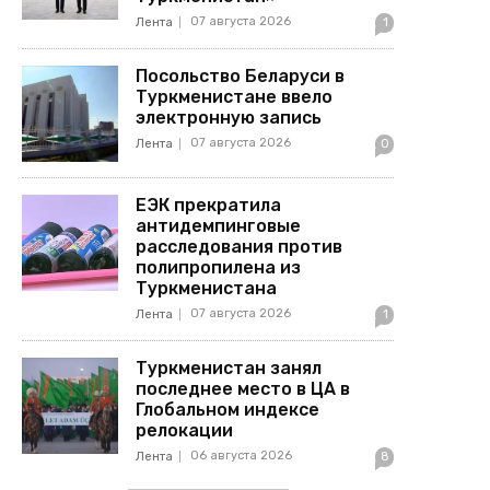
07 августа 2026
Лента
1
Посольство Беларуси в
Туркменистане ввело
электронную запись
07 августа 2026
Лента
0
ЕЭК прекратила
антидемпинговые
расследования против
полипропилена из
Туркменистана
07 августа 2026
Лента
1
Туркменистан занял
последнее место в ЦА в
Глобальном индексе
релокации
06 августа 2026
Лента
8