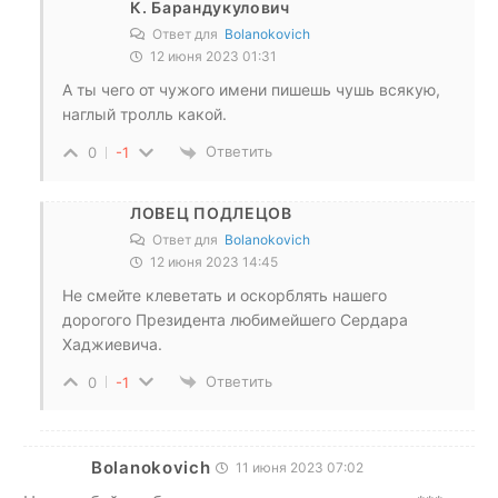
К. Барандукулович
Ответ для
Bolanokovich
12 июня 2023 01:31
А ты чего от чужого имени пишешь чушь всякую,
наглый тролль какой.
Ответить
0
-1
ЛОВЕЦ ПОДЛЕЦОВ
Ответ для
Bolanokovich
12 июня 2023 14:45
Не смейте клеветать и оскорблять нашего
дорогого Президента любимейшего Сердара
Хаджиевича.
Ответить
0
-1
Bolanokovich
11 июня 2023 07:02