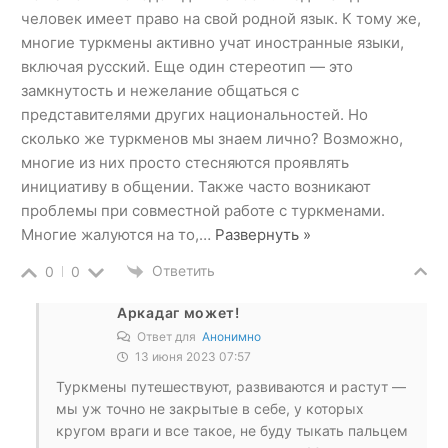
человек имеет право на свой родной язык. К тому же,
многие туркмены активно учат иностранные языки,
включая русский. Еще один стереотип — это
замкнутость и нежелание общаться с
представителями других национальностей. Но
сколько же туркменов мы знаем лично? Возможно,
многие из них просто стесняются проявлять
инициативу в общении. Также часто возникают
проблемы при совместной работе с туркменами.
Многие жалуются на то,
…
Развернуть »
Ответить
0
0
Аркадаг может!
Ответ для
Анонимно
13 июня 2023 07:57
Туркмены путешествуют, развиваются и растут —
мы уж точно не закрытые в себе, у которых
кругом враги и все такое, не буду тыкать пальцем