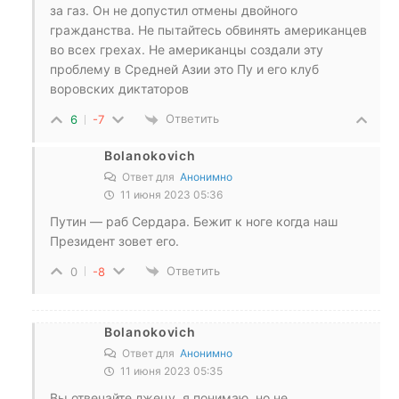
за газ. Он не допустил отмены двойного
гражданства. Не пытайтесь обвинять американцев
во всех грехах. Не американцы создали эту
проблему в Средней Азии это Пу и его клуб
воровских диктаторов
Ответить
6
-7
Bolanokovich
Ответ для
Анонимно
11 июня 2023 05:36
Путин — раб Сердара. Бежит к ноге когда наш
Президент зовет его.
Ответить
0
-8
Bolanokovich
Ответ для
Анонимно
11 июня 2023 05:35
Вы отвечайте лжецу, я понимаю, но не