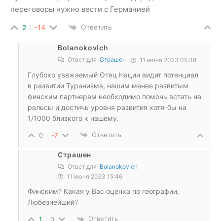
переговоры нужно вести с Германией
Ответить
2
-14
Bolanokovich
Ответ для
Страшен
11 июня 2023 05:38
Глубоко уважаемый Отец Нации видит потенциал
в развитии Туранизма, нашим менее развитым
финским партнерам необходимо помочь встать на
рельсы и достичь уровня развития хотя-бы на
1/1000 близкого к нашему.
Ответить
0
-7
Страшен
Ответ для
Bolanokovich
11 июня 2023 15:46
Финским? Какая у Вас оценка по географии,
Любезнейший?
Ответить
1
0