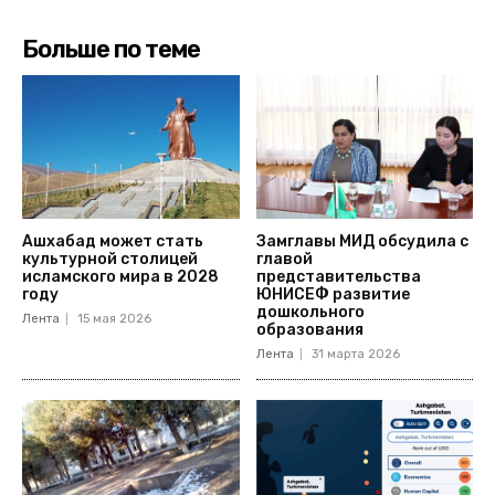
Больше по теме
Ашхабад может стать
Замглавы МИД обсудила с
культурной столицей
главой
исламского мира в 2028
представительства
году
ЮНИСЕФ развитие
дошкольного
Лента
15 мая 2026
образования
Лента
31 марта 2026