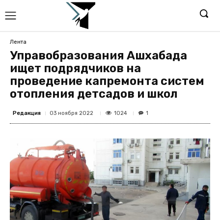
Лента
Управобразования Ашхабада
ищет подрядчиков на
проведение капремонта систем
отопления детсадов и школ
Редакция
1024
03 ноября 2022
1