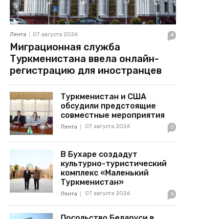
Лента
07 августа 2026
4
Миграционная служба
Туркменистана ввела онлайн-
регистрацию для иностранцев
Туркменистан и США
обсудили предстоящие
совместные мероприятия
07 августа 2026
Лента
0
В Бухаре создадут
культурно-туристический
комплекс «Маленький
Туркменистан»
07 августа 2026
Лента
6
Посольство Беларуси в