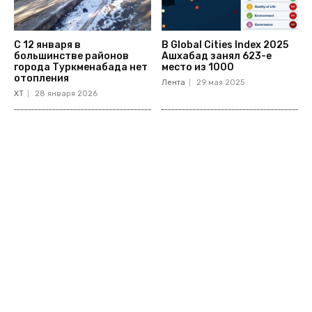
С 12 января в
В Global Cities Index 2025
большинстве районов
Ашхабад занял 623-е
города Туркменабада нет
место из 1000
отопления
Лента
29 мая 2025
ХТ
28 января 2026