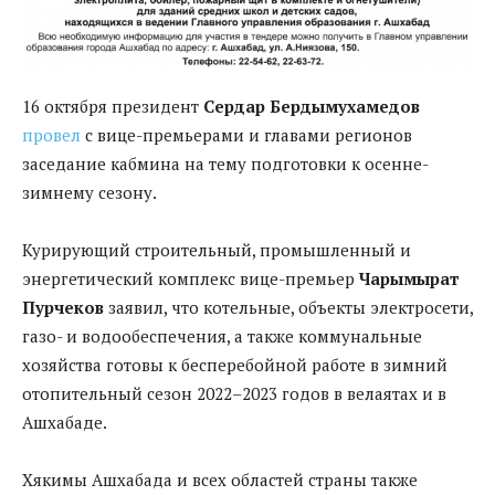
16 октября президент
Сердар Бердымухамедов
провел
с вице-премьерами и главами регионов
заседание кабмина на тему подготовки к осенне-
зимнему сезону.
Курирующий строительный, промышленный и
энергетический комплекс вице-премьер
Чарымырат
Пурчеков
заявил, что котельные, объекты электросети,
газо- и водообеспечения, а также коммунальные
хозяйства готовы к бесперебойной работе в зимний
отопительный сезон 2022–2023 годов в велаятах и в
Ашхабаде.
Хякимы Ашхабада и всех областей страны также