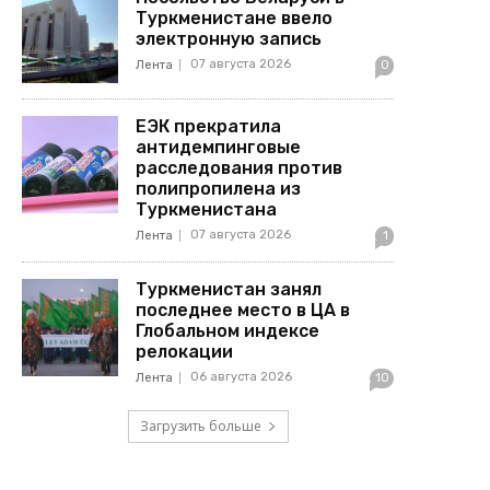
Туркменистане ввело
электронную запись
07 августа 2026
Лента
0
ЕЭК прекратила
антидемпинговые
расследования против
полипропилена из
Туркменистана
07 августа 2026
Лента
1
Туркменистан занял
последнее место в ЦА в
Глобальном индексе
релокации
06 августа 2026
Лента
10
Загрузить больше