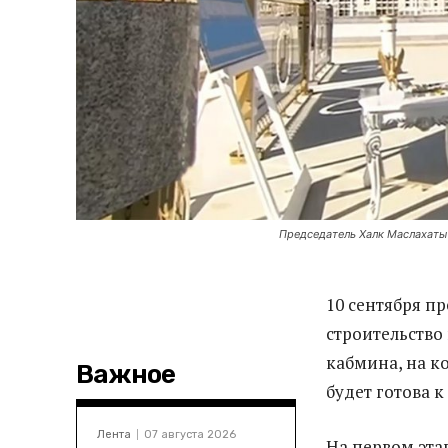
Председатель Халк Маслахаты
10 сентября п
строительство
кабмина, на 
Важное
будет готова к
Лента
07 августа 2026
На первом эта