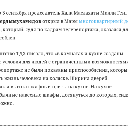
 3 сентября председатель Халк Маслахаты Милли Ген
Бердымухамедов
открыл в Мары
многоквартирный д
, который, судя по кадрам телерепортажа, оказался д
соблен.
тство ТДХ писало, что «в комнатах и кухне созданы
 условия для людей с ограниченными возможностями
репортаже не были показаны приспособления, которы
ть жизнь человека на коляске. Ширина дверей
ак и высота шкафов и плиты на кухне. На кухне
бычные навесные шкафы, дотянуться до которых, сид
можно.