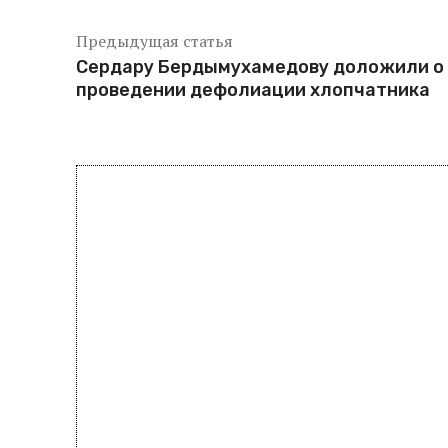
Предыдущая статья
Сердару Бердымухамедову доложили о
проведении дефолиации хлопчатника