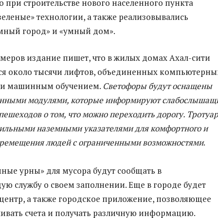
то при строительстве нового населенного пункта
зеленые» технологии, а также реализовывались
мный город» и «умный дом».
имеров издание пишет, что в жилых домах Ахал-сити
тся около тысячи лифтов, объединенных компьютерн
 и машинным обучением.
Светофоры будут оснащены
нными модулями, которые информируют слабослышащ
пешеходов о том, что можно переходить дорогу. Тротуа
ильными наземными указателями для комфортного и
еремещения людей с ограниченными возможностями
.
умные урны» для мусора будут сообщать в
ую службу о своем заполнении. Еще в городе будет
-центр, а также городское приложение, позволяющее
ивать счета и получать различную информацию.