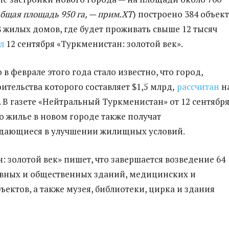
бщая площадь 950 га, — прим.ХТ
) построено 384 объект
8 жилых домов, где будет проживать свыше 12 тысяч
л
12 сентября «Туркменистан: золотой век».
в феврале этого года стало известно, что город,
ительства которого составляет $1,5 млрд
,
рассчитан
на
. В газете «Нейтральный Туркменистан» от 12 сентябр
то жилье в новом городе также получат
ждающиеся в улучшении жилищных условий.
: золотой век» пишет, что завершается возведение 64
вных и общественных зданий, медицинских и
ъектов, а также музея, библиотеки, цирка и здания