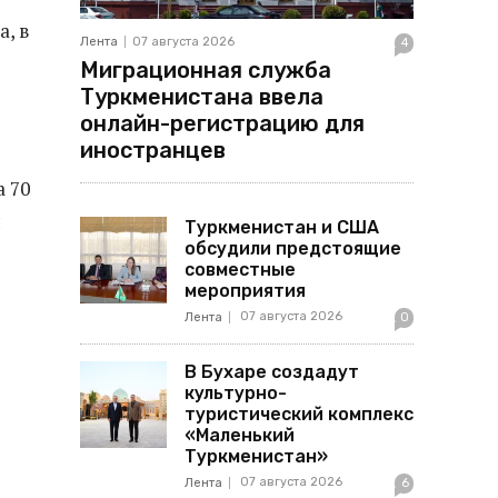
а, в
Лента
07 августа 2026
4
Миграционная служба
Туркменистана ввела
онлайн-регистрацию для
иностранцев
 70
я
Туркменистан и США
обсудили предстоящие
совместные
мероприятия
07 августа 2026
Лента
0
В Бухаре создадут
культурно-
туристический комплекс
«Маленький
Туркменистан»
07 августа 2026
Лента
6