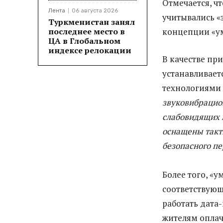
Отмечается, ч
Лента
06 августа 2026
учитывались «
Туркменистан занял
последнее место в
концепции «у
ЦА в Глобальном
индексе релокации
В качестве пр
устанавливае
технологиями
звуковибрацио
слабовидящих 
оснащены такт
безопасного п
Более того, «
соответствующ
работать дата
жителям оплач