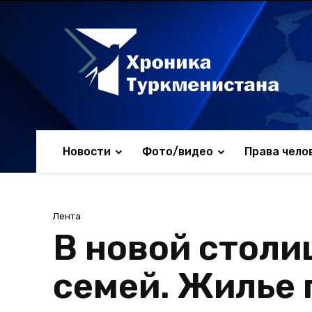
Новости
Фото/видео
Права чело
Лента
В новой столи
семей. Жилье