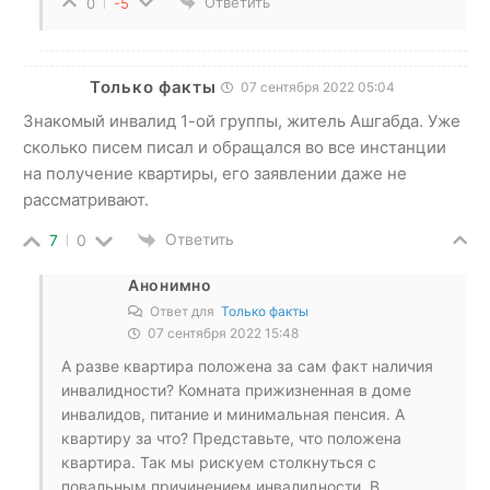
Ответить
0
-5
Только факты
07 сентября 2022 05:04
Знакомый инвалид 1-ой группы, житель Ашгабда. Уже
сколько писем писал и обращался во все инстанции
на получение квартиры, его заявлении даже не
рассматривают.
Ответить
7
0
Анонимно
Ответ для
Только факты
07 сентября 2022 15:48
А разве квартира положена за сам факт наличия
инвалидности? Комната прижизненная в доме
инвалидов, питание и минимальная пенсия. А
квартиру за что? Представьте, что положена
квартира. Так мы рискуем столкнуться с
повальным причинением инвалидности. В