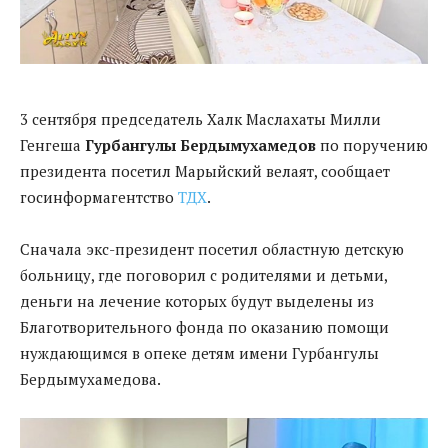
3 сентября председатель Халк Маслахаты Милли
Генгеша
Гурбангулы Бердымухамедов
по поручению
президента посетил Марыйский велаят, сообщает
госинформагентство
ТДХ
.
Сначала экс-президент посетил областную детскую
больницу, где поговорил с родителями и детьми,
деньги на лечение которых будут выделены из
Благотворительного фонда по оказанию помощи
нуждающимся в опеке детям имени Гурбангулы
Бердымухамедова.