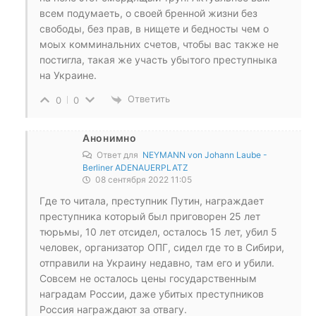
всем подумаеть, о своей бренной жизни без
свободы, без прав, в нищете и бедносты чем о
моых комминальних счетов, чтобы вас также не
постигла, такая же участь убытого преступныка
на Украине.
Ответить
0
0
Анонимно
Ответ для
NEYMANN von Johann Laube -
Berliner ADENAUERPLATZ
08 сентября 2022 11:05
Где то читала, преступник Путин, награждает
преступника который был приговорен 25 лет
тюрьмы, 10 лет отсидел, осталось 15 лет, убил 5
человек, организатор ОПГ, сидел где то в Сибири,
отправили на Украину недавно, там его и убили.
Совсем не осталось цены государственным
наградам России, даже убитых преступников
Россия награждают за отвагу.