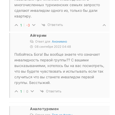
многочисленных туркменских семьях запросто
сделают инвалидом одного из, только бы дали
квартиру.
Ответить
1
-3
Айгерим
Ответ для
Анонимно
08 сентября 2022 04:48
Побойтесь Бога! Вы вообще знаете что означает
инвалидность первой группы?? С вашими
высказываниями, хотелось бы на вас посмотреть,
что вы будете чувствовать и испытывать если так
случиться что вы станете инвалидом первой
группы. Бесстыжий.
Ответить
1
0
Аналотуремен
Ответ для
Только факты