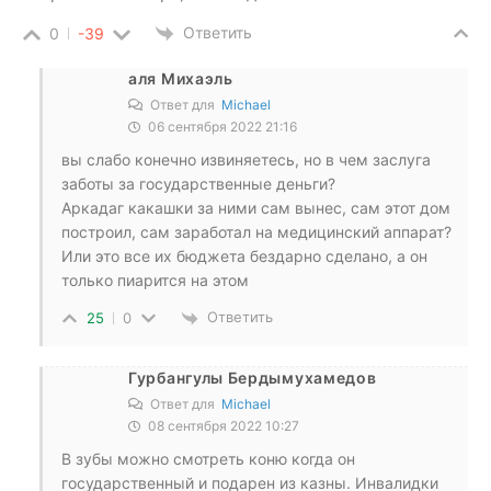
Ответить
0
-39
аля Михаэль
Ответ для
Michael
06 сентября 2022 21:16
вы слабо конечно извиняетесь, но в чем заслуга
заботы за государственные деньги?
Аркадаг какашки за ними сам вынес, сам этот дом
построил, сам заработал на медицинский аппарат?
Или это все их бюджета бездарно сделано, а он
только пиарится на этом
Ответить
25
0
Гурбангулы Бердымухамедов
Ответ для
Michael
08 сентября 2022 10:27
В зубы можно смотреть коню когда он
государственный и подарен из казны. Инвалидки