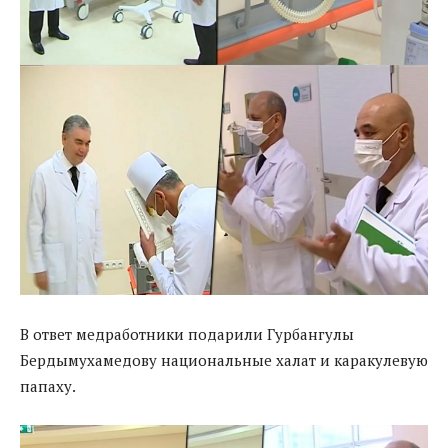
В ответ медработники подарили Гурбангулы
Бердымухамедову национальные халат и каракулевую
папаху.