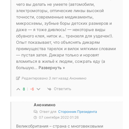
чего вы делать не умеете (автомобили,
электромоторы, оптические линзы высокой
точности, современные медикаменты,
микросхемы, зубные боры детских размеров и
даже — я тоже дивлюсь! — некоторые виды
обувного клея, ниток и… трензеля для уздечек!).
Опыт показывает, что объяснять дикарям
преимущества тарелок и вилок мягкими словами
— пустая затея. Дикари только и норовят
вломиться в жильё к людям, сожрать еду (а
большую
…
Развернуть »
Редактировано 3 лет назад Анонимно
Ответить
8
-6
Анонимно
Ответ для
Сторонник Президента
07 сентября 2022 01:26
Великобритания – страна с многовековыми