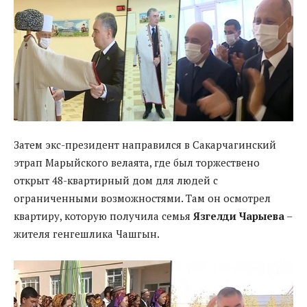
Затем экс-президент направился в Сакарчагинский
этрап Марыйского велаята, где был торжествено
открыт 48-квартирный дом для людей с
ограниченными возможностями. Там он осмотрел
квартиру, которую получила семья
Язгелди Чарыева
–
жителя генгешлика Чашгын.