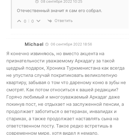
08 сентября 2022 10:25
Отечественный значит я сам его собрал.
Ответить
0
0
Michael
06 сентября 2022 18:56
Я конечно извиняюсь, но вместо акцента на
признательности уважаемому Аркадагу за такой
щедрый подарок, Хроника Туркменистана как всегда
не упустила случай покритиковать великолепную
квартиру, забывая о том что дареному коню в зубы не
смотрят. Как потом относиться к вашей редакции?
Горячо любимый и многоуважаемый Аркадаг даже
покинув пост, не отдыхает на заслуженной пенсии, а
продолжает заботиться о ветеранах, инвалидах и
стариках, а также продолжает наставлять сына на
ответственном посту. Такое редко встретишь в
современном мире, хотя видел я немало.