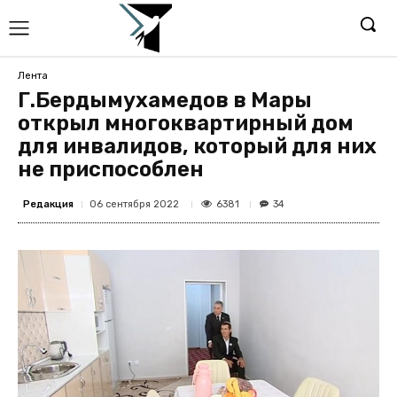
Лента
Г.Бердымухамедов в Мары
открыл многоквартирный дом
для инвалидов, который для них
не приспособлен
Редакция
6381
06 сентября 2022
34