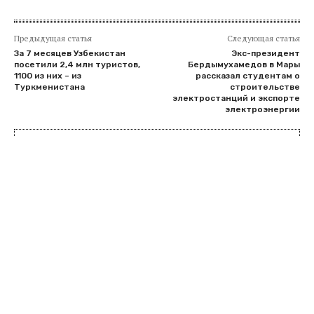
Предыдущая статья
Следующая статья
За 7 месяцев Узбекистан
Экс-президент
посетили 2,4 млн туристов,
Бердымухамедов в Мары
1100 из них – из
рассказал студентам о
Туркменистана
строительстве
электростанций и экспорте
электроэнергии