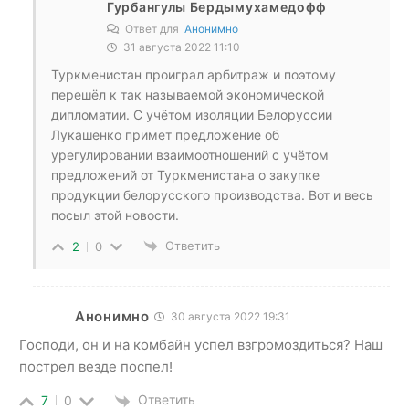
Гурбангулы Бердымухамедофф
Ответ для
Анонимно
31 августа 2022 11:10
Туркменистан проиграл арбитраж и поэтому
перешёл к так называемой экономической
дипломатии. С учётом изоляции Белоруссии
Лукашенко примет предложение об
урегулировании взаимоотношений с учётом
предложений от Туркменистана о закупке
продукции белорусского производства. Вот и весь
посыл этой новости.
Ответить
2
0
Анонимно
30 августа 2022 19:31
Господи, он и на комбайн успел взгромоздиться? Наш
пострел везде поспел!
Ответить
7
0