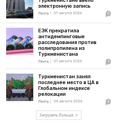
Туркменистане ввело
электронную запись
07 августа 2026
Лента
0
ЕЭК прекратила
антидемпинговые
расследования против
полипропилена из
Туркменистана
07 августа 2026
Лента
1
Туркменистан занял
последнее место в ЦА в
Глобальном индексе
релокации
06 августа 2026
Лента
8
Загрузить больше