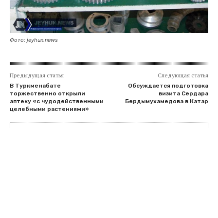
Фото: jeyhun.news
Предыдущая статья
Следующая статья
В Туркменабате
Обсуждается подготовка
торжественно открыли
визита Сердара
аптеку «с чудодейственными
Бердымухамедова в Катар
целебными растениями»