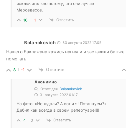
исключительно потому, что они лучше
Мерседесов.
Ответить
16
-1
Bolanokovich
30 августа 2022 17:05
Нашего баклажана кажись нагнули и заставили батьке
помогать
Ответить
8
-1
Анонимно
Ответ для
Bolanokovich
31 августа 2022 01:17
На фото: «Не ждали? А вот и я! Потанцуем?»
Дебил как всегда в своем репертуаре!!!!
Ответить
4
0