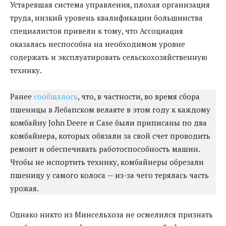
Устаревшая система управления, плохая организация
труда, низкий уровень квалификации большинства
специалистов привели к тому, что Ассоциация
оказалась неспособна на необходимом уровне
содержать и эксплуатировать сельскохозяйственную
технику.
Ранее
сообщалось
, что, в частности, во время сбора
пшеницы в Лебапском велаяте в этом году к каждому
комбайну John Deere и Case были приписаны по два
комбайнера, которых обязали за свой счет проводить
ремонт и обеспечивать работоспособность машин.
Чтобы не испортить технику, комбайнеры обрезали
пшеницу у самого колоса — из-за чего терялась часть
урожая.
Однако никто из Минсельхоза не осмелился признать