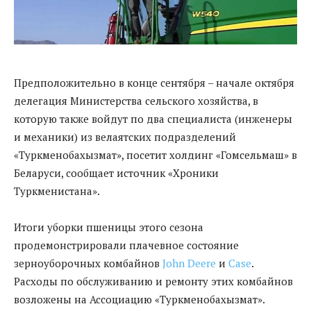
Предположительно в конце сентября – начале октября
делегация Министерства сельского хозяйства, в
которую также войдут по два специалиста (инженеры
и механики) из велаятских подразделений
«Туркменобахызмат», посетит холдинг «Гомсельмаш» в
Беларуси, сообщает источник «Хроники
Туркменистана».
Итоги уборки пшеницы этого сезона
продемонстрировали плачевное состояние
зерноуборочных комбайнов
John Deere
и
Case
.
Расходы по обслуживанию и ремонту этих комбайнов
возложены на Ассоциацию «Туркменобахызмат».