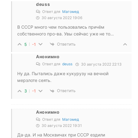
deuss
Ответ для
Магомед
30 августа 2022 19:06
В СССР много чем пользовались причём
собственного про-ва. Увы сейчас уже не то…
Ответить
5
-1
Анонимно
Ответ для
deuss
30 августа 2022 22:13
Ну да. Пытались даже кукурузу на вечной
мерзлоте сеять.
Ответить
3
-1
Анонимно
Ответ для
Магомед
30 августа 2022 19:31
Да-да. И на Москвичах при СССР ездили