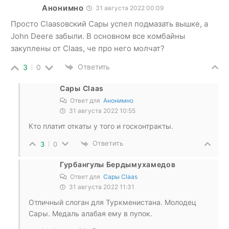
Анонимно
31 августа 2022 00:09
Просто Claasовский Сары успел подмазать вышке, а
John Deere забыли. В основном все комбайны
закуплены от Claas, че про него молчат?
Ответить
3
0
Сары Claas
Ответ для
Анонимно
31 августа 2022 10:55
Кто платит откаты у того и госконтракты.
Ответить
3
0
Гурбангулы Бердымухамедов
Ответ для
Сары Claas
31 августа 2022 11:31
Отличный слоган для Туркменистана. Молодец
Сары. Медаль алабая ему в пупок.