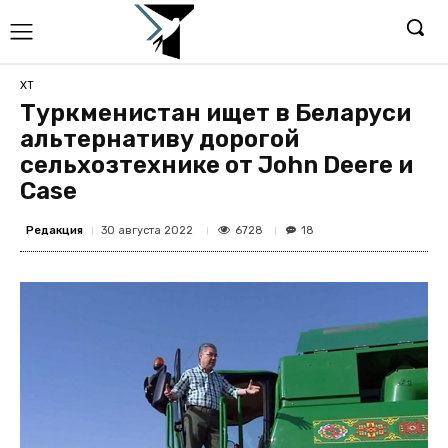
ХТ
Туркменистан ищет в Беларуси
альтернативу дорогой
сельхозтехнике от John Deere и
Case
Редакция
6728
30 августа 2022
18