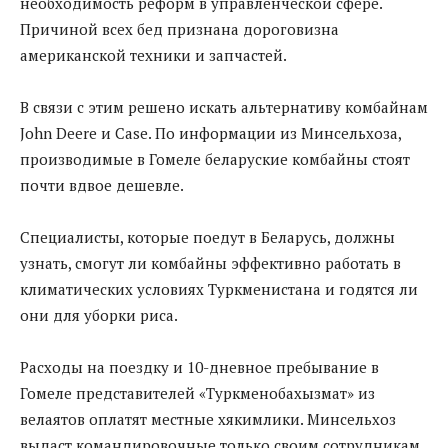
необходимость реформ в управленческой сфере.
Причиной всех бед признана дороговизна
американской техники и запчастей.
В связи с этим решено искать альтернативу комбайнам
John Deere и Case. По информации из Минсельхоза,
производимые в Гомеле беларуские комбайны стоят
почти вдвое дешевле.
Специалисты, которые поедут в Беларусь, должны
узнать, смогут ли комбайны эффективно работать в
климатических условиях Туркменистана и годятся ли
они для уборки риса.
Расходы на поездку и 10-дневное пребывание в
Гомеле представителей «Туркменобахызмат» из
велаятов оплатят местные хякимлики. Минсельхоз
выдаст командировочные только своим сотрудникам.