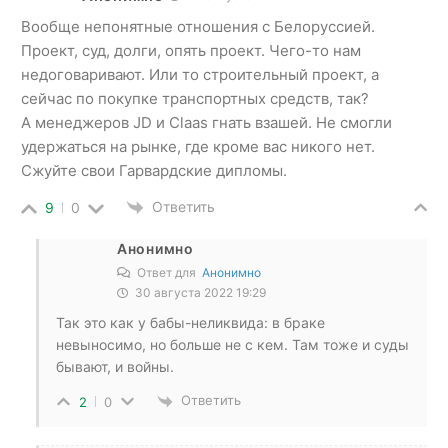
Вообще непонятные отношения с Белоруссией.
Проект, суд, долги, опять проект. Чего-то нам
недоговаривают. Или то строительный проект, а
сейчас по покупке транспортных средств, так?
А менеджеров JD и Claas гнать взашей. Не смогли
удержаться на рынке, где кроме вас никого нет.
Сжуйте свои Гарвардские дипломы.
Ответить
9
0
Анонимно
Ответ для
Анонимно
30 августа 2022 19:29
Так это как у бабы-неликвида: в браке
невыносимо, но больше не с кем. Там тоже и суды
бывают, и войны.
Ответить
2
0