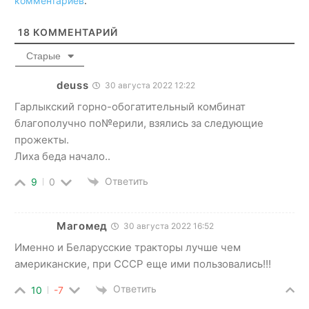
комментариев
.
18
КОММЕНТАРИЙ
Старые
deuss
30 августа 2022 12:22
Гарлыкский горно-обогатительный комбинат
благополучно по№ерили, взялись за следующие
прожекты.
Лиха беда начало..
Ответить
9
0
Магомед
30 августа 2022 16:52
Именно и Беларусские тракторы лучше чем
американские, при СССР еще ими пользовались!!!
Ответить
10
-7