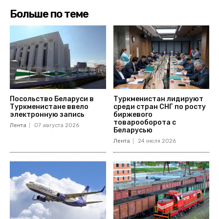
Больше по теме
Посольство Беларуси в
Туркменистан лидируют
Туркменистане ввело
среди стран СНГ по росту
электронную запись
биржевого
товарооборота с
Лента
07 августа 2026
Беларусью
Лента
24 июля 2026