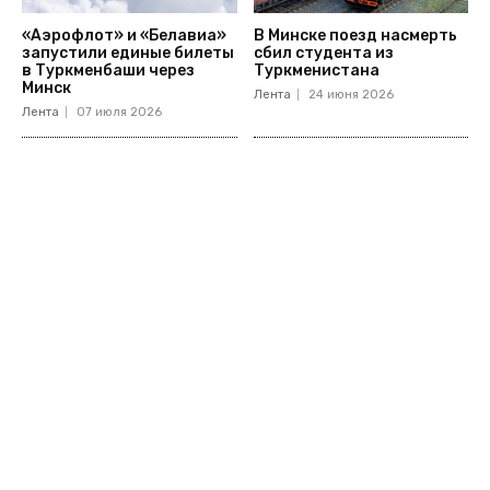
«Аэрофлот» и «Белавиа»
В Минске поезд насмерть
запустили единые билеты
сбил студента из
в Туркменбаши через
Туркменистана
Минск
Лента
24 июня 2026
Лента
07 июля 2026