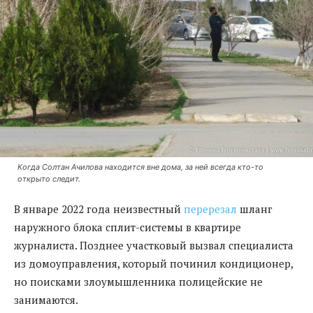
Когда Солтан Ачилова находится вне дома, за ней всегда кто-то
открыто следит.
В январе 2022 года неизвестный
перерезал
шланг
наружного блока сплит-системы в квартире
журналиста. Позднее участковый вызвал специалиста
из домоуправления, который починил кондиционер,
но поисками злоумышленника полицейские не
занимаются.