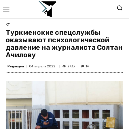
ХТ
Туркменские спецслужбы
оказывают психологической
давление на журналиста Солтан
Ачилову
Редакция
2733
04 апреля 2022
14