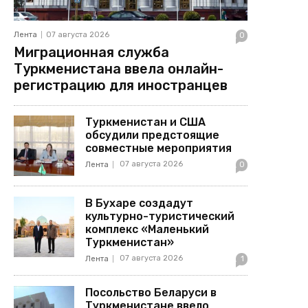
Лента
07 августа 2026
0
Миграционная служба
Туркменистана ввела онлайн-
регистрацию для иностранцев
Туркменистан и США
обсудили предстоящие
совместные мероприятия
07 августа 2026
Лента
0
В Бухаре создадут
культурно-туристический
комплекс «Маленький
Туркменистан»
07 августа 2026
Лента
1
Посольство Беларуси в
Туркменистане ввело