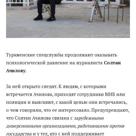
Туркменские спецслужбы продолжают оказывать
психологической давление на журналиста
Солтан
Ачилову
.
За ней открыто следят. К людям, с которыми
встречается Ачилова, приходят сотрудники МНБ или
полиции и выясняют, с какой целью они встречались,
о чем говорили, что ее интересовало. Предупреждают,
что Солтан Ачилова связана с
зарубежными
диверсионными организациями, работающими против
государства
и у тех, кто с ней поддерживает