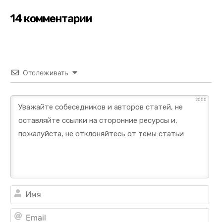
14 комментарии
Отслеживать
2000
Им
Ema