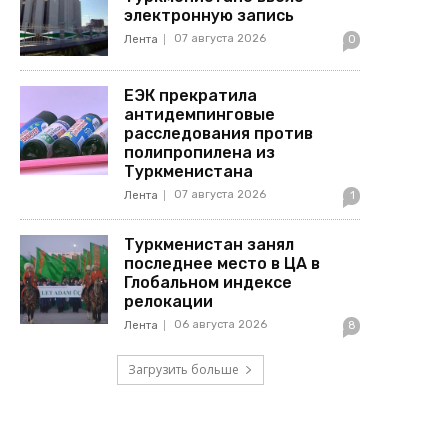
электронную запись
07 августа 2026
Лента
0
ЕЭК прекратила
антидемпинговые
расследования против
полипропилена из
Туркменистана
07 августа 2026
Лента
1
Туркменистан занял
последнее место в ЦА в
Глобальном индексе
релокации
06 августа 2026
Лента
8
Загрузить больше