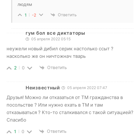
людям
Ответить
1
-2
гум бол все диктаторы
05 апреля 2022 05:15
неужели новый дибил серик настолько ссыт ?
насколько же он ничтожнач тварь
Ответить
2
0
Неизвестный
05 апреля 2022 07:47
Друзья! Можно ли отказаться от ТМ гражданства в
посольстве ? Или нужно ехать в ТМ и там
отказываться ? Кто-то сталкивался с такой ситуацией?
Спасибо
Ответить
1
0