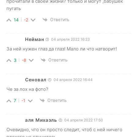
прочитали в своей жизни? только и могут ,бабушек
пугать
Ответить
14
-2
Нейман
04 апреля 2022 16:23
За ней нужен глаз да глаз! Мало ли что натворит!
Ответить
3
-8
Сеновал
04 апреля 2022 16:44
Че за лох на фото?
Ответить
7
-1
аля Михаэль
04 апреля 2022 17:50
Очевидно, что он просто следит, чтоб с ней ничего
плохого не случилось