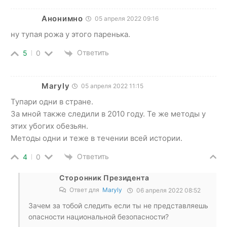
Анонимно
05 апреля 2022 09:16
ну тупая рожа у этого паренька.
Ответить
5
0
Maryly
05 апреля 2022 11:15
Тупари одни в стране.
За мной также следили в 2010 году. Те же методы у
этих убогих обезьян.
Методы одни и теже в течении всей истории.
Ответить
4
0
Сторонник Президента
Ответ для
Maryly
06 апреля 2022 08:52
Зачем за тобой следить если ты не представляешь
опасности национальной безопасности?