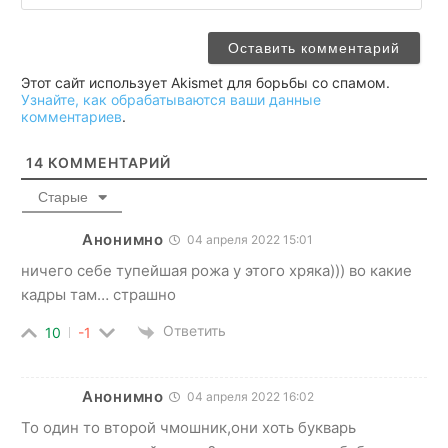
Этот сайт использует Akismet для борьбы со спамом.
Узнайте, как обрабатываются ваши данные
комментариев
.
14
КОММЕНТАРИЙ
Старые
Анонимно
04 апреля 2022 15:01
ничего себе тупейшая рожа у этого хряка))) во какие
кадры там… страшно
Ответить
10
-1
Анонимно
04 апреля 2022 16:02
То один то второй чмошник,они хоть букварь