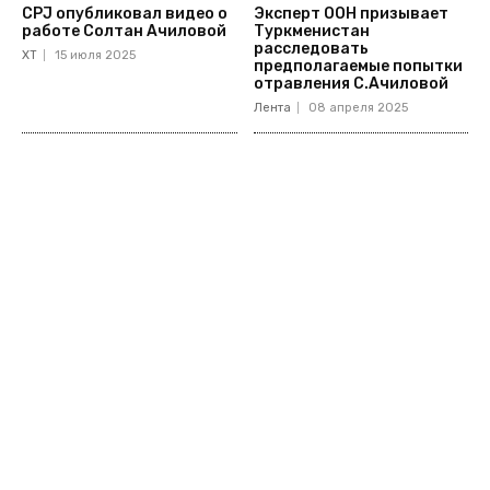
CPJ опубликовал видео о
Эксперт ООН призывает
работе Солтан Ачиловой
Туркменистан
расследовать
ХТ
15 июля 2025
предполагаемые попытки
отравления С.Ачиловой
Лента
08 апреля 2025