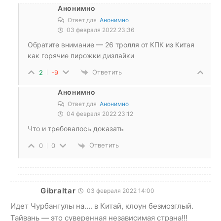
Анонимно
Ответ для
Анонимно
03 февраля 2022 23:36
Обратите внимание — 26 тролля от КПК из Китая
как горячие пирожки дизлайки
Ответить
2
-9
Анонимно
Ответ для
Анонимно
04 февраля 2022 23:12
Что и требовалось доказать
Ответить
0
0
Gibraltar
03 февраля 2022 14:00
Идет Чурбангулы на…. в Китай, клоун безмозглый.
Тайвань — это суверенная независимая страна!!!