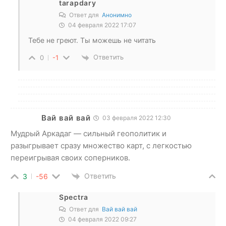
tarapdary
Ответ для
Анонимно
04 февраля 2022 17:07
Тебе не греют. Ты можешь не читать
Ответить
0
-1
Вай вай вай
03 февраля 2022 12:30
Мудрый Аркадаг — сильный геополитик и
разыгрывает сразу множество карт, с легкостью
переигрывая своих соперников.
Ответить
3
-56
Spectra
Ответ для
Вай вай вай
04 февраля 2022 09:27