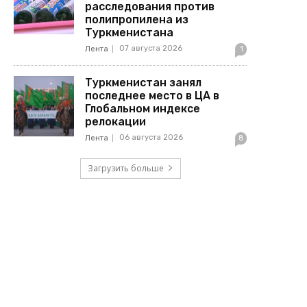
расследования против
полипропилена из
Туркменистана
07 августа 2026
Лента
1
Туркменистан занял
последнее место в ЦА в
Глобальном индексе
релокации
06 августа 2026
Лента
8
Загрузить больше