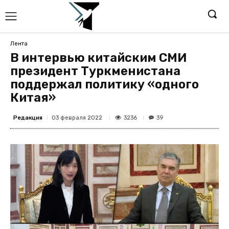
Лента
В интервью китайским СМИ
президент Туркменистана
поддержал политику «одного
Китая»
Редакция
3236
03 февраля 2022
39