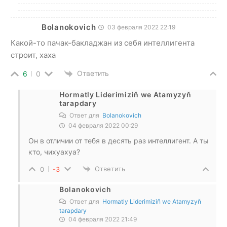
Bolanokovich
03 февраля 2022 22:19
Какой-то пачак-бакладжан из себя интеллигента
строит, хаха
Ответить
6
0
Hormatly Liderimiziň we Atamyzyň
tarapdary
Ответ для
Bolanokovich
04 февраля 2022 00:29
Он в отличии от тебя в десять раз интеллигент. А ты
кто, чихуахуа?
Ответить
0
-3
Bolanokovich
Ответ для
Hormatly Liderimiziň we Atamyzyň
tarapdary
04 февраля 2022 21:49