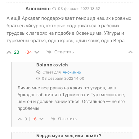
Анонимно
03 февраля 2022 13:52
А ещё Аркадаг поддерживает геноцид наших кровных
братьев уйгуров, которые содержаться в рабских
трудовых лагерях на подобие Освенцима. Уйгуры и
туркмены братья, одна кровь, один язык, одна Вера
Ответить
23
-34
Bolanokovich
Ответ для
Анонимно
03 февраля 2022 14:00
Лично мне все равно на каких-то угуров, наш
Аркадаг заботится о Туркменах и Туркменистане,
чем он и должен заниматься. Остальное — не его
проблемы.
Ответить
0
-6
Бердымуха мёд или помёт?