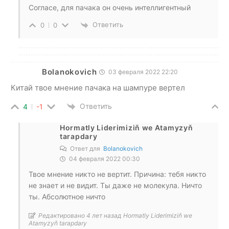
Согласе, для пачака он очень интеллигентный
Ответить
0
0
Bolanokovich
03 февраля 2022 22:20
Китай твое мнение пачака на шампуре вертел
Ответить
4
-1
Hormatly Liderimiziň we Atamyzyň
tarapdary
Ответ для
Bolanokovich
04 февраля 2022 00:30
Твое мнение никто не вертит. Причина: тебя никто
не знает и не видит. Ты даже не молекула. Ничто
ты. Абсолютное ничто
Редактировано 4 лет назад Hormatly Liderimiziň we
Atamyzyň tarapdary