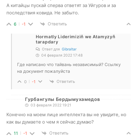
А китайцы пускай сперва ответят за Уйгуров и за
последствия ковида. Не забыто.
Ответить
6
-1
Hormatly Liderimiziň we Atamyzyň
tarapdary
Ответ для
Gibraltar
04 февраля 2022 17:48
Где написано что тайвань независимый? Ссылку
на документ пожалуйста
Ответить
0
-1
Гурбангулы Бердымухамедов
03 февраля 2022 19:21
Конечно на моем лице интеллекта вы не увидите, но
как вы думаете о чем я сейчас думаю?
Ответить
11
-1