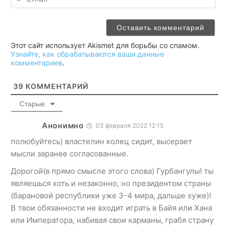
Этот сайт использует Akismet для борьбы со спамом.
Узнайте, как обрабатываются ваши данные
комментариев
.
39
КОММЕНТАРИЙ
Старые
Анонимно
03 февраля 2022 12:15
полюбуйтесь) властелин колец сидит, высерает
мысли заранее согласованные.
Дорогой(в прямо смысле этого слова) Гурбангулы! ты
являешься хоть и незаконно, но президентом страны
(барановой республики уже 3-4 мира, дальше хуже)!
В твои обязанности не входит играть в Байя или Хана
или Императора, набивая свои карманы, грабя страну