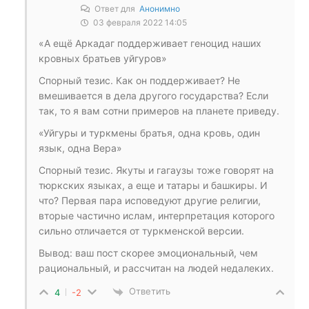
Ответ для
Анонимно
03 февраля 2022 14:05
«А ещё Аркадаг поддерживает геноцид наших
кровных братьев уйгуров»
Спорный тезис. Как он поддерживает? Не
вмешивается в дела другого государства? Если
так, то я вам сотни примеров на планете приведу.
«Уйгуры и туркмены братья, одна кровь, один
язык, одна Вера»
Спорный тезис. Якуты и гагаузы тоже говорят на
тюркских языках, а еще и татары и башкиры. И
что? Первая пара исповедуют другие религии,
вторые частично ислам, интерпретация которого
сильно отличается от туркменской версии.
Вывод: ваш пост скорее эмоциональный, чем
рациональный, и рассчитан на людей недалеких.
Ответить
4
-2