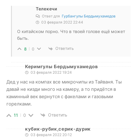
Телекечи
Ответ для
Гурбангулы Бердымухамедов
03 февраля 2022 22:44
О китайском порно. Что в твоей голове ещё может
быть.
Ответить
8
0
Керимгулы Бердымухамедов
03 февраля 2022 19:24
Дед у нас на компах все микрочипы из Тайваня. Ты
давай не кизди много на камеру, а то придётся в
каминный век вернутся с факелами и газовыми
горелками.
Ответить
11
0
кубик-рубик,серик-дурик
03 февраля 2022 20:12