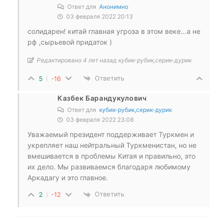
Ответ для
Анонимно
03 февраля 2022 20:13
солидарен! китай главная угроза в этом веке…а не
рф ,сырьевой придаток )
Редактировано 4 лет назад кубик-рубик,серик-дурик
Ответить
5
-16
Казбек Барандукулович
Ответ для
кубик-рубик,серик-дурик
03 февраля 2022 23:08
Уважаемый президент поддерживает Туркмен и
укрепляет наш нейтральный Туркменистан, но не
вмешивается в проблемы Китая и правильно, это
их дело. Мы развиваемся благодаря любимому
Аркадагу и это главное.
Ответить
2
-12