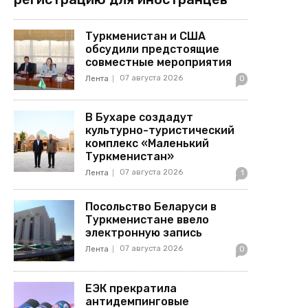
Туркменистан и США
обсудили предстоящие
совместные мероприятия
07 августа 2026
Лента
0
В Бухаре создадут
культурно-туристический
комплекс «Маленький
Туркменистан»
07 августа 2026
Лента
1
Посольство Беларуси в
Туркменистане ввело
электронную запись
07 августа 2026
Лента
0
ЕЭК прекратила
антидемпинговые