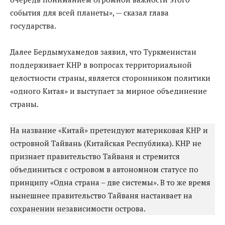
события для всей планеты», — сказал глава
государства.
Далее Бердымухамедов заявил, что Туркменистан
поддерживает КНР в вопросах территориальной
целостности страны, является сторонником политики
«одного Китая» и выступает за мирное объединение
страны.
На название «Китай» претендуют материковая КНР и
островной Тайвань (Китайская Республика). КНР не
признает правительство Тайваня и стремится
объединиться с островом в автономном статусе по
принципу «Одна страна – две системы». В то же время
нынешнее правительство Тайваня настаивает на
сохранении независимости острова.