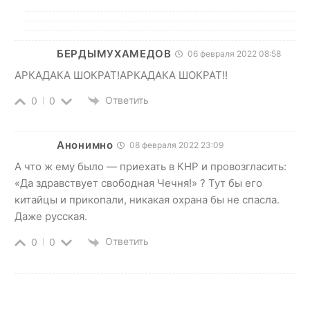
БЕРДЫМУХАМЕДОВ
06 февраля 2022 08:58
АРКАДАКА ШОКРАТ!АРКАДАКА ШОКРАТ!!
Ответить
0
0
Анонимно
08 февраля 2022 23:09
А что ж ему было — приехать в КНР и провозгласить:
«Да здравствует свободная Чечня!» ? Тут бы его
китайцы и прикопали, никакая охрана бы не спасла.
Даже русская.
Ответить
0
0