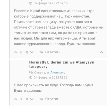
04 февраля 2022 07:18
Россия и Китай единственные из великих стран,
которые поддерживают наш Туркменистан.
Присылают нам вакцину, покупают наш газ в
отличие от стран запада вместе с США, которые не
только не помогают нам, но даже не признают в
нас людей. Мы для них унтерменшы. А ты враг
нашего туркменского народа. Будь ты проклят.
Ответить
4
0
Hormatly Liderimiziň we Atamyzyň
tarapdary
Ответ для
Анонимно
04 февраля 2022 12:32
Я вас проклинать не буду. Господь вам Судья.
Будьте здоровы
Ответить
0
0