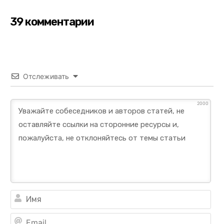
39 комментарии
Отслеживать
2000
Им
Ema