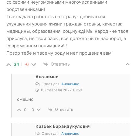
со своими неугомонными многочисленными
родственниками!
Твоя задача работать на страну- добиваться
улучшения уровня жизни граждан страны, качества
медицины, образования, соц.нужд! Мы народ -не твоя
прислуга, не твои рабы, все должно быть наоборот, в
современном понимании!!!
Позор тебе и твоему роду и нет прощения вам!
Ответить
34
-6
Анонимно
Ответ для
Анонимно
03 февраля 2022 13:59
смешно
Ответить
0
0
Казбек Барандукулович
Ответ для
Анонимно