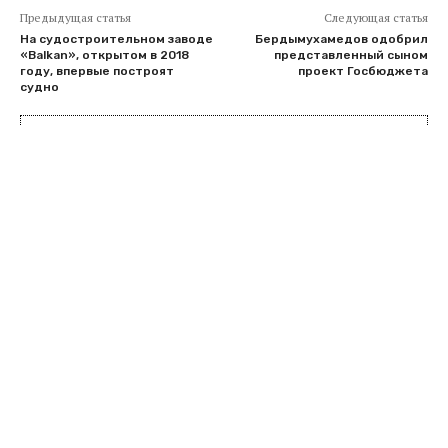
Предыдущая статья
Следующая статья
На судостроительном заводе
Бердымухамедов одобрил
«Balkan», открытом в 2018
представленный сыном
году, впервые построят
проект Госбюджета
судно