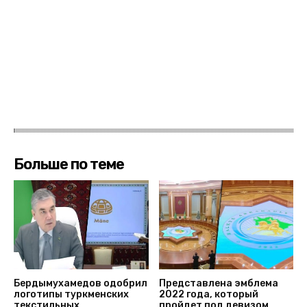
Больше по теме
Бердымухамедов одобрил
Представлена эмблема
логотипы туркменских
2022 года, который
текстильных
пройдет под девизом