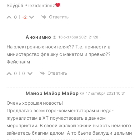
Söýgüli Prezidentimiz
Ответить
0
-2
Анонимно
16 октября 2021 21:28
На электронных носителях?? Т.е. принести в
министерство флешку с макетом и превью??
Фейспалм
Ответить
0
0
Майор Майор Майор
17 октября 2021 10:31
Очень хорошая новость!
Предлагаю всем горе-комментаторам и недо-
журналистам в ХТ поучаствовать в данном
мероприятии. В своей жалкой жизни вы хоть немного
займетесь благим делом. А то бьете баклуши целыми