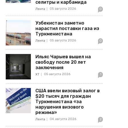
селитры и карбамида
05 августа 2026
Лента
0
Узбекистан заметно
нарастил поставки газа из
Туркменистана
05 августа 2026
Лента
0
Ильяс Чарыев вышел на
свободу после 20 лет
заключения
05 августа 2026
ХТ
1
США ввели визовый залог в
$20 тысяч для граждан
Туркменистана «за
нарушения визового
режима»
04 августа 2026
Лента
2