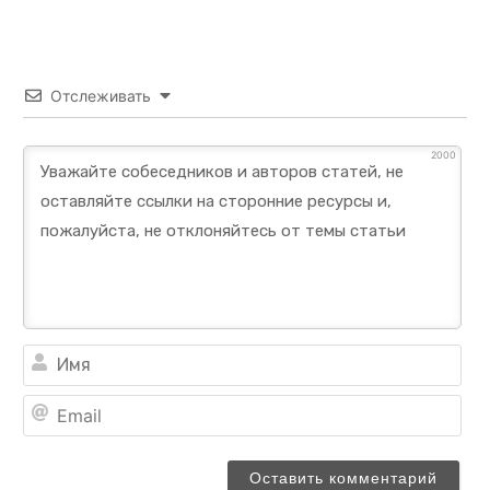
Отслеживать
2000
Им
Ema