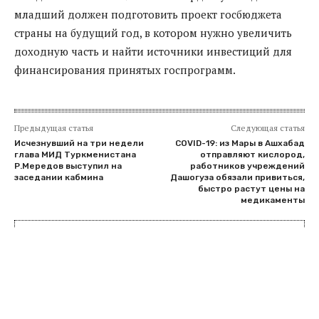
младший должен подготовить проект госбюджета
страны на будущий год, в котором нужно увеличить
доходную часть и найти источники инвестиций для
финансирования принятых госпрограмм.
Предыдущая статья
Следующая статья
Исчезнувший на три недели
COVID-19: из Мары в Ашхабад
глава МИД Туркменистана
отправляют кислород,
Р.Мередов выступил на
работников учреждений
заседании кабмина
Дашогуза обязали привиться,
быстро растут цены на
медикаменты