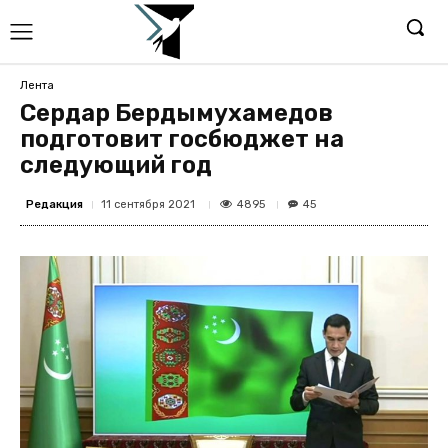
Лента
Сердар Бердымухамедов
подготовит госбюджет на
следующий год
Редакция
4895
11 сентября 2021
45