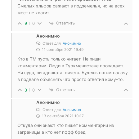
Смелых эльфов сажают в подземелья, но на всех
мест не хватит.
Ответить
9
0
Анонимно
Ответ для
Анонимно
11 сентября 2021 19:49
Кто в ТМ пусть только читает. Не пиши
комментарии. Люди в Туркменистане пропадают.
Ни суда, ни адвоката, ничего. Будешь потом палачу
в подвале объяснять что просто ответил кому-то.
Ответить
3
0
Анонимно
Ответ для
Анонимно
13 сентября 2021 10:17
Откуда они знают кто пишет комментарии из
заграницы а кто нет пффф бред