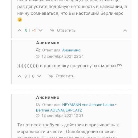
раз допустите подобную неточность в написании, я
начну сомневаться, что Вы настоящий Берлинерс
Ответить
3
-1
Анонимно
Ответ для
Анонимно
13 сентября 2021 22:24
)))))))))))))) в раскорячку полусогнутых маслах!??
Ответить
0
0
Анонимно
Ответ для
NEYMANN von Johann Laube -
Berliner ADENAUERPLATZ
13 сентября 2021 10:21
Тут от всех требуешь действия и призываешь к
моральности и чести , Освобождение от оков