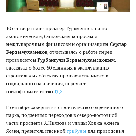
10 сентября вице-премьер Туркменистана по
экономическим, банковским вопросам и
международным финансовым организациям
Сердар
Бердымухамедов
, отчитываясь о работе перед
президентом
Гурбангулы Бердымухамедовым
,
рассказал о более 50 сданных в эксплуатацию
строительных объектах производственного и
социального назначения, передает
госинформагентство
ТДХ
.
В сентябре завершится строительство современного
парка, подземных переходов в северо-восточной
части проспекта А.Ниязова и улицы Ходжа Ахмета
Ясави, правительственной
трибуны
для проведения