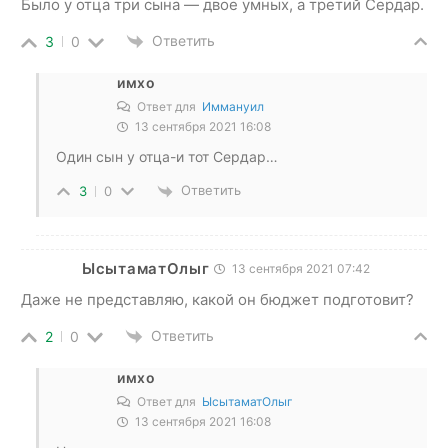
Было у отца три сына — двое умных, а третий Сердар.
Ответить
3
0
имхо
Ответ для
Иммануил
13 сентября 2021 16:08
Один сын у отца-и тот Сердар…
Ответить
3
0
ЫсытаматОлыг
13 сентября 2021 07:42
Даже не представляю, какой он бюджет подготовит?
Ответить
2
0
имхо
Ответ для
ЫсытаматОлыг
13 сентября 2021 16:08