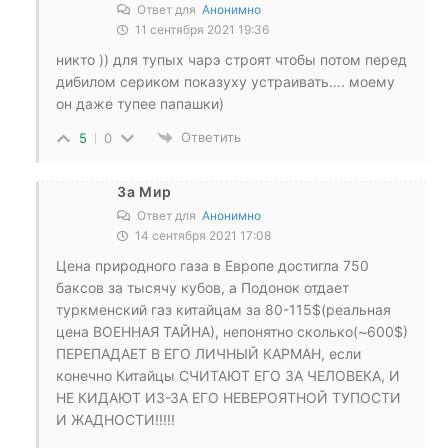
Ответ для
Анонимно
11 сентября 2021 19:36
никто )) для тупых чарэ строят чтобы потом перед
дибилом сериком показуху устраивать…. моему
он даже тупее папашки)
Ответить
5
0
За Мир
Ответ для
Анонимно
14 сентября 2021 17:08
Цена природного газа в Европе достигла 750
баксов за тысячу кубов, а Подонок отдает
туркменский газ китайцам за 80-115$(реальная
цена ВОЕННАЯ ТАЙНА), непонятно сколько(~600$)
ПЕРЕПАДАЕТ В ЕГО ЛИЧНЫЙ КАРМАН, если
конечно Китайцы СЧИТАЮТ ЕГО ЗА ЧЕЛОВЕКА, И
НЕ КИДАЮТ ИЗ-ЗА ЕГО НЕВЕРОЯТНОЙ ТУПОСТИ
И ЖАДНОСТИ!!!!!