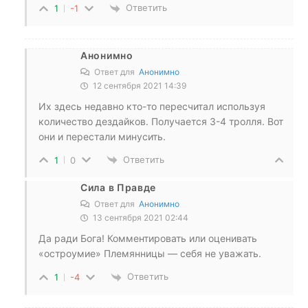
Ответить
1
-1
Анонимно
Ответ для
Анонимно
12 сентября 2021 14:39
Их здесь недавно кто-то пересчитал используя
количество дездайков. Получается 3-4 тролля. Вот
они и перестали минусить.
Ответить
1
0
Сила в Правде
Ответ для
Анонимно
13 сентября 2021 02:44
Да ради Бога! Комментировать или оценивать
«остроумие» Племянницы — себя не уважать.
Ответить
1
-4