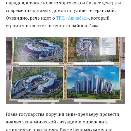
парадов, а также нового торгового и бизнес центра и
современных жилых домов по улице Тегеранской.
Очевидно, речь идет о
ТРЦ «Ашхабад»
, который
строится на месте снесенного района Гажа.
Глава государства поручил вице-премьеру провести
анализ экономической ситуации и определить
ожидаемые показатели. Также Бердымухамедов-