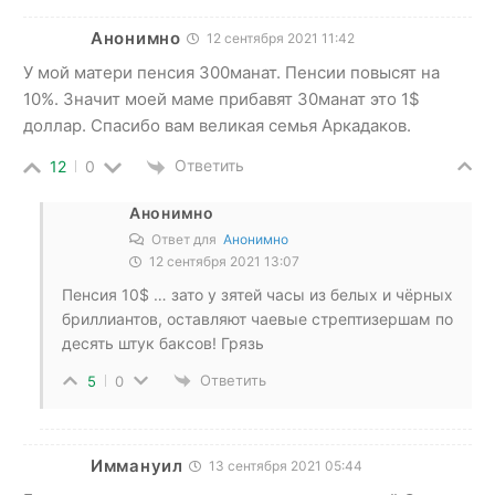
Анонимно
12 сентября 2021 11:42
У мой матери пенсия 300манат. Пенсии повысят на
10%. Значит моей маме прибавят 30манат это 1$
доллар. Спасибо вам великая семья Аркадаков.
Ответить
12
0
Анонимно
Ответ для
Анонимно
12 сентября 2021 13:07
Пенсия 10$ … зато у зятей часы из белых и чёрных
бриллиантов, оставляют чаевые стрептизершам по
десять штук баксов! Грязь
Ответить
5
0
Иммануил
13 сентября 2021 05:44