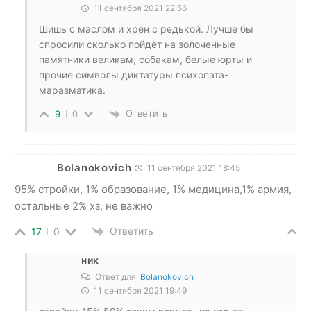
11 сентября 2021 22:56
Шишь с маслом и хрен с редькой. Лучше бы
спросили сколько пойдёт на золоченные
памятники великам, собакам, белые юрты и
прочие символы диктатуры психопата-
маразматика.
Ответить
9
0
Bolanokovich
11 сентября 2021 18:45
95% стройки, 1% образование, 1% медицина,1% армия,
остальные 2% хз, не важно
Ответить
17
0
ник
Ответ для
Bolanokovich
11 сентября 2021 19:49