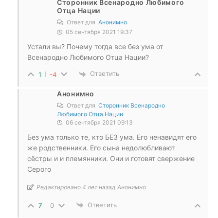
Сторонник Всенародно Любимого
Отца Нации
Ответ для
Анонимно
05 сентября 2021 19:37
Устали вы? Почему тогда все без ума от
Всенародно Любимого Отца Нации?
Ответить
1
-4
Анонимно
Ответ для
Сторонник Всенародно
Любимого Отца Нации
06 сентября 2021 09:13
Без ума только те, кто БЕЗ ума. Его ненавидят его
же родственники. Его сына недолюбливают
сёстры и и племянники. Они и готовят свержение
Серого
Редактировано 4 лет назад Анонимно
Ответить
7
0