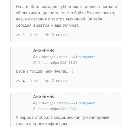
Не лги. Хоть, сегодня субботник и трольчат погнали
обслуживать деспота. Но с тобой всё очень плохо,
возьми сегодня и завтра выходной. За тебя
сегодня и завтра миша отлижет.
Ответить
5
0
Анонимно
Ответ для
Сторонник Президента
04 сентября 2021 18:24
Весь в трудах, аки пчела!.. =)
Ответить
4
0
Анонимно
Ответ для
Сторонник Президента
04 сентября 2021 20:31
У народа отобрала медицинский гуманитарный
груз и отправил афганцам