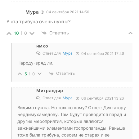
Мура
04 сентября 2021 14:56
А эта трибуна очень нужна?
Ответить
10
0
имхо
Ответ для
Мура
04 сентября 2021 17:48
Народу-вряд ли.
Ответить
5
0
Митрандир
Ответ для
Мура
06 сентября 2021 13:26
Видимо нужна. Но только кому? Ответ: Диктатору
Бердимухамедову. Там будут проводится парад и
другие мероприятия, которые являются
важнейшими элементами госпропаганды. Раньше
тоже была трибуна, совсем не старая и ее