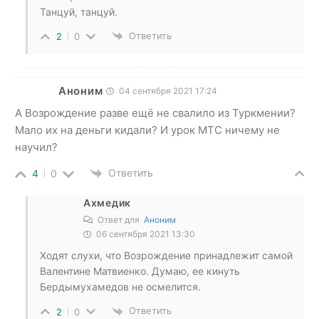
Танцуй, танцуй.
Ответить
2
0
Аноним
04 сентября 2021 17:24
А Возрождение разве ещё не свалило из Туркмении?
Мало их на деньги кидали? И урок МТС ничему не
научил?
Ответить
4
0
Ахмедик
Ответ для
Аноним
06 сентября 2021 13:30
Ходят слухи, что Возрождение принадлежит самой
Валентине Матвиенко. Думаю, ее кинуть
Бердымухамедов не осмелится.
Ответить
2
0