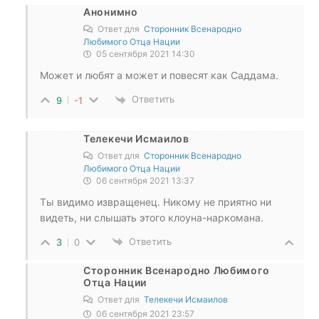
Анонимно
Ответ для
Сторонник Всенародно
Любимого Отца Нации
05 сентября 2021 14:30
Может и любят а может и повесят как Саддама.
Ответить
9
-1
Телекечи Исмаилов
Ответ для
Сторонник Всенародно
Любимого Отца Нации
06 сентября 2021 13:37
Ты видимо извращенец. Никому не приятно ни
видеть, ни слышать этого клоуна-наркомана.
Ответить
3
0
Сторонник Всенародно Любимого
Отца Нации
Ответ для
Телекечи Исмаилов
06 сентября 2021 23:57