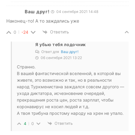
Ваш друг!
04 сентября 2021 14:48
Наконец-то! А то заждались уже
Ответить
0
-24
Я убью тебя лодочник
Ответ для
Ваш друг!
06 сентября 2021 13:22
Странно.
В вашей фантастической вселенной, в которой вы
живете, это возможно и так, но в реальности
народ Туркменистана заждался совсем другого —
ухода диктатора, исчезновение очередей,
прекращения роста цен, роста зарплат, чтобы
коронавирус не косил людей и т.д.
А твоя трибуна простому народу на хрен не упало.
Ответить
4
0