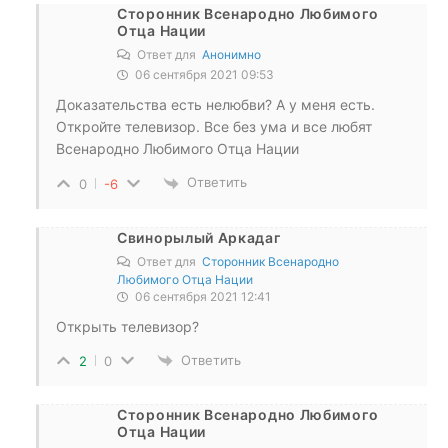
Сторонник Всенародно Любимого
Отца Нации
Ответ для
Анонимно
06 сентября 2021 09:53
Доказательства есть нелюбви? А у меня есть.
Откройте телевизор. Все без ума и все любят
Всенародно Любимого Отца Нации
Ответить
0
-6
Свинорылый Аркадаг
Ответ для
Сторонник Всенародно
Любимого Отца Нации
06 сентября 2021 12:41
Открыть телевизор?
Ответить
2
0
Сторонник Всенародно Любимого
Отца Нации