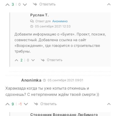
Ответить
3
0
Руслан Т.
Ответ для
Анонимно
05 сентября 2021 12:33
Добавили информацию о «Буиге». Проект, похоже,
совместный. Добавлена ссылка на сайт
«Возрождения», где говорится о строительстве
трибуны.
Ответить
2
0
Anonimka
05 сентября 2021 09:01
Харамзада когда ты уже копыта откинешь и
сдохнешь? С нетерпением ждём твоей смерти ))
Ответить
9
-1
Сторонник Всенародно Любимого