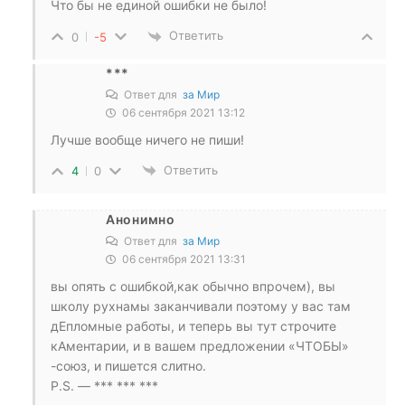
Что бы не единой ошибки не было!
Ответить
0
-5
***
Ответ для
за Мир
06 сентября 2021 13:12
Лучше вообще ничего не пиши!
Ответить
4
0
Анонимно
Ответ для
за Мир
06 сентября 2021 13:31
вы опять с ошибкой,как обычно впрочем), вы
школу рухнамы заканчивали поэтому у вас там
дЕпломные работы, и теперь вы тут строчите
кАментарии, и в вашем предложении «ЧТОБЫ»
-союз, и пишется слитно.
P.S. — *** *** ***