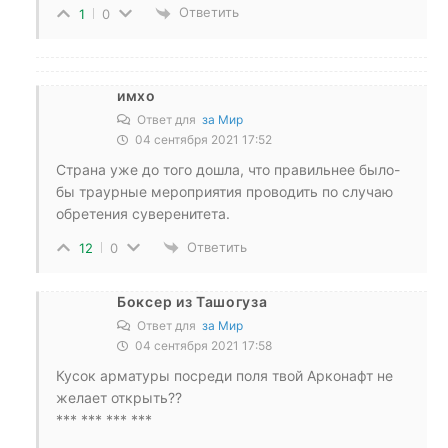
Ответить
1
0
имхо
Ответ для
за Мир
04 сентября 2021 17:52
Страна уже до того дошла, что правильнее было-
бы траурные мероприятия проводить по случаю
обретения суверенитета.
Ответить
12
0
Боксер из Ташогуза
Ответ для
за Мир
04 сентября 2021 17:58
Кусок арматуры посреди поля твой Арконафт не
желает открыть??
*** *** *** ***