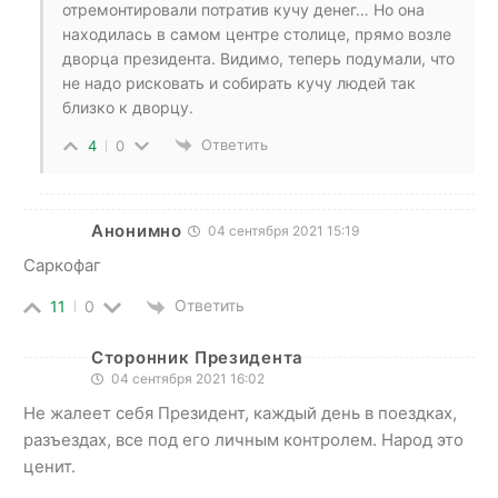
отремонтировали потратив кучу денег… Но она
находилась в самом центре столице, прямо возле
дворца президента. Видимо, теперь подумали, что
не надо рисковать и собирать кучу людей так
близко к дворцу.
Ответить
4
0
Анонимно
04 сентября 2021 15:19
Саркофаг
Ответить
11
0
Сторонник Президента
04 сентября 2021 16:02
Не жалеет себя Президент, каждый день в поездках,
разъездах, все под его личным контролем. Народ это
ценит.