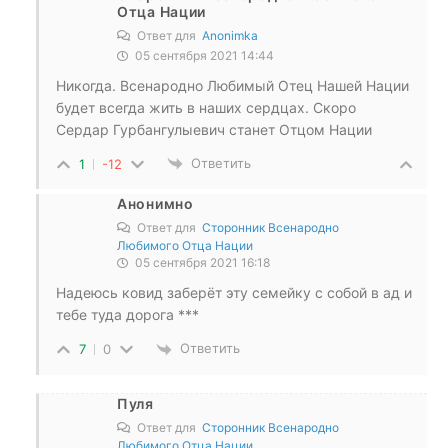
Отца Нации
Ответ для
Anonimka
05 сентября 2021 14:44
Никогда. Всенародно Любимый Отец Нашей Нации
будет всегда жить в наших сердцах. Скоро
Сердар Гурбангулыевич станет Отцом Нации
Ответить
1
-12
Анонимно
Ответ для
Сторонник Всенародно
Любимого Отца Нации
05 сентября 2021 16:18
Надеюсь ковид заберёт эту семейку с собой в ад и
тебе туда дорога ***
Ответить
7
0
Пуля
Ответ для
Сторонник Всенародно
Любимого Отца Нации