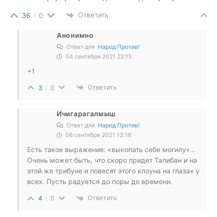
Ответить
36
0
Анонимно
Ответ для
Народ Против!
04 сентября 2021 22:15
+1
Ответить
3
0
Ичигарагалмыш
Ответ для
Народ Против!
06 сентября 2021 13:16
Есть такое выражение: «выкопать себе могилу»…
Очень может быть, что скоро придет Талибан и на
этой же трибуне и повесят этого клоуна на глазах у
всех. Пусть радуется до поры до времени.
Ответить
4
0