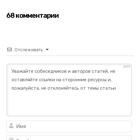
68 комментарии
Отслеживать
2000
Им
Ema