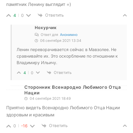
памятник Ленину выглядит =)
Ответить
4
0
Нохурчик
Ответ для
Анонимно
06 сентября 2021 13:34
Ленин переворачивается сейчас в Мавзолее. Не
сравнивайте их. Это оскорбление по отношении к
Владимиру Ильичу.
Ответить
4
0
Сторонник Всенародно Любимого Отца
Нации
04 сентября 2021 18:49
Приятно видеть Всенародно Любимого Отца Нации
здоровым и красивым
Ответить
0
-16