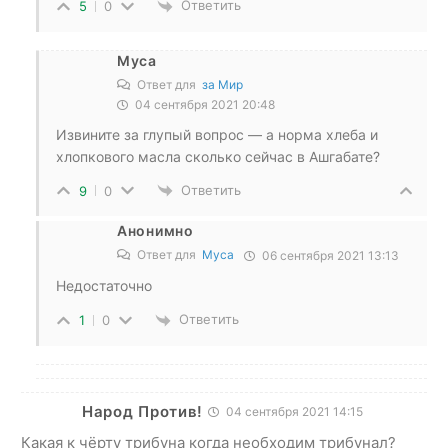
Ответить
5
0
Муса
Ответ для
за Мир
04 сентября 2021 20:48
Извините за глупый вопрос — а норма хлеба и
хлопкового масла сколько сейчас в Ашгабате?
Ответить
9
0
Анонимно
Ответ для
Муса
06 сентября 2021 13:13
Недостаточно
Ответить
1
0
Народ Против!
04 сентября 2021 14:15
Какая к чёрту трибуна когда необходим трибунал?