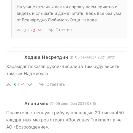
На улице столицы как ни спрошу всем приятно и
видеть и слышать и даже читать. Ведь все без ума
от Всенародно Любимого Отца Народа
Ответить
0
-3
Ходжа Насретдин
05 сентября 2021 06:21
Харамдаг показал рукой-Висилица Там буду висеть
там как Наджибула
Ответить
8
-1
Анонимно
05 сентября 2021 08:15
Правительственную трибуну площадью 20 тысяч 450
квадратных метров строит «Bouygues Turkmen» а не
АО «Возрождение».