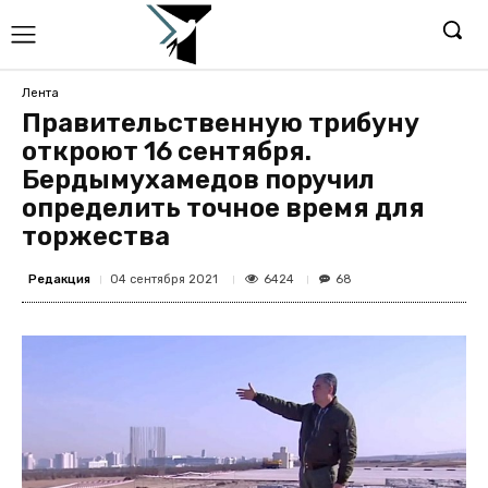
Лента
Правительственную трибуну
откроют 16 сентября.
Бердымухамедов поручил
определить точное время для
торжества
Редакция
6424
04 сентября 2021
68