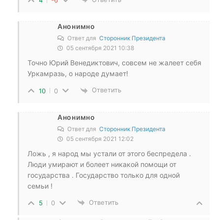
4
-6
Анонимно
Ответ для
Сторонник Президента
05 сентября 2021 10:38
Точно Юрий Венедиктович, совсем не жалеет себя
Уркамразь, о народе думает!
Ответить
10
0
Анонимно
Ответ для
Сторонник Президента
05 сентября 2021 12:02
Ложь , я народ мы устали от этого беспредела .
Люди умирают и болеет никакой помощи от
государства . Государство только для одной
семьи !
Ответить
5
0