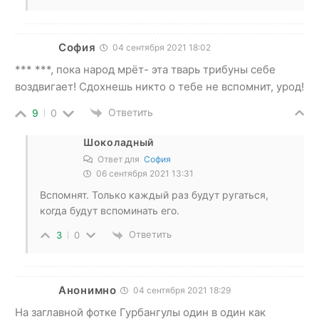
София
04 сентября 2021 18:02
*** ***, пока народ мрёт- эта тварь трибуны себе
воздвигает! Сдохнешь никто о тебе не вспомнит, урод!
Ответить
9
0
Шоколадный
Ответ для
София
06 сентября 2021 13:31
Вспомнят. Только каждый раз будут ругаться,
когда будут вспоминать его.
Ответить
3
0
Анонимно
04 сентября 2021 18:29
На заглавной фотке Гурбангулы один в один как