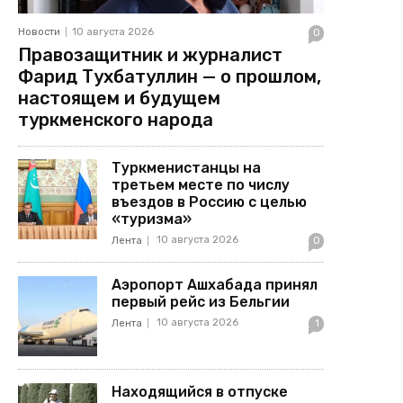
Новости
10 августа 2026
0
Правозащитник и журналист
Фарид Тухбатуллин — о прошлом,
настоящем и будущем
туркменского народа
Туркменистанцы на
третьем месте по числу
въездов в Россию с целью
«туризма»
10 августа 2026
Лента
0
Аэропорт Ашхабада принял
первый рейс из Бельгии
10 августа 2026
Лента
1
Находящийся в отпуске