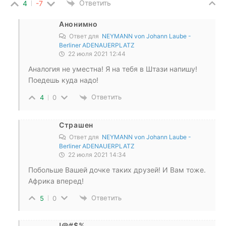
Ответить
4
-7
Анонимно
Ответ для
NEYMANN von Johann Laube -
Berliner ADENAUERPLATZ
22 июля 2021 12:44
Аналогия не уместна! Я на тебя в Штази напишу!
Поедешь куда надо!
Ответить
4
0
Страшен
Ответ для
NEYMANN von Johann Laube -
Berliner ADENAUERPLATZ
22 июля 2021 14:34
Побольше Вашей дочке таких друзей! И Вам тоже.
Африка вперед!
Ответить
5
0
!@#$%