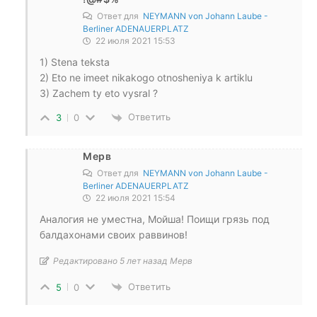
Ответ для
NEYMANN von Johann Laube -
Berliner ADENAUERPLATZ
22 июля 2021 15:53
1) Stena teksta
2) Eto ne imeet nikakogo otnosheniya k artiklu
3) Zachem ty eto vysral ?
Ответить
3
0
Мерв
Ответ для
NEYMANN von Johann Laube -
Berliner ADENAUERPLATZ
22 июля 2021 15:54
Аналогия не уместна, Мойша! Поищи грязь под
балдахонами своих раввинов!
Редактировано 5 лет назад Мерв
Ответить
5
0