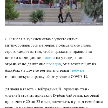
С 17 июля в Туркменистане ужесточились
антикоронавирусные меры: полицейские снова
строго следят за тем, чтобы граждане правильно
носили медицинские
маски
на улице, снова
ограничено движение
поездов
, от выезжающих из
Ашхабада в другие регионы страны
требуют
медицинскую справку об отсутствии COVID-19.
20 июля в газете «Нейтральный Туркменистан»
жителей страны призвали Курбан байрамы, который
проходит с 20 по 22 июля, «отмечать в узком семейном
кругу, а не устраивать массовых мероприятий».