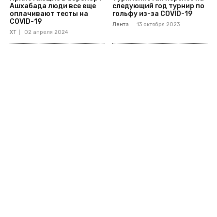
Ашхабада люди все еще
следующий год турнир по
оплачивают тесты на
гольфу из-за COVID-19
COVID-19
Лента
13 октября 2023
ХТ
02 апреля 2024