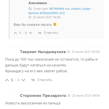
Анонимно
Ответ для
NEYMANN von Johann Laube -
Berliner ADENAUERPLATZ
22 июля 2021 18:08
Вам бы книжки писать
Ответить
1
0
Тавриил Нындымухаев
22 июля 2021 08:36
Пока до 100 тыс населения не останется, то рабы и
дальше будут кататься на качелях.
Аркандагу на его век хватит рабов.
Ответить
5
0
Сторонник Президента
22 июля 2021 09:56
Новость высосанная из пальца