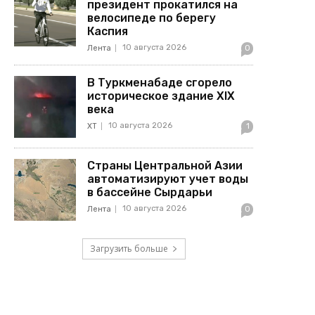
президент прокатился на
велосипеде по берегу
Каспия
10 августа 2026
Лента
0
В Туркменабаде сгорело
историческое здание XIX
века
10 августа 2026
ХТ
1
Страны Центральной Азии
автоматизируют учет воды
в бассейне Сырдарьи
10 августа 2026
Лента
0
Загрузить больше