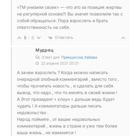
«ТМ унизили своих» — что это за позиция жертвы
на регулярной основе?! Вы значит позволили так с
собой обращаться. Пора взрослеть и брать
ответственность на себя.
Ответить
5
0
Мудрец
Ответ для
Принцесска Забава
22 апреля 2021 20:31
А зачем взрослеть ? Когда можно написать
очередной злобный комментарий , вместо того ,
чтобы прочитать новость , и сделать для себя
вывод, что надо , что-то менять в своей жизни !
А Этот президент » клоун » дальше ведь будет
чудить ! А комментаторы дальше писать
недовольство .
Народ поймите , от ваших недовольных
комментарий , жизнь в стране и уже тем более
ваша жизнь , не изменится !