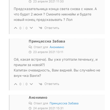
23 апреля 2021 11:30
Предсказательница конца света снова с нами. А
что будет 2 июня ? Смените никнейм и будете
новый конец предсказывать ? Лол
Ответить
0
0
Принцесска Забава
Ответ для
Анонимно
23 апреля 2021 13:11
Ой, какая встреча). Вы уже утоптали печеньку, и
пришли за новой?)
Капитан очевидность, Вам видней. Вы случайно не
внук-чка Ванги?
Ответить
0
0
Анонимно
Ответ для
Принцесска Забава
24 апреля 2021 15:31