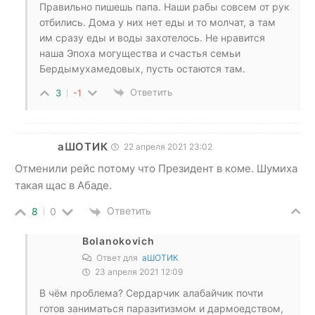
Правильно пишешь папа. Наши рабы совсем от рук
отбились. Дома у них нет еды и то молчат, а там
им сразу еды и воды захотелось. Не нравится
наша Эпоха могущества и счастья семьи
Бердымухамедовых, пусть остаются там.
Ответить
3
-1
аШОТИК
22 апреля 2021 23:02
Отменили рейс потому что Президент в коме. Шумиха
такая щас в Абаде.
Ответить
8
0
Bolanokovich
Ответ для
аШОТИК
23 апреля 2021 12:09
В чём проблема? Сердарчик алабайчик почти
готов заниматься паразитизмом и дармоедством,