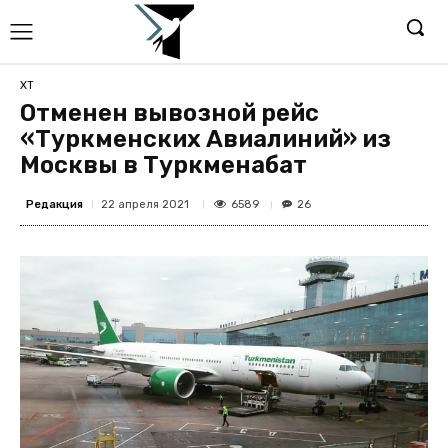
ХТ
Отменен вывозной рейс
«Туркменских Авиалиний» из
Москвы в Туркменабат
Редакция
6589
22 апреля 2021
26