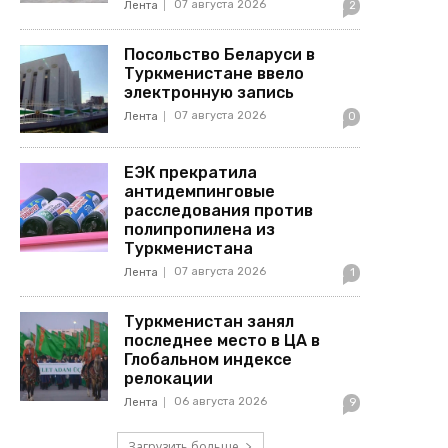
07 августа 2026
Лента
2
Посольство Беларуси в
Туркменистане ввело
электронную запись
07 августа 2026
Лента
0
ЕЭК прекратила
антидемпинговые
расследования против
полипропилена из
Туркменистана
07 августа 2026
Лента
1
Туркменистан занял
последнее место в ЦА в
Глобальном индексе
релокации
06 августа 2026
Лента
9
Загрузить больше