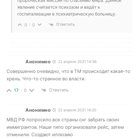
пророческая миссия по спасению мира. Данное
явление считается психозом и ведёт к
госпитализации в психиатрическую больницу.
Ответить
0
0
Анонимно
22 апреля 2021 14:56
Совершенно очевидно, что в ТМ происходит какая-то
хрень. Что-то странное во власти.
Ответить
17
0
Анонимно
22 апреля 2021 16:20
МВД РФ попросило все страны снг забрать своих
иммигрантов. Наши типо организовали рейс, затем
отменили. Создают иллюзию