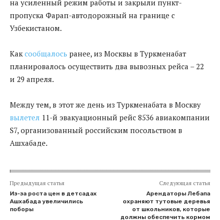
на усиленный режим работы и закрыли пункт-
пропуска Фарап-автодорожный на границе с
Узбекистаном.
Как
сообщалось
ранее, из Москвы в Туркменабат
планировалось осуществить два вывозных рейса – 22
и 29 апреля.
Между тем, в этот же день из Туркменабата в Москву
вылетел
11-й эвакуационный рейс 8536 авиакомпании
S7, организованный российским посольством в
Ашхабаде.
Предыдущая статья
Следующая статья
Из-за роста цен в детсадах
Арендаторы Лебапа
Ашхабада увеличились
охраняют тутовые деревья
поборы
от школьников, которые
должны обеспечить кормом