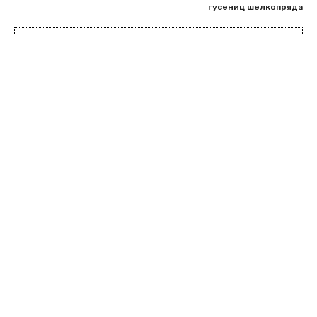
гусениц шелкопряда