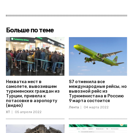
Больше по теме
Нехватка мест в
S7 отменила все
самолете, вывозившем
международные рейсы, но
туркменских граждан из
вывозной рейс из
Турции, привела к
Туркменистана в Россию
потасовке в аэропорту
9 марта состоится
(видео)
Лента
04 марта 2022
ХТ
05 апреля 2022