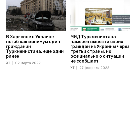
В Харькове в Украине
МИД Туркменистана
погиб как минимум один
намерен вывезти своих
гражданин
граждан из Украины через
Туркменистана, еще один
третьи страны, но
ранен
официально о ситуации
не сообщает
ХТ
02 марта 2022
ХТ
27 февраля 2022