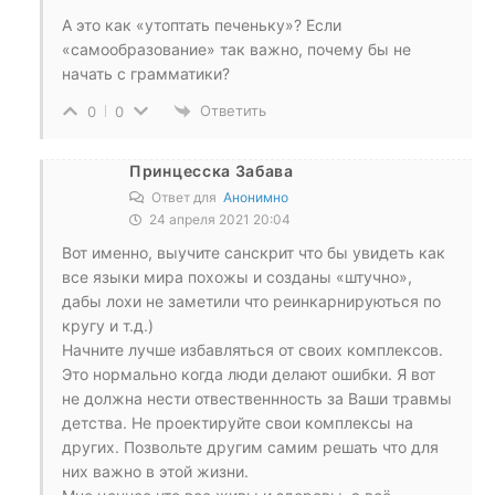
А это как «утоптать печеньку»? Если
«самообразование» так важно, почему бы не
начать с грамматики?
Ответить
0
0
Принцесска Забава
Ответ для
Анонимно
24 апреля 2021 20:04
Вот именно, выучите санскрит что бы увидеть как
все языки мира похожы и созданы «штучно»,
дабы лохи не заметили что реинкарнируються по
кругу и т.д.)
Начните лучше избавляться от своих комплексов.
Это нормально когда люди делают ошибки. Я вот
не должна нести отвественнность за Ваши травмы
детства. Не проектируйте свои комплексы на
других. Позвольте другим самим решать что для
них важно в этой жизни.