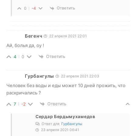
Ответить
0
-4
Бегенч
22 апреля 2021 22:01
Ай, болья да, оу !
Ответить
4
0
Гурбангулы
22 апреля 2021 22:03
Человек без воды и еды может 10 дней прожить, что
раскричались ?
Ответить
7
-2
Сердар Бердымухамедов
Ответ для
Гурбангулы
23 апреля 2021 06:41