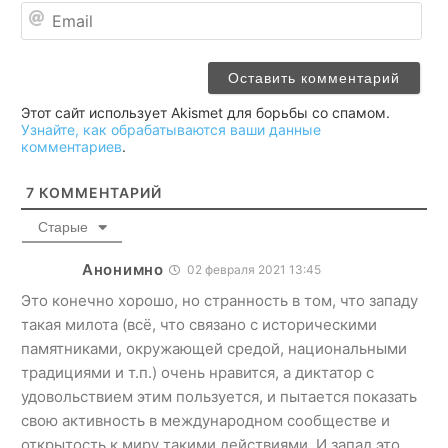
Ema
Этот сайт использует Akismet для борьбы со спамом.
Узнайте, как обрабатываются ваши данные
комментариев
.
7
КОММЕНТАРИЙ
Старые
Анонимно
02 февраля 2021 13:45
Это конечно хорошо, но странность в том, что западу
такая милота (всё, что связано с историческими
памятниками, окружающей средой, национальными
традициями и т.п.) очень нравится, а диктатор с
удовольствием этим пользуется, и пытается показать
свою активность в международном сообществе и
открытость к миру такими действиями. И запад это