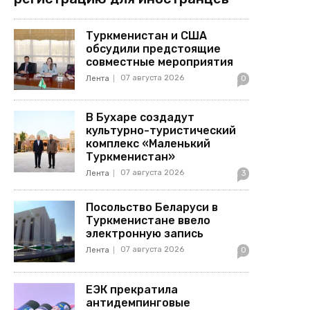
Туркменистан и США
обсудили предстоящие
совместные мероприятия
07 августа 2026
Лента
0
В Бухаре создадут
культурно-туристический
комплекс «Маленький
Туркменистан»
07 августа 2026
Лента
3
Посольство Беларуси в
Туркменистане ввело
электронную запись
07 августа 2026
Лента
0
ЕЭК прекратила
антидемпинговые