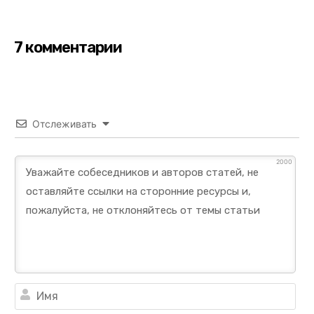
7 комментарии
Отслеживать
2000
Им