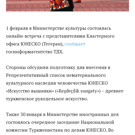
1 февраля в Министерстве культуры состоялась
онлайн-встреча с представителями Кластерного
офиса ЮНЕСКО (Тегеран),
сообщает
госинформагентство ТДХ.
Стороны обсудили подготовку для внесения в
Репрезентативный список нематериального
культурного наследия человечества ЮНЕСКО
«Искусство вышивки» («Keşdeçilik sungaty») – древнее
туркменское рукодельное искусство.
Также 30 января в Министерстве иностранных дел
состоялось очередное заседание Национальной
комиссии Туркменистана по делам ЮНЕСКО. Во