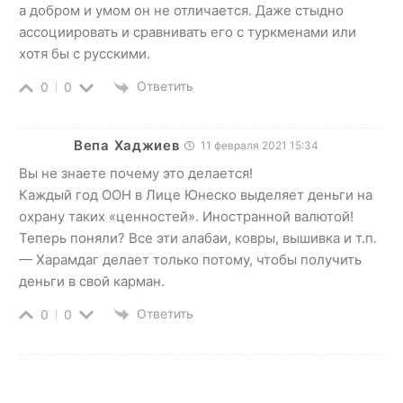
а добром и умом он не отличается. Даже стыдно
ассоциировать и сравнивать его с туркменами или
хотя бы с русскими.
Ответить
0
0
Вепа Хаджиев
11 февраля 2021 15:34
Вы не знаете почему это делается!
Каждый год ООН в Лице Юнеско выделяет деньги на
охрану таких «ценностей». Иностранной валютой!
Теперь поняли? Все эти алабаи, ковры, вышивка и т.п.
— Харамдаг делает только потому, чтобы получить
деньги в свой карман.
Ответить
0
0