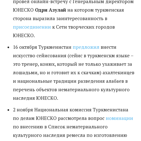
провел онлайн-встречу с Генеральным директором
ЮНЕСКО
Одри Азулай
на котором туркменская
сторона выразила заинтересованность в
присоединении
к Сети творческих городов
ЮНЕСКО.
16 октября Туркменистан
предложил
внести
искусство сейисования (сейис в туркменскм языке –
это тренер, конюх, который не только ухаживает за
лошадьми, но и готовит их к скачкам) ахалтекинцев
и национальные традиции разведения алабаев в
перечень объектов нематериального культурного
наследия ЮНЕСКО.
2 ноября Национальная комиссия Туркменистана
по делам ЮНЕСКО рассмотрела вопрос
номинации
по внесению в Список нематериального
культурного наследия ремесла по изготовлению