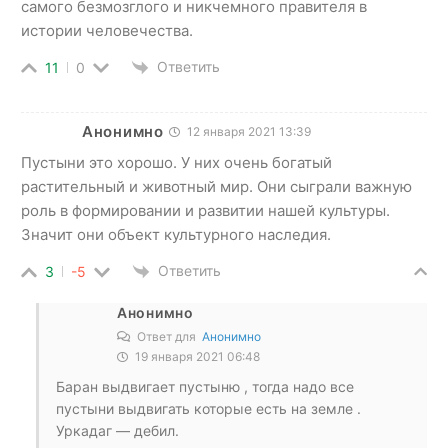
самого безмозглого и никчемного правителя в
истории человечества.
Ответить
11
0
Анонимно
12 января 2021 13:39
Пустыни это хорошо. У них очень богатый
растительный и животный мир. Они сыграли важную
роль в формировании и развитии нашей культуры.
Значит они объект культурного наследия.
Ответить
3
-5
Анонимно
Ответ для
Анонимно
19 января 2021 06:48
Баран выдвигает пустыню , тогда надо все
пустыни выдвигать которые есть на земле .
Уркадаг — дебил.