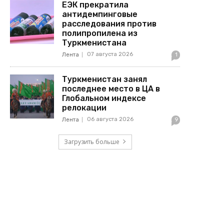
ЕЭК прекратила
антидемпинговые
расследования против
полипропилена из
Туркменистана
07 августа 2026
Лента
1
Туркменистан занял
последнее место в ЦА в
Глобальном индексе
релокации
06 августа 2026
Лента
9
Загрузить больше