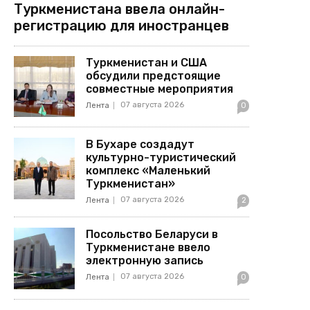
Туркменистана ввела онлайн-
регистрацию для иностранцев
Туркменистан и США
обсудили предстоящие
совместные мероприятия
07 августа 2026
Лента
0
В Бухаре создадут
культурно-туристический
комплекс «Маленький
Туркменистан»
07 августа 2026
Лента
2
Посольство Беларуси в
Туркменистане ввело
электронную запись
07 августа 2026
Лента
0