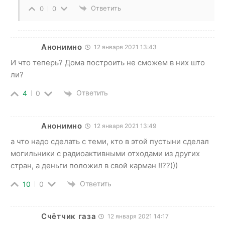
Ответить
0
0
Анонимно
12 января 2021 13:43
И что теперь? Дома построить не сможем в них што
ли?
Ответить
4
0
Анонимно
12 января 2021 13:49
а что надо сделать с теми, кто в этой пустыни сделал
могильники с радиоактивными отходами из других
стран, а деньги положил в свой карман !!??)))
Ответить
10
0
Счётчик газа
12 января 2021 14:17