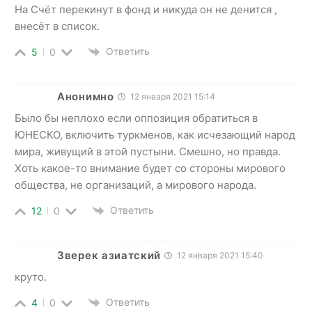
На Счёт перекинут в фонд и никуда он не денится ,
внесёт в список.
Ответить
5
0
Анонимно
12 января 2021 15:14
Было бы неплохо если оппозиция обратиться в
ЮНЕСКО, включить туркменов, как исчезающий народ
мира, живущий в этой пустыни. Смешно, но правда.
Хоть какое-то внимание будет со стороны мирового
общества, не организаций, а мирового народа.
Ответить
12
0
Зверек азиатский
12 января 2021 15:40
круто.
Ответить
4
0