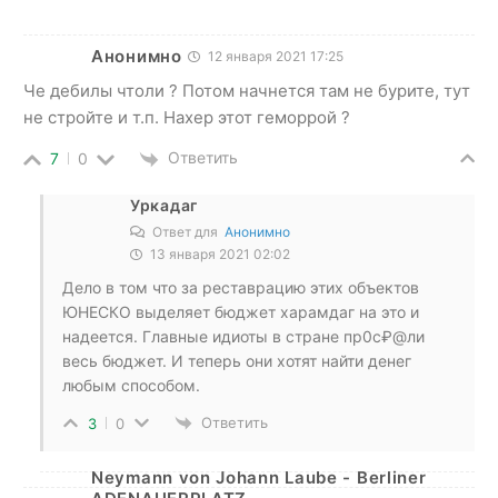
Анонимно
12 января 2021 17:25
Че дебилы чтоли ? Потом начнется там не бурите, тут
не стройте и т.п. Нахер этот геморрой ?
Ответить
7
0
Уркадаг
Ответ для
Анонимно
13 января 2021 02:02
Дело в том что за реставрацию этих объектов
ЮНЕСКО выделяет бюджет харамдаг на это и
надеется. Главные идиоты в стране пр0с₽@ли
весь бюджет. И теперь они хотят найти денег
любым способом.
Ответить
3
0
Neymann von Johann Laube - Berliner