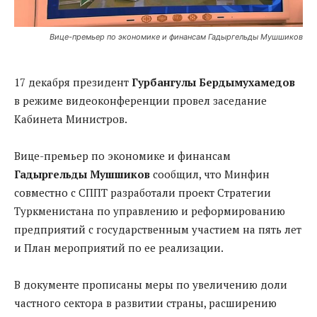
Вице-премьер по экономике и финансам Гадыргельды Мушшиков
17 декабря президент
Гурбангулы Бердымухамедов
в режиме видеоконференции провел заседание
Кабинета Министров.
Вице-премьер по экономике и финансам
Гадыргельды Мушшиков
сообщил, что Минфин
совместно с СППТ разработали проект Стратегии
Туркменистана по управлению и реформированию
предприятий с государственным участием на пять лет
и План мероприятий по ее реализации.
В документе прописаны меры по увеличению доли
частного сектора в развитии страны, расширению