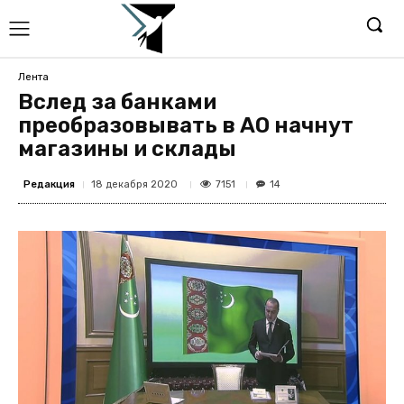
Лента
Вслед за банками
преобразовывать в АО начнут
магазины и склады
Редакция
7151
18 декабря 2020
14