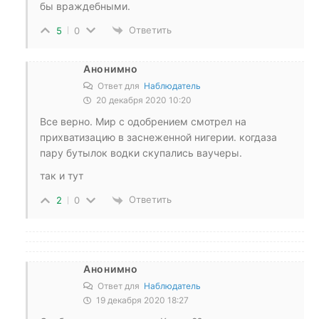
бы враждебными.
Ответить
5
0
Анонимно
Ответ для
Наблюдатель
20 декабря 2020 10:20
Все верно. Мир с одобрением смотрел на
прихватизацию в заснеженной нигерии. когдаза
пару бутылок водки скупались ваучеры.
так и тут
Ответить
2
0
Анонимно
Ответ для
Наблюдатель
19 декабря 2020 18:27