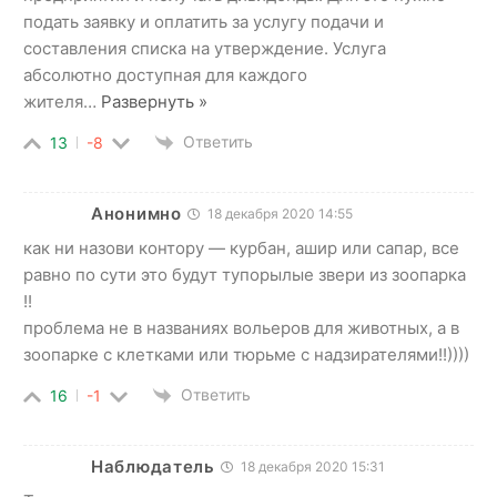
подать заявку и оплатить за услугу подачи и
составления списка на утверждение. Услуга
абсолютно доступная для каждого
жителя
…
Развернуть »
Ответить
13
-8
Анонимно
18 декабря 2020 14:55
как ни назови контору — курбан, ашир или сапар, все
равно по сути это будут тупорылые звери из зоопарка
!!
проблема не в названиях вольеров для животных, а в
зоопарке с клетками или тюрьме с надзирателями!!))))
Ответить
16
-1
Наблюдатель
18 декабря 2020 15:31