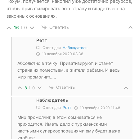
Тохум, получается, накопил уже достаточно ресурсов,
чтобы приватизировать всю страну и владеть ею на
законных основаниях.
Ответить
16
0
Ретт
Ответ для
Наблюдатель
19 декабря 2020 08:38
Абсолютно в точку. Приватизируют, и станет
страна их поместьем, а жители рабами. И весь
мир промолчит…..
Ответить
8
0
Наблюдатель
Ответ для
Ретт
19 декабря 2020 11:48
Мир промолчит, в этом сомневаться не
приходится. Иметь дело с туркменскими
частными суперкорпорациями ему будет даже
удобнее.