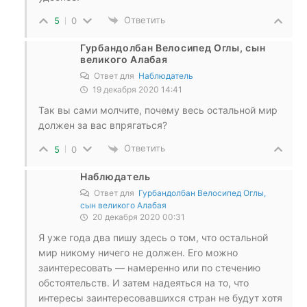
Ответить
5
0
Гурбандолбан Велосипед Оглы, сын
великого Алабая
Ответ для
Наблюдатель
19 декабря 2020 14:41
Так вы сами молчите, почему весь остальной мир
должен за вас впрягаться?
Ответить
5
0
Наблюдатель
Ответ для
Гурбандолбан Велосипед Оглы,
сын великого Алабая
20 декабря 2020 00:31
Я уже года два пишу здесь о том, что остальной
мир никому ничего не должен. Его можно
заинтересовать — намеренно или по стечению
обстоятельств. И затем надеяться на то, что
интересы заинтересовавшихся стран не будут хотя