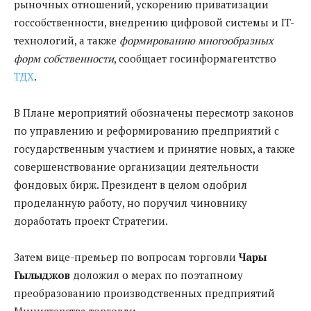
рыночных отношений, ускорению приватизации
госсобственности, внедрению цифровой системы и IT-
технологий, а также
формированию многообразных
форм собственности
, сообщает госинформагентство
ТДХ
.
В Плане мероприятий обозначены пересмотр законов
по управлению и реформированию предприятий с
государственным участием и принятие новых, а также
совершенствование организации деятельности
фондовых бирж. Президент в целом одобрил
проделанную работу, но поручил чиновнику
доработать проект Стратегии.
Затем вице-премьер по вопросам торговли
Чары
Гылыджов
доложил о мерах по поэтапному
преобразованию производственных предприятий
Министерства торговли.