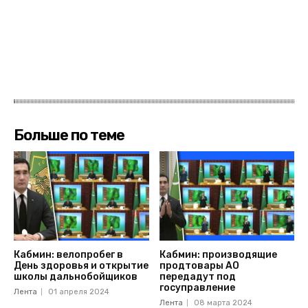
Больше по теме
Кабмин: велопробег в
Кабмин: производящие
День здоровья и открытие
продтовары АО
школы дальнобойщиков
передадут под
госуправление
Лента
01 апреля 2024
Лента
08 марта 2024