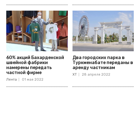
60% акций Бахарденской
Два городских парка в
швейной фабрики
Туркменабате переданы в
намерены передать
аренду частникам
частной фирме
ХТ
28 апреля 2022
Лента
01 мая 2022