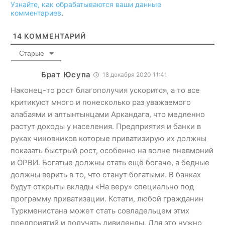
Узнайте, как обрабатываются ваши данные
комментариев
.
14
КОММЕНТАРИЙ
Старые
Брат Юсупа
18 декабря 2020 11:41
Наконец-то рост благополучия ускорится, а то все
критикуют много и понесколько раз уважаемого
алабаями и алтынтынцами Аркандага, что медленно
растут доходы у населения. Предприятия и банки в
руках чиновников которые приватизирую их должны
показать быстрый рост, особенно на волне пневмоний
и ОРВИ. Богатые должны стать ещё богаче, а бедные
должны верить в то, что станут богатыми. В банках
будут открыты вклады «На веру» специально под
программу приватизации. Кстати, любой гражданин
Туркменистана может стать совладельцем этих
предприятий и получать дивиденды. Для это нужно