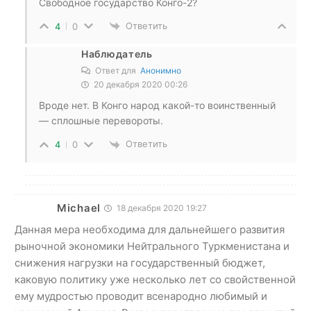
Свободное государство Конго-2?
Ответить
4
0
Наблюдатель
Ответ для
Анонимно
20 декабря 2020 00:26
Вроде нет. В Конго народ какой-то воинственный
— сплошные перевороты.
Ответить
4
0
Michael
18 декабря 2020 19:27
Данная мера необходима для дальнейшего развития
рыночной экономики Нейтрального Туркменистана и
снижения нагрузки на государственный бюджет,
каковую политику уже несколько лет со свойственной
ему мудростью проводит всенародно любимый и