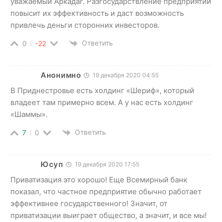
уважаемый Аркадаг. Разгосударствление предприятий
повысит их эффективность и даст возможность
привлечь деньги сторонних инвесторов.
Ответить
0
-22
Анонимно
19 декабря 2020 04:55
В Приднестровье есть холдинг «Шериф», который
владеет там примерно всем. А у нас есть холдинг
«Шаммы».
Ответить
7
0
Юсуп
19 декабря 2020 17:55
Приватизация это хорошо! Еще Всемирный банк
показал, что частное предприятие обычно работает
эффективнее государственного! Значит, от
приватизации выиграет общество, а значит, и все мы!