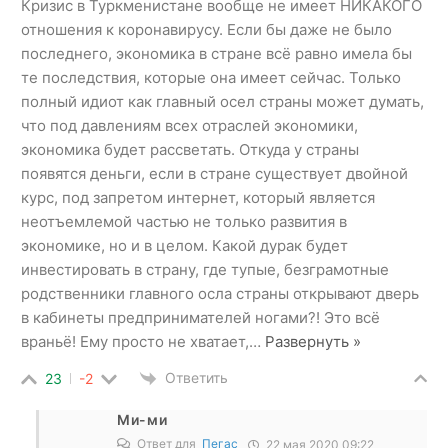
Кризис в Туркменистане вообще не имеет НИКАКОГО
отношения к коронавирусу. Если бы даже не было
последнего, экономика в стране всё равно имела бы
те последствия, которые она имеет сейчас. Только
полный идиот как главный осел страны может думать,
что под давлениям всех отраслей экономики,
экономика будет рассветать. Откуда у страны
появятся деньги, если в стране существует двойной
курс, под запретом интернет, который является
неотъемлемой частью не только развития в
экономике, но и в целом. Какой дурак будет
инвестировать в страну, где тупые, безграмотные
родственники главного осла страны открывают дверь
в кабинеты предпринимателей ногами?! Это всё
враньё! Ему просто не хватает,
…
Развернуть »
Ответить
23
-2
Ми-ми
Ответ для
Пегас
22 мая 2020 09:22