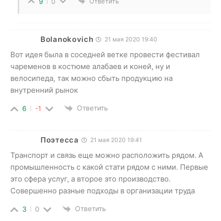
Ответить
9
0
Bolanokovich
21 мая 2020 19:40
Вот идея была в соседней ветке провести фестивал
чаременов в костюме алабаев и коней, ну и
велосипеда, так можно сбыть продукцию на
внутренний рынок
Ответить
6
-1
Поэтесса
21 мая 2020 19:41
Транспорт и связь еще можно расположить рядом. А
промышленность с какой стати рядом с ними. Первые
это сфера услуг, а второе это производство.
Совершенно разные подходы в организации труда
Ответить
3
0