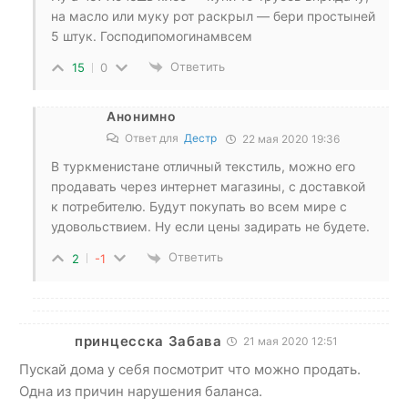
на масло или муку рот раскрыл — бери простыней
5 штук. Господипомогинамвсем
Ответить
15
0
Анонимно
Ответ для
Дестр
22 мая 2020 19:36
В туркменистане отличный текстиль, можно его
продавать через интернет магазины, с доставкой
к потребителю. Будут покупать во всем мире с
удовольствием. Ну если цены задирать не будете.
Ответить
2
-1
принцесска Забава
21 мая 2020 12:51
Пускай дома у себя посмотрит что можно продать.
Одна из причин нарушения баланса.