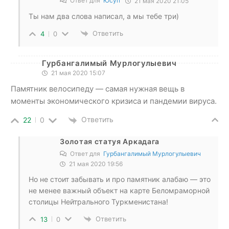
Ответ для
Юсуп
21 мая 2020 21:05
Ты нам два слова написал, а мы тебе три)
Ответить
4
0
Гурбангалимый Мурлогулыевич
21 мая 2020 15:07
Памятник велосипеду — самая нужная вещь в
моменты экономического кризиса и пандемии вируса.
Ответить
22
0
Золотая статуя Аркадага
Ответ для
Гурбангалимый Мурлогулыевич
21 мая 2020 19:56
Но не стоит забывать и про памятник алабаю — это
не менее важный объект на карте Беломраморной
столицы Нейтрального Туркменистана!
Ответить
13
0