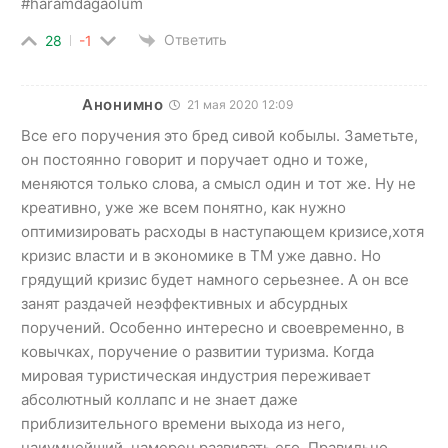
#haramdagaolum
Ответить
28
-1
Анонимно
21 мая 2020 12:09
Все его поручения это бред сивой кобылы. Заметьте,
он постоянно говорит и поручает одно и тоже,
меняются только слова, а смысл один и тот же. Ну не
креативно, уже же всем понятно, как нужно
оптимизировать расходы в наступающем кризисе,хотя
кризис власти и в экономике в ТМ уже давно. Но
грядущий кризис будет намного серьезнее. А он все
занят раздачей неэффективных и абсурдных
поручений. Особенно интересно и своевременно, в
ковычках, поручение о развитии туризма. Когда
мировая туристическая индустрия переживает
абсолютный коллапс и не знает даже
приблизительного времени выхода из него,
наиумнейший, намерен развивать его. Правильно.