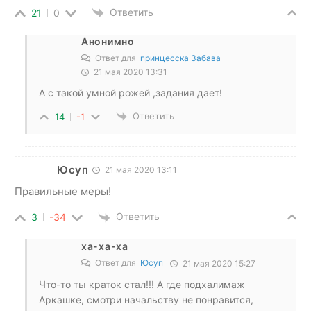
Ответить
21
0
Анонимно
Ответ для
принцесска Забава
21 мая 2020 13:31
А с такой умной рожей ,задания дает!
Ответить
14
-1
Юсуп
21 мая 2020 13:11
Правильные меры!
Ответить
3
-34
ха-ха-ха
Ответ для
Юсуп
21 мая 2020 15:27
Что-то ты краток стал!!! А где подхалимаж
Аркашке, смотри начальству не понравится,