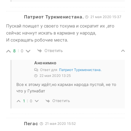
Патриот Туркменистана.
21 мая 2020 15:37
Пускай поищет у своего тохума и сократит их ,ато
сейчас начнут искать в кармане у народа,
И сокращать робочие места.
Ответить
8
0
Анонимно
Ответ для
Патриот Туркменистана.
22 мая 2020 13:25
Все к этому идёт,но карман народа пустой, не то
что у Гулнабат
Ответить
1
0
Пегас
21 мая 2020 15:52