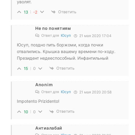
уволят.
Ответить
13
-2
Не по понятиям
Ответ для
Юсуп
21 мая 2020 17:04
Юсуп, поздно пить боржоми, когда почки
отвалились. Крышка вашему времени по-ходу.
Президент недееспособный. Инфантильный
Ответить
15
0
Anonim
Ответ для
Юсуп
21 мая 2020 20:58
Impotento Prizidento!
Ответить
10
0
Антиалабай