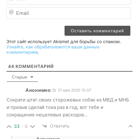
Ema
Этот сайт использует Akismet для борьбы со спамом.
Узнайте, как обрабатываются ваши данные
комментариев
.
44
КОММЕНТАРИЙ
Старые
Анонимно
21 мая 2020 10:37
Сократи штат своих сторожевых собак из МВД и МНБ
и призыв сделай тока раз в год, вот тебе и
сокращение нецелевых расходов…
Ответить
33
0
Анонимно