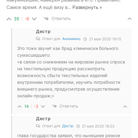
Самое время. А ещё визу в
…
Развернуть »
Ответить
35
-6
Дестр
Ответ для
Анонимно
21 мая 2020 16:15
Это тоже звучит как бред клинически больного
сумасшедшего:
«в связи со снижением на мировом рынке спроса
на текстильную продукцию рассмотреть
возможность сбыта текстильных изделий
внутренним потребителям, изучить потребности
внешнего рынка, предусмотрев осуществление
онлайн-продаж;»
Ответить
14
-3
Дестр
Ответ для
Дестр
21 мая 2020 16:23
глава государства заявил, что нынешнее резкое