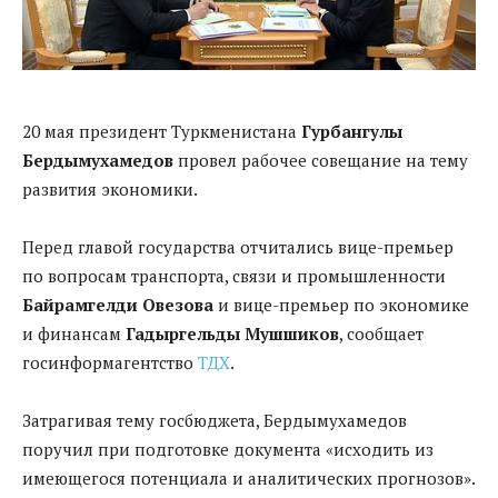
20 мая президент Туркменистана
Гурбангулы
Бердымухамедов
провел рабочее совещание на тему
развития экономики.
Перед главой государства отчитались вице-премьер
по вопросам транспорта, связи и промышленности
Байрамгелди Овезова
и вице-премьер по экономике
и финансам
Гадыргельды Мушшиков
, сообщает
госинформагентство
ТДХ
.
Затрагивая тему госбюджета, Бердымухамедов
поручил при подготовке документа «исходить из
имеющегося потенциала и аналитических прогнозов».