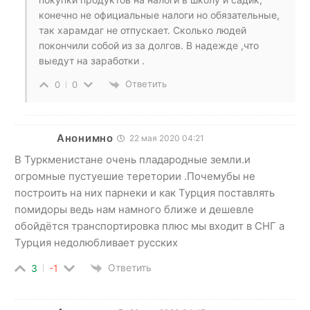
конечно не официальные налоги но обязательные,
так харамдаг не отпускает. Сколько людей
покончили собой из за долгов. В надежде ,что
выедут на заработки .
Ответить
0
0
Анонимно
22 мая 2020 04:21
В Туркменистане очень пладародные земли.и
огромные пустуешие теретории .Почемубы не
построить на них парнеки и как Турция поставлять
помидоры ведь нам намного ближе и дешевле
обойдётся транспортировка плюс мы входит в СНГ а
Турция недолюбливает русских
Ответить
3
-1