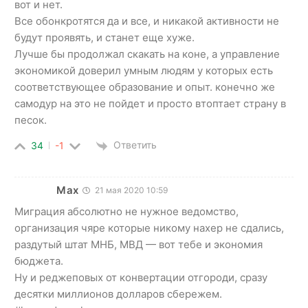
вот и нет.
Все обонкротятся да и все, и никакой активности не
будут проявять, и станет еще хуже.
Лучше бы продолжал скакать на коне, а управление
экономикой доверил умным людям у которых есть
соответствующее образование и опыт. конечно же
самодур на это не пойдет и просто втоптает страну в
песок.
Ответить
34
-1
Max
21 мая 2020 10:59
Миграция абсолютно не нужное ведомство,
организация чяре которые никому нахер не сдались,
раздутый штат МНБ, МВД — вот тебе и экономия
бюджета.
Ну и реджеповых от конвертации отгороди, сразу
десятки миллионов долларов сбережем.