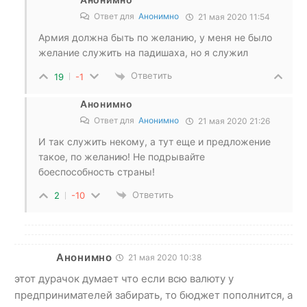
Ответ для
Анонимно
21 мая 2020 11:54
Армия должна быть по желанию, у меня не было
желание служить на падишаха, но я служил
Ответить
19
-1
Анонимно
Ответ для
Анонимно
21 мая 2020 21:26
И так служить некому, а тут еще и предложение
такое, по желанию! Не подрывайте
боеспособность страны!
Ответить
2
-10
Анонимно
21 мая 2020 10:38
этот дурачок думает что если всю валюту у
предпринимателей забирать, то бюджет пополнится, а