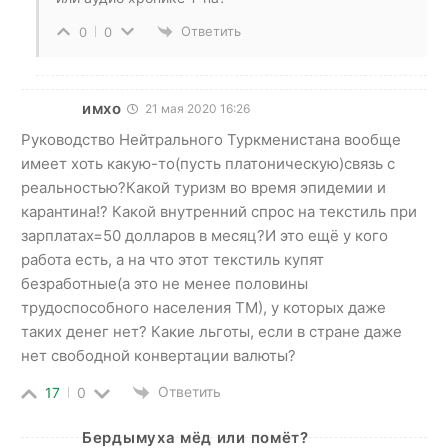
Ответить
0
0
имхо
21 мая 2020 16:26
Руководство Нейтрального Туркменистана вообще
имеет хоть какую-то(пусть платоническую)связь с
реальностью?Какой туризм во время эпидемии и
карантина!? Какой внутренний спрос на текстиль при
зарплатах=50 долларов в месяц?И это ещё у кого
работа есть, а на что этот текстиль купят
безработные(а это не менее половины
трудоспособного населения ТМ), у которых даже
таких денег нет? Какие льготы, если в стране даже
нет свободной конвертации валюты?
Ответить
17
0
Бердымуха мёд или помёт?