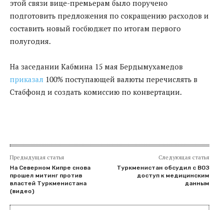
этой связи вице-премьерам было поручено
подготовить предложения по сокращению расходов и
составить новый госбюджет по итогам первого
полугодия.
На заседании Кабмина 15 мая Бердымухамедов
приказал
100% поступающей валюты перечислять в
Стабфонд и создать комиссию по конвертации.
Предыдущая статья
Следующая статья
На Северном Кипре снова
Туркменистан обсудил с ВОЗ
прошел митинг против
доступ к медицинским
властей Туркменистана
данным
(видео)