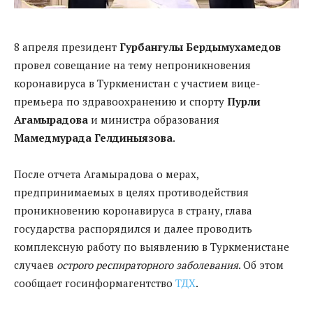
8 апреля президент
Гурбангулы Бердымухамедов
провел совещание на тему непроникновения
коронавируса в Туркменистан с участием вице-
премьера по здравоохранению и спорту
Пурли
Агамырадова
и министра образования
Мамедмурада Гелдиныязова
.
После отчета Агамырадова о мерах,
предпринимаемых в целях противодействия
проникновению коронавируса в страну, глава
государства распорядился и далее проводить
комплексную работу по выявлению в Туркменистане
случаев
острого респираторного заболевания
. Об этом
сообщает госинформагентство
ТДХ
.