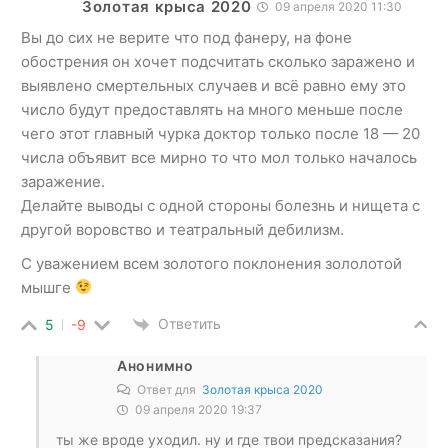
Золотая крыса 2020
09 апреля 2020 11:30
Вы до сих не верите что под фанеру, на фоне
обострения он хочет подсчитать сколько заражено и
выявлено смертельных случаев и всё равно ему это
число будут предоставлять на много меньше после
чего этот главный чурка доктор только после 18 — 20
числа объявит все мирно то что мол только началось
заражение.
Делайте выводы с одной стороны болезнь и нищета с
другой воровство и театральный дебилизм.
С уважением всем золотого поклонения зололотой
мышге
Ответить
5
-9
Анонимно
Ответ для
Золотая крыса 2020
09 апреля 2020 19:37
ты же вроде уходил. ну и где твои предсказания?