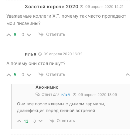
Золотой короче 2020
09 апреля 2020 14:21
Уважаемые коллеги Х.Т. почему так часто пропадают
мои писанины?
Ответить
6
0
илья
09 апреля 2020 16:32
А почему они стоя пишут?
Ответить
5
0
Анонимно
Ответ для
илья
09 апреля 2020 18:09
Они все после клизмы с дымом гармалы,
дезинфекция перед личной встречей
Ответить
13
0