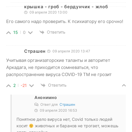
крышка - гроб - бердунчик - жлоб
09 апреля 2020 13:00
Его самого надо проверить. К психиатору его срочно!
Ответить
15
0
Страшен
09 апреля 2020 13:47
Учитывая организаторские таланты и авторитет
Аркадага, не приходится сомневаться, что
распространение вируса COVID-19 ТМ не грозит
Ответить
2
-21
Анонимно
Ответ для
Страшен
09 апреля 2020 16:53
Понятное дело вируса нет, Covid только людей
косит
животных и баранов не трогает, можешь