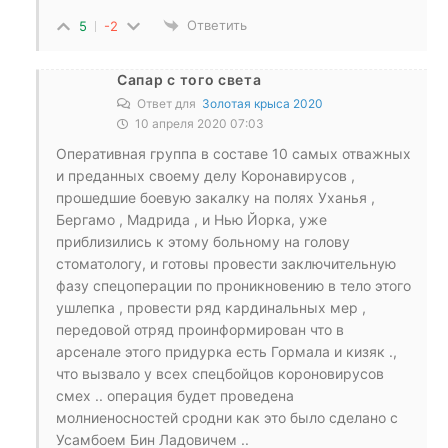
Ответить
5
-2
Сапар с того света
Ответ для
Золотая крыса 2020
10 апреля 2020 07:03
Оперативная группа в составе 10 самых отважных
и преданных своему делу Коронавирусов ,
прошедшие боевую закалку на полях Уханья ,
Бергамо , Мадрида , и Нью Йорка, уже
приблизились к этому больному на голову
стоматологу, и готовы провести заключительную
фазу спецоперации по проникновению в тело этого
ушлепка , провести ряд кардинальных мер ,
передовой отряд проинформирован что в
арсенале этого придурка есть Гормала и кизяк .,
что вызвало у всех спецбойцов короновирусов
смех .. операция будет проведена
молниеносностей сродни как это было сделано с
Усамбоем Бин Ладовичем ..