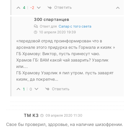
Ответить
4
-2
300 спартанцев
Ответ для
Сапар с того света
10 апреля 2020 19:39
«передовой отряд проинформирован что в
арсенале этого придурка есть Гормала и кизяк »
ГБ Храмову: Виктор, пусть принесут чаю.
Храмов ГБ: ВАМ какой чай заварить? Узарлик
или….
ГБ Храмову Узарлик я пил утром. пусть заварят
кизяк, да покрепче…
Ответить
1
0
ТМ КЗ
09 апреля 2020 11:30
Свое бы проверил, здоровье, на наличие шизофрении.