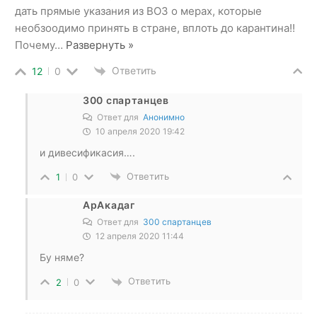
дать прямые указания из ВОЗ о мерах, которые
необзоодимо принять в стране, вплоть до карантина!!
Почему
…
Развернуть »
Ответить
12
0
300 спартанцев
Ответ для
Анонимно
10 апреля 2020 19:42
и дивесификасия….
Ответить
1
0
АрАкадаг
Ответ для
300 спартанцев
12 апреля 2020 11:44
Бу няме?
Ответить
2
0