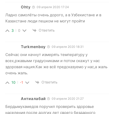
Ohty
09 апреля 2020 17:24
Ладно самолёты очень дорого, а в Узбекистане и в
Казахстане люди пешком не могут пройти
Ответить
3
0
Turkmenboy
09 апреля 2020 18:31
Сейчас они начнут измерять температуру у
всех,ржавыми градусниками и потом скажут у нас
здоровая нация.Как же всё предсказуемо у нас,а жаль
очень жаль.
Ответить
10
-1
Антиалабай
09 апреля 2020 21:27
Бердымухамедов поручил проверить здоровье
населения после долгих лет своего бездарного