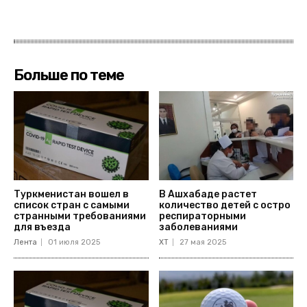
Больше по теме
Туркменистан вошел в
В Ашхабаде растет
список стран с самыми
количество детей с остро
странными требованиями
респираторными
для въезда
заболеваниями
Лента
01 июля 2025
ХТ
27 мая 2025