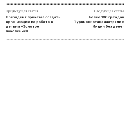
Предыдущая статья
Следующая статья
Президент приказал создать
Более 100 граждан
организацию по работе с
Туркменистана застряли в
детьми «Золотое
Индии без денег
поколение»