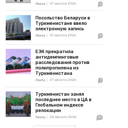
07 августа 2026
Лента
6
Посольство Беларуси в
Туркменистане ввело
электронную запись
07 августа 2026
Лента
0
ЕЭК прекратила
антидемпинговые
расследования против
полипропилена из
Туркменистана
07 августа 2026
Лента
1
Туркменистан занял
последнее место в ЦА в
Глобальном индексе
релокации
06 августа 2026
Лента
10