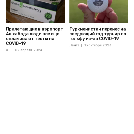
Прилетающие в аэропорт
Туркменистан перенес на
Ашхабада люди все еще
следующий год турнир по
оплачивают тесты на
гольфу из-за COVID-19
COVID-19
Лента
13 октября 2023
ХТ
02 апреля 2024