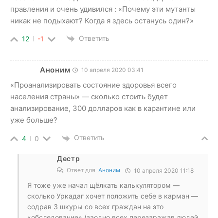
правления и очень удивился : «Почему эти мутанты
никак не подыхают? Когда я здесь останусь один?»
Ответить
12
-1
Аноним
10 апреля 2020 03:41
«Проанализировать состояние здоровья всего
населения страны» — сколько стоить будет
анализирование, 300 долларов как в карантине или
уже больше?
Ответить
4
0
Дестр
Ответ для
Аноним
10 апреля 2020 11:18
Я тоже уже начал щёлкать калькулятором —
сколько Уркадаг хочет положить себе в карман —
содрав 3 шкуры со всех граждан на это
«обследование» (заодно всех перезаражав людей