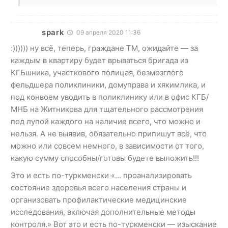
spark
09 апреля 2020 11:36
:)))))) ну всё, теперь, граждане ТМ, ожидайте — за
каждым в квартиру будет врываться бригада из
КГБшника, участкового полицая, безмозглого
фельдшера поликлиники, домуправа и хякимлика, и
под конвоем уводить в поликлинику или в офис КГБ/
МНБ на Житникова для тщательного рассмотрения
под лупой каждого на наличие всего, что можно и
нельзя. А не выявив, обязательно припишут всё, что
можно или совсем немного, в зависимости от того,
какую сумму способны/готовы будете выложить!!!
Это и есть по-туркменски «… проанализировать
состояние здоровья всего населения страны и
организовать профилактические медицинские
исследования, включая дополнительные методы
контроля.» Вот это и есть по-туркменски — изыскание